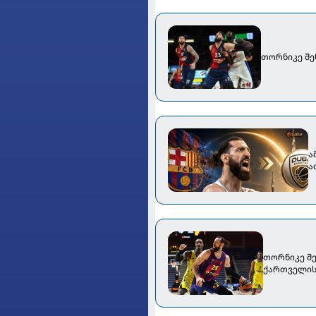
თორნიკე შენ
ა
ა
თორნიკე შე
ქართველის 