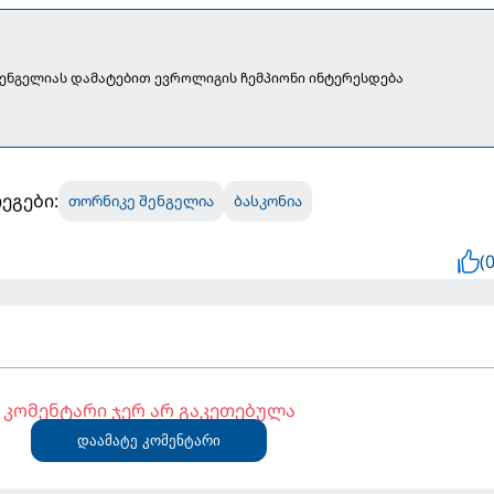
ენგელიას დამატებით ევროლიგის ჩემპიონი ინტერესდება
ეგები:
თორნიკე შენგელია
ბასკონია
(0
კომენტარი ჯერ არ გაკეთებულა
დაამატე კომენტარი