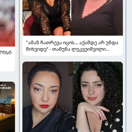
"ამან ჩათრევა იცის... აქამდე არ უნდა
მიხვიდე“ - თამუნა ლეკვეიშვილი
ᲚᲘᲡᲘ
პლასტიკურ ქირურგიაზე