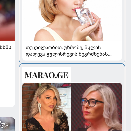
ᲡᲮᲕᲐ
თუ დილაობით, უზმოზე, წყლის
დალევა გულისრევის შეგრძნებას
იწვევს - რა უნდა ვიცოდეთ