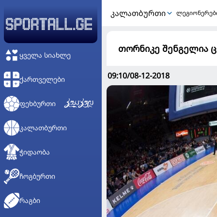
ᲙᲐᲚᲐᲗᲑᲣᲠᲗᲘ
ლეგიონერებ
თორნიკე შენგელია ც
ᲧᲕᲔᲚᲐ ᲡᲘᲐᲮᲚᲔ
09:10/08-12-2018
ᲥᲐᲠᲗᲕᲔᲚᲔᲑᲘ
ᲤᲔᲮᲑᲣᲠᲗᲘ
ᲙᲐᲚᲐᲗᲑᲣᲠᲗᲘ
ᲭᲘᲓᲐᲝᲑᲐ
ᲩᲝᲒᲑᲣᲠᲗᲘ
ᲠᲐᲒᲑᲘ