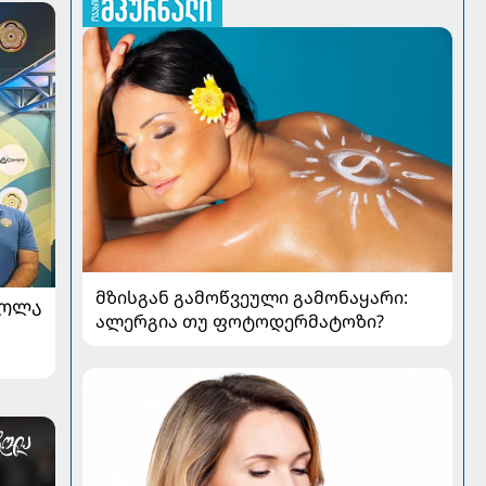
მზისგან გამოწვეული გამონაყარი:
ᲠᲝᲚᲐ
ალერგია თუ ფოტოდერმატოზი?