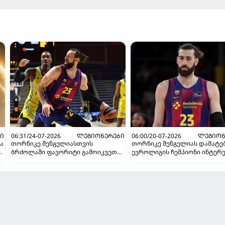
Ი
06:31/24-07-2026
ᲚᲔᲒᲘᲝᲜᲔᲠᲔᲑᲘ
06:00/20-07-2026
ᲚᲔᲒᲘᲝᲜ
ა
თორნიკე შენგელიასთვის
თორნიკე შენგელიას დამატე
ბრძოლაში ფავორიტი გამოიკვეთა -
ევროლიგის ჩემპიონი ინტერ
"ბარსელონა" ქართველის
შენარჩუნების იმედს არ კარგავს