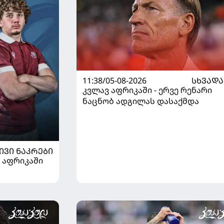
11:38/05-08-2026
ᲡᲮᲕᲐᲓᲐ
კვლავ აფრიკაში - ერვე რენარი
ნაცნობ ადგილას დასაქმდა
ᲘᲕᲘ ᲜᲐᲙᲠᲔᲑᲘ
 აფრიკაში