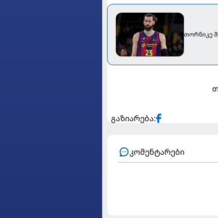
თორნიკე შ
თ
გაზიარება:
კომენტარები