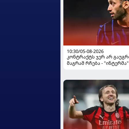
10:30/05-08-2026
კონტრაქტს ჯერ არ გაუგრ
მაგრამ რჩება - "ინტერმა"
ჩალღანოღლუსთან დაკა
გადაწყვეტილება მიიღო