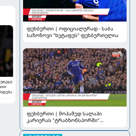
ფეხბურთი | ოფიციალურად - საბა
საზონოვი "ხეტაფეს" ფეხბურთელია
ᲔᲠᲔᲑᲘ
ბით
ესდება
ფეხბურთი | მოჰამედ სალაჰი
კარიერას "ტრაბზონსპორში"
გააგრძელებს