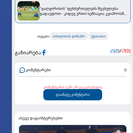
"ჟალგირისის" ფეხბურთელებს შვებულება
გადაედოთ - კიდევ ერთი სენსაცია კვიპროსში
მოხდა
თბილისის დინამო
ქუთაისი
თეგები:
(0)
/
(0)
გაზიარება:
კომენტარები
0
კომენტარი ჯერ არ გაკეთებულა
დაამატე კომენტარი
ასევე დაგაინტერესებთ