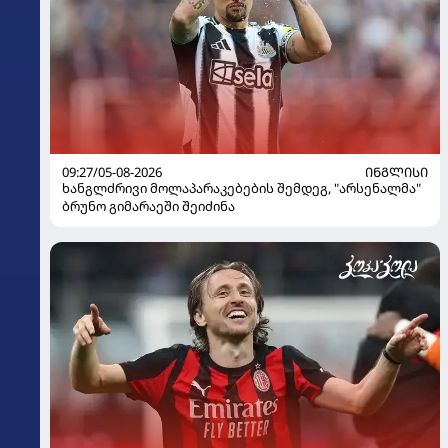
09:27/05-08-2026
ᲘᲜᲒᲚᲘᲡᲘ
ხანგლძრივი მოლაპარაკებების შემდეგ, "არსენალმა"
ბრუნო გიმარაეში შეიძინა