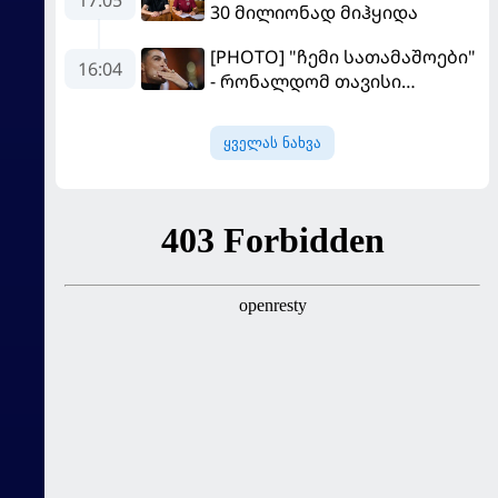
17:05
30 მილიონად მიჰყიდა
[PHOTO] "ჩემი სათამაშოები"
16:04
- რონალდომ თავისი
ძვირფასი ავტოპარკი აჩვენა
ყველას ნახვა