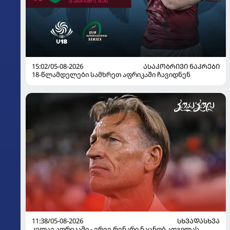
15:02/05-08-2026
ᲐᲡᲐᲙᲝᲑᲠᲘᲕᲘ ᲜᲐᲙᲠᲔᲑᲘ
18-წლამდელები სამხრეთ აფრიკაში ჩავიდნენ
11:38/05-08-2026
ᲡᲮᲕᲐᲓᲐᲡᲮᲕᲐ
კვლავ აფრიკაში - ერვე რენარი ნაცნობ ადგილას