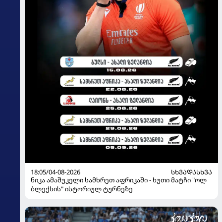
18:05/04-08-2026
ᲡᲮᲕᲐᲓᲐᲡᲮᲕᲐ
ნიკა ამაშუკელი სამხრეთ აფრიკაში - ხუთი მატჩი "ოლ
ბლექსის" ისტორიულ ტურნეზე