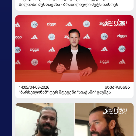
მილიონი შესთავაზა - ბრაზილიელი მეტს ითხოვს
14:05/04-08-2026
ᲡᲮᲕᲐᲓᲐᲡᲮᲕᲐ
"ბარსელონამ" ტერ შტეგენი "აიაქსში" გაუშვა