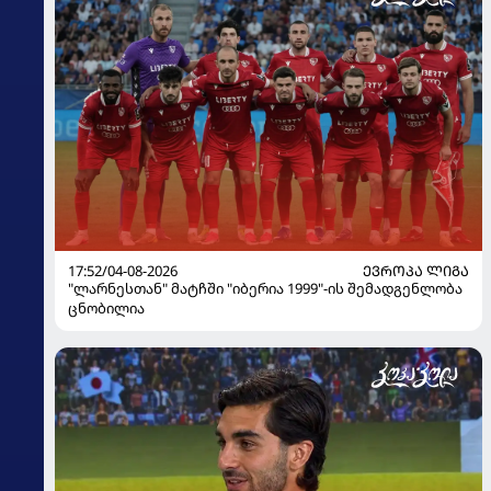
17:52/04-08-2026
ᲔᲕᲠᲝᲞᲐ ᲚᲘᲒᲐ
"ლარნესთან" მატჩში "იბერია 1999"-ის შემადგენლობა
ცნობილია