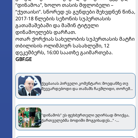
“დინამოა”, ხოლო თასის მფლობელი –
“ქუთაისი”. სწორედ ეს გუნდები შეხვდნენ წინა,
2017-18 წლების სეზონის სუპერთასის
გათამაშებაში და მაშინ ტიტული
დინამოელებს დარჩათ.
ოთარ ქორქიას სახელობის სუპერთასის მატჩი
თბილისის ოლიმპიურ სასახლეში, 12
დეკემბერს, 16:00 საათზე გაიმართება.
GBF.GE
ქეცბაიას პირველი კომენტარი: მოედანზე თუ
შევვარდებოდი და თამაშს ჩავშლიდი, თორემ...
"დინამოს" ეს ფეხბურთელი უღირსად მოიქცა,
ქართველებმა ბოდიში მოგვიხადეს..." -
"ჟალგირისის" პრეზიდენტი მიმართვას
ავრცელებს