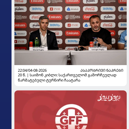
22:04/04-08-2026
ᲐᲡᲐᲙᲝᲑᲠᲘᲕᲘ ᲜᲐᲙᲠᲔᲑᲘ
20 წ. | საიმონ კიბლი: საქართველომ გამორჩეულად
წარმატებული ტურნირი ჩაატარა