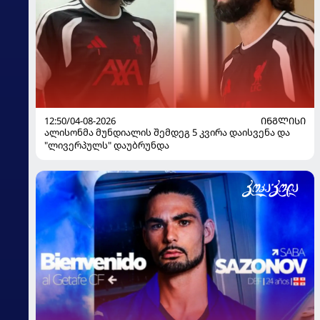
12:50/04-08-2026
ᲘᲜᲒᲚᲘᲡᲘ
ალისონმა მუნდიალის შემდეგ 5 კვირა დაისვენა და
"ლივერპულს" დაუბრუნდა