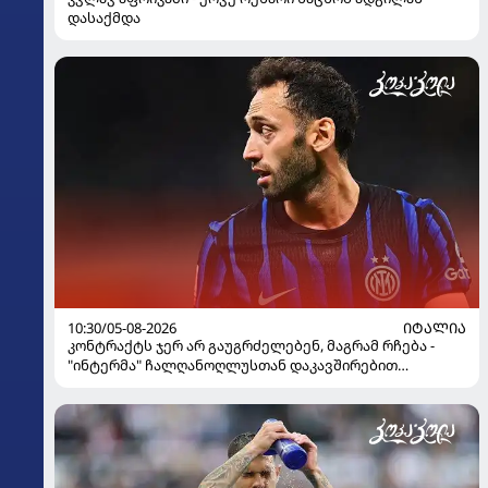
დასაქმდა
10:30/05-08-2026
ᲘᲢᲐᲚᲘᲐ
კონტრაქტს ჯერ არ გაუგრძელებენ, მაგრამ რჩება -
"ინტერმა" ჩალღანოღლუსთან დაკავშირებით
გადაწყვეტილება მიიღო