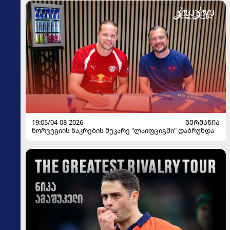
19:05/04-08-2026
ᲒᲔᲠᲛᲐᲜᲘᲐ
ნორვეგიის ნაკრების მეკარე "ლაიფციგში" დაბრუნდა