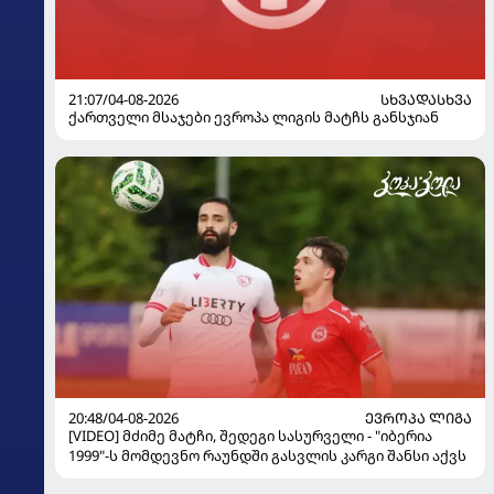
21:07/04-08-2026
ᲡᲮᲕᲐᲓᲐᲡᲮᲕᲐ
ქართველი მსაჯები ევროპა ლიგის მატჩს განსჯიან
20:48/04-08-2026
ᲔᲕᲠᲝᲞᲐ ᲚᲘᲒᲐ
[VIDEO] მძიმე მატჩი, შედეგი სასურველი - "იბერია
1999"-ს მომდევნო რაუნდში გასვლის კარგი შანსი აქვს