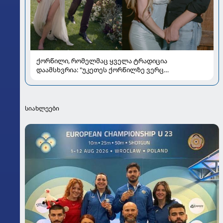
ქორწილი, რომელმაც ყველა ტრადიცია
დაამსხვრია: "უკეთეს ქორწილზე ვერც
ვიოცნებებდი“
სიახლეები