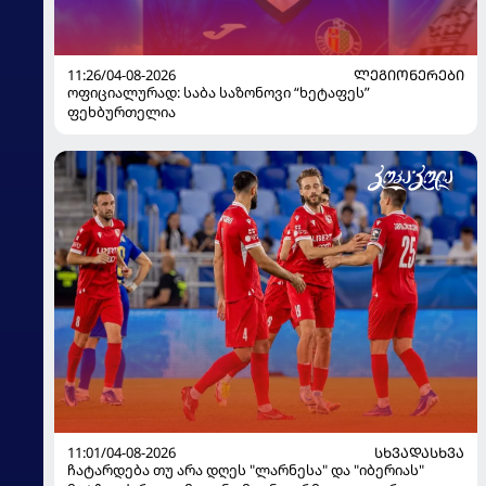
11:26/04-08-2026
ᲚᲔᲒᲘᲝᲜᲔᲠᲔᲑᲘ
ოფიციალურად: საბა საზონოვი “ხეტაფეს”
ფეხბურთელია
11:01/04-08-2026
ᲡᲮᲕᲐᲓᲐᲡᲮᲕᲐ
ჩატარდება თუ არა დღეს "ლარნესა" და "იბერიას"