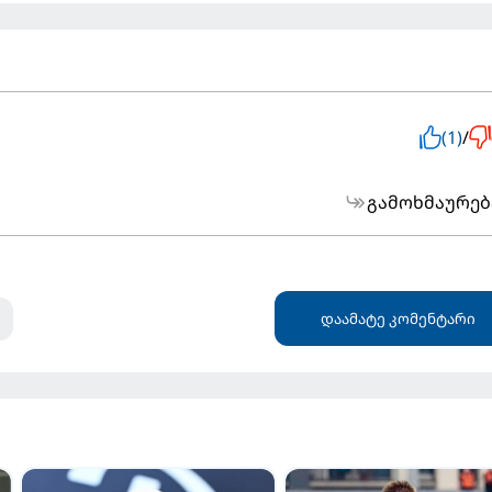
(1)
/
გამოხმაურებ
დაამატე კომენტარი