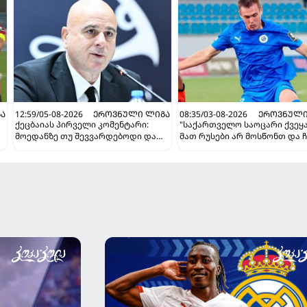
Ა
12:59/05-08-2026
ᲔᲠᲝᲕᲜᲣᲚᲘ ᲚᲘᲒᲐ
08:35/03-08-2026
ᲔᲠᲝᲕᲜᲣᲚᲘ
ქეცბაიას პირველი კომენტარი:
"საქართველო საოცარი ქვეყა
მოედანზე თუ შევვარდებოდი და
მათ რუსები არ მოსწონთ და ჩ
თამაშს ჩავშლიდი, თორემ...
მსგავსი მენტალიტეტი აქვთ" 
ინტერვიუ "გაგრას" უკრაინე
ფორვარდთან