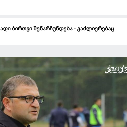
თადი ბირთვი შენარჩუნდება - გაძლიერებაც