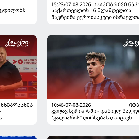
15:23/07-08-2026
ᲐᲡᲐᲙᲝᲑᲠᲘᲕᲘ ᲜᲐᲙ
ს ცდილობს
საქართველოს 16-წლამდელთა
ნაკრებმა ევრობასკეტი ისრაელთ
მარცხით გახსნა
ᲡᲮᲕᲐᲓᲐᲡᲮᲕᲐ
10:46/07-08-2026
ᲘᲢ
ს
კვლავ სერია A-ში - დანიელ მალდ
ს
"კალიარის" ღირსებას დაიცავს