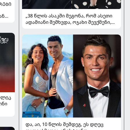
ᲠᲔᲑᲘ
„38 წლის ასაკში მეგონა, რომ ასეთი
ან
ადამიანი შემხვდა, ოჯახი შევქმენი,
მაგრამ...“ - ნინო მუმლაძის ინტერვიუ
ოჯახსა და განქორწინებაზე
ᲐᲚᲘᲐ
ინი
და, აი, 10 წლის შემდეგ, ეს დღეც