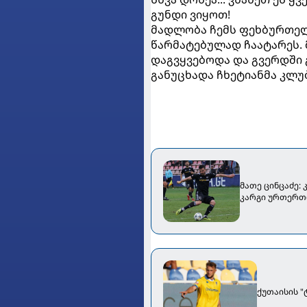
გუნდი ვიყოთ!
მადლობა ჩემს ფეხბურთელ
წარმატებულად ჩაატარეს.
დაგვყვებოდა და გვერდში 
განუცხადა ჩხეტიანმა კლუბ
მათე ცინცაძე:
კარგი ურთერთ
ქუთაისის 