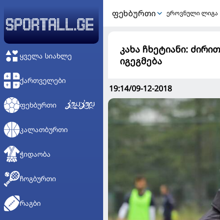
ᲤᲔᲮᲑᲣᲠᲗᲘ
ეროვნული ლიგა
კახა ჩხეტიანი: ძირი
ᲧᲕᲔᲚᲐ ᲡᲘᲐᲮᲚᲔ
იგეგმება
ᲥᲐᲠᲗᲕᲔᲚᲔᲑᲘ
19:14/09-12-2018
ᲤᲔᲮᲑᲣᲠᲗᲘ
ᲙᲐᲚᲐᲗᲑᲣᲠᲗᲘ
ᲭᲘᲓᲐᲝᲑᲐ
ᲩᲝᲒᲑᲣᲠᲗᲘ
ᲠᲐᲒᲑᲘ