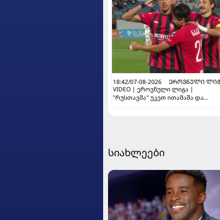
18:42/07-08-2026
ᲔᲠᲝᲕᲜᲣᲚᲘ ᲚᲘᲒ
VIDEO | ეროვნული ლიგა |
"რუსთავმა" უკეთ ითამაშა და
დამსახურებულად მოიგო,
"ტორპედომ" გვიან გაიღვიძა...
სიახლეები