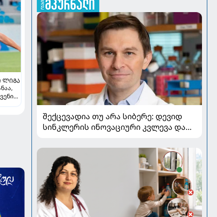
 ᲚᲘᲒᲐ
ნაა,
ვენი
-
ლ
შექცევადია თუ არა სიბერე: დევიდ
სინკლერის ინოვაციური კვლევა და
OSK გენური თერაპია