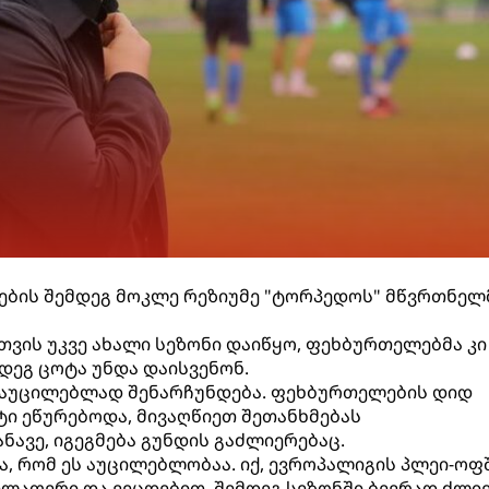
ბის შემდეგ მოკლე რეზიუმე "ტორპედოს" მწვრთნელ
თვის უკვე ახალი სეზონი დაიწყო, ფეხბურთელებმა კი
დეგ ცოტა უნდა დაისვენონ.
 აუცილებლად შენარჩუნდება. ფეხბურთელების დიდ
ტი ეწურებოდა, მივაღწიეთ შეთანხმებას
ნავე, იგეგმება გუნდის გაძლიერებაც.
, რომ ეს აუცილებლობაა. იქ, ევროპალიგის პლეი-ოფ
ყველაფერი და ვეცდებით, შემდეგ სეზონში ბევრად ძლი