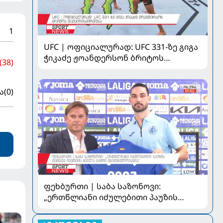
1
UFC | ოფიციალურად: UFC 331-ზე გიგა
ჭიკაძე ჟოანდერსონ ბრიტოს
(38)
დაუპირისპირდება
ა
(0)
ფეხბურთი | საბა საზონოვი:
„ერთწლიანი იძულებითი პაუზის
შემდეგ ჩემთვის ყველა მატჩი
მნიშვნელოვანია“