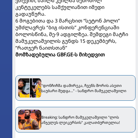
ვთქვით, მაილს კეილმა მებრძოლ
კენტუკელებს სამქულიანით იმედი
გადაუწურა.
6 მოგებითა და 3 მარცხით “სეტონ ჰოლი”
უმძლავრეს “ბიგ ისთის” კონფერენციაში
ბოლოსწინა, მე-9 ადგილზეა. შემდეგი მატჩი
მამუკელაშვილის გუნდს 15 დეკემბერს,
“რათჯერ ნაითსთან”
მომზადებულია GBF.GE-ს მიხედვით
"დონჩიჩმა დამირეკა, ჩვენს შორის ასეთი
საუბარი შედგა..." - სანდრო მამუკელაშვილი
Breaking: სანდრო მამუკელაშვილი "ლოს
ანჯელეს ლეიკერსის" კალათბურთელია!