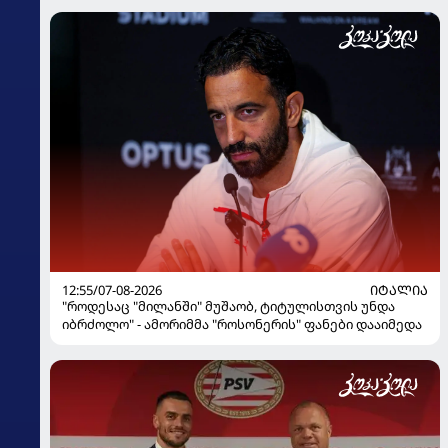
12:55/07-08-2026
ᲘᲢᲐᲚᲘᲐ
"როდესაც "მილანში" მუშაობ, ტიტულისთვის უნდა
იბრძოლო" - ამორიმმა "როსონერის" ფანები დააიმედა