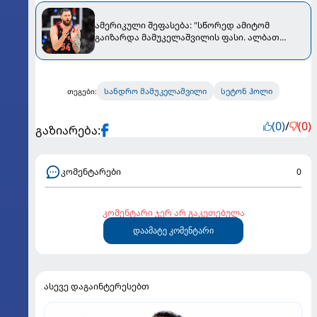
ამერიკული შეფასება: "სწორედ ამიტომ
გაიზარდა მამუკელაშვილის ფასი. ალბათ
"ტორონტოდან" უფრო ძლიერ გუნდში წავა"
სანდრო მამუკელაშვილი
სეტონ ჰოლი
თეგები:
(0)
/
(0)
გაზიარება:
კომენტარები
0
კომენტარი ჯერ არ გაკეთებულა
დაამატე კომენტარი
ასევე დაგაინტერესებთ