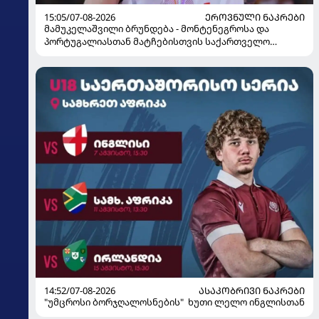
15:05/07-08-2026
ᲔᲠᲝᲕᲜᲣᲚᲘ ᲜᲐᲙᲠᲔᲑᲘ
მამუკელაშვილი ბრუნდება - მონტენეგროსა და
პორტუგალიასთან მატჩებისთვის საქართველო
მზადებას 15 კალათბურთელით იწყებს
14:52/07-08-2026
ᲐᲡᲐᲙᲝᲑᲠᲘᲕᲘ ᲜᲐᲙᲠᲔᲑᲘ
"უმცროსი ბორჯღალოსნების" ხუთი ლელო ინგლისთან