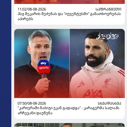
11:02/08-08-2026
ᲡᲐᲤᲠᲐᲜᲒᲔᲗᲘ
პსჟ მეკარის შეძენას და "იუვენტუსში" განათხოვრებას
აპირებს
07:50/08-08-2026
ᲡᲮᲕᲐᲓᲐᲡᲮᲕᲐ
"კარიერაში ნაბიჯი უკან გადადგა" - კარაგერმა სალაჰს
არჩევანი დაუწუნა