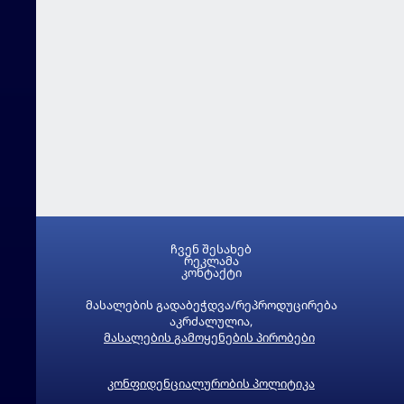
ჩვენ შესახებ
რეკლამა
კონტაქტი
მასალების გადაბეჭდვა/რეპროდუცირება
აკრძალულია,
მასალების გამოყენების პირობები
კონფიდენციალურობის პოლიტიკა