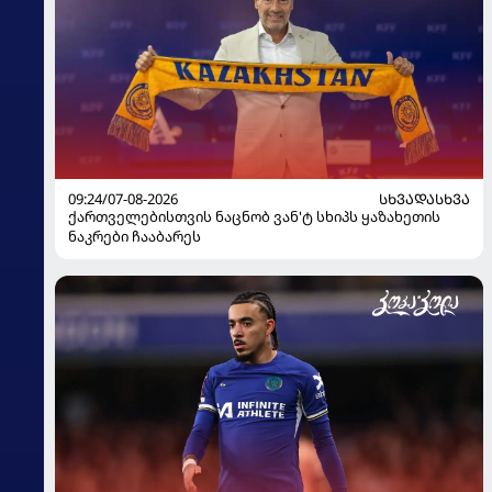
09:24/07-08-2026
ᲡᲮᲕᲐᲓᲐᲡᲮᲕᲐ
ქართველებისთვის ნაცნობ ვან'ტ სხიპს ყაზახეთის
ნაკრები ჩააბარეს