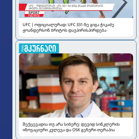
UFC | ოფიციალურად: UFC 331-ზე გიგა ჭიკაძე
ჟოანდერსონ ბრიტოს დაუპირისპირდება
შექცევადია თუ არა სიბერე: დევიდ სინკლერის
ინოვაციური კვლევა და OSK გენური თერაპია