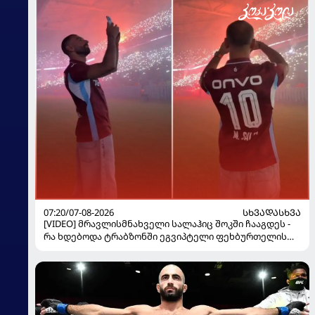
07:20/07-08-2026
ᲡᲮᲕᲐᲓᲐᲡᲮᲕᲐ
[VIDEO] მრავლისმნახველი სალაჰიც შოკში ჩააგდეს -
რა ხდებოდა ტრაბზონში ეგვიპტელი ფეხბურთელის
წარდგენისას