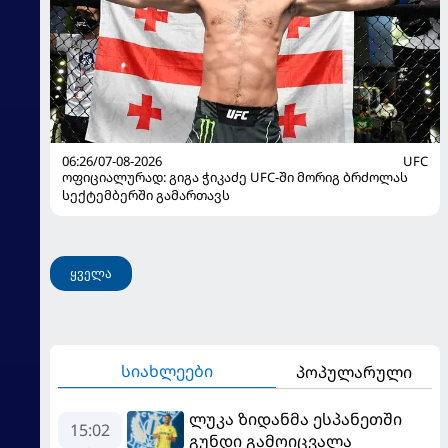
06:26/07-08-2026
UFC
ოფიციალურად: გიგა ჭიკაძე UFC-ში მორიგ ბრძოლას
სექტემბერში გამართავს
ყველა
სიახლეები
პოპულარული
ლუკა ზიდანმა ესპანეთში
15:02
გუნდი გამოიცვალა