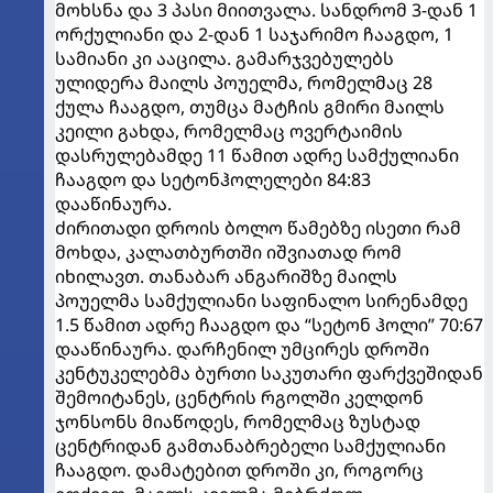
მოხსნა და 3 პასი მიითვალა. სანდრომ 3-დან 1
ორქულიანი და 2-დან 1 საჯარიმო ჩააგდო, 1
სამიანი კი ააცილა. გამარჯვებულებს
ულიდერა მაილს პოუელმა, რომელმაც 28
ქულა ჩააგდო, თუმცა მატჩის გმირი მაილს
კეილი გახდა, რომელმაც ოვერტაიმის
დასრულებამდე 11 წამით ადრე სამქულიანი
ჩააგდო და სეტონჰოლელები 84:83
დააწინაურა.
ძირითადი დროის ბოლო წამებზე ისეთი რამ
მოხდა, კალათბურთში იშვიათად რომ
იხილავთ. თანაბარ ანგარიშზე მაილს
პოუელმა სამქულიანი საფინალო სირენამდე
1.5 წამით ადრე ჩააგდო და “სეტონ ჰოლი” 70:67
დააწინაურა. დარჩენილ უმცირეს დროში
კენტუკელებმა ბურთი საკუთარი ფარქვეშიდან
შემოიტანეს, ცენტრის რგოლში კელდონ
ჯონსონს მიაწოდეს, რომელმაც ზუსტად
ცენტრიდან გამთანაბრებელი სამქულიანი
ჩააგდო. დამატებით დროში კი, როგორც