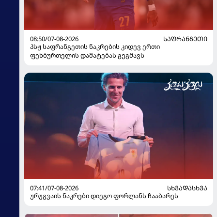
08:50/07-08-2026
ᲡᲐᲤᲠᲐᲜᲒᲔᲗᲘ
პსჟ საფრანგეთის ნაკრების კიდევ ერთი
ფეხბურთელის დამატებას გეგმავს
07:41/07-08-2026
ᲡᲮᲕᲐᲓᲐᲡᲮᲕᲐ
ურუგვაის ნაკრები დიეგო ფორლანს ჩააბარეს