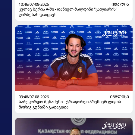
10:46/07-08-2026
ᲘᲢᲐᲚᲘᲐ
კვლავ სერია A-ში - დანიელ მალდინი "კალიარის"
ღირსებას დაიცავს
09:48/07-08-2026
ᲘᲜᲒᲚᲘᲡᲘ
სარეკორდო შენაძენი - ტრაფორდი პრემიერ ლიგის
მორიგ გუნდში გადავიდა