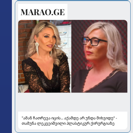
"ამან ჩათრევა იცის... აქამდე არ უნდა მიხვიდე“ -
თამუნა ლეკვეიშვილი პლასტიკურ ქირურგიაზე