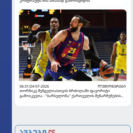
კონტრაქტს 900 ათასად გამოისყიდის
06:31/24-07-2026
ᲚᲔᲒᲘᲝᲜᲔᲠᲔᲑᲘ
თორნიკე შენგელიასთვის ბრძოლაში ფავორიტი
გამოიკვეთა - "ბარსელონა" ქართველის შენარჩუნების
იმედს არ კარგავს