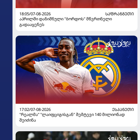
18:05/07-08-2026
ᲡᲐᲤᲠᲐᲜᲒᲔᲗᲘ
აპრილში დანიშნული "ბორდოს" მწვრთნელი
გადააყენეს
17:02/07-08-2026
ᲔᲡᲞᲐᲜᲔᲗᲘ
"რეალმა" "ლაიფციგისგან" შემტევი 140 მილიონად
შეიძინა