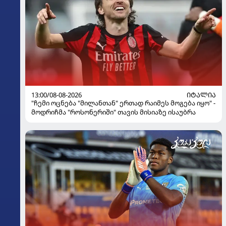
13:00/08-08-2026
ᲘᲢᲐᲚᲘᲐ
"ჩემი ოცნება "მილანთან" ერთად რაიმეს მოგება იყო" -
მოდრიჩმა "როსონერიში" თავის მისიაზე ისაუბრა