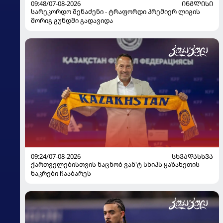
09:48/07-08-2026
ᲘᲜᲒᲚᲘᲡᲘ
სარეკორდო შენაძენი - ტრაფორდი პრემიერ ლიგის
მორიგ გუნდში გადავიდა
09:24/07-08-2026
ᲡᲮᲕᲐᲓᲐᲡᲮᲕᲐ
ქართველებისთვის ნაცნობ ვან'ტ სხიპს ყაზახეთის
ნაკრები ჩააბარეს