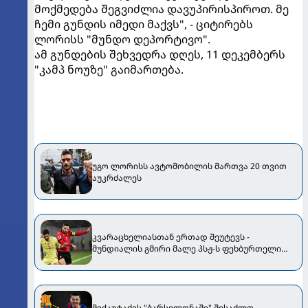
მოქმედება შეგვიძლია დავუპირისპიროთ. მე
ჩემი გუნდის იმედი მაქვს", - ციტირებს
ლორისს "მუნდო დეპორტივო".
ამ გუნდების შეხვედრა დღეს, 11 დეკემბერს
"კამპ ნოუზე" გაიმართება.
უგო ლორისს ავტომობილის მართვა 20 თვით
აუკრძალეს
კვარაცხელიასთან ერთად შეუტევს -
მუნდიალის გმირი მალე პსჟ-ს ფეხბურთელი
გახდება
მიქაუტაძის "ბარსელონაში" შესაძლო