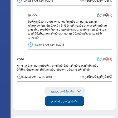
გამოხმაურება
(1)
10:49:58 AM 12/11/2018
დაჩი
(1)
/
(2)
მარჯვენათი ადვილია დარტყმა აი ცაციათი კი
ურთულესი! მე მგონი შენ ბებრუხანა პელე არ იცნობ
ლეოს საფეხბურთო სტატისტიკას, ჯობია გაეცნო და
დარწმუნდები, რომ თავითაც მშვენივრად გააქვს
გოლები.
11:31:45 AM 12/11/2018
kote
(1)
/
(1)
უგო ეგ პელეს უთხარი, თორემ მესი,რომ საჯარიმოებს
ბრწყინვალედ ასრულებს ახალი ამბავი არ არის.
გამოხმაურება
(0)
6:22:50 AM 12/11/2018
ყველა კომენტარი
დაამატე კომენტარი