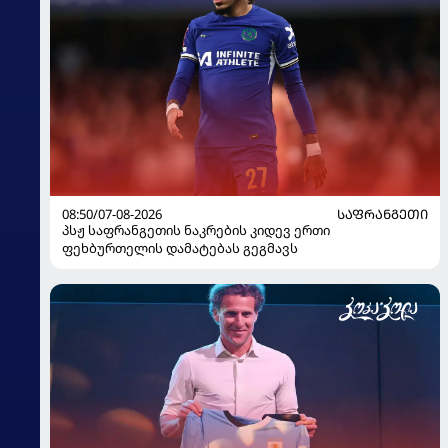
08:50/07-08-2026
ᲡᲐᲤᲠᲐᲜᲒᲔᲗᲘ
პსჟ საფრანგეთის ნაკრების კიდევ ერთი
ფეხბურთელის დამატებას გეგმავს