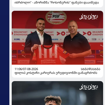
იბრძოლო" - ამორიმმა "როსონერის" ფანები დააიმედა
11:06/07-08-2026
ᲡᲮᲕᲐᲓᲐᲡᲮᲕᲐ
ფილიპ კოსტიჩი კარიერას ერედივიონში განაგრძობს