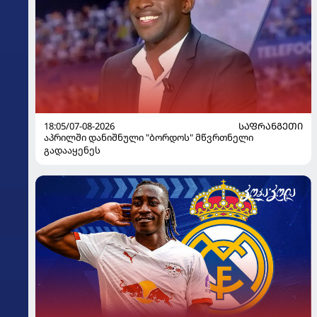
18:05/07-08-2026
ᲡᲐᲤᲠᲐᲜᲒᲔᲗᲘ
აპრილში დანიშნული "ბორდოს" მწვრთნელი
გადააყენეს