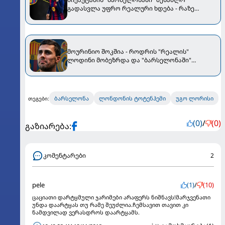
გადასვლა უფრო რეალური ხდება - რაზე
ესაუბრა ქართველი კატალონიელთა მთავარ
მწვრთნელს
მოურინიო შოკშია - როდრის "რეალის"
ლოდინი მობეზრდა და "ბარსელონაში"
გადადის
ბარსელონა
ლონდონის ტოტენჰემი
უგო ლორისი
თეგები:
(0)
/
(0)
გაზიარება:
კომენტარები
2
pele
(1)
/
(10)
ცაციათი დარტყმული ჯარიმები არაფერს ნიშნავს!მარჯვენათი
უნდა დაარტყას თუ რამე შეუძლია.ჩემსავით თავით კი
ნამდვილად ვერასდროს დაარტყამს.