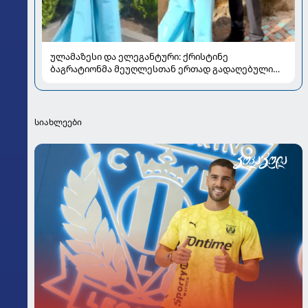
ულამაზესი და ელეგანტური: ქრისტინე
ბაგრატიონმა მეუღლესთან ერთად გადაღებული
ახალი კადრები გააზიარა
სიახლეები