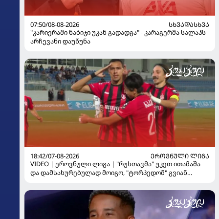
07:50/08-08-2026
ᲡᲮᲕᲐᲓᲐᲡᲮᲕᲐ
"კარიერაში ნაბიჯი უკან გადადგა" - კარაგერმა სალაჰს
არჩევანი დაუწუნა
18:42/07-08-2026
ᲔᲠᲝᲕᲜᲣᲚᲘ ᲚᲘᲒᲐ
VIDEO | ეროვნული ლიგა | "რუსთავმა" უკეთ ითამაშა
და დამსახურებულად მოიგო, "ტორპედომ" გვიან
გაიღვიძა...