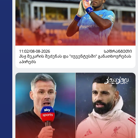
11:02/08-08-2026
ᲡᲐᲤᲠᲐᲜᲒᲔᲗᲘ
პსჟ მეკარის შეძენას და "იუვენტუსში" განათხოვრებას
აპირებს