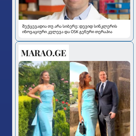
შექცევადია თუ არა სიბერე: დევიდ სინკლერის
ინოვაციური კვლევა და OSK გენური თერაპია