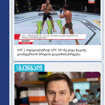
UFC | ოფიციალურად: UFC 331-ზე გიგა ჭიკაძე
ჟოანდერსონ ბრიტოს დაუპირისპირდება