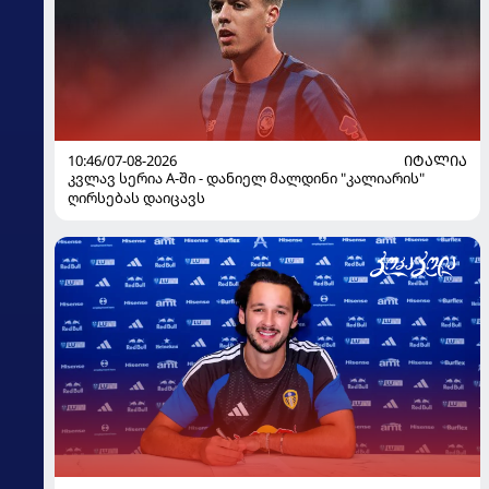
10:46/07-08-2026
ᲘᲢᲐᲚᲘᲐ
კვლავ სერია A-ში - დანიელ მალდინი "კალიარის"
ღირსებას დაიცავს