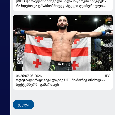
[VIDEO] მრავლისმნახველი სალაჰიც შოკში ჩააგდეს -
რა ხდებოდა ტრაბზონში ეგვიპტელი ფეხბურთელის
წარდგენისას
06:26/07-08-2026
UFC
ოფიციალურად: გიგა ჭიკაძე UFC-ში მორიგ ბრძოლას
სექტემბერში გამართავს
ყველა