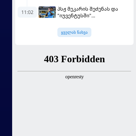
"ჰაიდენჰაიმმა" კი
პსჟ მეკარის შეძენას და
გამარჯვებით დაიწყო
11:02
"იუვენტუსში"
განათხოვრებას აპირებს
ყველას ნახვა