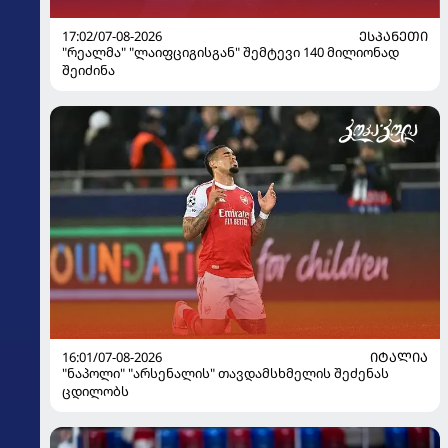
17:02/07-08-2026
ᲔᲡᲞᲐᲜᲔᲗᲘ
"რეალმა" "ლაიფციგისგან" შემტევი 140 მილიონად
შეიძინა
16:01/07-08-2026
ᲘᲢᲐᲚᲘᲐ
"ნაპოლი" "არსენალის" თავდამსხმელის შეძენას
ცდილობს