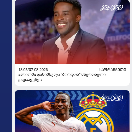
18:05/07-08-2026
ᲡᲐᲤᲠᲐᲜᲒᲔᲗᲘ
აპრილში დანიშნული "ბორდოს" მწვრთნელი
გადააყენეს