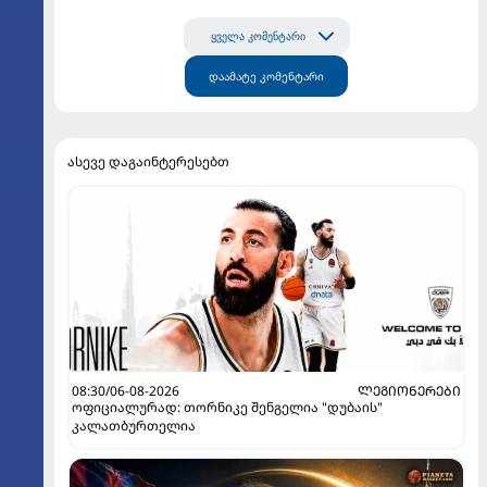
ყველა კომენტარი
დაამატე კომენტარი
ასევე დაგაინტერესებთ
08:30/06-08-2026
ᲚᲔᲒᲘᲝᲜᲔᲠᲔᲑᲘ
ოფიციალურად: თორნიკე შენგელია "დუბაის"
კალათბურთელია