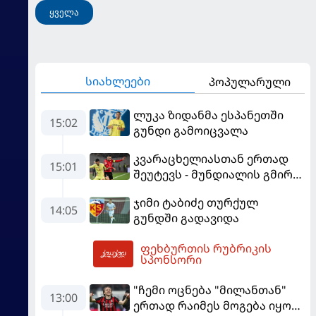
ყველა
სიახლეები
პოპულარული
ლუკა ზიდანმა ესპანეთში
15:02
გუნდი გამოიცვალა
კვარაცხელიასთან ერთად
15:01
შეუტევს - მუნდიალის გმირი
მალე პსჟ-ს ფეხბურთელი
ჯიმი ტაბიძე თურქულ
გახდება
14:05
გუნდში გადავიდა
ფეხბურთის რუბრიკის
15:53
სპონსორი
"ჩემი ოცნება "მილანთან"
13:00
ერთად რაიმეს მოგება იყო" -