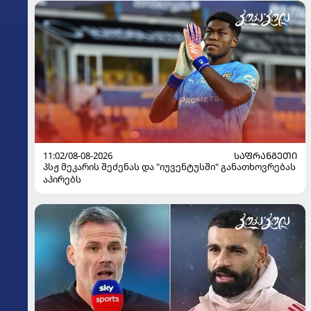
11:02/08-08-2026
ᲡᲐᲤᲠᲐᲜᲒᲔᲗᲘ
პსჟ მეკარის შეძენას და "იუვენტუსში" განათხოვრებას
აპირებს