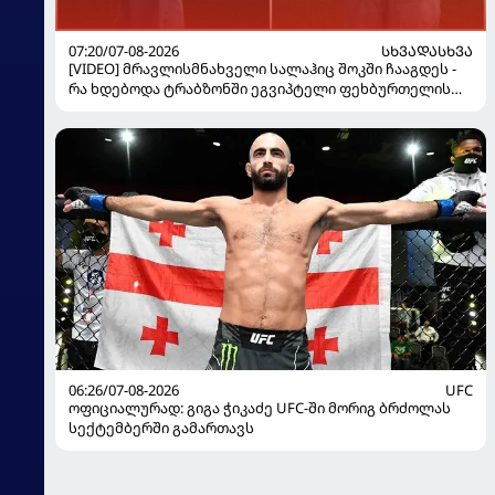
07:20/07-08-2026
ᲡᲮᲕᲐᲓᲐᲡᲮᲕᲐ
[VIDEO] მრავლისმნახველი სალაჰიც შოკში ჩააგდეს -
რა ხდებოდა ტრაბზონში ეგვიპტელი ფეხბურთელის
წარდგენისას
06:26/07-08-2026
UFC
ოფიციალურად: გიგა ჭიკაძე UFC-ში მორიგ ბრძოლას
სექტემბერში გამართავს