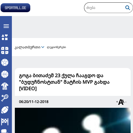
კალათბურთი
ლეგიონერები
გოგა ბითაძემ 23 ქულა ჩააგდო და
"ბუდუჩნოსტთან" მატჩის MVP გახდა
[VIDEO]
06:20/11-12-2018
+
-