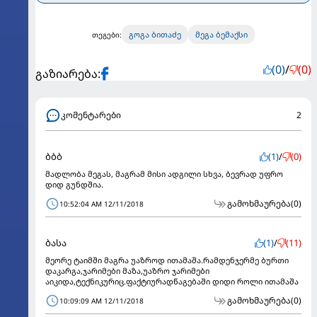
გოგა ბითაძე
მეგა ბემაქსი
თეგები:
(0)
/
(0)
გაზიარება:
კომენტარები
2
ბბბ
(1)
/
(0)
მადლობა მეგას, მაგრამ მისი ადგილი სხვა, ბევრად უფრო
დიდ გუნდშია.
გამოხმაურება
(0)
10:52:04 AM 12/11/2018
ბასა
(1)
/
(11)
მეორე ტაიმში მაგრა უაზროდ ითამაშა.რამდენჯერმე ბურთი
დაკარგა,ჯარიმები მაზა,უაზრო ჯარიმები
აიკიდა,ტექნიკურიც.ფაქტიურადწაგებაში დიდი როლი ითამაშა
გამოხმაურება
(0)
10:09:09 AM 12/11/2018