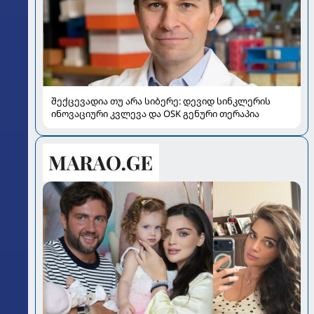
შექცევადია თუ არა სიბერე: დევიდ სინკლერის
ინოვაციური კვლევა და OSK გენური თერაპია