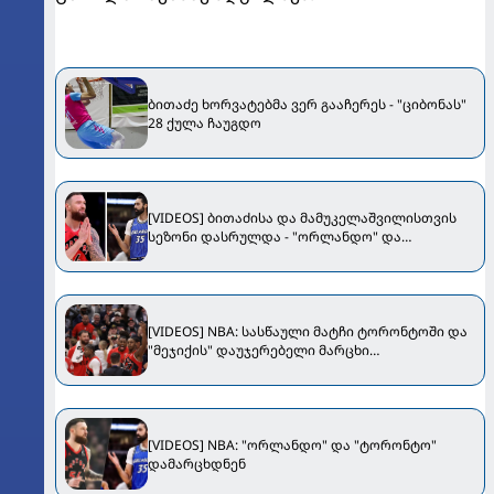
ბითაძე ხორვატებმა ვერ გააჩერეს - "ციბონას"
28 ქულა ჩაუგდო
[VIDEOS] ბითაძისა და მამუკელაშვილისთვის
სეზონი დასრულდა - "ორლანდო" და
"ტორონტო" გადამწყვეტ მატჩებში
დამარცხდნენ
[VIDEOS] NBA: სასწაული მატჩი ტორონტოში და
"მეჯიქის" დაუჯერებელი მარცხი
"დეტროიტთან"
[VIDEOS] NBA: "ორლანდო" და "ტორონტო"
დამარცხდნენ