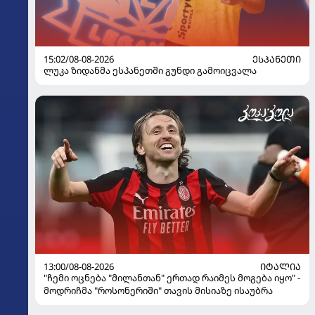
15:02/08-08-2026
ᲔᲡᲞᲐᲜᲔᲗᲘ
ლუკა ზიდანმა ესპანეთში გუნდი გამოიცვალა
13:00/08-08-2026
ᲘᲢᲐᲚᲘᲐ
"ჩემი ოცნება "მილანთან" ერთად რაიმეს მოგება იყო" -
მოდრიჩმა "როსონერიში" თავის მისიაზე ისაუბრა