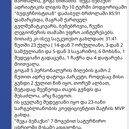
მართალია, გოგა ბითაძის "მეგა ბემაქსი"
ადრიატიკის ლიგის მე-10 ტურში პოდგორიცაში
"ბუდუჩნოსტთან" დაძაბულ ბრძოლაში 85:91
დამარცხდა, მაგრამ ქართველ
გულშემატკივარს, ბუნებრივია, ჩვენი
ლეგიონერის თამაში უფრო აინტერესებს.
ბითაძე კი ისევ საუკეთესო გახლდათ: 31:41
წუთში 23 ქულა ( 14-დან 7 ორქულიანი, 3-დან 2
სამქულიანი და 5-დან 3 საჯარიმო), 6 მოხსნა, 1
შედეგიანი გადაცემა, 1 ჩაჭრა და 4 დაფარება
მიითვალა.
გოგამ 5 პერსონალურის მიღების გამო 2
წუთით ადრე დატოვა პარკეტი, როდესაც მისი
გუნდი 2 ქულით წინ იყო, თორემ ალბათ,
მეტადაც შეეწეოდა თავის გუნდს და
შესაძლოა, არც წაეგოთ.
ის ყველაზე შედეგიანი იყო და 23-იანი
სარგებლიანობის კოეფიციენტით მატჩის MVP
გახდა.
"მეგა ბემაქსი" 7 მოგებით სატურნირო
ცხრილში მესამე ადგილზეა.