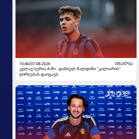
10:46/07-08-2026
ᲘᲢᲐᲚᲘᲐ
კვლავ სერია A-ში - დანიელ მალდინი "კალიარის"
ღირსებას დაიცავს