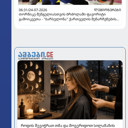
06:31/24-07-2026
ᲚᲔᲒᲘᲝᲜᲔᲠᲔᲑᲘ
თორნიკე შენგელიასთვის ბრძოლაში ფავორიტი
გამოიკვეთა - "ბარსელონა" ქართველის შენარჩუნების
იმედს არ კარგავს
როდის შევიჭრათ თმა და მოვერიდოთ სილამაზის