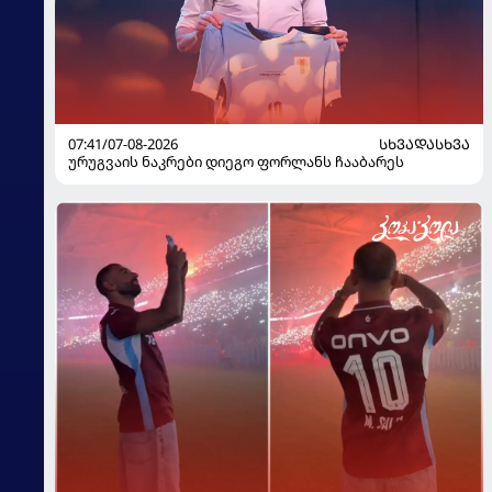
07:41/07-08-2026
ᲡᲮᲕᲐᲓᲐᲡᲮᲕᲐ
ურუგვაის ნაკრები დიეგო ფორლანს ჩააბარეს