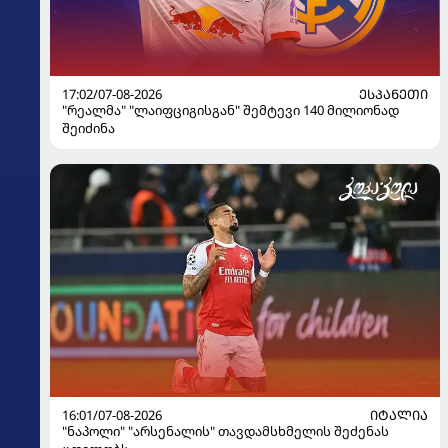
17:02/07-08-2026
ᲔᲡᲞᲐᲜᲔᲗᲘ
"რეალმა" "ლაიფციგისგან" შემტევი 140 მილიონად
შეიძინა
16:01/07-08-2026
ᲘᲢᲐᲚᲘᲐ
"ნაპოლი" "არსენალის" თავდამსხმელის შეძენას