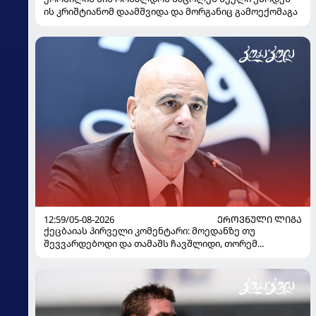
ის კრიშტიანომ დაამშვიდა და მორგანიც გამოექომაგა
12:59/05-08-2026
ᲔᲠᲝᲕᲜᲣᲚᲘ ᲚᲘᲒᲐ
ქეცბაიას პირველი კომენტარი: მოედანზე თუ
შევვარდებოდი და თამაშს ჩავშლიდი, თორემ...