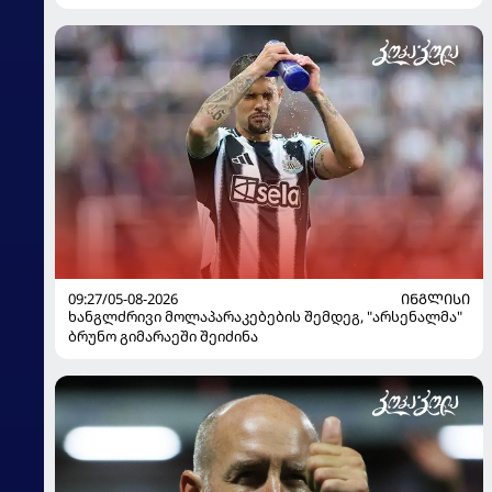
გადაწყვეტილება მიიღო
09:27/05-08-2026
ᲘᲜᲒᲚᲘᲡᲘ
ხანგლძრივი მოლაპარაკებების შემდეგ, "არსენალმა"
ბრუნო გიმარაეში შეიძინა