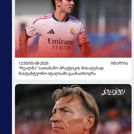
12:50/05-08-2026
ᲘᲢᲐᲚᲘᲐ
"რეალმა" სათამაშო პრაქტიკის მისაღებად
მასტანტუონო იტალიაში გაანათხოვრა