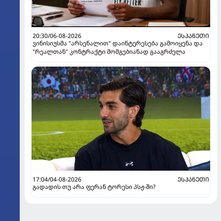
20:30/06-08-2026
ᲔᲡᲞᲐᲜᲔᲗᲘ
ვინისიუსმა "არსენალით" დაინტერესება გამოიყენა და
"რეალთან" კონტრაქტი მომგებიანად გააგრძელა
17:04/04-08-2026
ᲔᲡᲞᲐᲜᲔᲗᲘ
გადადის თუ არა ფერან ტორესი პსჟ-ში?