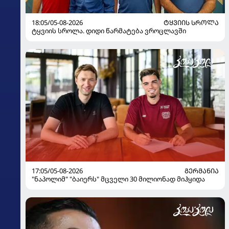
18:05/05-08-2026
ᲢᲧᲕᲘᲘᲡ ᲡᲠᲝᲚᲐ
ტყვიის სროლა. დიდი წარმატება ვროცლავში
17:05/05-08-2026
ᲒᲔᲠᲛᲐᲜᲘᲐ
"ნაპოლიმ" "ბაიერს" მცველი 30 მილიონად მიჰყიდა