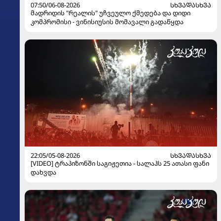
07:50/06-08-2026
ᲡᲮᲕᲐᲓᲐᲡᲮᲕᲐ
მადრიდის "რეალის" უჩვეულო ქმედება და დიდი
კომპრომისი - ვინისიუსის მომავალი გადაწყდა
22:05/05-08-2026
ᲡᲮᲕᲐᲓᲐᲡᲮᲕᲐ
[VIDEO] ტრაპიზონში საგიჟეთია - სალაჰს 25 ათასი ფანი
დახვდა