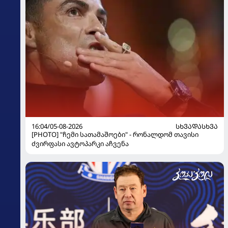
16:04/05-08-2026
ᲡᲮᲕᲐᲓᲐᲡᲮᲕᲐ
[PHOTO] "ჩემი სათამაშოები" - რონალდომ თავისი
ძვირფასი ავტოპარკი აჩვენა