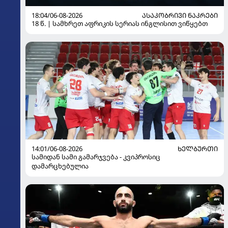
18:04/06-08-2026
ᲐᲡᲐᲙᲝᲑᲠᲘᲕᲘ ᲜᲐᲙᲠᲔᲑᲘ
18 წ. | სამხრეთ აფრიკის სერიას ინგლისით ვიწყებთ
14:01/06-08-2026
ᲮᲔᲚᲑᲣᲠᲗᲘ
სამიდან სამი გამარჯვება - კვიპროსიც
დამარცხებულია