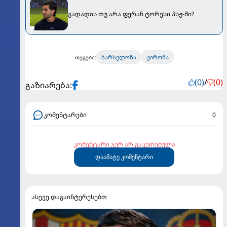
გადადის თუ არა ფერან ტორესი პსჟ-ში?
ბარსელონა
ჟირონა
თეგები:
(0)
/
(0)
გაზიარება:
კომენტარები
0
კომენტარი ჯერ არ გაკეთებულა
დაამატე კომენტარი
ასევე დაგაინტერესებთ