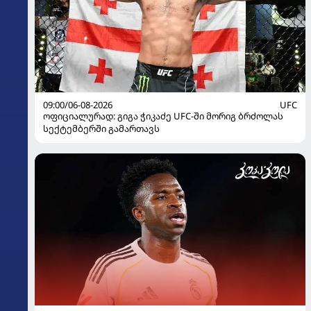
09:00/06-08-2026
UFC
ოფიციალურად: გიგა ჭიკაძე UFC-ში მორიგ ბრძოლას
სექტემბერში გამართავს