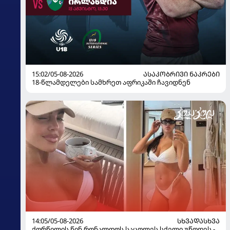
15:02/05-08-2026
ᲐᲡᲐᲙᲝᲑᲠᲘᲕᲘ ᲜᲐᲙᲠᲔᲑᲘ
18-წლამდელები სამხრეთ აფრიკაში ჩავიდნენ
14:05/05-08-2026
ᲡᲮᲕᲐᲓᲐᲡᲮᲕᲐ
ქორწილის წინ რონალდოს საცოლეს სქელი უწოდეს -