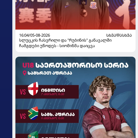
16:04/05-08-2026
ᲡᲮᲕᲐᲓᲐᲡᲮᲕᲐ
სლუცკის ჩასვრილი და "რუბინის" განავალში
ჩამგდები უწოდეს - სიომინმა დაიცვა