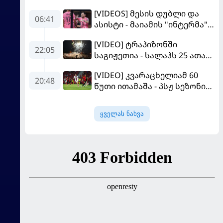
[VIDEOS] მესის დუბლი და
06:41
ასისტი - მაიამის "ინტერმა"
"სან ლუისს" მოუგო
[VIDEO] ტრაპიზონში
22:05
საგიჟეთია - სალაჰს 25 ათასი
ფანი დახვდა
[VIDEO] კვარაცხელიამ 60
20:48
წუთი ითამაშა - პსჟ სეზონის
პირველ მატჩში
"მალიორკასთან"
ყველას ნახვა
დამარცხდა