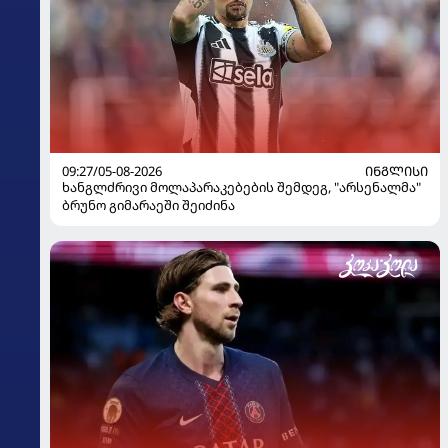
09:27/05-08-2026
ᲘᲜᲒᲚᲘᲡᲘ
ხანგლძრივი მოლაპარაკებების შემდეგ, "არსენალმა"
ბრუნო გიმარაეში შეიძინა