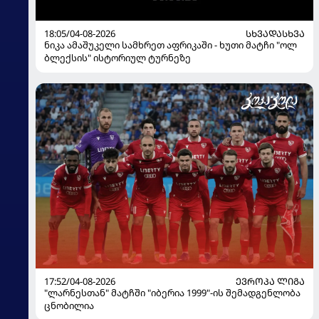
18:05/04-08-2026
ᲡᲮᲕᲐᲓᲐᲡᲮᲕᲐ
ნიკა ამაშუკელი სამხრეთ აფრიკაში - ხუთი მატჩი "ოლ
ბლექსის" ისტორიულ ტურნეზე
17:52/04-08-2026
ᲔᲕᲠᲝᲞᲐ ᲚᲘᲒᲐ
"ლარნესთან" მატჩში "იბერია 1999"-ის შემადგენლობა
ცნობილია