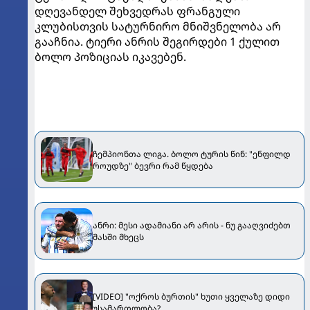
დღევანდელ შეხვედრას ფრანგული
კლუბისთვის სატურნირო მნიშვნელობა არ
გააჩნია. ტიერი ანრის შეგირდები 1 ქულით
ბოლო პოზიციას იკავებენ.
ჩემპიონთა ლიგა. ბოლო ტურის წინ: "ენფილდ
როუდზე" ბევრი რამ წყდება
ანრი: მესი ადამიანი არ არის - ნუ გააღვიძებთ
მასში მხეცს
[VIDEO] "ოქროს ბურთის" ხუთი ყველაზე დიდი
უსამართლობა?