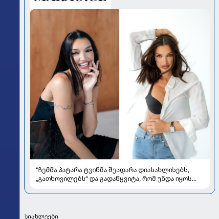
"ჩემმა პატარა ტვინმა შეადარა დიასახლისებს,
„გათხოვილებს“ და გადაწყვიტა, რომ უნდა იყოს
„გაშორებული“, ლამაზი ქალი" - რას წერს
ალლექსანდრა პაიჭაძე
სიახლეები