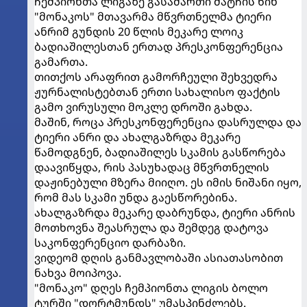
ჩემპიონთა ლიგაზე გასამართი მატჩის წინ
"მონაკოს" მთავარმა მწვრთნელმა ტიერი
ანრიმ გუნდის 20 წლის მეკარე ლოიკ
ბადიაშილესთან ერთად პრესკონფერენცია
გამართა.
თითქოს არაფრით გამორჩეული შეხვედრა
ჟურნალისტებთან ერთი სახალისო ფაქტის
გამო ვირუსული მოკლე დროში გახდა.
მაშინ, როცა პრესკონფერენცია დასრულდა და
ტიერი ანრი და ახალგაზრდა მეკარე
წამოდგნენ, ბადიაშილეს სკამის გასწორება
დაავიწყდა, რის პასუხადაც მწვრთნელის
დაჟინებული მზერა მიიღო. ეს იმის ნიშანი იყო,
რომ მას სკამი უნდა გაესწორებინა.
ახალგაზრდა მეკარე დაბრუნდა, ტიერი ანრის
მოთხოვნა შეასრულა და შემდეგ დატოვა
საკონფერენციო დარბაზი.
ვიდეომ დღის განმავლობაში ასიათასობით
ნახვა მოიპოვა.
"მონაკო" დღეს ჩემპიონთა ლიგის ბოლო
ტურში "დორტმუნდს" უმასპინძლებს.