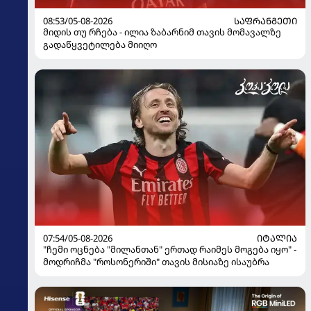
08:53/05-08-2026
ᲡᲐᲤᲠᲐᲜᲒᲔᲗᲘ
მიდის თუ რჩება - ილია ზაბარნიმ თავის მომავალზე
გადაწყვეტილება მიიღო
07:54/05-08-2026
ᲘᲢᲐᲚᲘᲐ
"ჩემი ოცნება "მილანთან" ერთად რაიმეს მოგება იყო" -
მოდრიჩმა "როსონერიში" თავის მისიაზე ისაუბრა