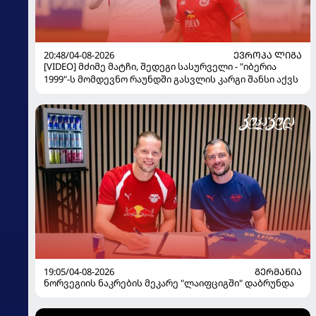
20:48/04-08-2026
ᲔᲕᲠᲝᲞᲐ ᲚᲘᲒᲐ
[VIDEO] მძიმე მატჩი, შედეგი სასურველი - "იბერია
1999"-ს მომდევნო რაუნდში გასვლის კარგი შანსი აქვს
19:05/04-08-2026
ᲒᲔᲠᲛᲐᲜᲘᲐ
ნორვეგიის ნაკრების მეკარე "ლაიფციგში" დაბრუნდა