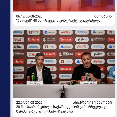
06:48/05-08-2026
ᲒᲔᲠᲛᲐᲜᲘᲐ
"შალკემ" 40 წლის ჯეკოს კონტრაქტი გაუგრძელა
22:04/04-08-2026
ᲐᲡᲐᲙᲝᲑᲠᲘᲕᲘ ᲜᲐᲙᲠᲔᲑᲘ
20 წ. | საიმონ კიბლი: საქართველომ გამორჩეულად
წარმატებული ტურნირი ჩაატარა