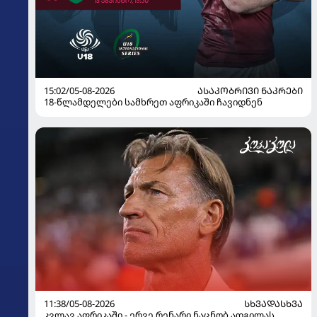
15:02/05-08-2026
ᲐᲡᲐᲙᲝᲑᲠᲘᲕᲘ ᲜᲐᲙᲠᲔᲑᲘ
18-წლამდელები სამხრეთ აფრიკაში ჩავიდნენ
11:38/05-08-2026
ᲡᲮᲕᲐᲓᲐᲡᲮᲕᲐ
კვლავ აფრიკაში - ერვე რენარი ნაცნობ ადგილას