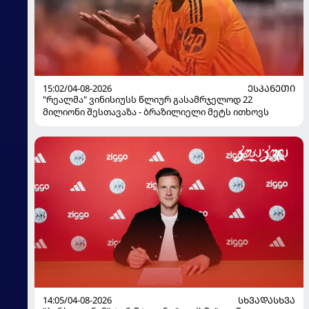
15:02/04-08-2026
ᲔᲡᲞᲐᲜᲔᲗᲘ
"რეალმა" ვინისიუსს წლიურ გასამრჯელოდ 22
მილიონი შესთავაზა - ბრაზილიელი მეტს ითხოვს
14:05/04-08-2026
ᲡᲮᲕᲐᲓᲐᲡᲮᲕᲐ