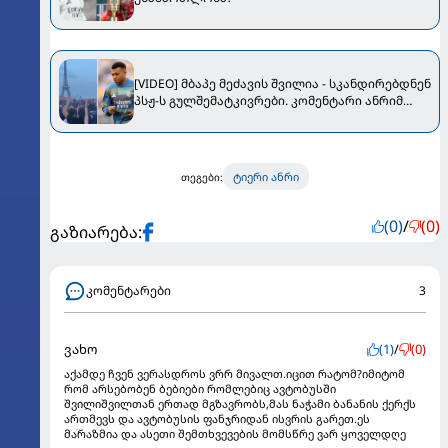
[VIDEO] მბაპე მეძავის შვილია - სკანდირებდნენ
პსჟ-ს გულშემატკივრები. კომენტარი ანრიმ
გააკეთა
ტიერი ანრი
თეგები:
(0)
/
(0)
გაზიარება:
კომენტარები
3
ვახო
(1)
/
(0)
აქამდე ჩვენ ვერასდროს ვრრ მივალთ.იცით რატომ?იმიტომ
რომ არსებობენ ბებიები რომლებიც ავტობუსში
შვილიშვილთან ერთად მგზავრობს,მას ნაჭამი ბანანის ქერქს
ართმევს და ავტობუსის ფანჯრიდან ისვრის გარეთ.ეს
მარაზმია და ასეთი შემთხვევების მომსწრე ვარ ყოველდღე