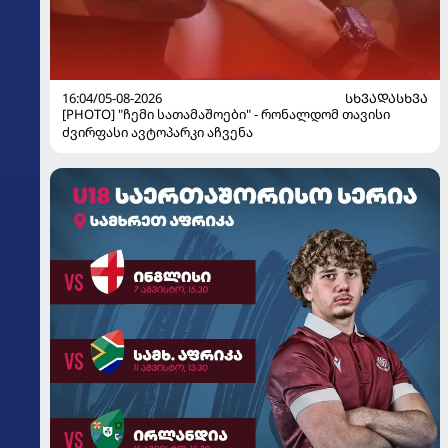
16:04/05-08-2026
ᲡᲮᲕᲐᲓᲐᲡᲮᲕᲐ
[PHOTO] "ჩემი სათამაშოები" - რონალდომ თავისი
ძვირფასი ავტოპარკი აჩვენა