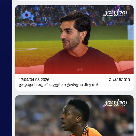
17:04/04-08-2026
ᲔᲡᲞᲐᲜᲔᲗᲘ
გადადის თუ არა ფერან ტორესი პსჟ-ში?