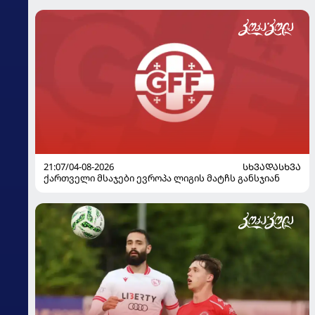
21:07/04-08-2026
ᲡᲮᲕᲐᲓᲐᲡᲮᲕᲐ
ქართველი მსაჯები ევროპა ლიგის მატჩს განსჯიან