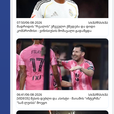
07:50/06-08-2026
ᲡᲮᲕᲐᲓᲐᲡᲮᲕᲐ
მადრიდის "რეალის" უჩვეულო ქმედება და დიდი
კომპრომისი - ვინისიუსის მომავალი გადაწყდა
06:41/06-08-2026
ᲡᲮᲕᲐᲓᲐᲡᲮᲕᲐ
[VIDEOS] მესის დუბლი და ასისტი - მაიამის "ინტერმა"
"სან ლუისს" მოუგო