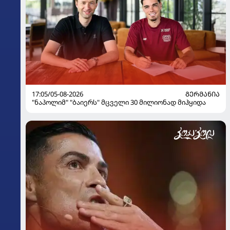
17:05/05-08-2026
ᲒᲔᲠᲛᲐᲜᲘᲐ
"ნაპოლიმ" "ბაიერს" მცველი 30 მილიონად მიჰყიდა