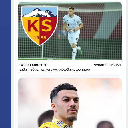
14:05/08-08-2026
ᲚᲔᲒᲘᲝᲜᲔᲠᲔᲑᲘ
ჯიმი ტაბიძე თურქულ გუნდში გადავიდა