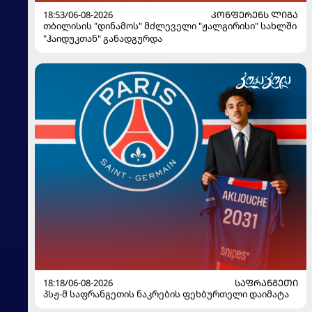
18:53/06-08-2026
ᲙᲝᲜᲤᲔᲠᲔᲜᲡ ᲚᲘᲒᲐ
თბილისის "დინამოს" მძლეველი "ჟალგირისი" სახლში
"ჰაიდუკთან" განადგურდა
18:18/06-08-2026
ᲡᲐᲤᲠᲐᲜᲒᲔᲗᲘ
პსჟ-მ საფრანგეთის ნაკრების ფეხბურთელი დაიმატა