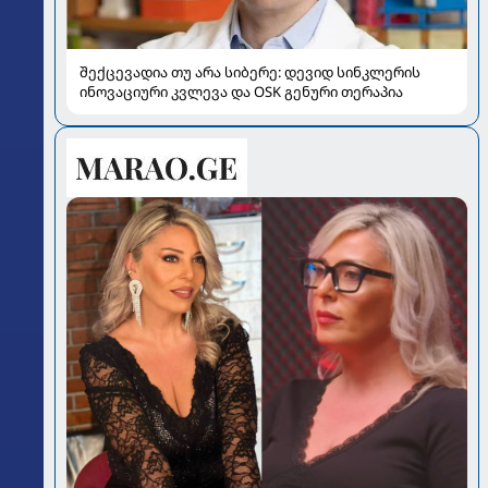
შექცევადია თუ არა სიბერე: დევიდ სინკლერის
ინოვაციური კვლევა და OSK გენური თერაპია