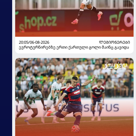
20:05/06-08-2026
ᲚᲔᲒᲘᲝᲜᲔᲠᲔᲑᲘ
ევროტურნირებზე ერთი ქართული გოლი მაინც გავიდა