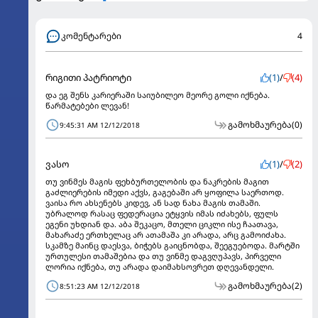
კომენტარები
4
რიგითი პატრიოტი
(1)
/
(4)
და ეგ შენს კარიერაში საიუბილეო მეორე გოლი იქნება.
წარმატებები ლევან!
გამოხმაურება
(0)
9:45:31 AM 12/12/2018
ვასო
(1)
/
(2)
თუ ვინმეს მაგის ფეხბურთელობის და ნაკრების მაგით
გაძლიერების იმედი აქვს, გაგებაში არ ყოფილა საერთოდ.
ვაისა რო ახსენებს კიდევ, ან სად ნახა მაგის თამაში.
უბრალოდ რასაც ფედერაცია ეტყვის იმას იძახებს, ფულს
ეგენი უხდიან და. აბა შეკაცო, მთელი ციკლი ისე ჩაათავა,
მახარაძე ერთხელაც არ ათამაშა კი არადა, არც გამოიძახა.
სკამზე მაინც დაესვა, ბიჭებს გაიცნობდა, შეეგუებოდა. მარტში
ურთულესი თამაშებია და თუ ვინმე დაგვღუპავს, პირველი
ლორია იქნება, თუ არადა დაიმახსოვრეთ დღევანდელი.
გამოხმაურება
(2)
8:51:23 AM 12/12/2018