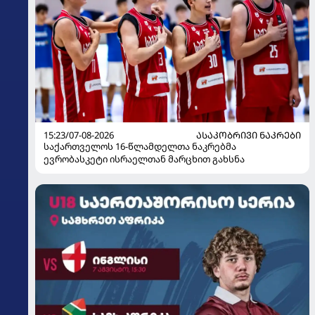
15:23/07-08-2026
ᲐᲡᲐᲙᲝᲑᲠᲘᲕᲘ ᲜᲐᲙᲠᲔᲑᲘ
საქართველოს 16-წლამდელთა ნაკრებმა
ევრობასკეტი ისრაელთან მარცხით გახსნა