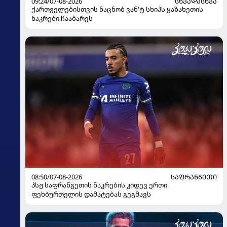
09:24/07-08-2026
ᲡᲮᲕᲐᲓᲐᲡᲮᲕᲐ
ქართველებისთვის ნაცნობ ვან'ტ სხიპს ყაზახეთის
ნაკრები ჩააბარეს
08:50/07-08-2026
ᲡᲐᲤᲠᲐᲜᲒᲔᲗᲘ
პსჟ საფრანგეთის ნაკრების კიდევ ერთი
ფეხბურთელის დამატებას გეგმავს