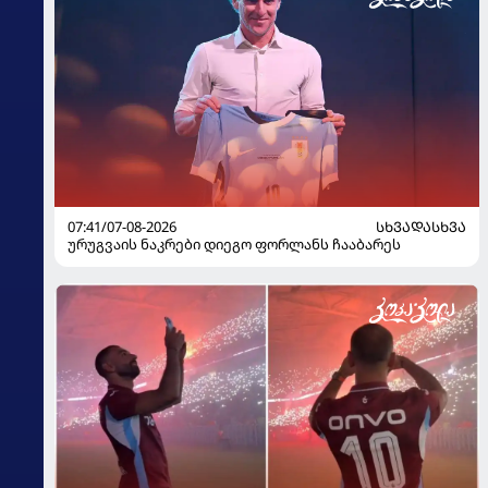
07:41/07-08-2026
ᲡᲮᲕᲐᲓᲐᲡᲮᲕᲐ
ურუგვაის ნაკრები დიეგო ფორლანს ჩააბარეს