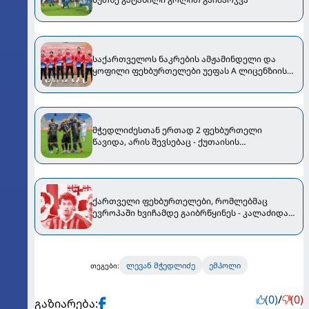
საქართველოს ნაკრების ამჟამინდელი და
ყოფილი ფეხბურთელები უეფას A ლიცენზიის
მფლობელები გახდნენ
მჭედლიძესთან ერთად 2 ფეხბურთელი
წავიდა, არის შევსებაც - ქუთაისის
"ტორპედოში" სიახლეებია
ქართველი ფეხბურთელები, რომლებმაც
ევროპაში ხვიჩამდე გაიბრწყინეს - კალაძიდან
"მანჩესტერ სიტის" ლეგენდამდე და "აიაქსის"
ბომბარდირამდე
ლევან მჭედლიძე
ემპოლი
თეგები:
(0)
/
(0)
გაზიარება: