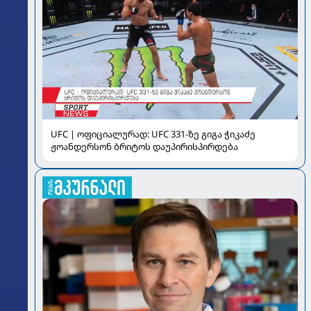
UFC | ოფიციალურად: UFC 331-ზე გიგა ჭიკაძე
ჟოანდერსონ ბრიტოს დაუპირისპირდება