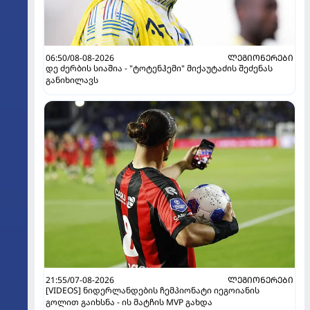
06:50/08-08-2026
ᲚᲔᲒᲘᲝᲜᲔᲠᲔᲑᲘ
დე ძერბის სიაშია - "ტოტენჰემი" მიქაუტაძის შეძენას
განიხილავს
21:55/07-08-2026
ᲚᲔᲒᲘᲝᲜᲔᲠᲔᲑᲘ
[VIDEOS] ნიდერლანდების ჩემპიონატი იეგოიანის
გოლით გაიხსნა - ის მატჩის MVP გახდა