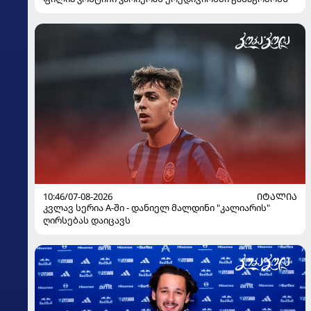
10:46/07-08-2026
ᲘᲢᲐᲚᲘᲐ
კვლავ სერია A-ში - დანიელ მალდინი "კალიარის"
ღირსებას დაიცავს