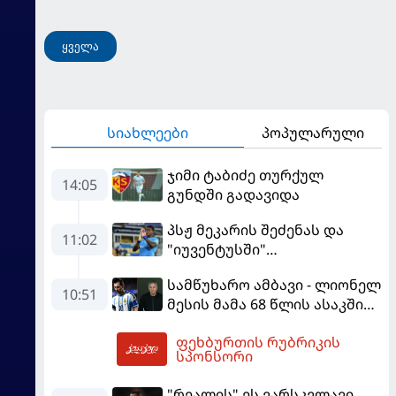
ყველა
სიახლეები
პოპულარული
ჯიმი ტაბიძე თურქულ
14:05
გუნდში გადავიდა
პსჟ მეკარის შეძენას და
11:02
"იუვენტუსში"
განათხოვრებას აპირებს
სამწუხარო ამბავი - ლიონელ
10:51
მესის მამა 68 წლის ასაკში
გარდაიცვალა
ფეხბურთის რუბრიკის
12:36
სპონსორი
"რეალის" ეს ვარსკვლავი