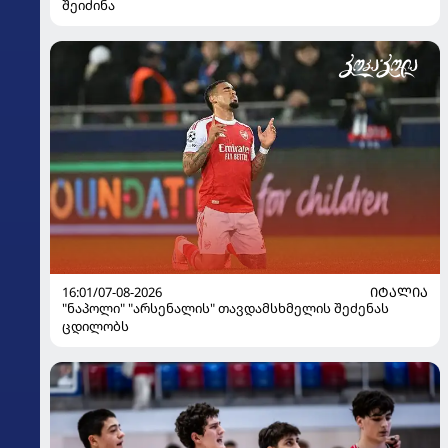
შეიძინა
16:01/07-08-2026
ᲘᲢᲐᲚᲘᲐ
"ნაპოლი" "არსენალის" თავდამსხმელის შეძენას
ცდილობს