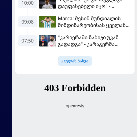
10:00
დაუფასებელი იყო" -
ჩიჩარიტომ ყოფილ
Marca: მესიმ მუნდიალის
თანაგუნდელზე ისაუბრა
09:08
მიმდინარეობისას ყველაზე
მეტი მუქარა მიიღო
"კარიერაში ნაბიჯი უკან
07:50
გადადგა" - კარაგერმა
სალაჰს არჩევანი დაუწუნა
ყველას ნახვა