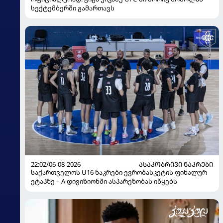
სექტემბერში გამართავს
22:02/06-08-2026
ᲐᲡᲐᲙᲝᲑᲠᲘᲕᲘ ᲜᲐᲙᲠᲔᲑᲘ
საქართველოს U16 ნაკრები ევრობასკეტის ფინალურ
ეტაპზე – A დივიზიონში ასპარეზობას იწყებს