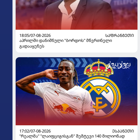
18:05/07-08-2026
ᲡᲐᲤᲠᲐᲜᲒᲔᲗᲘ
აპრილში დანიშნული "ბორდოს" მწვრთნელი
გადააყენეს
17:02/07-08-2026
ᲔᲡᲞᲐᲜᲔᲗᲘ
"რეალმა" "ლაიფციგისგან" შემტევი 140 მილიონად