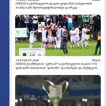
[VIDEO] საქართველოს დავით ყიფიანის სახელობის
თასზე სამი მეოთხედფინალისტი გაირკვა
14:47/26-07-2026
ᲗᲐᲡᲘ
[VIDEO] ლანჩხუთის "გურიამ" საქართველოს თასის 1/16
ფინალში თბილისის "დინამო" დაამარცხა და შემდგომ
ეტაპზე გავიდა!