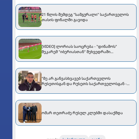
21 წლის შემდეგ "სამგურალი" საქართველოს
თასის ფინალში გავიდა
[VIDEO] ლორიას საოცრება - "დინამოს"
მეკარემ "იბერიასთან" შეხვედრაში
ბრწყინვალე "სეივი" შემოგვთავაზა
"მე არ განვასხვავებ საქართველოს
რუსეთისგან და რუსეთს საქართველოსგან -
ჩემთვის ეს ერთი მთლიანობაა" - ვრცელი
ინტერვიუ ომარ თეთრაძესთან
ომარ თეთრაძე რუსულ კლუბში დასაქმდა