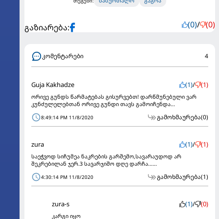
საბურთალო
გაგრა
თეგები:
(0)
/
(0)
გაზიარება:
კომენტარები
4
Guja Kakhadze
(1)
/
(1)
ორივე გუნდს წარმატებას გისურვებთ! დარწმუნებული ვარ
კუნძულელებთან ორივე გუნდი თავს გამოიჩენდა...
გამოხმაურება
(0)
8:49:14 PM 11/8/2020
zura
(1)
/
(1)
საეჭვოდ სიჩუმეა ნაკრების გარშემო,სავარაუდოდ არ
შეკრებილან ჯერ.3 სავარჯიშო დღე დარჩა......
გამოხმაურება
(1)
4:30:14 PM 11/8/2020
zura-s
(1)
/
(0)
კარგი იყო