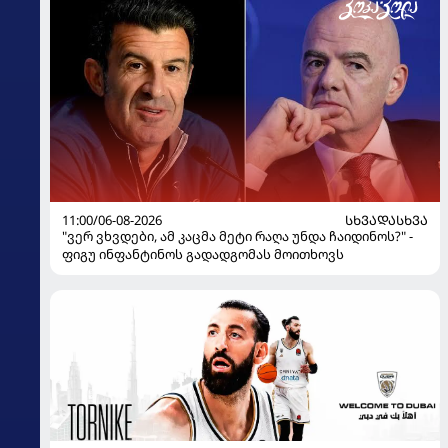
11:00/06-08-2026
ᲡᲮᲕᲐᲓᲐᲡᲮᲕᲐ
"ვერ ვხვდები, ამ კაცმა მეტი რაღა უნდა ჩაიდინოს?" -
ფიგუ ინფანტინოს გადადგომას მოითხოვს