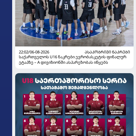
22:02/06-08-2026
ᲐᲡᲐᲙᲝᲑᲠᲘᲕᲘ ᲜᲐᲙᲠᲔᲑᲘ
საქართველოს U16 ნაკრები ევრობასკეტის ფინალურ
ეტაპზე – A დივიზიონში ასპარეზობას იწყებს