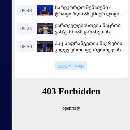
სარეკორდო შენაძენი -
09:48
ტრაფორდი პრემიერ ლიგის
მორიგ გუნდში გადავიდა
ქართველებისთვის ნაცნობ
09:24
ვან'ტ სხიპს ყაზახეთის
ნაკრები ჩააბარეს
პსჟ საფრანგეთის ნაკრების
08:50
კიდევ ერთი ფეხბურთელის
დამატებას გეგმავს
ყველას ნახვა