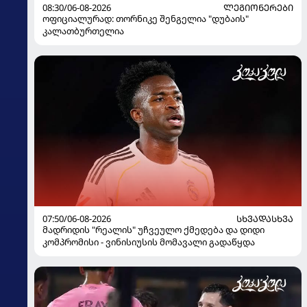
08:30/06-08-2026
ᲚᲔᲒᲘᲝᲜᲔᲠᲔᲑᲘ
ოფიციალურად: თორნიკე შენგელია "დუბაის"
კალათბურთელია
07:50/06-08-2026
ᲡᲮᲕᲐᲓᲐᲡᲮᲕᲐ
მადრიდის "რეალის" უჩვეულო ქმედება და დიდი
კომპრომისი - ვინისიუსის მომავალი გადაწყდა