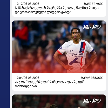
17:17/06-08-2026
ᲮᲔᲚᲑᲣᲠᲗᲘ
U18. საქართველოს ნაკრებმა მეოთხე მატჩიც მოიგო
და ერთპიროვნული ლიდერი გახდა
17:04/06-08-2026
ᲡᲐᲤᲠᲐᲜᲒᲔᲗᲘ
პსჟ და "ლივერპული" ბარკოლას ფასზე ვერ
თანხმდებიან