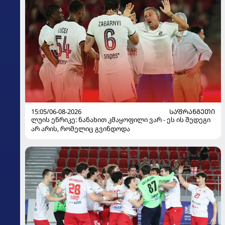
15:05/06-08-2026
ᲡᲐᲤᲠᲐᲜᲒᲔᲗᲘ
ლუის ენრიკე: ნანახით კმაყოფილი ვარ - ეს ის შედეგი
არ არის, რომელიც გვინდოდა