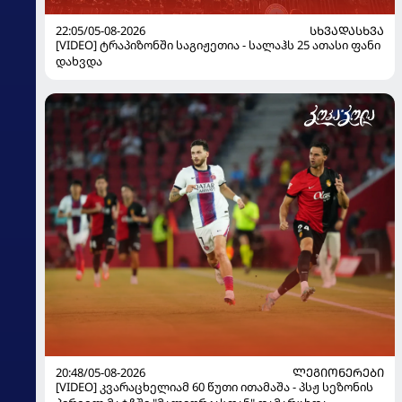
22:05/05-08-2026
ᲡᲮᲕᲐᲓᲐᲡᲮᲕᲐ
[VIDEO] ტრაპიზონში საგიჟეთია - სალაჰს 25 ათასი ფანი
დახვდა
20:48/05-08-2026
ᲚᲔᲒᲘᲝᲜᲔᲠᲔᲑᲘ
[VIDEO] კვარაცხელიამ 60 წუთი ითამაშა - პსჟ სეზონის