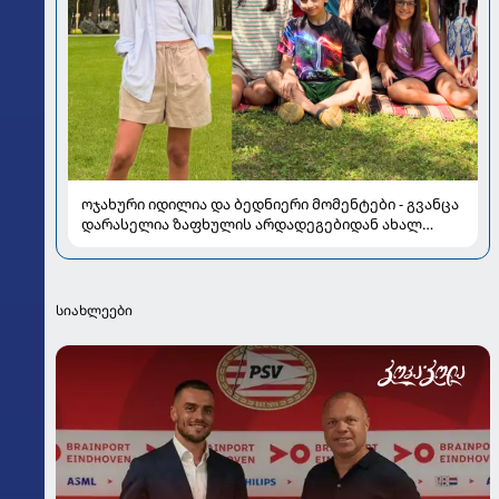
ოჯახური იდილია და ბედნიერი მომენტები - გვანცა
დარასელია ზაფხულის არდადეგებიდან ახალ
კადრებს აზიარებს
სიახლეები