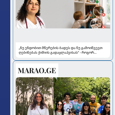
„ნუ ენდობით მწერების ბადეს და ნუ გამოიწვევთ
ღებინებას ქიმიის გადაყლაპვისას“ - როგორ
ვიხსნათ ბავშვი კრიტიკულ სიტუაციაში, პედიატრ
სალომე ახვლედიანის რჩევები