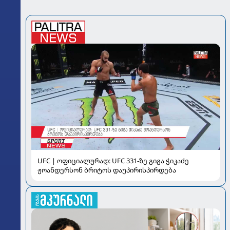
UFC | ოფიციალურად: UFC 331-ზე გიგა ჭიკაძე
ჟოანდერსონ ბრიტოს დაუპირისპირდება