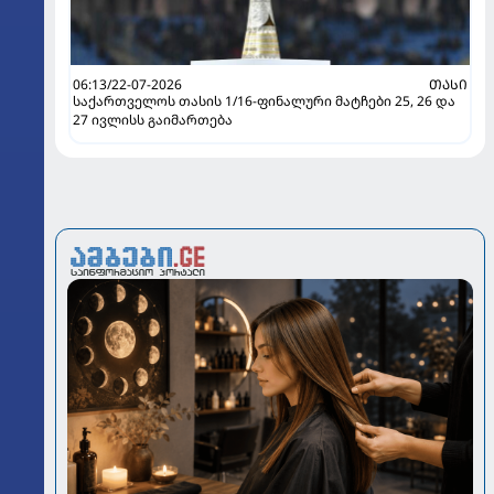
06:13/22-07-2026
ᲗᲐᲡᲘ
საქართველოს თასის 1/16-ფინალური მატჩები 25, 26 და
27 ივლისს გაიმართება