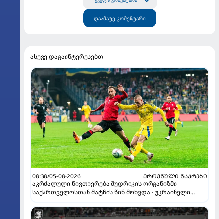
ყველა კომენტარი
დაამატე კომენტარი
ასევე დაგაინტერესებთ
08:38/05-08-2026
ᲔᲠᲝᲕᲜᲣᲚᲘ ᲜᲐᲙᲠᲔᲑᲘ
აკრძალული ნივთიერება მუდრიკის ორგანიზმი
საქართველოსთან მატჩის წინ მოხვდა - უკრაინელი
ჟურნალისტი ფეხბურთელის დისკვალიფიკაციაზე
ინფორმაციას ავრცელებს