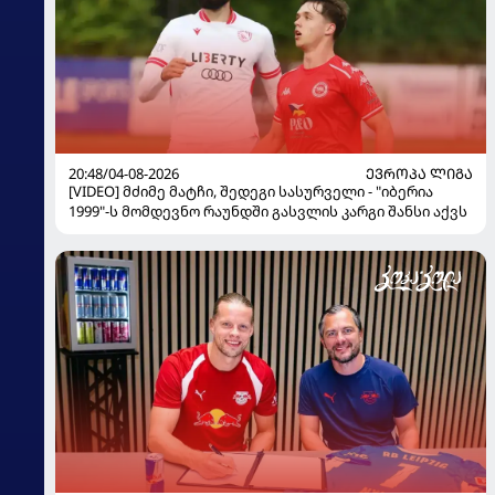
20:48/04-08-2026
ᲔᲕᲠᲝᲞᲐ ᲚᲘᲒᲐ
[VIDEO] მძიმე მატჩი, შედეგი სასურველი - "იბერია
1999"-ს მომდევნო რაუნდში გასვლის კარგი შანსი აქვს