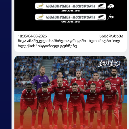
18:05/04-08-2026
ᲡᲮᲕᲐᲓᲐᲡᲮᲕᲐ
ნიკა ამაშუკელი სამხრეთ აფრიკაში - ხუთი მატჩი "ოლ
ბლექსის" ისტორიულ ტურნეზე