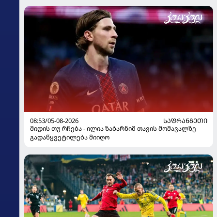
08:53/05-08-2026
ᲡᲐᲤᲠᲐᲜᲒᲔᲗᲘ
მიდის თუ რჩება - ილია ზაბარნიმ თავის მომავალზე
გადაწყვეტილება მიიღო