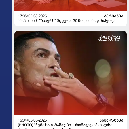
17:05/05-08-2026
ᲒᲔᲠᲛᲐᲜᲘᲐ
"ნაპოლიმ" "ბაიერს" მცველი 30 მილიონად მიჰყიდა
16:04/05-08-2026
ᲡᲮᲕᲐᲓᲐᲡᲮᲕᲐ
[PHOTO] "ჩემი სათამაშოები" - რონალდომ თავისი