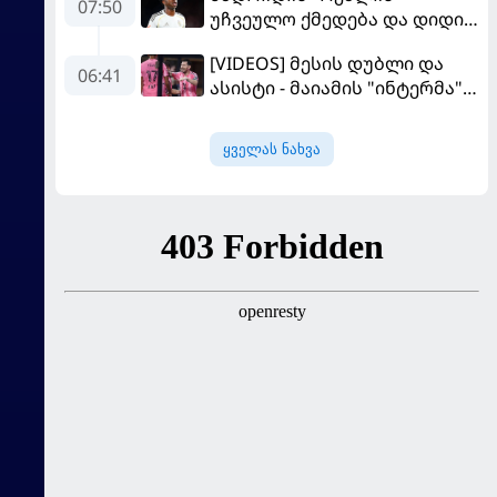
07:50
უჩვეულო ქმედება და დიდი
კომპრომისი - ვინისიუსის
[VIDEOS] მესის დუბლი და
მომავალი გადაწყდა
06:41
ასისტი - მაიამის "ინტერმა"
"სან ლუისს" მოუგო
ყველას ნახვა