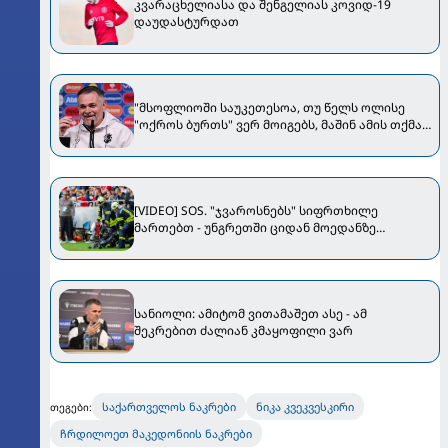
კვარაცხელიასა და შენგელიას კოვიდ-19
დაუდასტურდათ
"მსოფლიოში საუკეთესოა, თუ წელს ოლისე
"ოქროს ბურთს" ვერ მოიგებს, მაშინ ამის თქმა
შეგვეძლება" - სანიოლი Bild-ს ესაუბრა
[VIDEO] SOS. "ჯვაროსნებს" სიფრთხილე
მართებთ - უნგრეთში ციდან მოედანზე
კამერები ცვივა
სანიოლი: ამიტომ ვითამაშეთ ასე - ამ
შეკრებით ძალიან კმაყოფილი ვარ
საქართველოს ნაკრები
ნიკა კვეკვესკირი
თეგები:
ჩრდილოეთ მაკედონიის ნაკრები