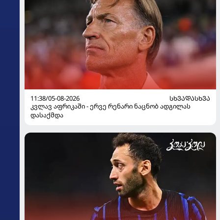
11:38/05-08-2026
ᲡᲮᲕᲐᲓᲐᲡᲮᲕᲐ
კვლავ აფრიკაში - ერვე რენარი ნაცნობ ადგილას
დასაქმდა