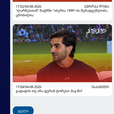
17:52/04-08-2026
ᲔᲕᲠᲝᲞᲐ ᲚᲘᲒᲐ
"ლარნესთან" მატჩში "იბერია 1999"-ის შემადგენლობა
ცნობილია
17:04/04-08-2026
ᲔᲡᲞᲐᲜᲔᲗᲘ
გადადის თუ არა ფერან ტორესი პსჟ-ში?
ყველა