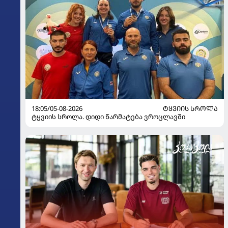
18:05/05-08-2026
ᲢᲧᲕᲘᲘᲡ ᲡᲠᲝᲚᲐ
ტყვიის სროლა. დიდი წარმატება ვროცლავში