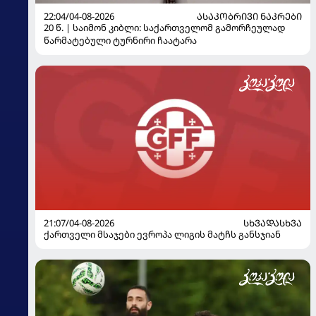
22:04/04-08-2026
ᲐᲡᲐᲙᲝᲑᲠᲘᲕᲘ ᲜᲐᲙᲠᲔᲑᲘ
20 წ. | საიმონ კიბლი: საქართველომ გამორჩეულად
წარმატებული ტურნირი ჩაატარა
21:07/04-08-2026
ᲡᲮᲕᲐᲓᲐᲡᲮᲕᲐ
ქართველი მსაჯები ევროპა ლიგის მატჩს განსჯიან