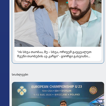
"ის სხვა თაობაა, მე – სხვა, ორივემ გავცვალეთ
ჩვენი თაობების ავ-კარგი" - გიორგი გასვიანი
მეუღლისა და ოჯახის შესახებ
სიახლეები