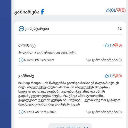
(0)
/
(0)
გაზიარება:
კომენტარები
12
თორნიკე
(1)
/
(0)
ჰოლანდია დახატავდა კვეკვესკირს.
გამოხმაურება
(0)
6:26:58 PM 1/27/2021
ვანჩოპე
(1)
/
(0)
რა სად როდის- ის წამყვანმა გიორგი მოსიძემ ძალიან აქო ეს
ბიჭი. ინტელექტუალური არისო. ამ ინტელექტს მოედნის
ხედვით და თავდადებაში ავლენს. ჭკვიანია და სწორ
გადაწყვეტილებებს იღებს. რა უნდა ამას ტობოლში.
გაცილებით უკეთეს გუნდს იმსახურებს. ევროპაზე რო გავალთ
შეიძლება გრანდებიც დაინტერესდეს
გამოხმაურება
(0)
5:27:01 AM 11/12/2020