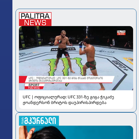
UFC | ოფიციალურად: UFC 331-ზე გიგა ჭიკაძე
ჟოანდერსონ ბრიტოს დაუპირისპირდება