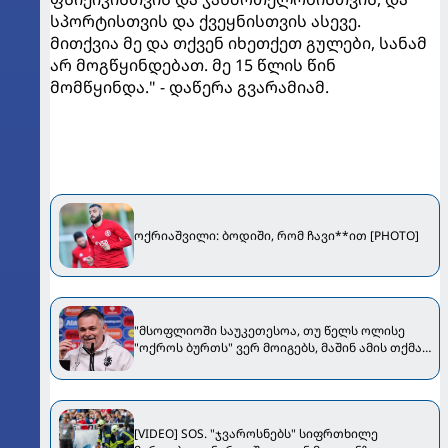
სპორტისთვის და ქვეყნისთვის ასევე.
მითქვია მე და თქვენ იხეთქეთ გულები, სანამ
არ მოგწყინდებათ. მე 15 წლის წინ
მომწყინდა." - დაწერა გვარამიამ.
ოქრიაშვილი: ბოდიში, რომ ჩავი**ით [PHOTO]
"მსოფლიოში საუკეთესოა, თუ წელს ოლისე
"ოქროს ბურთს" ვერ მოიგებს, მაშინ ამის თქმა
შეგვეძლება" - სანიოლი Bild-ს ესაუბრა
[VIDEO] SOS. "ჯვაროსნებს" სიფრთხილე