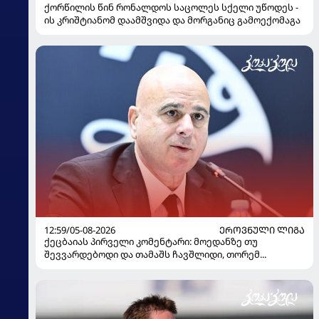
ქორწილის წინ რონალდოს საცოლეს სქელი უწოდეს -
ის კრიშტიანომ დაამშვიდა და მორგანიც გამოექომაგა
12:59/05-08-2026
ᲔᲠᲝᲕᲜᲣᲚᲘ ᲚᲘᲒᲐ
ქეცბაიას პირველი კომენტარი: მოედანზე თუ
შევვარდებოდი და თამაშს ჩავშლიდი, თორემ...