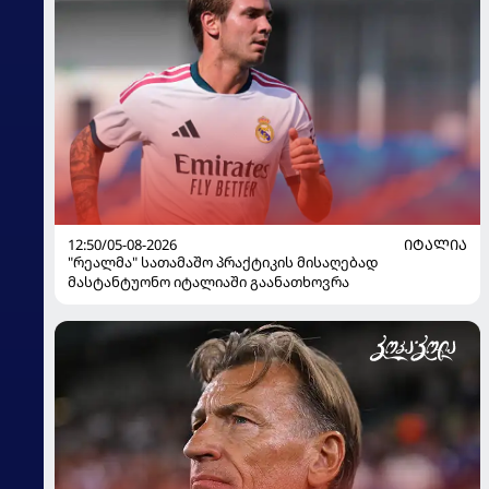
12:50/05-08-2026
ᲘᲢᲐᲚᲘᲐ
"რეალმა" სათამაშო პრაქტიკის მისაღებად
მასტანტუონო იტალიაში გაანათხოვრა