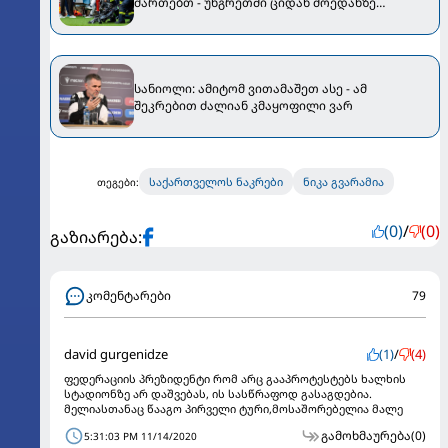
მართებთ - უნგრეთში ციდან მოედანზე
კამერები ცვივა
სანიოლი: ამიტომ ვითამაშეთ ასე - ამ
შეკრებით ძალიან კმაყოფილი ვარ
საქართველოს ნაკრები
ნიკა გვარამია
თეგები:
(0)
/
(0)
გაზიარება:
კომენტარები
79
david gurgenidze
(1)
/
(4)
ფედერაციის პრეზიდენტი რომ არც გააპროტესტებს ხალხის
სტადიონზე არ დაშვებას, ის სასწრაფოდ გასაგდებია.
მელიასთანაც წააგო პირველი ტური,მოსაშორებელია მალე
გამოხმაურება
(0)
5:31:03 PM 11/14/2020