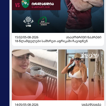
15:02/05-08-2026
ᲐᲡᲐᲙᲝᲑᲠᲘᲕᲘ ᲜᲐᲙᲠᲔᲑᲘ
18-წლამდელები სამხრეთ აფრიკაში ჩავიდნენ
14:05/05-08-2026
ᲡᲮᲕᲐᲓᲐᲡᲮᲕᲐ