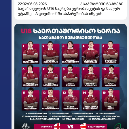
22:02/06-08-2026
ᲐᲡᲐᲙᲝᲑᲠᲘᲕᲘ ᲜᲐᲙᲠᲔᲑᲘ
საქართველოს U16 ნაკრები ევრობასკეტის ფინალურ
ეტაპზე – A დივიზიონში ასპარეზობას იწყებს