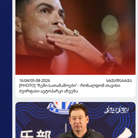
16:04/05-08-2026
ᲡᲮᲕᲐᲓᲐᲡᲮᲕᲐ
[PHOTO] "ჩემი სათამაშოები" - რონალდომ თავისი
ძვირფასი ავტოპარკი აჩვენა