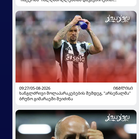
გადაწყვეტილება მიიღო
09:27/05-08-2026
ᲘᲜᲒᲚᲘᲡᲘ
ხანგლძრივი მოლაპარაკებების შემდეგ, "არსენალმა"
ბრუნო გიმარაეში შეიძინა