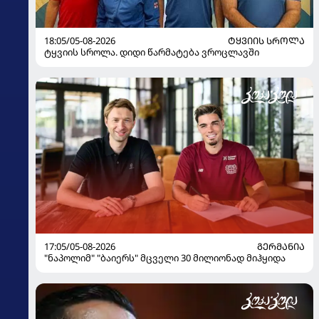
18:05/05-08-2026
ᲢᲧᲕᲘᲘᲡ ᲡᲠᲝᲚᲐ
ტყვიის სროლა. დიდი წარმატება ვროცლავში
17:05/05-08-2026
ᲒᲔᲠᲛᲐᲜᲘᲐ
"ნაპოლიმ" "ბაიერს" მცველი 30 მილიონად მიჰყიდა