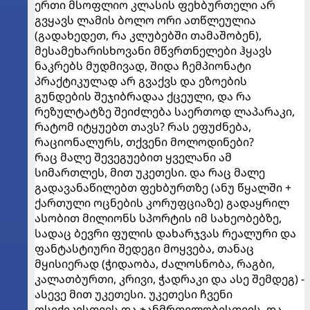
ერთი მსოფლიო კლასის ფეხბურთელი არ
გვყავს ლამის ბოლო ორი ათწლეულია
(გადახედეთ, რა კლუბებში თამაშობენ),
მესამეხარისხოვანი მწვრთნელები ჰყავს
ნაკრებს მუდმივად, შიდა ჩემპიონატი
პრაქტიკულად არ გვაქვს და ეზოების
გუნდების შეჯიბრადაა ქცეული, და რა
რეზულტატზე შეიძლება საერთოდ ლაპარაკი,
რატომ იტყუებთ თავს? რას ეფუძნება,
რაციონალურს, თქვენი მოლოდინები?
რაც მალე შევეგუებით ყველანი ამ
სიმართლეს, მით უკეთესი. და რაც მალე
გადავანაწილებთ ფეხბურთზე (ანუ წყალში +
ქართული ოცნების კორუფციაზე) გადაყრილ
ასობით მილიონს სპორტის იმ სახეობებზე,
სადაც ბევრი ფულის დახარჯვას რეალური და
ფანტასტიური შედეგი მოყვება, თანაც
მყისიერად (ჭიდაობა, ძალოსნობა, რაგბი,
კალათბურთი, კრივი, ჭადრაკი და ასე შემდეგ) -
ასევე მით უკეთესი. უკეთესი ჩვენი
ფსიქიკისთვის და ჯანმრთელობისთვის, და