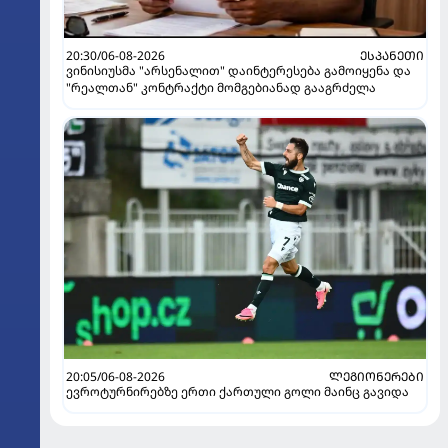
20:30/06-08-2026
ᲔᲡᲞᲐᲜᲔᲗᲘ
ვინისიუსმა "არსენალით" დაინტერესება გამოიყენა და
"რეალთან" კონტრაქტი მომგებიანად გააგრძელა
20:05/06-08-2026
ᲚᲔᲒᲘᲝᲜᲔᲠᲔᲑᲘ
ევროტურნირებზე ერთი ქართული გოლი მაინც გავიდა