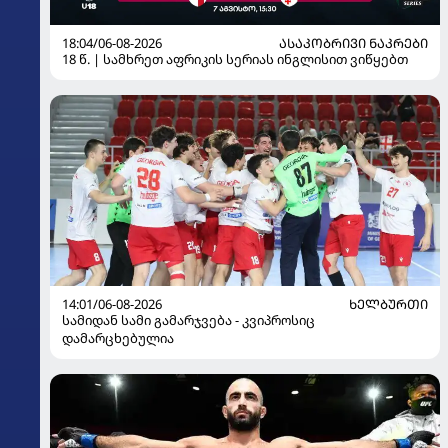
18:04/06-08-2026
ᲐᲡᲐᲙᲝᲑᲠᲘᲕᲘ ᲜᲐᲙᲠᲔᲑᲘ
18 წ. | სამხრეთ აფრიკის სერიას ინგლისით ვიწყებთ
14:01/06-08-2026
ᲮᲔᲚᲑᲣᲠᲗᲘ
სამიდან სამი გამარჯვება - კვიპროსიც
დამარცხებულია