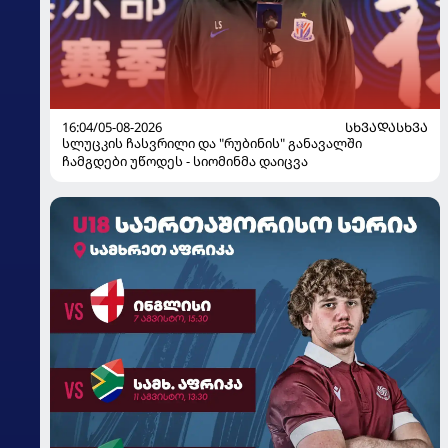
16:04/05-08-2026
ᲡᲮᲕᲐᲓᲐᲡᲮᲕᲐ
სლუცკის ჩასვრილი და "რუბინის" განავალში
ჩამგდები უწოდეს - სიომინმა დაიცვა