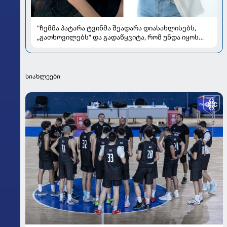
"ჩემმა პატარა ტვინმა შეადარა დიასახლისებს,
„გათხოვილებს“ და გადაწყვიტა, რომ უნდა იყოს
„გაშორებული“, ლამაზი ქალი" - რას წერს
ალლექსანდრა პაიჭაძე
სიახლეები