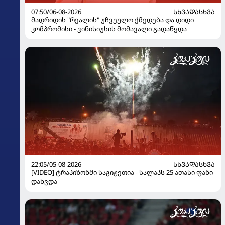
07:50/06-08-2026
ᲡᲮᲕᲐᲓᲐᲡᲮᲕᲐ
მადრიდის "რეალის" უჩვეულო ქმედება და დიდი
კომპრომისი - ვინისიუსის მომავალი გადაწყდა
22:05/05-08-2026
ᲡᲮᲕᲐᲓᲐᲡᲮᲕᲐ
[VIDEO] ტრაპიზონში საგიჟეთია - სალაჰს 25 ათასი ფანი
დახვდა