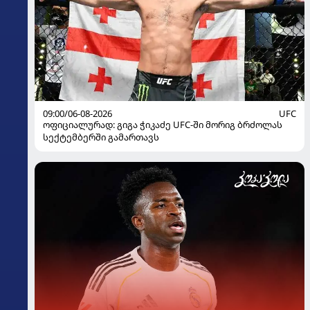
09:00/06-08-2026
UFC
ოფიციალურად: გიგა ჭიკაძე UFC-ში მორიგ ბრძოლას
სექტემბერში გამართავს