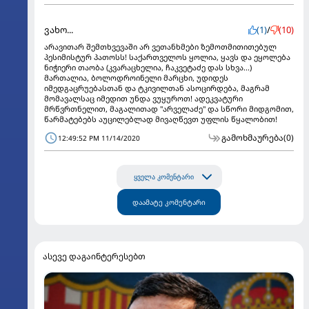
ვახო...
(1)
/
(10)
არავითარ შემთხვევაში არ ვეთანხმები ზემოთმითითებულ
პესიმისტურ პათოსს! საქართველოს ყოლია, ყავს და ეყოლება
ნიჭიერი თაობა (კვარაცხელია, ჩაკვეტაძე დას სხვა...)
მართალია, ბოლოდროინელი მარცხი, უდიდეს
იმედგაცრუებასთან და ტკივილთან ასოცირდება, მაგრამ
მომავალსაც იმედით უნდა ვუყუროთ! ადეკვატური
მრწვრთნელით, მაგალითად "არველაძე" და სწორი მიდგომით,
წარმატებებს აუცილებლად მივაღწევთ უფლის წყალობით!
გამოხმაურება
(0)
12:49:52 PM 11/14/2020
ყველა კომენტარი
დაამატე კომენტარი
ასევე დაგაინტერესებთ