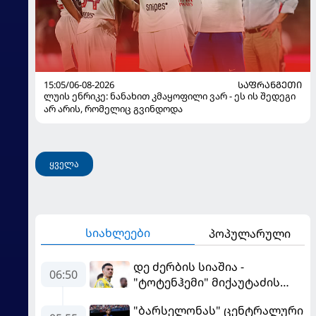
15:05/06-08-2026
ᲡᲐᲤᲠᲐᲜᲒᲔᲗᲘ
ლუის ენრიკე: ნანახით კმაყოფილი ვარ - ეს ის შედეგი
არ არის, რომელიც გვინდოდა
ყველა
სიახლეები
პოპულარული
დე ძერბის სიაშია -
06:50
"ტოტენჰემი" მიქაუტაძის
შეძენას განიხილავს
"ბარსელონას" ცენტრალური