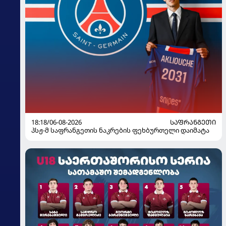
18:18/06-08-2026
ᲡᲐᲤᲠᲐᲜᲒᲔᲗᲘ
პსჟ-მ საფრანგეთის ნაკრების ფეხბურთელი დაიმატა