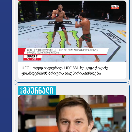
UFC | ოფიციალურად: UFC 331-ზე გიგა ჭიკაძე
ჟოანდერსონ ბრიტოს დაუპირისპირდება