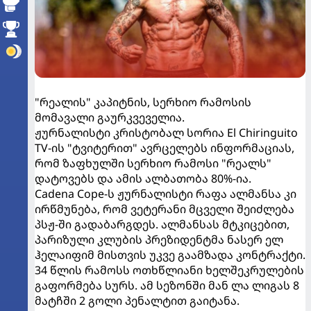
"რეალის" კაპიტნის, სერხიო რამოსის
მომავალი გაურკვეველია.
ჟურნალისტი კრისტობალ სორია El Chiringuito
TV-ის "ტვიტერით" ავრცელებს ინფორმაციას,
რომ ზაფხულში სერხიო რამოსი "რეალს"
დატოვებს და ამის ალბათობა 80%-ია.
Cadena Cope-ს ჟურნალისტი რაფა ალმანსა კი
ირწმუნება, რომ ვეტერანი მცველი შეიძლება
პსჟ-ში გადაბარგდეს. ალმანსას მტკიცებით,
პარიზული კლუბის პრეზიდენტმა ნასერ ელ
ჰელაიფიმ მისთვის უკვე გაამზადა კონტრაქტი.
34 წლის რამოსს ოთხწლიანი ხელშეკრულების
გაფორმება სურს. ამ სეზონში მან ლა ლიგას 8
მატჩში 2 გოლი პენალტით გაიტანა.