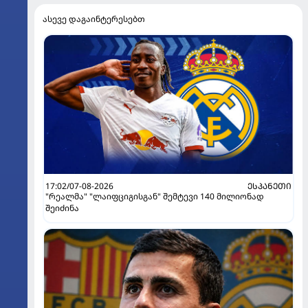
ასევე დაგაინტერესებთ
17:02/07-08-2026
ᲔᲡᲞᲐᲜᲔᲗᲘ
"რეალმა" "ლაიფციგისგან" შემტევი 140 მილიონად
შეიძინა