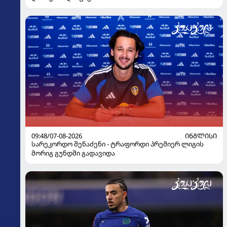
09:48/07-08-2026
ᲘᲜᲒᲚᲘᲡᲘ
სარეკორდო შენაძენი - ტრაფორდი პრემიერ ლიგის
მორიგ გუნდში გადავიდა