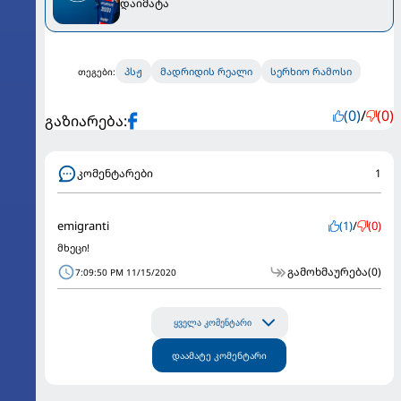
დაიმატა
პსჟ
მადრიდის რეალი
სერხიო რამოსი
თეგები:
(0)
/
(0)
გაზიარება:
კომენტარები
1
emigranti
(1)
/
(0)
მხეცი!
გამოხმაურება
(0)
7:09:50 PM 11/15/2020
ყველა კომენტარი
დაამატე კომენტარი