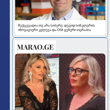
შექცევადია თუ არა სიბერე: დევიდ სინკლერის
ინოვაციური კვლევა და OSK გენური თერაპია