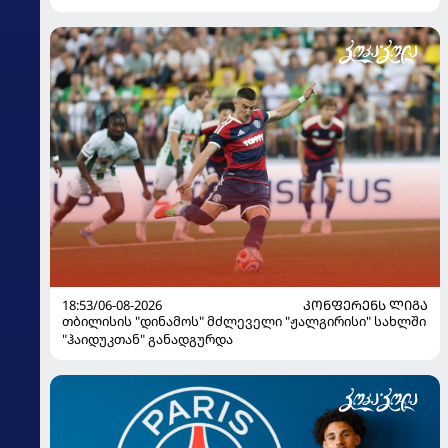
18:53/06-08-2026
ᲙᲝᲜᲤᲔᲠᲔᲜᲡ ᲚᲘᲒᲐ
თბილისის "დინამოს" მძლეველი "ჟალგირისი" სახლში
"ჰაიდუკთან" განადგურდა