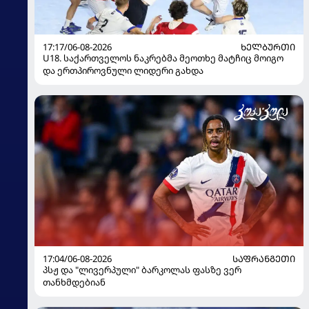
17:17/06-08-2026
ᲮᲔᲚᲑᲣᲠᲗᲘ
U18. საქართველოს ნაკრებმა მეოთხე მატჩიც მოიგო
და ერთპიროვნული ლიდერი გახდა
17:04/06-08-2026
ᲡᲐᲤᲠᲐᲜᲒᲔᲗᲘ
პსჟ და "ლივერპული" ბარკოლას ფასზე ვერ
თანხმდებიან