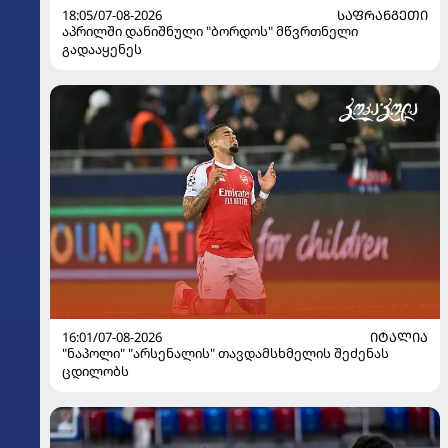
18:05/07-08-2026
ᲡᲐᲤᲠᲐᲜᲒᲔᲗᲘ
აპრილში დანიშნული "ბორდოს" მწვრთნელი
გადააყენეს
16:01/07-08-2026
ᲘᲢᲐᲚᲘᲐ
"ნაპოლი" "არსენალის" თავდამსხმელის შეძენას
ცდილობს