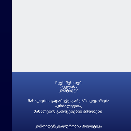
ჩვენ შესახებ
რეკლამა
კონტაქტი
მასალების გადაბეჭდვა/რეპროდუცირება
აკრძალულია,
მასალების გამოყენების პირობები
კონფიდენციალურობის პოლიტიკა