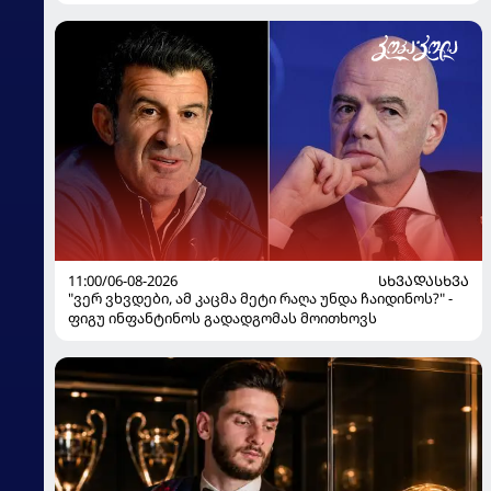
11:00/06-08-2026
ᲡᲮᲕᲐᲓᲐᲡᲮᲕᲐ
"ვერ ვხვდები, ამ კაცმა მეტი რაღა უნდა ჩაიდინოს?" -
ფიგუ ინფანტინოს გადადგომას მოითხოვს