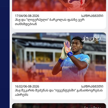
17:04/06-08-2026
ᲡᲐᲤᲠᲐᲜᲒᲔᲗᲘ
პსჟ და "ლივერპული" ბარკოლას ფასზე ვერ
თანხმდებიან
16:02/06-08-2026
ᲡᲐᲤᲠᲐᲜᲒᲔᲗᲘ
პსჟ მეკარის შეძენას და "იუვენტუსში" განათხოვრებას
აპირებს