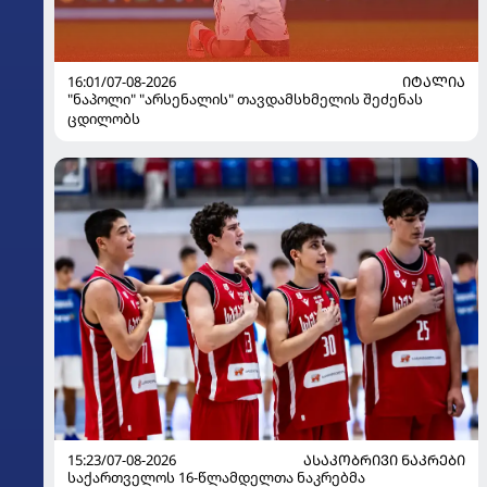
16:01/07-08-2026
ᲘᲢᲐᲚᲘᲐ
"ნაპოლი" "არსენალის" თავდამსხმელის შეძენას
ცდილობს
15:23/07-08-2026
ᲐᲡᲐᲙᲝᲑᲠᲘᲕᲘ ᲜᲐᲙᲠᲔᲑᲘ
საქართველოს 16-წლამდელთა ნაკრებმა