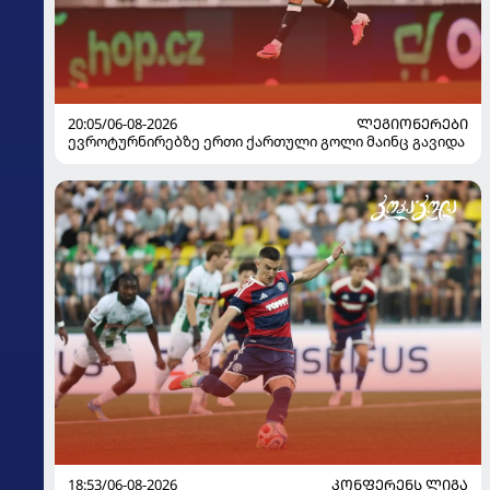
20:05/06-08-2026
ᲚᲔᲒᲘᲝᲜᲔᲠᲔᲑᲘ
ევროტურნირებზე ერთი ქართული გოლი მაინც გავიდა
18:53/06-08-2026
ᲙᲝᲜᲤᲔᲠᲔᲜᲡ ᲚᲘᲒᲐ