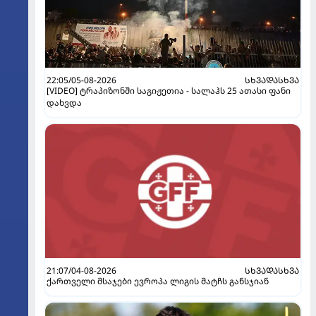
22:05/05-08-2026
ᲡᲮᲕᲐᲓᲐᲡᲮᲕᲐ
[VIDEO] ტრაპიზონში საგიჟეთია - სალაჰს 25 ათასი ფანი
დახვდა
21:07/04-08-2026
ᲡᲮᲕᲐᲓᲐᲡᲮᲕᲐ
ქართველი მსაჯები ევროპა ლიგის მატჩს განსჯიან