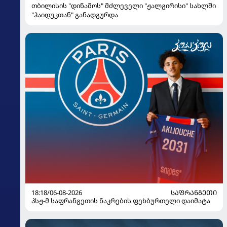
თბილისის "დინამოს" მძლეველი "ჟალგირისი" სახლში
"ჰაიდუკთან" განადგურდა
18:18/06-08-2026
ᲡᲐᲤᲠᲐᲜᲒᲔᲗᲘ
პსჟ-მ საფრანგეთის ნაკრების ფეხბურთელი დაიმატა