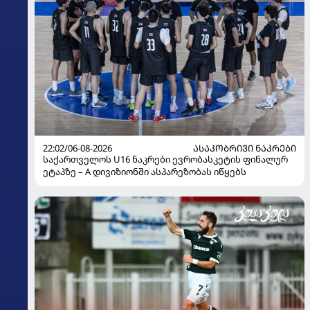
22:02/06-08-2026
ᲐᲡᲐᲙᲝᲑᲠᲘᲕᲘ ᲜᲐᲙᲠᲔᲑᲘ
საქართველოს U16 ნაკრები ევრობასკეტის ფინალურ
ეტაპზე – A დივიზიონში ასპარეზობას იწყებს