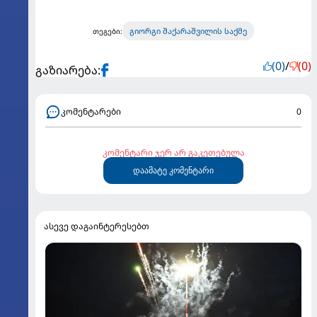
გიორგი შაქარაშვილის საქმე
თეგები:
(0)
/
(0)
გაზიარება:
კომენტარები
0
კომენტარი ჯერ არ გაკეთებულა
დაამატე კომენტარი
ასევე დაგაინტერესებთ