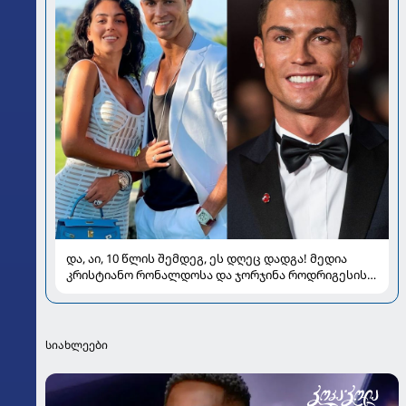
და, აი, 10 წლის შემდეგ, ეს დღეც დადგა! მედია
კრისტიანო რონალდოსა და ჯორჯინა როდრიგესის
ქორწილზე წერს
სიახლეები