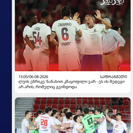
15:05/06-08-2026
ᲡᲐᲤᲠᲐᲜᲒᲔᲗᲘ
ლუის ენრიკე: ნანახით კმაყოფილი ვარ - ეს ის შედეგი
არ არის, რომელიც გვინდოდა