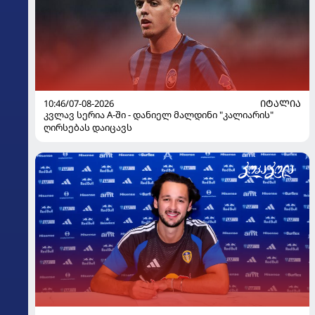
10:46/07-08-2026
ᲘᲢᲐᲚᲘᲐ
კვლავ სერია A-ში - დანიელ მალდინი "კალიარის"
ღირსებას დაიცავს