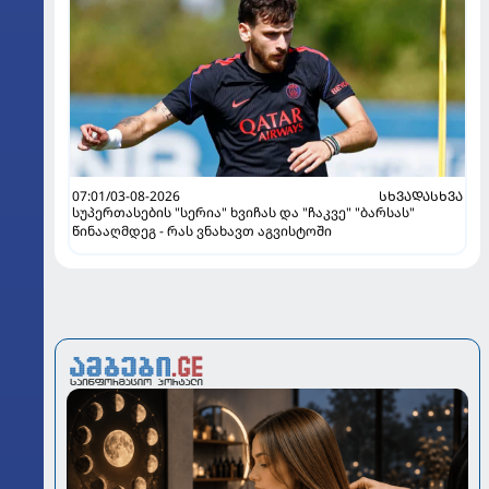
07:01/03-08-2026
ᲡᲮᲕᲐᲓᲐᲡᲮᲕᲐ
სუპერთასების "სერია" ხვიჩას და "ჩაკვე" "ბარსას"
წინააღმდეგ - რას ვნახავთ აგვისტოში