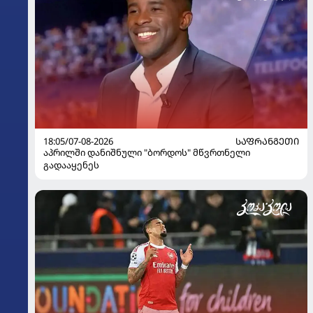
18:05/07-08-2026
ᲡᲐᲤᲠᲐᲜᲒᲔᲗᲘ
აპრილში დანიშნული "ბორდოს" მწვრთნელი
გადააყენეს