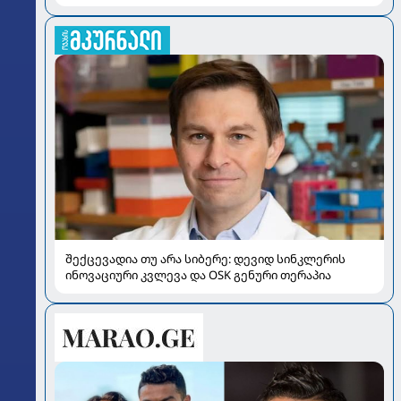
შექცევადია თუ არა სიბერე: დევიდ სინკლერის
ინოვაციური კვლევა და OSK გენური თერაპია