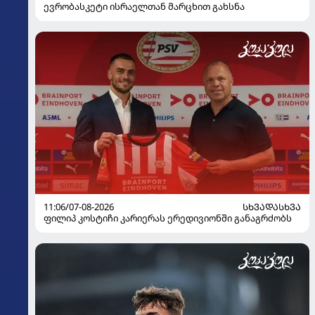
ევრობასკეტი ისრაელთან მარცხით გახსნა
11:06/07-08-2026
ᲡᲮᲕᲐᲓᲐᲡᲮᲕᲐ
ფილიპ კოსტიჩი კარიერას ერედივიონში განაგრძობს