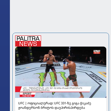
UFC | ოფიციალურად: UFC 331-ზე გიგა ჭიკაძე
ჟოანდერსონ ბრიტოს დაუპირისპირდება