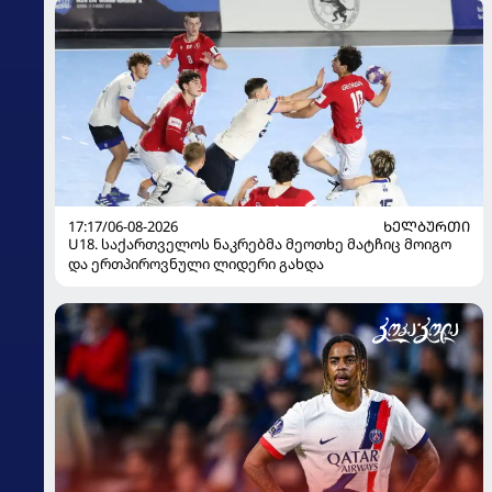
17:17/06-08-2026
ᲮᲔᲚᲑᲣᲠᲗᲘ
U18. საქართველოს ნაკრებმა მეოთხე მატჩიც მოიგო
და ერთპიროვნული ლიდერი გახდა