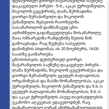
ფეხბურთელ გიორგი შაქარაშვილის საქმეზე
დაკავებული პირები - ზ.ხ., აკაკი ქვრივიშვილი,
ნიკოლოზ ცუცქირიძე, ლაშა შერმადინი,
გიორგი მერაბიშვილი და ნიკოლოზ
ქანაშვილი, მცხეთის რაიონულმა
სასამართლომ დამნაშავედ ცნო.
აღნიშნული გადაწყვეტილება მოსამართლე
მაია ოშხარელმა რამდენიმე წუთის წინ
გამოაცხადა. რაც შეეხება სასჯელის
დანიშვნის სხდომას, ის 20 ნოემბერს, 14:00
საათზე გაიმართება.
ცნობისთვის, ფეხბურთელ გიორგი
შაქარაშვილის საქმეზე დაკავებულ პირებს -
ლაშა შერმადინს, ნიკოლოზ ცუცქირიძესა და
გიორგი მერაბიშვილს ჯგუფურ ძალადობას,
ორგანიზებას და მასში მონაწილეობას, აკაკი
ქვრივიშვილს, ნიკოლოზ ქანაშვილს და ზ.ხ.-ს
ჯგუფურ ძალადობაში მონაწილეობას, ზ.ხ.-ს
და აკაკი ქვრივიშვილს ასევე თავისუფლების
უკანონო აღკვეთას ედავებოდნენ, რაც
დაზარალებულ გურამ ამირხანაშვილისთვის