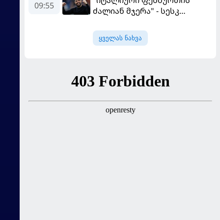
"იტალიური ფეხბურთის
09:55
ძალიან მჯერა" - სესკ
ფაბრეგასი
ყველას ნახვა