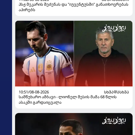
პსჟ მეკარის შეძენას და "იუვენტუსში" განათხოვრებას
აპირებს
10:51/08-08-2026
ᲡᲮᲕᲐᲓᲐᲡᲮᲕᲐ
სამწუხარო ამბავი - ლიონელ მესის მამა 68 წლის
ასაკში გარდაიცვალა