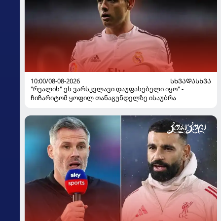
10:00/08-08-2026
ᲡᲮᲕᲐᲓᲐᲡᲮᲕᲐ
"რეალის" ეს ვარსკვლავი დაუფასებელი იყო" -
ჩიჩარიტომ ყოფილ თანაგუნდელზე ისაუბრა