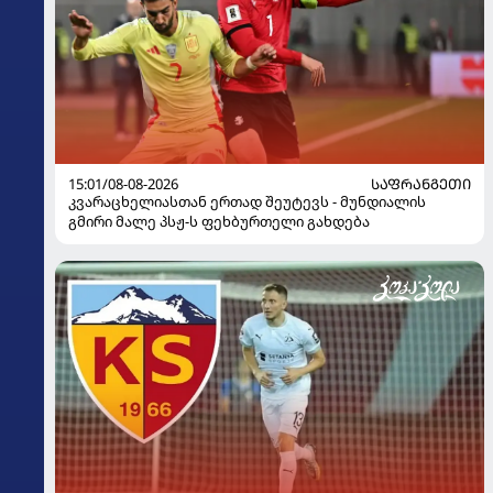
15:01/08-08-2026
ᲡᲐᲤᲠᲐᲜᲒᲔᲗᲘ
კვარაცხელიასთან ერთად შეუტევს - მუნდიალის
გმირი მალე პსჟ-ს ფეხბურთელი გახდება