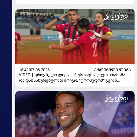
18:42/07-08-2026
ᲔᲠᲝᲕᲜᲣᲚᲘ ᲚᲘᲒᲐ
VIDEO | ეროვნული ლიგა | "რუსთავმა" უკეთ ითამაშა
და დამსახურებულად მოიგო, "ტორპედომ" გვიან
გაიღვიძა...