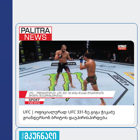
UFC | ოფიციალურად: UFC 331-ზე გიგა ჭიკაძე
ჟოანდერსონ ბრიტოს დაუპირისპირდება