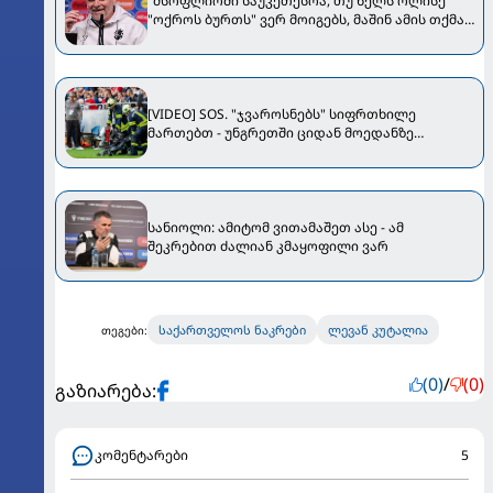
"მსოფლიოში საუკეთესოა, თუ წელს ოლისე
"ოქროს ბურთს" ვერ მოიგებს, მაშინ ამის თქმა
შეგვეძლება" - სანიოლი Bild-ს ესაუბრა
[VIDEO] SOS. "ჯვაროსნებს" სიფრთხილე
მართებთ - უნგრეთში ციდან მოედანზე
კამერები ცვივა
სანიოლი: ამიტომ ვითამაშეთ ასე - ამ
შეკრებით ძალიან კმაყოფილი ვარ
საქართველოს ნაკრები
ლევან კუტალია
თეგები:
(0)
/
(0)
გაზიარება:
კომენტარები
5