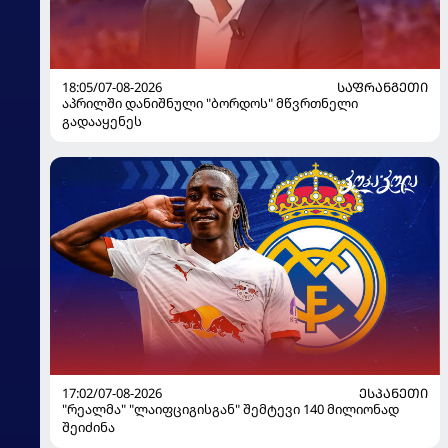
18:05/07-08-2026
ᲡᲐᲤᲠᲐᲜᲒᲔᲗᲘ
აპრილში დანიშნული "ბორდოს" მწვრთნელი
გადააყენეს
17:02/07-08-2026
ᲔᲡᲞᲐᲜᲔᲗᲘ
"რეალმა" "ლაიფციგისგან" შემტევი 140 მილიონად
შეიძინა