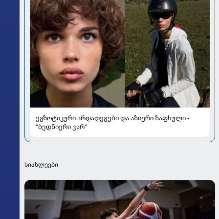
ეგზოტიკური არდადეგები და აზიური ზაფხული -
"ბედნიერი ვარ"
სიახლეები