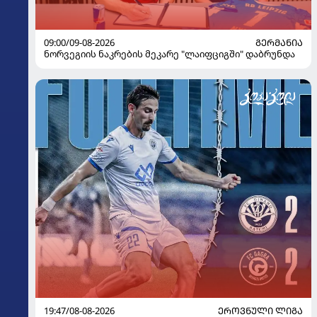
09:00/09-08-2026
ᲒᲔᲠᲛᲐᲜᲘᲐ
ნორვეგიის ნაკრების მეკარე "ლაიფციგში" დაბრუნდა
19:47/08-08-2026
ᲔᲠᲝᲕᲜᲣᲚᲘ ᲚᲘᲒᲐ