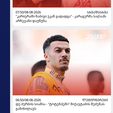
07:50/08-08-2026
ᲡᲮᲕᲐᲓᲐᲡᲮᲕᲐ
"კარიერაში ნაბიჯი უკან გადადგა" - კარაგერმა სალაჰს
არჩევანი დაუწუნა
06:50/08-08-2026
ᲚᲔᲒᲘᲝᲜᲔᲠᲔᲑᲘ
დე ძერბის სიაშია - "ტოტენჰემი" მიქაუტაძის შეძენას
განიხილავს