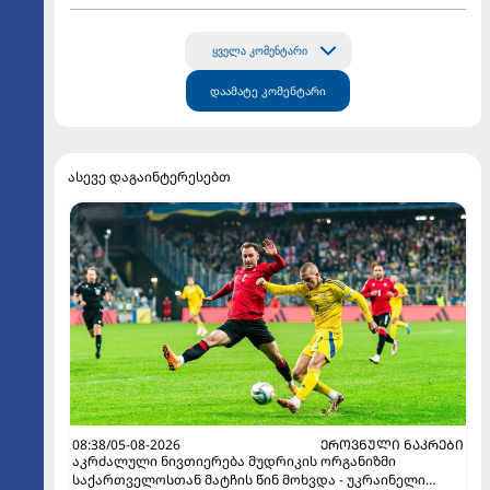
ყველა კომენტარი
დაამატე კომენტარი
ასევე დაგაინტერესებთ
08:38/05-08-2026
ᲔᲠᲝᲕᲜᲣᲚᲘ ᲜᲐᲙᲠᲔᲑᲘ
აკრძალული ნივთიერება მუდრიკის ორგანიზმი
საქართველოსთან მატჩის წინ მოხვდა - უკრაინელი