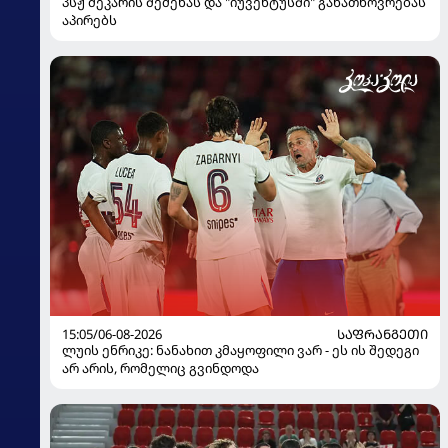
პსჟ მეკარის შეძენას და "იუვენტუსში" განათხოვრებას
აპირებს
15:05/06-08-2026
ᲡᲐᲤᲠᲐᲜᲒᲔᲗᲘ
ლუის ენრიკე: ნანახით კმაყოფილი ვარ - ეს ის შედეგი
არ არის, რომელიც გვინდოდა