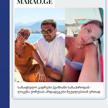
საზაფხულო კადრები ქვიშიანი სანაპიროდან -
ლიკუნა ქორქიას არდადეგები მეუღლესთან ერთად