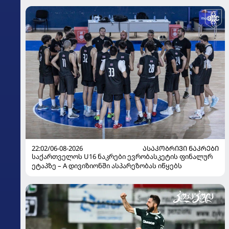
22:02/06-08-2026
ᲐᲡᲐᲙᲝᲑᲠᲘᲕᲘ ᲜᲐᲙᲠᲔᲑᲘ
საქართველოს U16 ნაკრები ევრობასკეტის ფინალურ
ეტაპზე – A დივიზიონში ასპარეზობას იწყებს