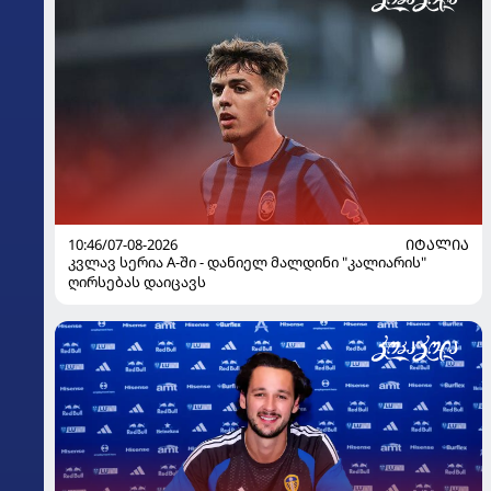
10:46/07-08-2026
ᲘᲢᲐᲚᲘᲐ
კვლავ სერია A-ში - დანიელ მალდინი "კალიარის"
ღირსებას დაიცავს