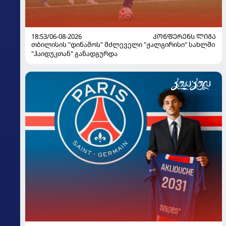
18:53/06-08-2026
ᲙᲝᲜᲤᲔᲠᲔᲜᲡ ᲚᲘᲒᲐ
თბილისის "დინამოს" მძლეველი "ჟალგირისი" სახლში
"ჰაიდუკთან" განადგურდა