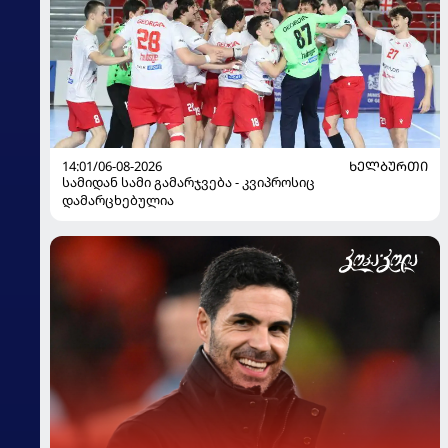
14:01/06-08-2026
ᲮᲔᲚᲑᲣᲠᲗᲘ
სამიდან სამი გამარჯვება - კვიპროსიც
დამარცხებულია