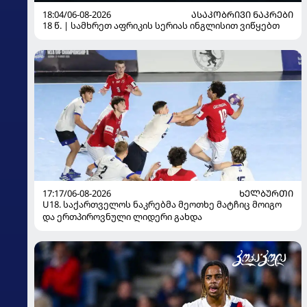
18:04/06-08-2026
ᲐᲡᲐᲙᲝᲑᲠᲘᲕᲘ ᲜᲐᲙᲠᲔᲑᲘ
18 წ. | სამხრეთ აფრიკის სერიას ინგლისით ვიწყებთ
17:17/06-08-2026
ᲮᲔᲚᲑᲣᲠᲗᲘ
U18. საქართველოს ნაკრებმა მეოთხე მატჩიც მოიგო
და ერთპიროვნული ლიდერი გახდა