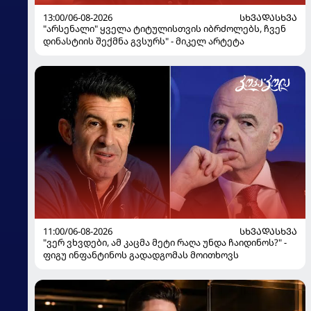
13:00/06-08-2026
ᲡᲮᲕᲐᲓᲐᲡᲮᲕᲐ
"არსენალი" ყველა ტიტულისთვის იბრძოლებს, ჩვენ
დინასტიის შექმნა გვსურს" - მიკელ არტეტა
11:00/06-08-2026
ᲡᲮᲕᲐᲓᲐᲡᲮᲕᲐ
"ვერ ვხვდები, ამ კაცმა მეტი რაღა უნდა ჩაიდინოს?" -
ფიგუ ინფანტინოს გადადგომას მოითხოვს