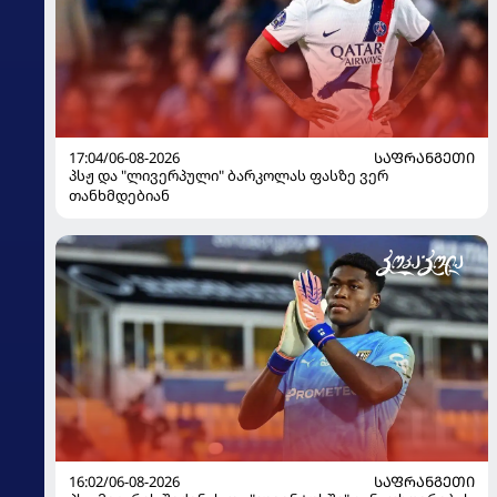
17:04/06-08-2026
ᲡᲐᲤᲠᲐᲜᲒᲔᲗᲘ
პსჟ და "ლივერპული" ბარკოლას ფასზე ვერ
თანხმდებიან
16:02/06-08-2026
ᲡᲐᲤᲠᲐᲜᲒᲔᲗᲘ