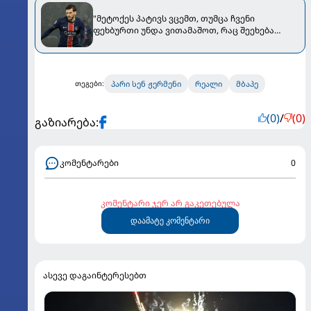
"მეტოქეს პატივს ვცემთ, თუმცა ჩვენი
ფეხბურთი უნდა ვითამაშოთ, რაც შეეხება
მბაპეს..." - კვარაცხელიამ "რეალთან" მატჩის
წინ კომენტარი გააკეთა
პარი სენ ჟერმენი
რეალი
მბაპე
თეგები:
(0)
/
(0)
გაზიარება:
კომენტარები
0
კომენტარი ჯერ არ გაკეთებულა
დაამატე კომენტარი
ასევე დაგაინტერესებთ