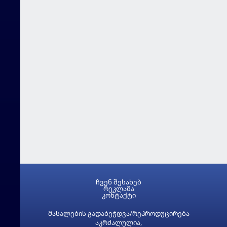
ჩვენ შესახებ
რეკლამა
კონტაქტი
მასალების გადაბეჭდვა/რეპროდუცირება
აკრძალულია,