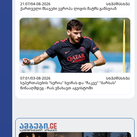
21:07/04-08-2026
ᲡᲮᲕᲐᲓᲐᲡᲮᲕᲐ
ქართველი მსაჯები ევროპა ლიგის მატჩს განსჯიან
07:01/03-08-2026
ᲡᲮᲕᲐᲓᲐᲡᲮᲕᲐ
სუპერთასების "სერია" ხვიჩას და "ჩაკვე" "ბარსას"
წინააღმდეგ - რას ვნახავთ აგვისტოში