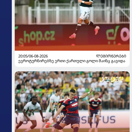
20:05/06-08-2026
ᲚᲔᲒᲘᲝᲜᲔᲠᲔᲑᲘ
ევროტურნირებზე ერთი ქართული გოლი მაინც გავიდა