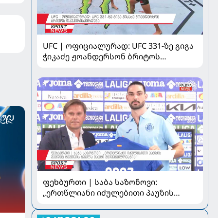
UFC | ოფიციალურად: UFC 331-ზე გიგა
ჭიკაძე ჟოანდერსონ ბრიტოს
დაუპირისპირდება
ფეხბურთი | საბა საზონოვი:
„ერთწლიანი იძულებითი პაუზის
შემდეგ ჩემთვის ყველა მატჩი
მნიშვნელოვანია“