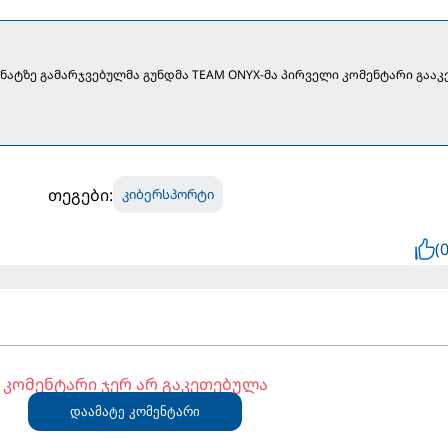
ონატზე გამარჯვებულმა გუნდმა TEAM ONYX-მა პირველი კომენტარი გააკ
თეგები:
კიბერსპორტი
(0
კომენტარი ჯერ არ გაკეთებულა
დაამატე კომენტარი