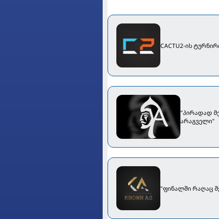
CACTU2-ის ტურნირ
"პირადად მე
არაგველი"
"ფინალში რაღაც შე