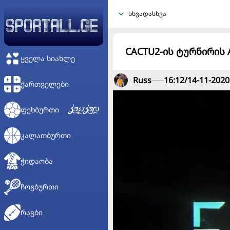
სხვადასხვა
CACTU2-ის ტურნირის 
ᲧᲕᲔᲚᲐ ᲡᲘᲐᲮᲚᲔ
Russ
16:12/14-11-2020
ᲥᲐᲠᲗᲕᲔᲚᲔᲑᲘ
ᲤᲔᲮᲑᲣᲠᲗᲘ
ᲙᲐᲚᲐᲗᲑᲣᲠᲗᲘ
ᲭᲘᲓᲐᲝᲑᲐ
ᲩᲝᲒᲑᲣᲠᲗᲘ
ᲠᲐᲒᲑᲘ