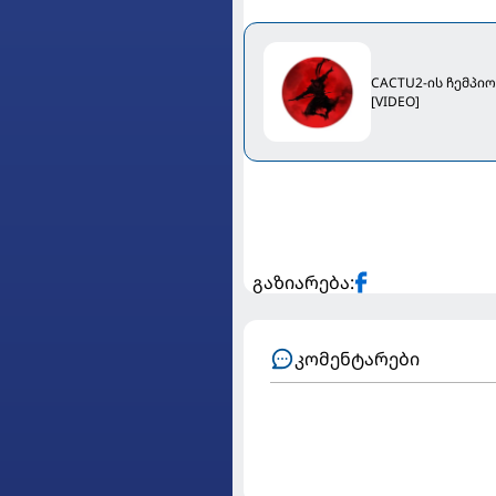
CACTU2-ის ჩემპი
[VIDEO]
გაზიარება:
კომენტარები