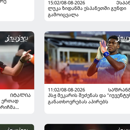
არე
15:02/08-08-2026
ᲔᲡᲞᲐ
ლუკა ზიდანმა ესპანეთში გუნდი
გამოიცვალა
11:02/08-08-2026
ᲡᲐᲤᲠᲐᲜ
ᲘᲢᲐᲚᲘᲐ
პსჟ მეკარის შეძენას და "იუვენტუ
" ერთად
განათხოვრებას აპირებს
დრიჩმა
იაზე