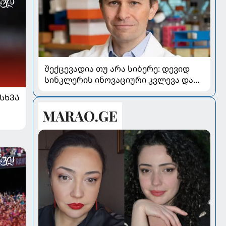
შექცევადია თუ არა სიბერე: დევიდ
სინკლერის ინოვაციური კვლევა და
OSK გენური თერაპია
ᲡᲮᲕᲐ