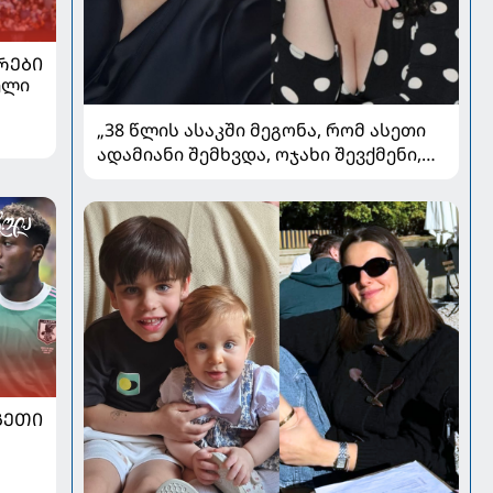
ᲠᲔᲑᲘ
ელი
„38 წლის ასაკში მეგონა, რომ ასეთი
ადამიანი შემხვდა, ოჯახი შევქმენი,
მაგრამ...“ - ნინო მუმლაძის ინტერვიუ
ოჯახსა და განქორწინებაზე
ᲒᲔᲗᲘ