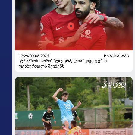
17:29/09-08-2026
ᲡᲮᲕᲐᲓᲐᲡᲮᲕᲐ
"ტრაპზონსპორი" "ლივერპულის" კიდევ ერთ
ფეხბურთელს შეიძენს