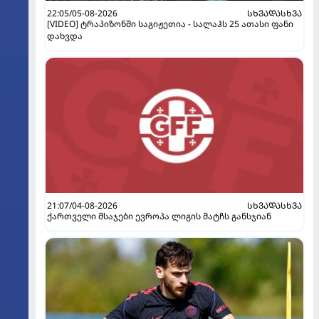
22:05/05-08-2026
ᲡᲮᲕᲐᲓᲐᲡᲮᲕᲐ
[VIDEO] ტრაპიზონში საგიჟეთია - სალაჰს 25 ათასი ფანი
დახვდა
21:07/04-08-2026
ᲡᲮᲕᲐᲓᲐᲡᲮᲕᲐ
ქართველი მსაჯები ევროპა ლიგის მატჩს განსჯიან