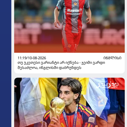
11:19/10-08-2026
ᲘᲜᲒᲚᲘᲡᲘ
თუ უკეთესი ვარიანტი არ იქნება - ჯეიმი ვარდი
შესაძლოა, ინგლისში დაბრუნდეს