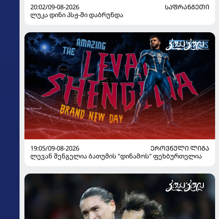
20:02/09-08-2026
ᲡᲐᲤᲠᲐᲜᲒᲔᲗᲘ
ლუკა დინი პსჟ-ში დაბრუნდა
19:05/09-08-2026
ᲔᲠᲝᲕᲜᲣᲚᲘ ᲚᲘᲒᲐ
ლევან შენგელია ბათუმის "დინამოს" ფეხბურთელია