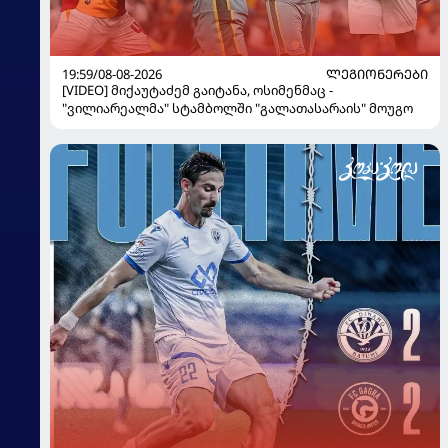
19:59/08-08-2026
ᲚᲔᲒᲘᲝᲜᲔᲠᲔᲑᲘ
[VIDEO] მიქაუტაძემ გაიტანა, ოსიმენმაც -
"ვილიარეალმა" სტამბოლში "გალათასარაის" მოუგო