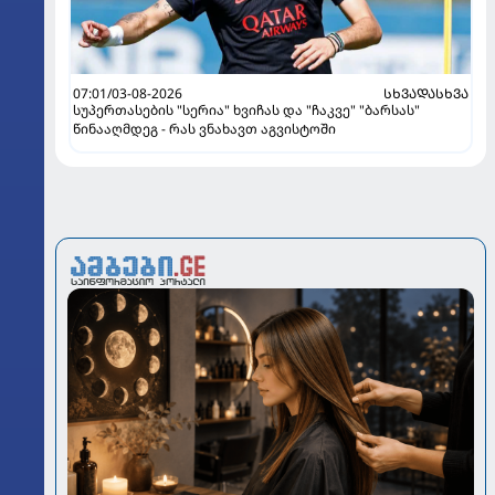
07:01/03-08-2026
ᲡᲮᲕᲐᲓᲐᲡᲮᲕᲐ
სუპერთასების "სერია" ხვიჩას და "ჩაკვე" "ბარსას"
წინააღმდეგ - რას ვნახავთ აგვისტოში