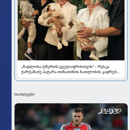
„მადლობა ღმერთს ყველაფრისთვის“ – რუსკა
ქარქაშაძე პატარა თინათინის ნათლობის კადრებს
აქვეყნებს
სიახლეები