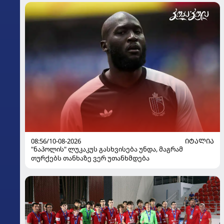
08:56/10-08-2026
ᲘᲢᲐᲚᲘᲐ
"ნაპოლის" ლუკაკუს გასხვისება უნდა, მაგრამ
თურქებს თანხაზე ვერ უთანხმდება