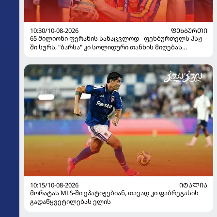
10:30/10-08-2026
ᲤᲔᲮᲑᲣᲠᲗᲘ
65 მილიონი ფერანის სანაცვლოდ - ფეხბურთელს პსჟ-
ში სურს, "ბარსა" კი სოლიდური თანხის მიღებას
გეგმავს
10:15/10-08-2026
ᲘᲢᲐᲚᲘᲐ
მორატას MLS-ში ეპატიჟებიან, თავად კი ფაბრეგასის
გადაწყვეტილებას ელის