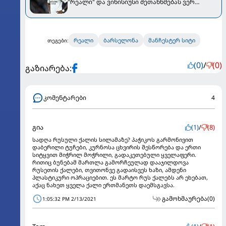
"რეალი" და ვინისიუსი შეთანხმებას ვერ
აღწევენ
რეალი
ბარსელონა
მანჩესტერ სიტი
თეგები:
(0)
/
(0)
გაზიარება:
კომენტარები
4
გია
(1)
/
(8)
სადღა რუსული ქალის სილამაზე? პაჭიკოს გარმონივით
დაბერილი ტუჩები, კურნოსა ცხვირის შესწორება და ერთი
სიტყვით მიჭრილ მოჭრილი, გადაკეთებული ყველაფერი.
რითიც ბუნებამ მართლა გამორჩეულად დააჯილდოვა
რუსეთის ქალები, თვითონვე გადაისვეს ხაზი, ამდენი
პლასტიკური ოპრაციებით. ეს მარტო რუს ქალებს არ ეხებათ,
აქაც ნახეთ ყველა ქალი ერთმანეთს დაემსგავსა.
გამოხმაურება
(0)
1:05:32 PM 2/13/2021