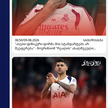
06:50/09-08-2026
ᲡᲮᲕᲐᲓᲐᲡᲮᲕᲐ
"ასეთი ფიზიკური ფორმა მის სტანდარტებს არ
შეეფერება" - მოურინიომ "რეალის" ახალწვეული
გააკრიტიკა