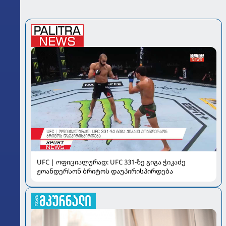
UFC | ოფიციალურად: UFC 331-ზე გიგა ჭიკაძე
ჟოანდერსონ ბრიტოს დაუპირისპირდება