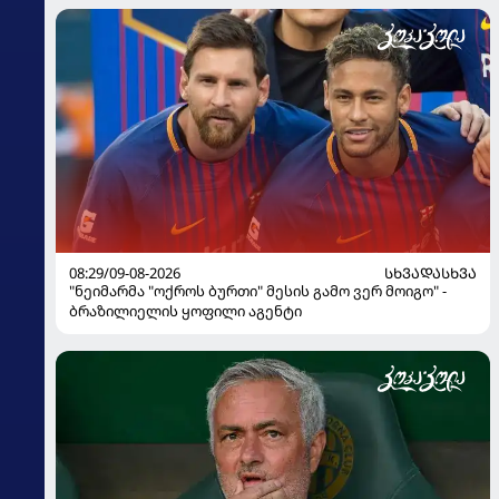
08:29/09-08-2026
ᲡᲮᲕᲐᲓᲐᲡᲮᲕᲐ
"ნეიმარმა "ოქროს ბურთი" მესის გამო ვერ მოიგო" -
ბრაზილიელის ყოფილი აგენტი