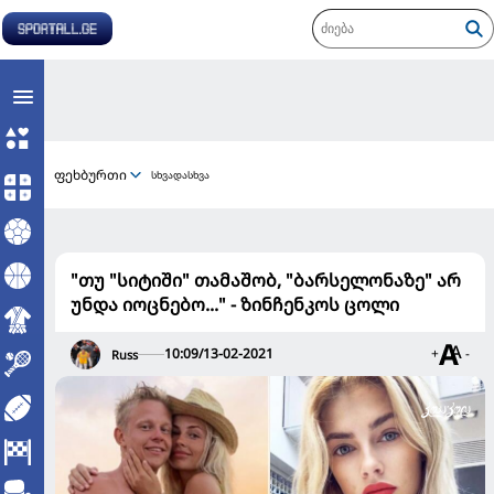
ფეხბურთი
სხვადასხვა
"თუ "სიტიში" თამაშობ, "ბარსელონაზე" არ
უნდა იოცნებო..." - ზინჩენკოს ცოლი
10:09/13-02-2021
+
-
Russ