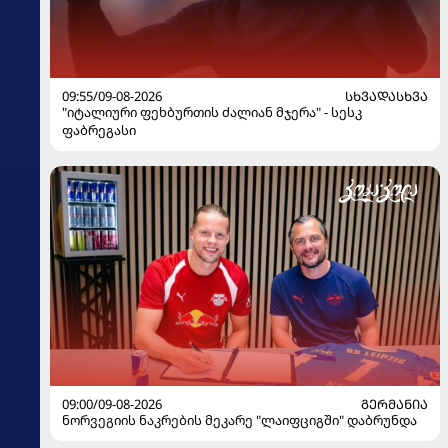
09:55/09-08-2026
ᲡᲮᲕᲐᲓᲐᲡᲮᲕᲐ
"იტალიური ფეხბურთის ძალიან მჯერა" - სესკ
ფაბრეგასი
09:00/09-08-2026
ᲒᲔᲠᲛᲐᲜᲘᲐ
ნორვეგიის ნაკრების მეკარე "ლაიფციგში" დაბრუნდა