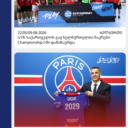
22:05/09-08-2026
ᲮᲔᲚᲑᲣᲠᲗᲘ
U18. საქართველოს ვაჟ ხელბურთელთა ნაკრები
Championship I-ში დაწინაურდა