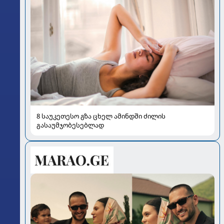
8 საუკეთესო გზა ცხელ ამინდში ძილის
გასაუმჯობესებლად