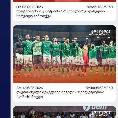
06:03/09-08-2026
ᲢᲠᲐᲜᲡᲤᲔᲠᲔᲑᲘ
"ტოტენჰემის" კაპიტანმა "არსენალში" გადასვლის
სურვილი გამოთქვა
22:14/08-08-2026
ᲚᲔᲒᲘᲝᲜᲔᲠᲔᲑᲘ
დავითაშვილი შეცვლაზე შევიდა - "სენტ-ეტიენმა"
"სოშოს" მოუგო