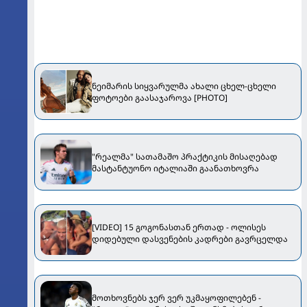
ნეიმარის სიყვარულმა ახალი ცხელ-ცხელი
ფოტოები გაასაჯაროვა [PHOTO]
"რეალმა" სათამაშო პრაქტიკის მისაღებად
მასტანტუონო იტალიაში გაანათხოვრა
[VIDEO] 15 გოგონასთან ერთად - ოლისეს
დიდებული დასვენების კადრები გავრცელდა
მოთხოვნებს ჯერ ვერ უკმაყოფილებენ -