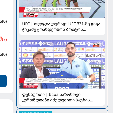
ა
(0)
UFC | ოფიციალურად: UFC 331-ზე გიგა
ჭიკაძე ჟოანდერსონ ბრიტოს
დაუპირისპირდება
(7)
ა
(0)
ფეხბურთი | საბა საზონოვი:
„ერთწლიანი იძულებითი პაუზის
შემდეგ ჩემთვის ყველა მატჩი
მნიშვნელოვანია“