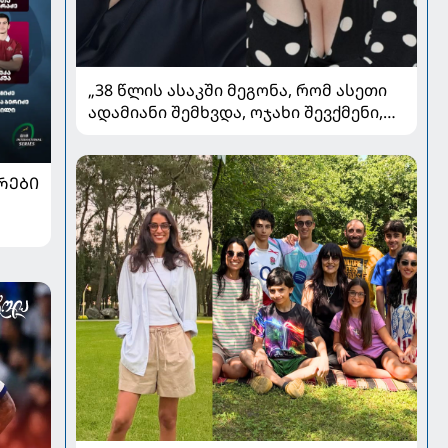
„38 წლის ასაკში მეგონა, რომ ასეთი
ადამიანი შემხვდა, ოჯახი შევქმენი,
მაგრამ...“ - ნინო მუმლაძის ინტერვიუ
ოჯახსა და განქორწინებაზე
ᲠᲔᲑᲘ