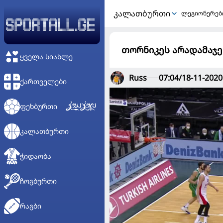
ᲙᲐᲚᲐᲗᲑᲣᲠᲗᲘ
ლეგიონერებ
თორნიკეს არადამაჯერ
ᲧᲕᲔᲚᲐ ᲡᲘᲐᲮᲚᲔ
Russ
07:04/18-11-2020
ᲥᲐᲠᲗᲕᲔᲚᲔᲑᲘ
ᲤᲔᲮᲑᲣᲠᲗᲘ
ᲙᲐᲚᲐᲗᲑᲣᲠᲗᲘ
ᲭᲘᲓᲐᲝᲑᲐ
ᲩᲝᲒᲑᲣᲠᲗᲘ
ᲠᲐᲒᲑᲘ