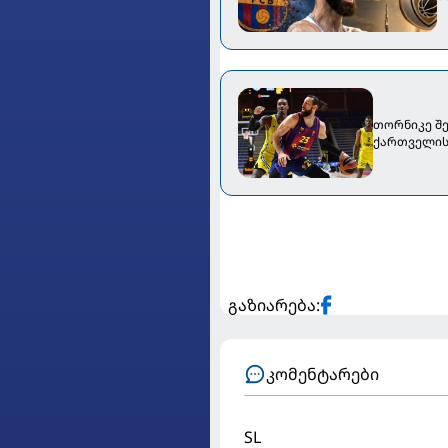
თორნიკე შე
ქართველის 
გაზიარება:
კომენტარები
SL