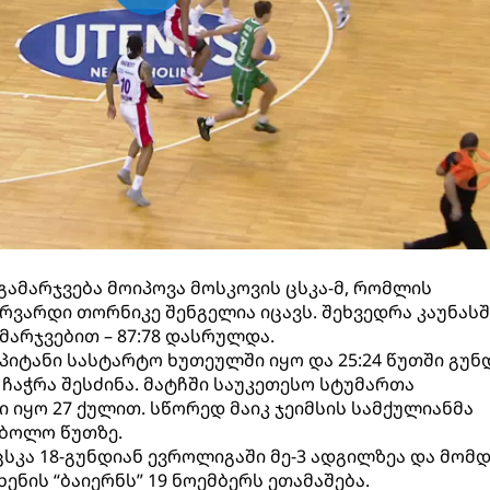
გამარჯვება მოიპოვა მოსკოვის ცსკა-მ, რომლის
ვარდი თორნიკე შენგელია იცავს. შეხვედრა კაუნასშ
მარჯვებით – 87:78 დასრულდა.
პიტანი სასტარტო ხუთეულში იყო და 25:24 წუთში გუნ
 3 ჩაჭრა შესძინა. მატჩში საუკეთესო სტუმართა
ი იყო 27 ქულით. სწორედ მაიკ ჯეიმსის სამქულიანმა
 ბოლო წუთზე.
ცსკა 18-გუნდიან ევროლიგაში მე-3 ადგილზეა და მომ
ენის “ბაიერნს” 19 ნოემბერს ეთამაშება.