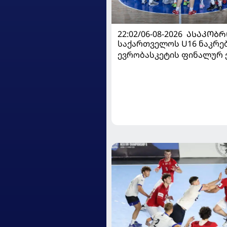
22:02/06-08-2026
ᲐᲡᲐᲙᲝᲑᲠ
საქართველოს U16 ნაკრე
ევრობასკეტის ფინალურ ე
დივიზიონში ასპარეზობას