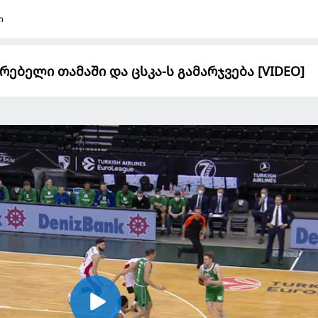
ი
ებელი თამაში და ცსკა-ს გამარჯვება [VIDEO]