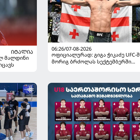
06:26/07-08-2026
ᲘᲢᲐᲚᲘᲐ
ოფიციალურად: გიგა ჭიკაძე UFC-შ
ელ მალდინი
მორიგ ბრძოლას სექტემბერში
იცავს
გამართავს