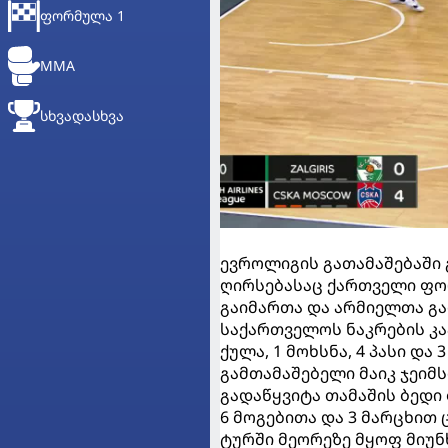
ᲤᲝᲠᲛᲣᲚᲐ 1
MMA
ᲡᲮᲕᲐᲓᲐᲡᲮᲕᲐ
ევროლიგის გათამაშებაში 
ღირსებასაც ქართველი ფორ
გაიმართა და არმიელთა გა
საქართველოს ნაკრების კა
ქულა, 1 მოხსნა, 4 პასი და
გამთამაშებელი მაიკ ჯეიმს
გადაწყვიტა თამაშის ბედი
6 მოგებითა და 3 მარცხით 
ტურში მეორეზე მყოფ მიუნხ