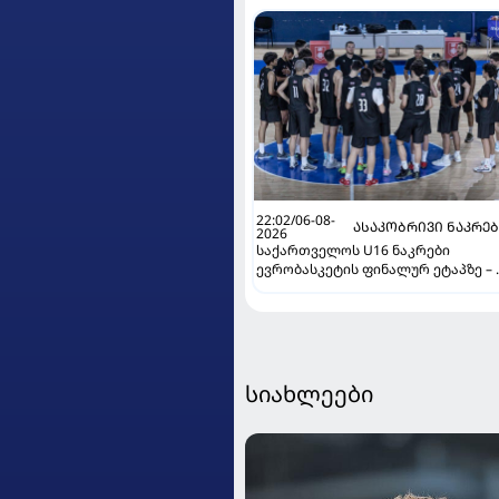
22:02/06-08-
ᲐᲡᲐᲙᲝᲑᲠᲘᲕᲘ ᲜᲐᲙᲠᲔ
2026
საქართველოს U16 ნაკრები
ევრობასკეტის ფინალურ ეტაპზე – 
დივიზიონში ასპარეზობას იწყებს
სიახლეები