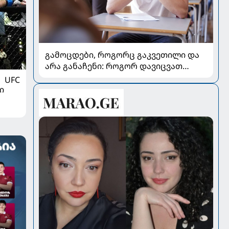
გამოცდები, როგორც გაკვეთილი და
არა განაჩენი: როგორ დავიცვათ
შვილების ჯანმრთელობა და
UFC
მომავალი
ი