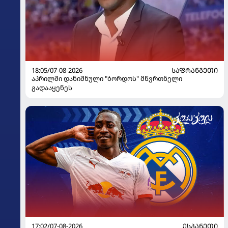
18:05/07-08-2026
ᲡᲐᲤᲠᲐᲜᲒᲔᲗᲘ
აპრილში დანიშნული "ბორდოს" მწვრთნელი
გადააყენეს
17:02/07-08-2026
ᲔᲡᲞᲐᲜᲔᲗᲘ