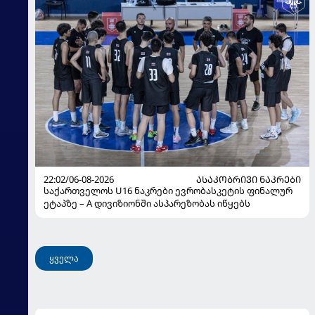
22:02/06-08-2026
ᲐᲡᲐᲙᲝᲑᲠᲘᲕᲘ ᲜᲐᲙᲠᲔᲑᲘ
საქართველოს U16 ნაკრები ევრობასკეტის ფინალურ
ეტაპზე – A დივიზიონში ასპარეზობას იწყებს
ყველა