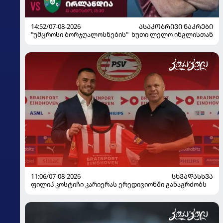
14:52/07-08-2026
ᲐᲡᲐᲙᲝᲑᲠᲘᲕᲘ ᲜᲐᲙᲠᲔᲑᲘ
"უმცროსი ბორჯღალოსნების" ხუთი ლელო ინგლისთან
11:06/07-08-2026
ᲡᲮᲕᲐᲓᲐᲡᲮᲕᲐ
ფილიპ კოსტიჩი კარიერას ერედივიონში განაგრძობს