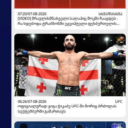
07:20/07-08-2026
ᲡᲮᲕᲐᲓᲐᲡᲮᲕᲐ
[VIDEO] მრავლისმნახველი სალაჰიც შოკში ჩააგდეს -
რა ხდებოდა ტრაბზონში ეგვიპტელი ფეხბურთელის
წარდგენისას
06:26/07-08-2026
UFC
ოფიციალურად: გიგა ჭიკაძე UFC-ში მორიგ ბრძოლას
სექტემბერში გამართავს