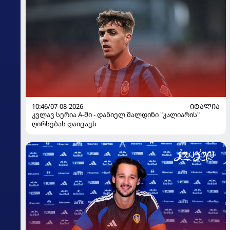
10:46/07-08-2026
ᲘᲢᲐᲚᲘᲐ
კვლავ სერია A-ში - დანიელ მალდინი "კალიარის"
ღირსებას დაიცავს