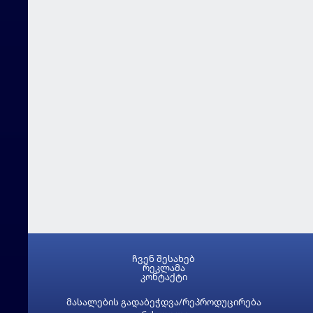
ჩვენ შესახებ
რეკლამა
კონტაქტი
მასალების გადაბეჭდვა/რეპროდუცირება