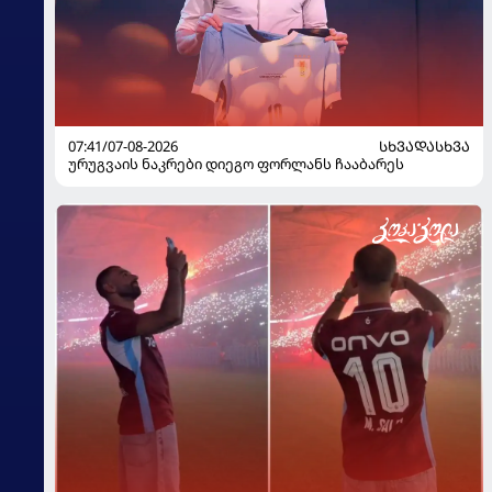
07:41/07-08-2026
ᲡᲮᲕᲐᲓᲐᲡᲮᲕᲐ
ურუგვაის ნაკრები დიეგო ფორლანს ჩააბარეს