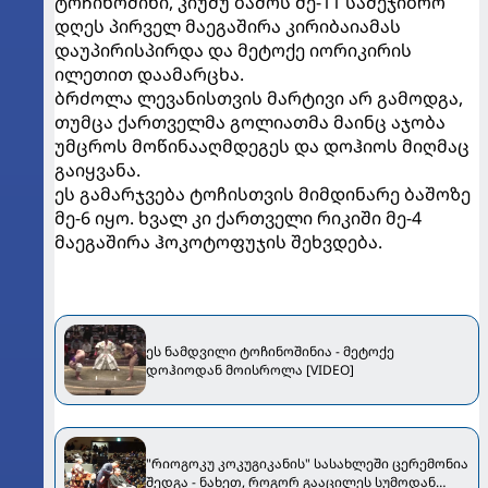
ტოჩინოშინი, კიუშუ ბაშოს მე-11 საშეჯიბრო
დღეს პირველ მაეგაშირა კირიბაიამას
დაუპირისპირდა და მეტოქე იორიკირის
ილეთით დაამარცხა.
ბრძოლა ლევანისთვის მარტივი არ გამოდგა,
თუმცა ქართველმა გოლიათმა მაინც აჯობა
უმცროს მოწინააღმდეგეს და დოჰიოს მიღმაც
გაიყვანა.
ეს გამარჯვება ტოჩისთვის მიმდინარე ბაშოზე
მე-6 იყო. ხვალ კი ქართველი რიკიში მე-4
მაეგაშირა ჰოკოტოფუჯის შეხვდება.
ეს ნამდვილი ტოჩინოშინია - მეტოქე
დოჰიოდან მოისროლა [VIDEO]
"რიოგოკუ კოკუგიკანის" სასახლეში ცერემონია
შედგა - ნახეთ, როგორ გააცილეს სუმოდან