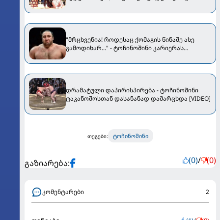
ტოჩინოშინი [VIDEO]
"მრცხვენია! როდესაც ქომაგის წინაშე ასე
გამოდიხარ..." - ტოჩინოშინი კარიერას
ასრულებს
დრამატული დაპირისპირება - ტოჩინოშინი
ტაკანოშოსთან დასანანად დამარცხდა [VIDEO]
ტოჩინოშინი
თეგები:
(0)
/
(0)
გაზიარება:
კომენტარები
2