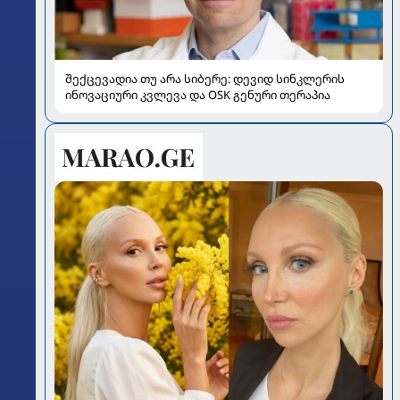
შექცევადია თუ არა სიბერე: დევიდ სინკლერის
ინოვაციური კვლევა და OSK გენური თერაპია