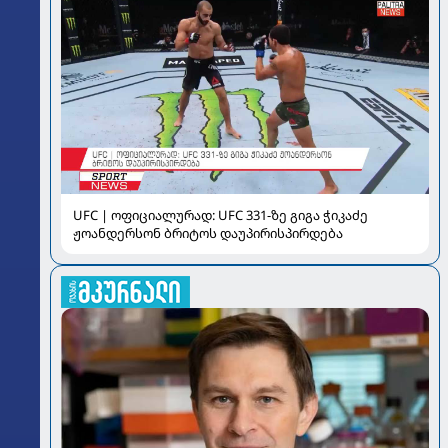
UFC | ოფიციალურად: UFC 331-ზე გიგა ჭიკაძე
ჟოანდერსონ ბრიტოს დაუპირისპირდება