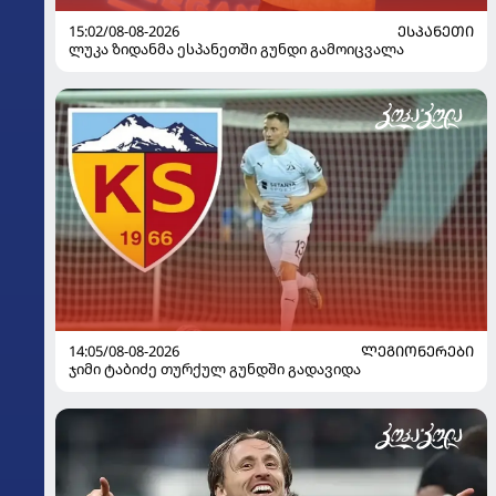
15:02/08-08-2026
ᲔᲡᲞᲐᲜᲔᲗᲘ
ლუკა ზიდანმა ესპანეთში გუნდი გამოიცვალა
14:05/08-08-2026
ᲚᲔᲒᲘᲝᲜᲔᲠᲔᲑᲘ
ჯიმი ტაბიძე თურქულ გუნდში გადავიდა