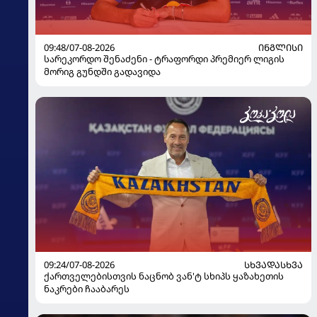
09:48/07-08-2026
ᲘᲜᲒᲚᲘᲡᲘ
სარეკორდო შენაძენი - ტრაფორდი პრემიერ ლიგის
მორიგ გუნდში გადავიდა
09:24/07-08-2026
ᲡᲮᲕᲐᲓᲐᲡᲮᲕᲐ
ქართველებისთვის ნაცნობ ვან'ტ სხიპს ყაზახეთის
ნაკრები ჩააბარეს