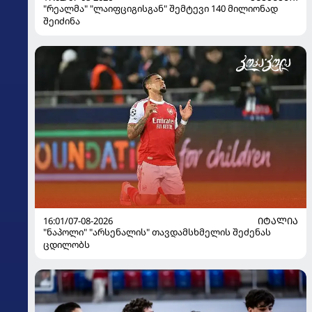
"რეალმა" "ლაიფციგისგან" შემტევი 140 მილიონად
შეიძინა
16:01/07-08-2026
ᲘᲢᲐᲚᲘᲐ
"ნაპოლი" "არსენალის" თავდამსხმელის შეძენას
ცდილობს