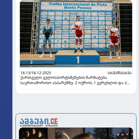
16:13/18-12-2025
ᲡᲮᲕᲐᲓᲐᲡᲮᲕᲐ
ქართველი ველოსპორტსმენების წარმატება
საერთაშორისო ასპარეზზე- 2 ოქროს, 1 ვერცხლის და 2
ბრინჯაოს მედალი