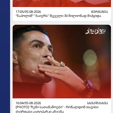
17:05/05-08-2026
ᲒᲔᲠᲛᲐᲜᲘᲐ
"ნაპოლიმ" "ბაიერს" მცველი 30 მილიონად მიჰყიდა
16:04/05-08-2026
ᲡᲮᲕᲐᲓᲐᲡᲮᲕᲐ
[PHOTO] "ჩემი სათამაშოები" - რონალდომ თავისი
ძვირფასი ავტოპარკი აჩვენა