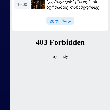
"კვარავაჯოს" გზა ოქროს
გადადგომას მოითხოვს
10:00
ბურთამდე: თანამედროვე
ქართული ზღაპარი
ყველას ნახვა