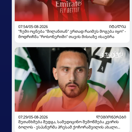
07:54/05-08-2026
ᲘᲢᲐᲚᲘᲐ
"ჩემი ოცნება "მილანთან" ერთად რაიმეს მოგება იყო" -
მოდრიჩმა "როსონერიში" თავის მისიაზე ისაუბრა
07:29/05-08-2026
ᲚᲔᲒᲘᲝᲜᲔᲠᲔᲑᲘ
შეთანხმება შედგა, სამედიცინო შემოწმება კვირის
ბოლოს - ესპანურმა პრესამ ქოჩორაშვილის ახალი