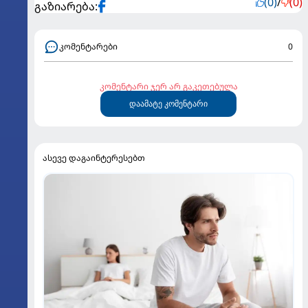
(0)
/
(0)
გაზიარება:
კომენტარები
0
კომენტარი ჯერ არ გაკეთებულა
დაამატე კომენტარი
ასევე დაგაინტერესებთ