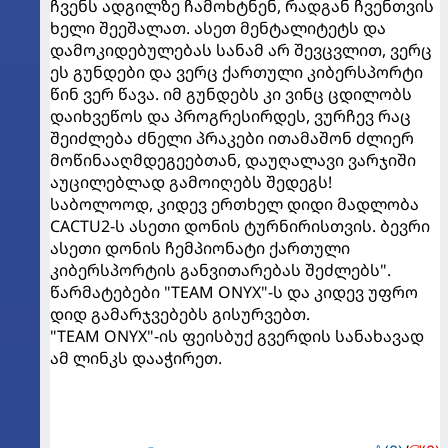
ჩვენს ადგილზე ჩამოხტნენ, რადგან ჩვენთვის
ხელი შეეშალათ. ასეთ მენტალიტეტს და
დამოკიდებულებას სანამ არ შევცვლით, ვერც
ეს გუნდები და ვერც ქართული კიბერსპორტი
წინ ვერ წავა. იმ გუნდებს კი ვინც ცდილობს
დაიხვეწოს და პროგრესირდეს, ვურჩევ რაც
შეიძლება ძნელი პრაკები ითამაშონ ძლიერ
მოწინააღმდეგეებთან, დაუღალავი ვარჯიში
აუცილებლად გამოიღებს შედეგს!
საბოლოოდ, კიდევ ერთხელ დიდი მადლობა
CACTU2-ს ასეთი დონის ტურნირისთვის. ბევრი
ასეთი დონის ჩემპიონატი ქართული
კიბერსპორტის განვითარებას შეძლებს".
წარმატებები "TEAM ONYX"-ს და კიდევ უფრო
დიდ გამარჯვებებს გისურვებთ.
"TEAM ONYX"-ის ფეისბუქ გვერდის სანახავად
ამ ლინკს დააჭირეთ.