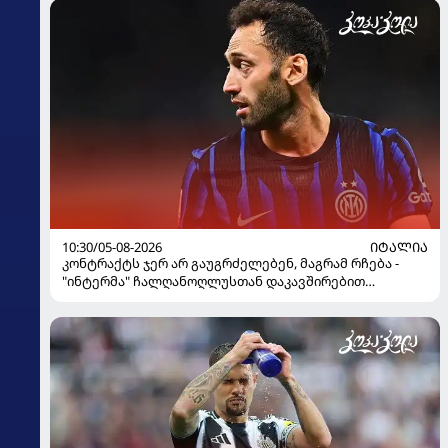
10:30/05-08-2026
ᲘᲢᲐᲚᲘᲐ
კონტრაქტს ჯერ არ გაუგრძელებენ, მაგრამ რჩება -
"ინტერმა" ჩალღანოღლუსთან დაკავშირებით
გადაწყვეტილება მიიღო