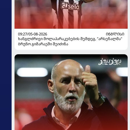
09:27/05-08-2026
ᲘᲜᲒᲚᲘᲡᲘ
ხანგლძრივი მოლაპარაკებების შემდეგ, "არსენალმა"
ბრუნო გიმარაეში შეიძინა