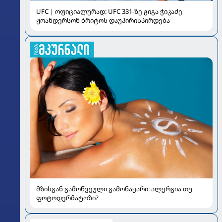
UFC | ოფიციალურად: UFC 331-ზე გიგა ჭიკაძე
ჟოანდერსონ ბრიტოს დაუპირისპირდება
მზისგან გამოწვეული გამონაყარი: ალერგია თუ
ფოტოდერმატოზი?