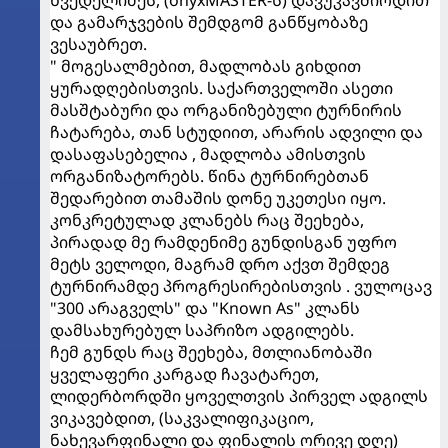
ხვედელიძეს, (onyxMASTER-ს) დავუკავშირდით
და გამარჯვების შემდგომ განწყობაზე
ვესაუბრეთ.
" მოგესალმებით, მადლობას გიხდით
ყურადღებისთვის. საქართველოში ასეთი
მასშტაბური და ორგანიზებული ტურნირის
ჩატარება, თან სტუდიით, არარის ადვილი და
დასაფასებელია , მადლობა ამისთვის
ორგანიზატორებს. წინა ტურნირებთან
შედარებით თამაშის დონე უკეთესი იყო.
კონკრეტულად კლანებს რაც შეეხება,
პირადად მე რამდენიმე გუნდისგან უფრო
მეტს ველოდი, მაგრამ დრო აქვთ შემდეგ
ტურნირამდე პროგრესირებისთვის . ვულოცავ
"300 არაგველს" და "Known As" კლანს
დამსახურებულ საპრიზო ადგილებს.
ჩემ გუნდს რაც შეეხება, მთლიანობაში
ყველაფერი კარგად ჩავატარეთ,
ლიდერბორდში ყოველთვის პირველ ადგილს
ვიკავებდით, (საკვალიფიკაციო,
ნახევარფინალი და ფინალის ორივე დღე)