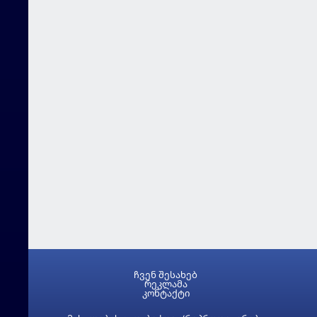
ჩვენ შესახებ
რეკლამა
კონტაქტი