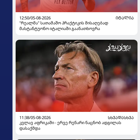
12:50/05-08-2026
ᲘᲢᲐᲚᲘᲐ
"რეალმა" სათამაშო პრაქტიკის მისაღებად
მასტანტუონო იტალიაში გაანათხოვრა
11:38/05-08-2026
ᲡᲮᲕᲐᲓᲐᲡᲮᲕᲐ
კვლავ აფრიკაში - ერვე რენარი ნაცნობ ადგილას
დასაქმდა