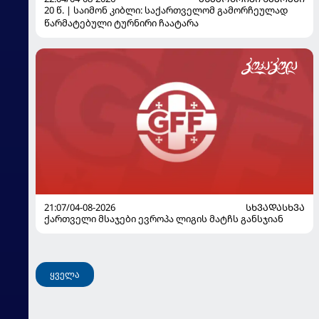
20 წ. | საიმონ კიბლი: საქართველომ გამორჩეულად
წარმატებული ტურნირი ჩაატარა
21:07/04-08-2026
ᲡᲮᲕᲐᲓᲐᲡᲮᲕᲐ
ქართველი მსაჯები ევროპა ლიგის მატჩს განსჯიან
ყველა