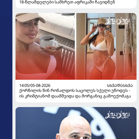
18-წლამდელები სამხრეთ აფრიკაში ჩავიდნენ
14:05/05-08-2026
ᲡᲮᲕᲐᲓᲐᲡᲮᲕᲐ
ქორწილის წინ რონალდოს საცოლეს სქელი უწოდეს -
ის კრიშტიანომ დაამშვიდა და მორგანიც გამოექომაგა