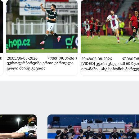
Ი
20:05/06-08-2026
ᲚᲔᲒᲘᲝᲜᲔᲠᲔᲑᲘ
20:48/05-08-2026
ᲚᲔᲒᲘᲝᲜ
ევროტურნირებზე ერთი ქართული
[VIDEO] კვარაცხელიამ 60 წუ
გოლი მაინც გავიდა
ითამაშა - პსჟ სეზონის პირვ
მატჩში "მალიორკასთან"
დამარცხდა