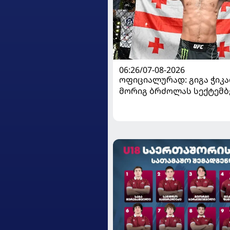
06:26/07-08-2026
ოფიციალურად: გიგა ჭიკაძ
მორიგ ბრძოლას სექტემბ
გამართავს