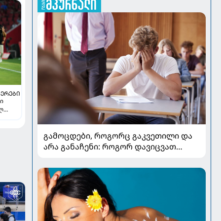
ᲔᲠᲔᲑᲘ
თი
ელ
გამოცდები, როგორც გაკვეთილი და
არა განაჩენი: როგორ დავიცვათ
შვილების ჯანმრთელობა და
მომავალი