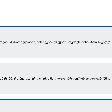
კრების მწვრთნელობას, მირჩევნია ქვეყნის პრემიერ-მინისტრი გავხდე"
ფაშას" მწვრთნელად არველაძის ნაცვლად ემრე ბეროზოღლუ დანიშნეს