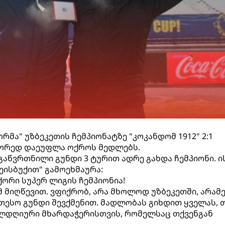
მა" უზბეკეთის ჩემპიონატზე "კოკანდომ 1912" 2:1
ეორედ დაეუფლა ოქროს მედლებს.
გაწვრთნილი გუნდი 3 ტურით ადრე გახდა ჩემპიონი. ის
ეისბუქით" გამოეხმაურა:
ქორი სუპერ ლიგის ჩემპიონია!
მ მიღწევით. ვფიქრობ, არა მხოლოდ უზბეკეთში, არამ
თესო გუნდი შევქმენით. მადლობას გიხდით ყველას,
ელდღიური მხარდაჭერისთვის, რომელსაც თქვენგან