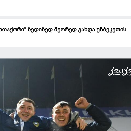
ხთაქორი" ზედიზედ მეორედ გახდა უზბეკეთის