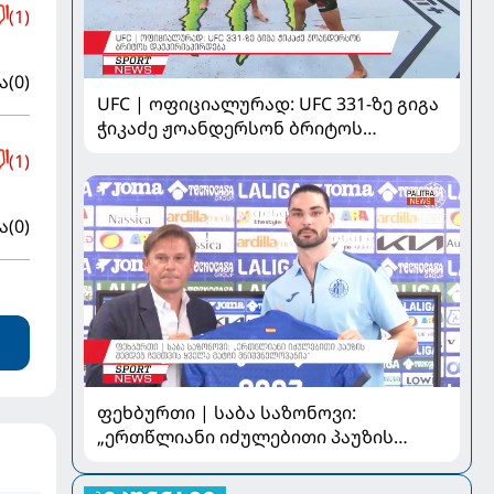
(1)
ა
(0)
UFC | ოფიციალურად: UFC 331-ზე გიგა
ჭიკაძე ჟოანდერსონ ბრიტოს
დაუპირისპირდება
(1)
ა
(0)
ფეხბურთი | საბა საზონოვი:
„ერთწლიანი იძულებითი პაუზის
შემდეგ ჩემთვის ყველა მატჩი
მნიშვნელოვანია“