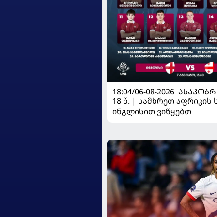
18:04/06-08-2026
ᲐᲡᲐᲙᲝᲑᲠ
18 წ. | სამხრეთ აფრიკის 
ინგლისით ვიწყებთ