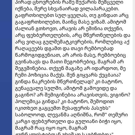
პირად ცხოვრების რამე მუქარის შემცველი
იქნება, მერე სხვანაირად ვილაპარაკებთ.
გაფრთხილებთ სულ ყველას, თუ გინდათ არც
გაგაფრთხილებთ, მაინც მასე ვიზამ. ამიტომ
ძალიან გთხოვთ, არავის არ ეშინია თქვენი,
არც ფეხბურთელების, არც მწვრთნელების და
არც ვიღაც გულშემატკივრების, რომლებიც აქ
რაღაცეებს დგამთ და თავი რემბოებად
წარმოგიდგენიათ, არ არის მასე, რემბოებიც
გვინახავს და მათი მეგობრებიც, მაგრამ არ
შეგვშინებია. თქვენ მაგაზე არ იდარდოთ, მე
ჩემი პოზიცია მაქვს. შენ გიყვარს ქეცბაია?
გინდა ნაკრების მწვრთნელად? კი ბატონო,
გენაცვალე სულში, ამიტომ გამოვიდე და
გაგინო? არ შემიგინებია არავისთვის, ვიგინო?
პოლემიკა გინდა? კი ბატონო, შემოდით
იკითხეთ გაგცემთ შესაფერის პასუხს"
საბოლოოდ, ლევანმა აღნიშნა, რომ" თემური
კარგი ფეხბურთელი და გულიანი ბიჭი იყო,
მაგრამ რაც იყო იყო, მაგრამ
ჟურნალისტებთან უხეშად საუბრობდა".