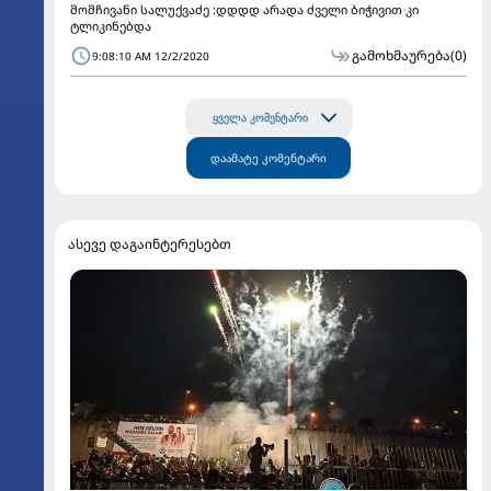
მომჩივანი სალუქვაძე :დდდდ არადა ძველი ბიჭივით კი
ტლიკინებდა
გამოხმაურება
(0)
9:08:10 AM 12/2/2020
ყველა კომენტარი
დაამატე კომენტარი
ასევე დაგაინტერესებთ