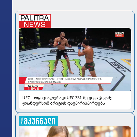
UFC | ოფიციალურად: UFC 331-ზე გიგა ჭიკაძე
ჟოანდერსონ ბრიტოს დაუპირისპირდება