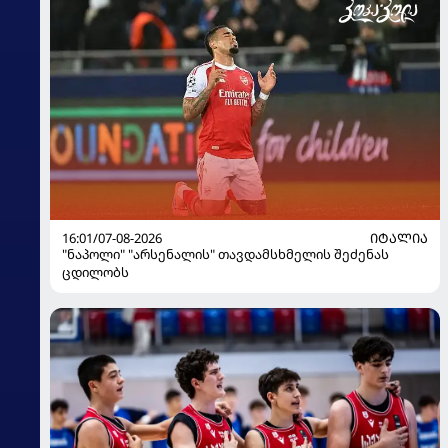
16:01/07-08-2026
ᲘᲢᲐᲚᲘᲐ
"ნაპოლი" "არსენალის" თავდამსხმელის შეძენას
ცდილობს