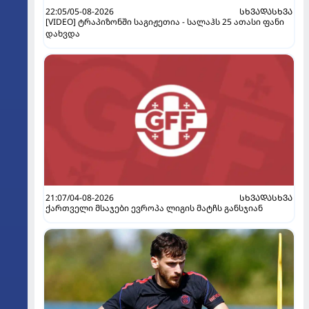
22:05/05-08-2026
ᲡᲮᲕᲐᲓᲐᲡᲮᲕᲐ
[VIDEO] ტრაპიზონში საგიჟეთია - სალაჰს 25 ათასი ფანი
დახვდა
21:07/04-08-2026
ᲡᲮᲕᲐᲓᲐᲡᲮᲕᲐ
ქართველი მსაჯები ევროპა ლიგის მატჩს განსჯიან