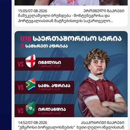
15:05/07-08-2026
ᲔᲠᲝᲕᲜᲣᲚᲘ ᲜᲐᲙᲠᲔᲑᲘ
მამუკელაშვილი ბრუნდება - მონტენეგროსა და
პორტუგალიასთან მატჩებისთვის საქართველო
მზადებას 15 კალათბურთელით იწყებს
14:52/07-08-2026
ᲐᲡᲐᲙᲝᲑᲠᲘᲕᲘ ᲜᲐᲙᲠᲔᲑᲘ
"უმცროსი ბორჯღალოსნების" ხუთი ლელო ინგლისთან