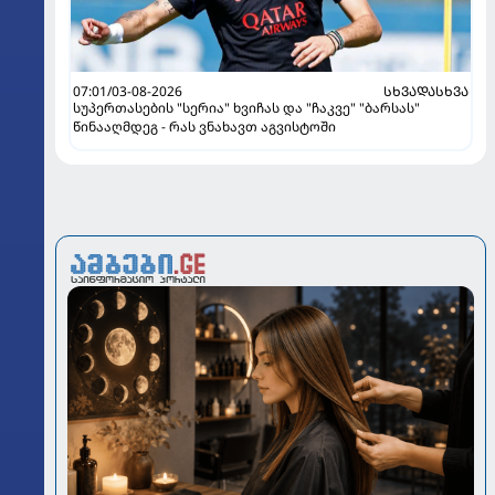
07:01/03-08-2026
ᲡᲮᲕᲐᲓᲐᲡᲮᲕᲐ
სუპერთასების "სერია" ხვიჩას და "ჩაკვე" "ბარსას"
წინააღმდეგ - რას ვნახავთ აგვისტოში