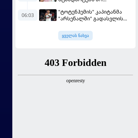
შეეფერება" - მოურინიომ
"ტოტენჰემის" კაპიტანმა
"რეალის" ახალწვეული
06:03
"არსენალში" გადასვლის
გააკრიტიკა
სურვილი გამოთქვა
ყველას ნახვა