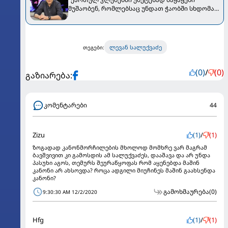
მუშაობენ, რომლებსაც უნდათ ჭაობში სხდომა"
- ლევან სალუქვაძემ ქართულ საკლუბო
ფეხბურთზე ისაუბრა
ლევან სალუქვაძე
თეგები:
(0)
/
(0)
გაზიარება:
კომენტარები
44
Zizu
(1)
/
(1)
ზოგადად კანონმორჩილების მხოლოდ მომხრე ვარ მაგრამ
ბავშვივით კი გამოსდის ამ სალუქვაძეს, დააშავა და არ უნდა
პასუხი აგოს, თემურს შეურაწყოფას რომ აყენებდა მაშინ
კანონი არ ახსოვდა? როცა ადგილი მიუჩინეს მაშინ გაახსენდა
კანონი?
გამოხმაურება
(0)
9:30:30 AM 12/2/2020
Hfg
(1)
/
(1)