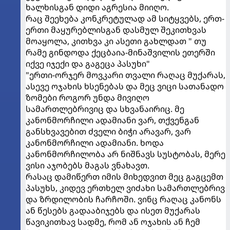
ხალხისგან დიდი აგრესია მიიღო.
რაც შეეხება კონკრეტულად ამ სიტყვებს, ერთ-
ერთი მაყურებლისგან დასმულ შეკითხვას
მოაყოლა, კითხვა კი ასეთი გახლდათ " თუ
რამე გინდოდა ქეცბაია-მინაშვილის ეთერში
იქვე იჯექი და გაგეცა პასუხი"
"ერთი-ორჯერ მოვკარი თვალი რაღაც მუქარას,
ასევე ოჯახის ხსენებას და მეც ვიცი სათანადო
ზომები როგორ უნდა მივიღო
სამართლებრივიც და სხვანაირიც. მე
კანონმორჩილი ადამიანი ვარ, თქვენგან
განსხვავებით ძველი ბიჭი არავარ, ვარ
კანონმორჩილი ადამიანი. ხოდა
კანონმორჩილობა არ ნიშნავს სუსტობას, მერე
ვისი აჯობებს მაგას ვნახავთ.
რასაც დამიწერთ იმის მიხედვით მეც გაგცემთ
პასუხს, კიდევ ერთხელ ვიძახი სამართლებრივ
და ზრდილობის ჩარჩოში. ვინც რაღაც კანონს
ან წესებს გადააბიჯებს და ისეთ მუქარას
წავიკითხავ სადმე, რომ ან ოჯახის ან ჩემ