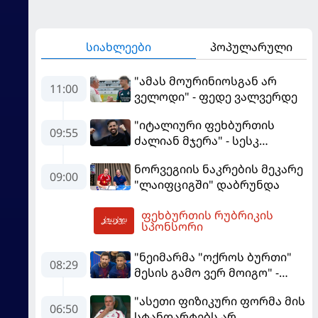
სიახლეები
პოპულარული
"ამას მოურინიოსგან არ
11:00
ველოდი" - ფედე ვალვერდე
"იტალიური ფეხბურთის
09:55
ძალიან მჯერა" - სესკ
ფაბრეგასი
ნორვეგიის ნაკრების მეკარე
09:00
"ლაიფციგში" დაბრუნდა
ფეხბურთის რუბრიკის
12:42
სპონსორი
"ნეიმარმა "ოქროს ბურთი"
08:29
მესის გამო ვერ მოიგო" -
ბრაზილიელის ყოფილი
"ასეთი ფიზიკური ფორმა მის
აგენტი
06:50
სტანდარტებს არ