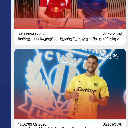
09:00/09-08-2026
ᲒᲔᲠᲛᲐᲜᲘᲐ
ნორვეგიის ნაკრების მეკარე "ლაიფციგში" დაბრუნდა
15:02/08-08-2026
ᲔᲡᲞᲐᲜᲔᲗᲘ