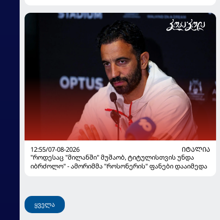
12:55/07-08-2026
ᲘᲢᲐᲚᲘᲐ
"როდესაც "მილანში" მუშაობ, ტიტულისთვის უნდა
იბრძოლო" - ამორიმმა "როსონერის" ფანები დააიმედა
ყველა