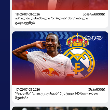
18:05/07-08-2026
ᲡᲐᲤᲠᲐᲜᲒᲔᲗᲘ
აპრილში დანიშნული "ბორდოს" მწვრთნელი
გადააყენეს
17:02/07-08-2026
ᲔᲡᲞᲐᲜᲔᲗᲘ
"რეალმა" "ლაიფციგისგან" შემტევი 140 მილიონად
შეიძინა