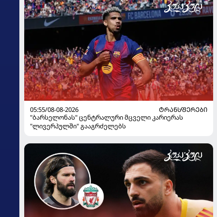
05:55/08-08-2026
ᲢᲠᲐᲜᲡᲤᲔᲠᲔᲑᲘ
"ბარსელონას" ცენტრალური მცველი კარიერას
"ლივერპულში" გააგრძელებს