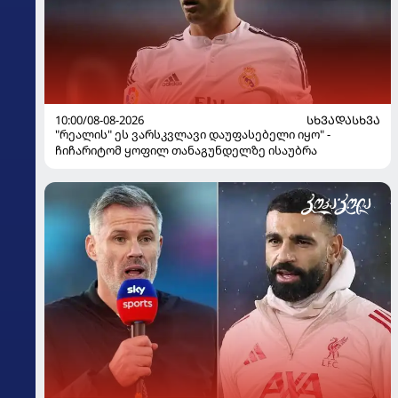
10:00/08-08-2026
ᲡᲮᲕᲐᲓᲐᲡᲮᲕᲐ
"რეალის" ეს ვარსკვლავი დაუფასებელი იყო" -
ჩიჩარიტომ ყოფილ თანაგუნდელზე ისაუბრა