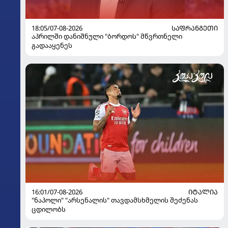
18:05/07-08-2026
ᲡᲐᲤᲠᲐᲜᲒᲔᲗᲘ
აპრილში დანიშნული "ბორდოს" მწვრთნელი
გადააყენეს
16:01/07-08-2026
ᲘᲢᲐᲚᲘᲐ
"ნაპოლი" "არსენალის" თავდამსხმელის შეძენას
ცდილობს