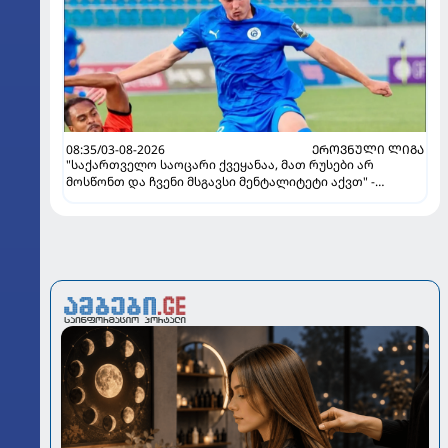
08:35/03-08-2026
ᲔᲠᲝᲕᲜᲣᲚᲘ ᲚᲘᲒᲐ
"საქართველო საოცარი ქვეყანაა, მათ რუსები არ
მოსწონთ და ჩვენი მსგავსი მენტალიტეტი აქვთ" -
ინტერვიუ "გაგრას" უკრაინელ ფორვარდთან