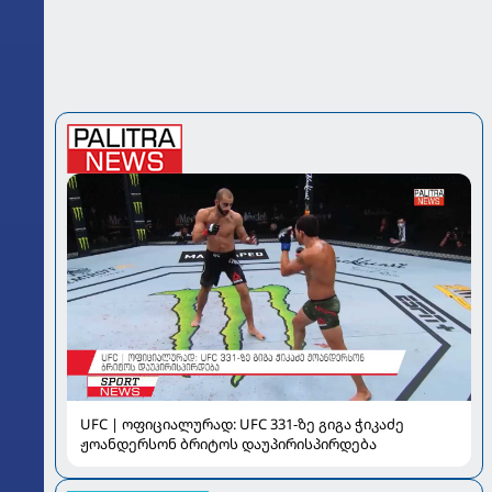
UFC | ოფიციალურად: UFC 331-ზე გიგა ჭიკაძე
ჟოანდერსონ ბრიტოს დაუპირისპირდება