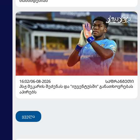
თანხმდებიან
16:02/06-08-2026
ᲡᲐᲤᲠᲐᲜᲒᲔᲗᲘ
პსჟ მეკარის შეძენას და "იუვენტუსში" განათხოვრებას
აპირებს
ყველა