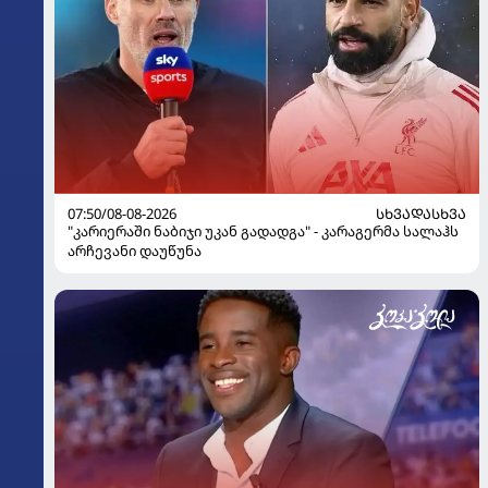
07:50/08-08-2026
ᲡᲮᲕᲐᲓᲐᲡᲮᲕᲐ
"კარიერაში ნაბიჯი უკან გადადგა" - კარაგერმა სალაჰს
არჩევანი დაუწუნა