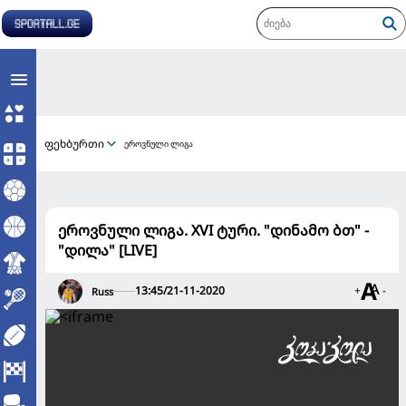
ფეხბურთი
ეროვნული ლიგა
ეროვნული ლიგა. XVI ტური. "დინამო ბთ" -
"დილა" [LIVE]
13:45/21-11-2020
+
-
Russ