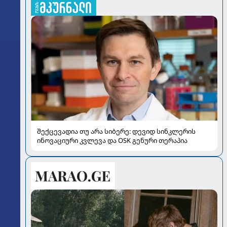
შექცევადია თუ არა სიბერე: დევიდ სინკლერის
ინოვაციური კვლევა და OSK გენური თერაპია