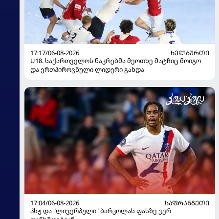
17:17/06-08-2026
ᲮᲔᲚᲑᲣᲠᲗᲘ
U18. საქართველოს ნაკრებმა მეოთხე მატჩიც მოიგო
და ერთპიროვნული ლიდერი გახდა
17:04/06-08-2026
ᲡᲐᲤᲠᲐᲜᲒᲔᲗᲘ
პსჟ და "ლივერპული" ბარკოლას ფასზე ვერ