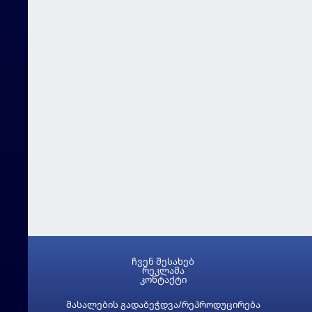
ჩვენ შესახებ
რეკლამა
კონტაქტი
მასალების გადაბეჭდვა/რეპროდუცირება