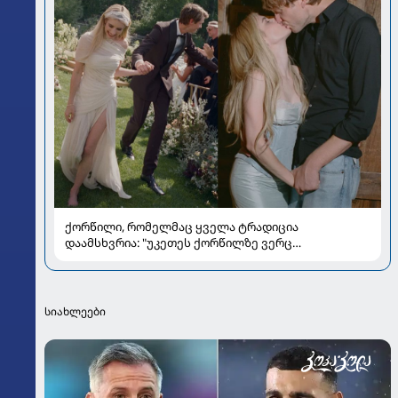
ქორწილი, რომელმაც ყველა ტრადიცია
დაამსხვრია: "უკეთეს ქორწილზე ვერც
ვიოცნებებდი“
სიახლეები