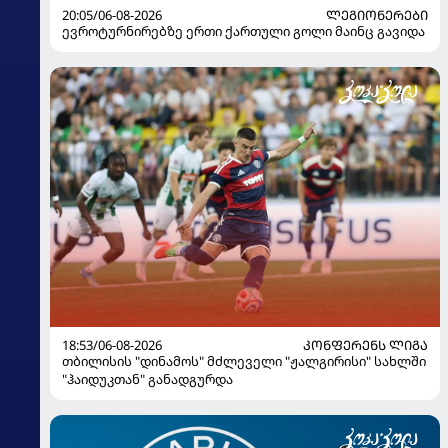
20:05/06-08-2026
ᲚᲔᲒᲘᲝᲜᲔᲠᲔᲑᲘ
ევროტურნირებზე ერთი ქართული გოლი მაინც გავიდა
18:53/06-08-2026
ᲙᲝᲜᲤᲔᲠᲔᲜᲡ ᲚᲘᲒᲐ
თბილისის "დინამოს" მძლეველი "ჟალგირისი" სახლში
"ჰაიდუკთან" განადგურდა