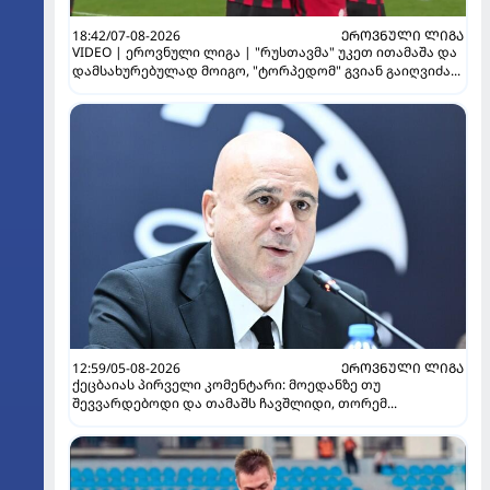
18:42/07-08-2026
ᲔᲠᲝᲕᲜᲣᲚᲘ ᲚᲘᲒᲐ
VIDEO | ეროვნული ლიგა | "რუსთავმა" უკეთ ითამაშა და
დამსახურებულად მოიგო, "ტორპედომ" გვიან გაიღვიძა...
12:59/05-08-2026
ᲔᲠᲝᲕᲜᲣᲚᲘ ᲚᲘᲒᲐ
ქეცბაიას პირველი კომენტარი: მოედანზე თუ
შევვარდებოდი და თამაშს ჩავშლიდი, თორემ...