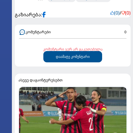
(0)
/
(0)
გაზიარება:
კომენტარები
0
კომენტარი ჯერ არ გაკეთებულა
დაამატე კომენტარი
ასევე დაგაინტერესებთ