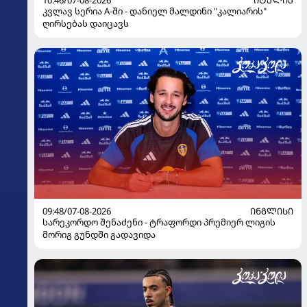
10:46/07-08-2026
ᲘᲢᲐᲚᲘᲐ
კვლავ სერია A-ში - დანიელ მალდინი "კალიარის"
ღირსებას დაიცავს
09:48/07-08-2026
ᲘᲜᲒᲚᲘᲡᲘ
სარეკორდო შენაძენი - ტრაფორდი პრემიერ ლიგის
მორიგ გუნდში გადავიდა