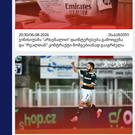
20:30/06-08-2026
ᲔᲡᲞᲐᲜᲔᲗᲘ
ვინისიუსმა "არსენალით" დაინტერესება გამოიყენა
და "რეალთან" კონტრაქტი მომგებიანად გააგრძელა