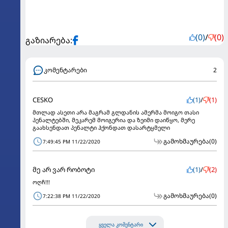
(0)
/
(0)
გაზიარება:
კომენტარები
2
CESKO
(1)
/
(1)
მთლად ასეთი არა მაგრამ გლდანის ამერმა მოიგო თასი
პენალტებში, მეკარემ მოიგერია და ზეიმი დაიწყო, მერე
გაახსენდათ პენალტი ჰქონდათ დასარტყმელი
გამოხმაურება
(0)
7:49:45 PM 11/22/2020
მე არ ვარ რობოტი
(1)
/
(2)
ოღჩ!!!
გამოხმაურება
(0)
7:22:38 PM 11/22/2020
ყველა კომენტარი