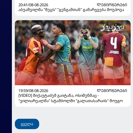
20:41/08-08-2026
ᲚᲔᲒᲘᲝᲜᲔᲠᲔᲑᲘ
აბუაშვილმა "მეცს" "გენგამთან" გამარჯვება მოუპოვა
19:59/08-08-2026
ᲚᲔᲒᲘᲝᲜᲔᲠᲔᲑᲘ
[VIDEO] მიქაუტაძემ გაიტანა, ოსიმენმაც -
"ვილიარეალმა" სტამბოლში "გალათასარაის" მოუგო
ყველა