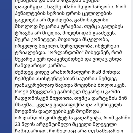
ჩეპმენსა და მის ბრიგადას წესები
დაავიწყდა... საქმე იმაში მდგომარეობს, რომ
პენალტების სერიის დროს ცვლილების
გაკეთება არ შეიძლება, გამონაკლისი
მხოლოდ მეკარის ტრავმაა, თუმცა გალესეს
ტრავმა არ მიუღია, მოედნიდან გააძევეს.
შეკრა კომიტეტი, მიდიოდა მსჯელობა,
ირგვლივ სიცილი, ნერვიულობა, ინტერესი
ტრიალებდა. "ორლანდოში" მიხვდნენ, რომ
მეკარეს ვერ დააყენებდნენ და ვიღაც უნდა
ჩამდგარიყო კარში...
შემდეგ კიდევ არანორმალური რამ მოხდა:
ჩეპმენი ასისტენტებთან საუბრის შემდეგ
დამაჯერებლად წავიდა მოედნის ბოლოსკენ,
როუს (შეცვლაზე გამოსულ მეკარეს) კარში
ჩადგომისკენ მიუთითა, თუმცა დარტყმის წინ
მსაჯმა... კვლავ გადაიფიქრა და ამერიკელს
მოედნის დატოვებისკენ მოუწოდა!
ორლანდოს კომიტეტმა გადაწვიტა, რომ კარში
23 წლის არგენტინელი მცველი შლეგელი
ჩამგდარიყო, რომელსაც არა თუ სამეკარეო