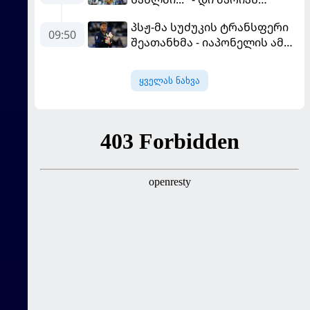
ემოციური წერილი მესის
პსჟ-მა სუძუკის ტრანსფერი
09:50
შეათანხმა - იაპონელის ამ
სეზონის მომავალი
შევალიეს
ყველას ნახვა
გადაწყვეტილებაზე გადის