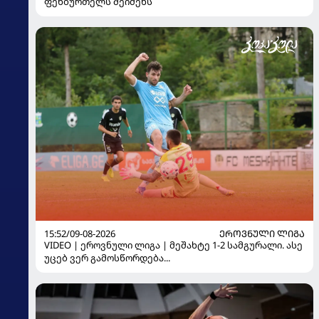
ფეხბურთელს შეიძენს
15:52/09-08-2026
ᲔᲠᲝᲕᲜᲣᲚᲘ ᲚᲘᲒᲐ
VIDEO | ეროვნული ლიგა | მეშახტე 1-2 სამგურალი. ასე
უცებ ვერ გამოსწორდება...