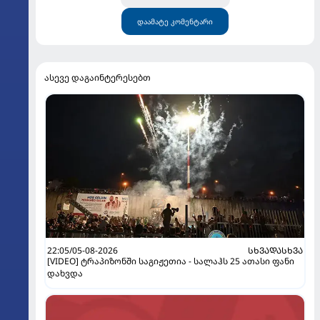
დაამატე კომენტარი
ასევე დაგაინტერესებთ
22:05/05-08-2026
ᲡᲮᲕᲐᲓᲐᲡᲮᲕᲐ
[VIDEO] ტრაპიზონში საგიჟეთია - სალაჰს 25 ათასი ფანი
დახვდა