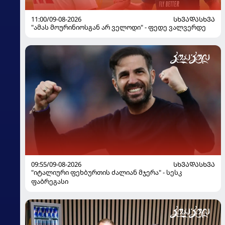
11:00/09-08-2026
ᲡᲮᲕᲐᲓᲐᲡᲮᲕᲐ
"ამას მოურინიოსგან არ ველოდი" - ფედე ვალვერდე
09:55/09-08-2026
ᲡᲮᲕᲐᲓᲐᲡᲮᲕᲐ
"იტალიური ფეხბურთის ძალიან მჯერა" - სესკ
ფაბრეგასი