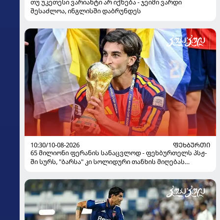
თუ უკეთესი ვარიანტი არ იქნება - ჯეიმი ვარდი
შესაძლოა, ინგლისში დაბრუნდეს
10:30/10-08-2026
ᲤᲔᲮᲑᲣᲠᲗᲘ
65 მილიონი ფერანის სანაცვლოდ - ფეხბურთელს პსჟ-
ში სურს, "ბარსა" კი სოლიდური თანხის მიღებას
გეგმავს