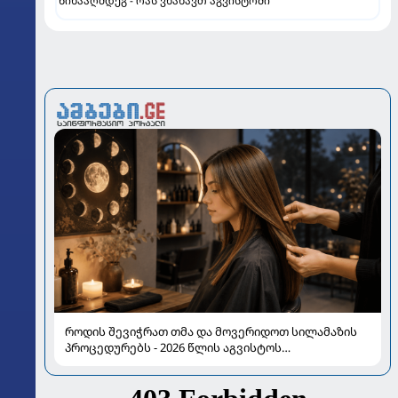
წინააღმდეგ - რას ვნახავთ აგვისტოში
როდის შევიჭრათ თმა და მოვერიდოთ სილამაზის
პროცედურებს - 2026 წლის აგვისტოს
ასტროლოგიური გზამკვლევი