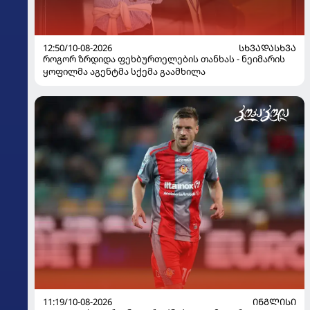
12:50/10-08-2026
ᲡᲮᲕᲐᲓᲐᲡᲮᲕᲐ
როგორ ზრდიდა ფეხბურთელების თანხას - ნეიმარის
ყოფილმა აგენტმა სქემა გაამხილა
11:19/10-08-2026
ᲘᲜᲒᲚᲘᲡᲘ