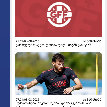
21:07/04-08-2026
ᲡᲮᲕᲐᲓᲐᲡᲮᲕᲐ
ქართველი მსაჯები ევროპა ლიგის მატჩს განსჯიან
07:01/03-08-2026
ᲡᲮᲕᲐᲓᲐᲡᲮᲕᲐ
სუპერთასების "სერია" ხვიჩას და "ჩაკვე" "ბარსას"