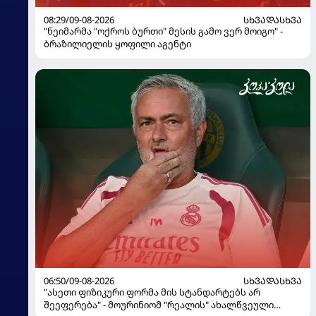
08:29/09-08-2026
ᲡᲮᲕᲐᲓᲐᲡᲮᲕᲐ
"ნეიმარმა "ოქროს ბურთი" მესის გამო ვერ მოიგო" -
ბრაზილიელის ყოფილი აგენტი
06:50/09-08-2026
ᲡᲮᲕᲐᲓᲐᲡᲮᲕᲐ
"ასეთი ფიზიკური ფორმა მის სტანდარტებს არ
შეეფერება" - მოურინიომ "რეალის" ახალწვეული