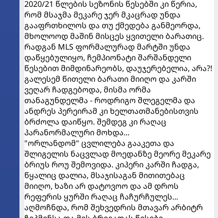
2020/21 წლების სეზონის წესებში კი წერია,
რომ მსაჯმა მეკარე ჯერ მკაცრად უნდა
გააფრთხილოს და თუ ქმედება განმეორდა,
მხოლოოდ მაშინ მისცეს ყვითელი ბარათიც.
რადგან MLS ფორმალურად მარტში უნდა
დაწყებულიყო, ჩემპიონატი შარშანდელი
წესებით მიმდინარეობს, დაუჯერებელია, არა?!
გალესემ წითელი ბარათი მიიღო და კარში
ვეღარ ჩადგებოდა, მისმა ორმა
თანაგუნდელმა - როდრიგო შლეგელმა და
ანდრეს პერეირამ კი ხელთათმანებისთვის
ბრძოლა დაიწყო. შემდეგ კი რაღაც
პარანორმალური მოხდა...
"ორლანდომ" ცვლილება გააკეთა და
შლიგელის ნაცვლად მოედანზე მეორე მეკარე
ბრიუს როუ შემოვიდა. კიპერი კარში ჩადგა,
წყალიც დალია, მსაჯისაგან მითითებაც
მიიღო, ხაზი არ დატოვოო და ამ დროს
რეფერის ყურში რაღაც ჩაჩურჩულეს...
აღმოჩნდა, რომ შეხვედრის მთავარ არბიტრ