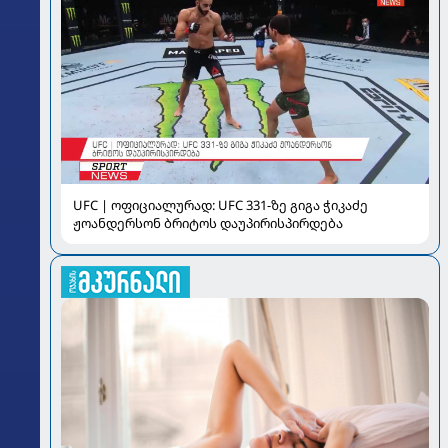
UFC | ოფიციალურად: UFC 331-ზე გიგა ჭიკაძე
ჟოანდერსონ ბრიტოს დაუპირისპირდება