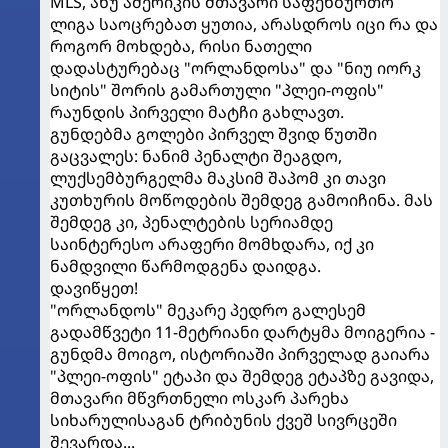
MLS, ანუ ამერიკის მთავარი საფეხბურთო
ლიგა საოცრებათ ყუთია, არასდროს იცი რა და
როგორ მოხდება, რისი ნათელი
დადასტურებაც "ორლანდოსა" და "ნიუ იორკ
სიტის" შორის გამართული "პლეი-ოფის"
რაუნდის პირველი მატჩი გახლავთ.
გუნდებმა გოლები პირველ შვიდ წუთში
გაცვალეს: ნანიმ პენალტი შეაგდო,
ლუქსემბურგელმა მაკსიმ შაპომ კი თავი
კუთხურის მოწოდების შემდეგ გამოიჩინა. მას
შემდეგ კი, პენალტების სერიამდე
საინტერესო არაფერი მომხდარა, იქ კი
ნამდვილი წარმოდგენა დაიდგა.
დავიწყეთ!
"ორლანდოს" მეკარე პედრო გალესემ
გადამწვეტი 11-მეტრიანი დარტყმა მოიგერია -
გუნდმა მოიგო, ისტორიაში პირველად გაიარა
"პლეი-ოფის" ეტაპი და შემდეგ ეტაპზე გავიდა,
მთავარი მწვრთნელი ოსკარ პარეხა
სიხარულისაგან ტრიბუნის ქვეშ სივრცეში
შევარდა...