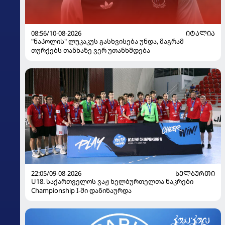
08:56/10-08-2026
ᲘᲢᲐᲚᲘᲐ
"ნაპოლის" ლუკაკუს გასხვისება უნდა, მაგრამ
თურქებს თანხაზე ვერ უთანხმდება
22:05/09-08-2026
ᲮᲔᲚᲑᲣᲠᲗᲘ
U18. საქართველოს ვაჟ ხელბურთელთა ნაკრები
Championship I-ში დაწინაურდა