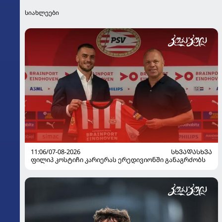
სიახლეები
11:06/07-08-2026
ᲡᲮᲕᲐᲓᲐᲡᲮᲕᲐ
ფილიპ კოსტიჩი კარიერას ერედივიონში განაგრძობს