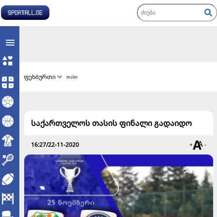
ფეხბურთი
თასი
საქართველოს თასის ფინალი გადაიდო
16:27/22-11-2020
+
-