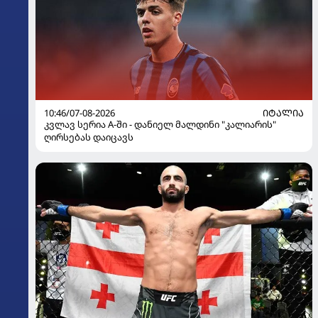
10:46/07-08-2026
ᲘᲢᲐᲚᲘᲐ
კვლავ სერია A-ში - დანიელ მალდინი "კალიარის"
ღირსებას დაიცავს