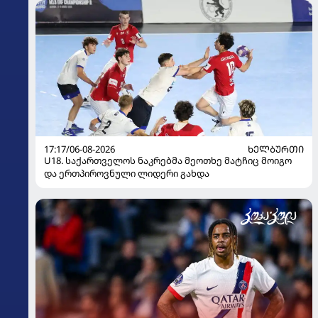
17:17/06-08-2026
ᲮᲔᲚᲑᲣᲠᲗᲘ
U18. საქართველოს ნაკრებმა მეოთხე მატჩიც მოიგო
და ერთპიროვნული ლიდერი გახდა