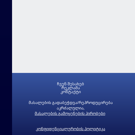
ჩვენ შესახებ
რეკლამა
კონტაქტი
მასალების გადაბეჭდვა/რეპროდუცირება
აკრძალულია,
მასალების გამოყენების პირობები
კონფიდენციალურობის პოლიტიკა