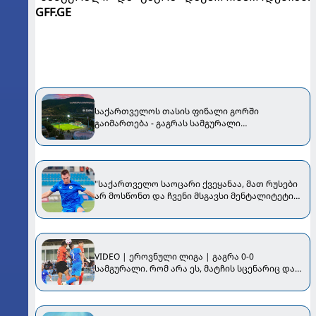
GFF.GE
საქართველოს თასის ფინალი გორში
გაიმართება - გაგრას სამგურალი
დაუპირისპირდება
"საქართველო საოცარი ქვეყანაა, მათ რუსები
არ მოსწონთ და ჩვენი მსგავსი მენტალიტეტი
აქვთ" - ინტერვიუ "გაგრას" უკრაინელ
ფორვარდთან
VIDEO | ეროვნული ლიგა | გაგრა 0-0
სამგურალი. რომ არა ეს, მატჩის სცენარიც და
საბოლოო შედეგიც იქნებ სულ სხვა
ყოფილიყო...