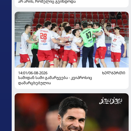
არ არის, რომელიც გვინდოდა
14:01/06-08-2026
ᲮᲔᲚᲑᲣᲠᲗᲘ
სამიდან სამი გამარჯვება - კვიპროსიც
დამარცხებულია