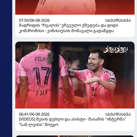
07:50/06-08-2026
ᲡᲮᲕᲐᲓᲐᲡᲮᲕᲐ
მადრიდის "რეალის" უჩვეულო ქმედება და დიდი
კომპრომისი - ვინისიუსის მომავალი გადაწყდა
06:41/06-08-2026
ᲡᲮᲕᲐᲓᲐᲡᲮᲕᲐ
[VIDEOS] მესის დუბლი და ასისტი - მაიამის "ინტერმა"
"სან ლუისს" მოუგო