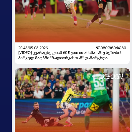
20:48/05-08-2026
ᲚᲔᲒᲘᲝᲜᲔᲠᲔᲑᲘ
[VIDEO] კვარაცხელიამ 60 წუთი ითამაშა - პსჟ სეზონის
პირველ მატჩში "მალიორკასთან" დამარცხდა