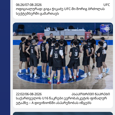
06:26/07-08-2026
UFC
ოფიციალურად: გიგა ჭიკაძე UFC-ში მორიგ ბრძოლას
სექტემბერში გამართავს
22:02/06-08-2026
ᲐᲡᲐᲙᲝᲑᲠᲘᲕᲘ ᲜᲐᲙᲠᲔᲑᲘ
საქართველოს U16 ნაკრები ევრობასკეტის ფინალურ
ეტაპზე – A დივიზიონში ასპარეზობას იწყებს