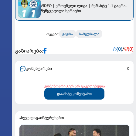
VIDEO | ეროვნული ლიგა | მეშახტე 1-1 გაგრა.
შეწყვეტილი სერიები
გაგრა
სამგურალი
თეგები:
(0)
/
(0)
გაზიარება:
კომენტარები
0
კომენტარი ჯერ არ გაკეთებულა
დაამატე კომენტარი
ასევე დაგაინტერესებთ