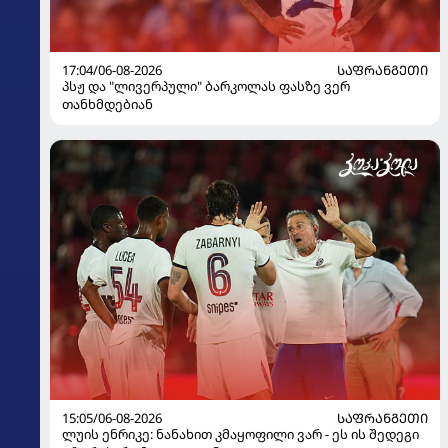
17:04/06-08-2026
ᲡᲐᲤᲠᲐᲜᲒᲔᲗᲘ
პსჟ და "ლივერპული" ბარკოლას ფასზე ვერ
თანხმდებიან
15:05/06-08-2026
ᲡᲐᲤᲠᲐᲜᲒᲔᲗᲘ
ლუის ენრიკე: ნანახით კმაყოფილი ვარ - ეს ის შედეგი