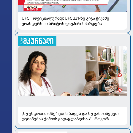
UFC | ოფიციალურად: UFC 331-ზე გიგა ჭიკაძე
ჟოანდერსონ ბრიტოს დაუპირისპირდება
„ნუ ენდობით მწერების ბადეს და ნუ გამოიწვევთ
ღებინებას ქიმიის გადაყლაპვისას“ - როგორ
ვიხსნათ ბავშვი კრიტიკულ სიტუაციაში, პედიატრ
სალომე ახვლედიანის რჩევები