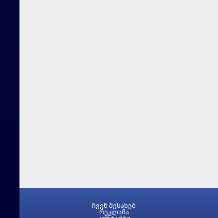
ჩვენ შესახებ
რეკლამა