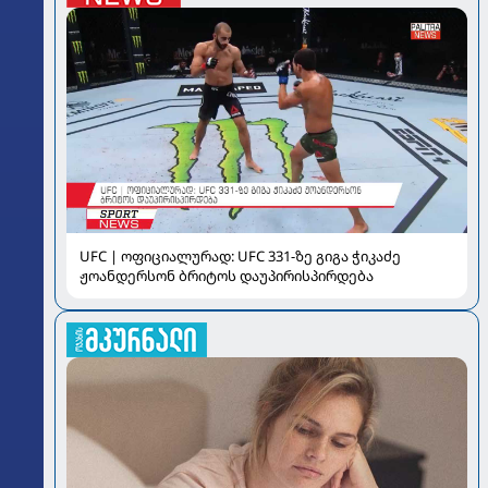
UFC | ოფიციალურად: UFC 331-ზე გიგა ჭიკაძე
ჟოანდერსონ ბრიტოს დაუპირისპირდება