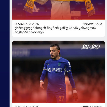
09:24/07-08-2026
ᲡᲮᲕᲐᲓᲐᲡᲮᲕᲐ
ქართველებისთვის ნაცნობ ვან'ტ სხიპს ყაზახეთის
ნაკრები ჩააბარეს
08:50/07-08-2026
ᲡᲐᲤᲠᲐᲜᲒᲔᲗᲘ