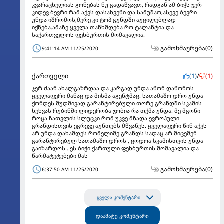
კვარაცხელიას გონებას ნუ გადაწვავთ, რადგან ამ ბიჭს ჯერ
კიდევ ბევრი რამ აქვს დასახვეწი და სამუშაო,ასევე ბევრი
უნდა იშრომოს,მერე კი ტოპ გუნდში აუცილებლად
იქნება.ამაზე ყველა თანხმდება რო ტალანტია და
საქართველოს ფეხბურთის მომავალია.
გამოხმაურება
(0)
9:41:14 AM 11/25/2020
ქართველი
(1)
/
(1)
ჯერ ძაან ახალგაზრდაა და კარგად უნდა აწონ დაწონოს
ყველაფერი მანაც და მისმა აგენტმაც. სათამაშო დრო უნდა
ქონდეს მუდმივად გარანტირებული თორე გრანდში სკამის
ხეხვას რუბინში ლიდერობა ჯობია რა თქმა უნდა. მე მგონი
როცა ჩათვლის სლუცკი რომ უკვე მზადა ევროპული
გრანდისთვის ეგრევე აუნთებს მწვანეს. ყველაფერი წინ აქვს
არ უნდა დახამდეს რომელიმე გრანდს სადაც არ მიცემენ
გარანტირებულ სათამაშო დროს , ცოდოა სკამისთვის უნდა
გაიზარდოს . ეს ბიჭი ქართული ფეხბურთის მომავალია და
წარმატეტებები მას
გამოხმაურება
(0)
6:37:50 AM 11/25/2020
ყველა კომენტარი
დაამატე კომენტარი