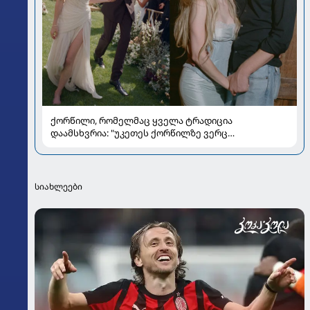
ქორწილი, რომელმაც ყველა ტრადიცია
დაამსხვრია: "უკეთეს ქორწილზე ვერც
ვიოცნებებდი“
სიახლეები