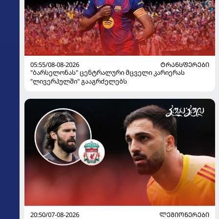
05:55/08-08-2026
ᲢᲠᲐᲜᲡᲤᲔᲠᲔᲑᲘ
"ბარსელონას" ცენტრალური მცველი კარიერას
"ლივერპულში" გააგრძელებს
20:50/07-08-2026
ᲚᲔᲒᲘᲝᲜᲔᲠᲔᲑᲘ