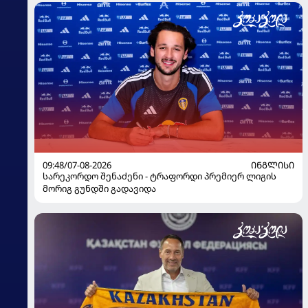
09:48/07-08-2026
ᲘᲜᲒᲚᲘᲡᲘ
სარეკორდო შენაძენი - ტრაფორდი პრემიერ ლიგის
მორიგ გუნდში გადავიდა