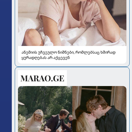
ანემიის უჩვეულო ნიშნები, რომლებსაც ხშირად
ყურადღებას არ აქცევენ