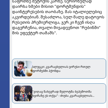
საფრთხე მეტოქის კარზე. სერიოზულად
დაირხა ხმები მისით "დორტმუნდის"
დაინტერესების თაობაზე. მას იტალიელებიც
აკვირდებიან. შესაძლოა, სულ მალე დატოვოს
რუსეთის პრემიერლიგა, ჯერ კი ჩვენ ისღა
დაგვრჩენია, თვალი მივადევნოთ "რუბინში"
მის ეფექტურ თამაშს".
სლუცკი: კვარაცხელიას ვირუსი რთულ
ფორმებში ჰქონდა
"ვიღაც ნახევრად მელოტმა ბეჰემოთმა
ხვიჩაზე ეს თქვა" - ძიუბა კვარაცხელიას
განვითარებაში სლუცკის წვლილზე