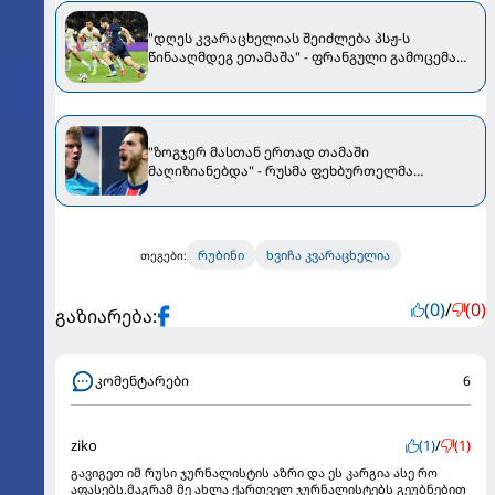
"დღეს კვარაცხელიას შეიძლება პსჟ-ს
წინააღმდეგ ეთამაშა" - ფრანგული გამოცემა
არშემდგარი ტრანსფერის დეტალებს
ახმოვანებს
"ზოგჯერ მასთან ერთად თამაში
მაღიზიანებდა" - რუსმა ფეხბურთელმა
კვარაცხელიაზე ისაუბრა
რუბინი
ხვიჩა კვარაცხელია
თეგები:
(0)
/
(0)
გაზიარება:
კომენტარები
6
ziko
(1)
/
(1)
გავიგეთ იმ რუსი ჯურნალისტის აზრი და ეს კარგია ასე რო
აფასებს.მაგრამ მე ახლა ქართველ ჯურნალისტებს გეუბნებით