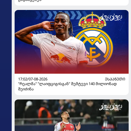
17:02/07-08-2026
ᲔᲡᲞᲐᲜᲔᲗᲘ
"რეალმა" "ლაიფციგისგან" შემტევი 140 მილიონად
შეიძინა