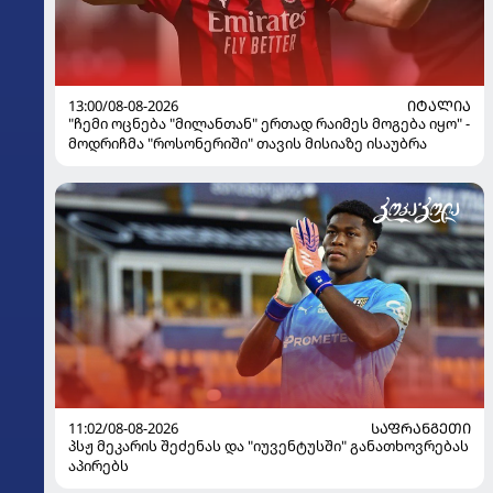
13:00/08-08-2026
ᲘᲢᲐᲚᲘᲐ
"ჩემი ოცნება "მილანთან" ერთად რაიმეს მოგება იყო" -
მოდრიჩმა "როსონერიში" თავის მისიაზე ისაუბრა
11:02/08-08-2026
ᲡᲐᲤᲠᲐᲜᲒᲔᲗᲘ
პსჟ მეკარის შეძენას და "იუვენტუსში" განათხოვრებას
აპირებს