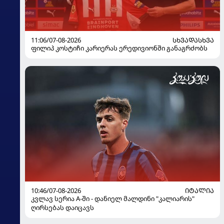
11:06/07-08-2026
ᲡᲮᲕᲐᲓᲐᲡᲮᲕᲐ
ფილიპ კოსტიჩი კარიერას ერედივიონში განაგრძობს
10:46/07-08-2026
ᲘᲢᲐᲚᲘᲐ
კვლავ სერია A-ში - დანიელ მალდინი "კალიარის"
ღირსებას დაიცავს