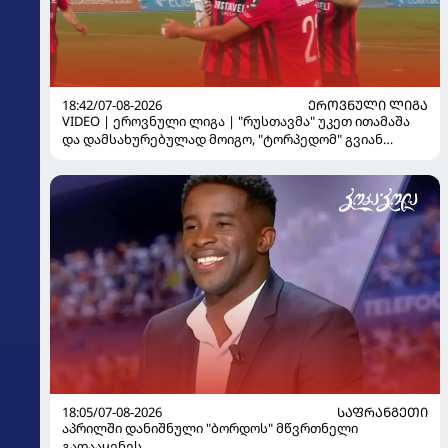
18:42/07-08-2026
ᲔᲠᲝᲕᲜᲣᲚᲘ ᲚᲘᲒᲐ
VIDEO | ეროვნული ლიგა | "რუსთავმა" უკეთ ითამაშა
და დამსახურებულად მოიგო, "ტორპედომ" გვიან
გაიღვიძა...
18:05/07-08-2026
ᲡᲐᲤᲠᲐᲜᲒᲔᲗᲘ
აპრილში დანიშნული "ბორდოს" მწვრთნელი
გადააყენეს