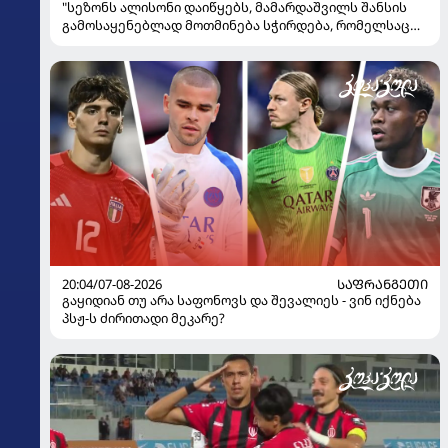
"სეზონს ალისონი დაიწყებს, მამარდაშვილს შანსის
გამოსაყენებლად მოთმინება სჭირდება, რომელსაც
100%-ით მიიღებს" - განაცხადა "ლივერპულის"
ყოფილმა მეკარემ
20:04/07-08-2026
ᲡᲐᲤᲠᲐᲜᲒᲔᲗᲘ
გაყიდიან თუ არა საფონოვს და შევალიეს - ვინ იქნება
პსჟ-ს ძირითადი მეკარე?