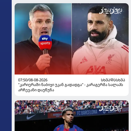
07:50/08-08-2026
ᲡᲮᲕᲐᲓᲐᲡᲮᲕᲐ
"კარიერაში ნაბიჯი უკან გადადგა" - კარაგერმა სალაჰს
არჩევანი დაუწუნა