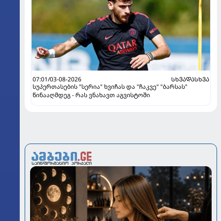
07:01/03-08-2026
ᲡᲮᲕᲐᲓᲐᲡᲮᲕᲐ
სუპერთასების "სერია" ხვიჩას და "ჩაკვე" "ბარსას"
წინააღმდეგ - რას ვნახავთ აგვისტოში