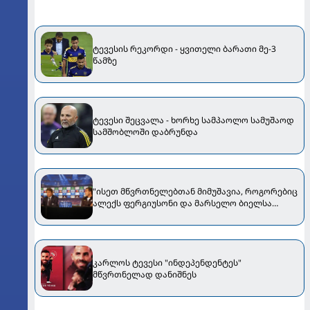
ტევესის რეკორდი - ყვითელი ბარათი მე-3
წამზე
ტევესი შეცვალა - ხორხე სამპაოლო სამუშაოდ
სამშობლოში დაბრუნდა
"ისეთ მწვრთნელებთან მიმუშავია, როგორებიც
ალექს ფერგიუსონი და მარსელო ბიელსა
იყვნენ, თუმცა კონტე მათ შორის ყველაზე
მაგარი იყო" - კარლოს ტევესი
კარლოს ტევესი "ინდეპენდენტეს"
მწვრთნელად დანიშნეს