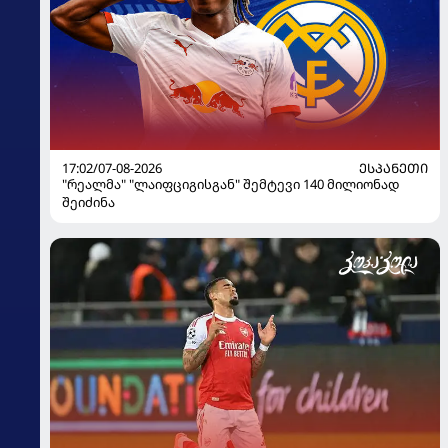
17:02/07-08-2026
ᲔᲡᲞᲐᲜᲔᲗᲘ
"რეალმა" "ლაიფციგისგან" შემტევი 140 მილიონად
შეიძინა