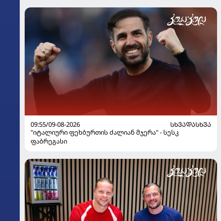
09:55/09-08-2026
ᲡᲮᲕᲐᲓᲐᲡᲮᲕᲐ
"იტალიური ფეხბურთის ძალიან მჯერა" - სესკ
ფაბრეგასი