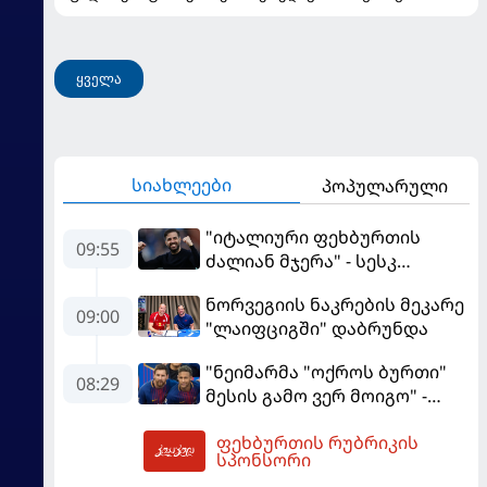
ყველა
სიახლეები
პოპულარული
"იტალიური ფეხბურთის
09:55
ძალიან მჯერა" - სესკ
ფაბრეგასი
ნორვეგიის ნაკრების მეკარე
09:00
"ლაიფციგში" დაბრუნდა
"ნეიმარმა "ოქროს ბურთი"
08:29
მესის გამო ვერ მოიგო" -
ბრაზილიელის ყოფილი
ფეხბურთის რუბრიკის
აგენტი
10:07
სპონსორი