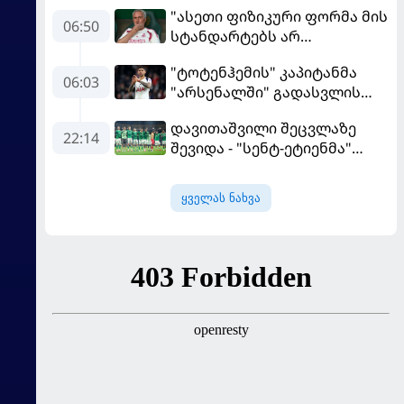
"ასეთი ფიზიკური ფორმა მის
06:50
სტანდარტებს არ
შეეფერება" - მოურინიომ
"ტოტენჰემის" კაპიტანმა
"რეალის" ახალწვეული
06:03
"არსენალში" გადასვლის
გააკრიტიკა
სურვილი გამოთქვა
დავითაშვილი შეცვლაზე
22:14
შევიდა - "სენტ-ეტიენმა"
"სოშოს" მოუგო
ყველას ნახვა