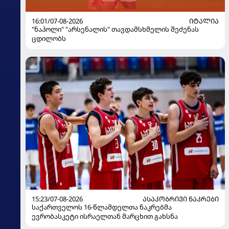
16:01/07-08-2026
ᲘᲢᲐᲚᲘᲐ
"ნაპოლი" "არსენალის" თავდამსხმელის შეძენას
ცდილობს
15:23/07-08-2026
ᲐᲡᲐᲙᲝᲑᲠᲘᲕᲘ ᲜᲐᲙᲠᲔᲑᲘ
საქართველოს 16-წლამდელთა ნაკრებმა
ევრობასკეტი ისრაელთან მარცხით გახსნა