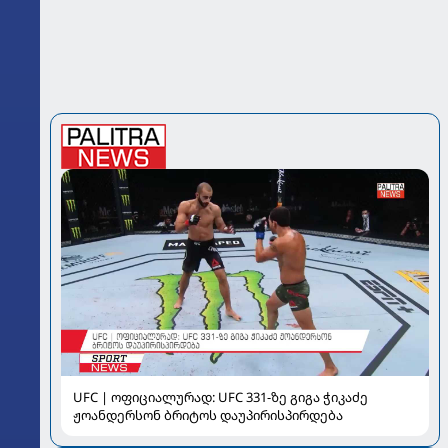
UFC | ოფიციალურად: UFC 331-ზე გიგა ჭიკაძე
ჟოანდერსონ ბრიტოს დაუპირისპირდება