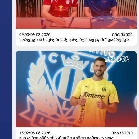
09:00/09-08-2026
ᲒᲔᲠᲛᲐᲜᲘᲐ
ნორვეგიის ნაკრების მეკარე "ლაიფციგში" დაბრუნდა
15:02/08-08-2026
ᲔᲡᲞᲐᲜᲔᲗᲘ
ლუკა ზიდანმა ესპანეთში გუნდი გამოიცვალა