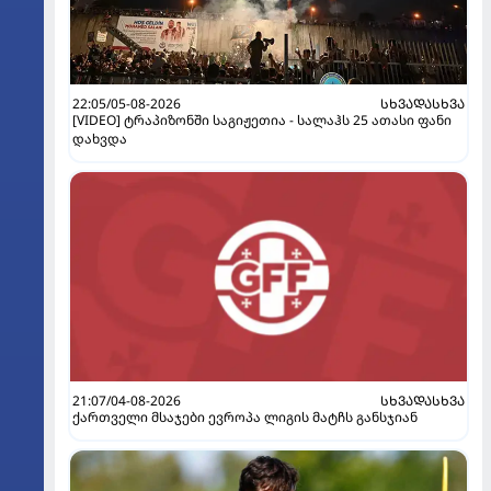
22:05/05-08-2026
ᲡᲮᲕᲐᲓᲐᲡᲮᲕᲐ
[VIDEO] ტრაპიზონში საგიჟეთია - სალაჰს 25 ათასი ფანი
დახვდა
21:07/04-08-2026
ᲡᲮᲕᲐᲓᲐᲡᲮᲕᲐ
ქართველი მსაჯები ევროპა ლიგის მატჩს განსჯიან