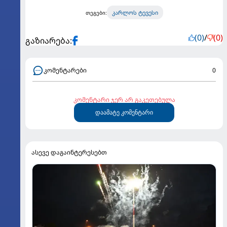
კარლოს ტევესი
თეგები:
(0)
/
(0)
გაზიარება:
კომენტარები
0
კომენტარი ჯერ არ გაკეთებულა
დაამატე კომენტარი
ასევე დაგაინტერესებთ