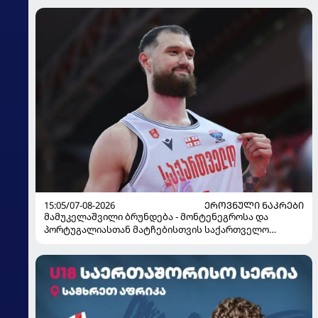
15:05/07-08-2026
ᲔᲠᲝᲕᲜᲣᲚᲘ ᲜᲐᲙᲠᲔᲑᲘ
მამუკელაშვილი ბრუნდება - მონტენეგროსა და
პორტუგალიასთან მატჩებისთვის საქართველო
მზადებას 15 კალათბურთელით იწყებს