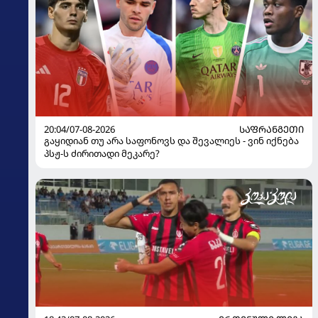
20:04/07-08-2026
ᲡᲐᲤᲠᲐᲜᲒᲔᲗᲘ
გაყიდიან თუ არა საფონოვს და შევალიეს - ვინ იქნება
პსჟ-ს ძირითადი მეკარე?