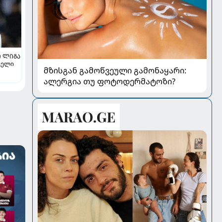
 ᲚᲘᲒᲐ
ველი
მზისგან გამოწვეული გამონაყარი:
ალერგია თუ ფოტოდერმატოზი?