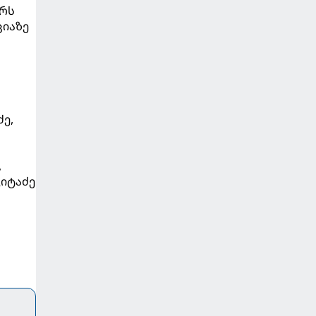
ერს
ციაზე
ძე,
,
კიტაძე