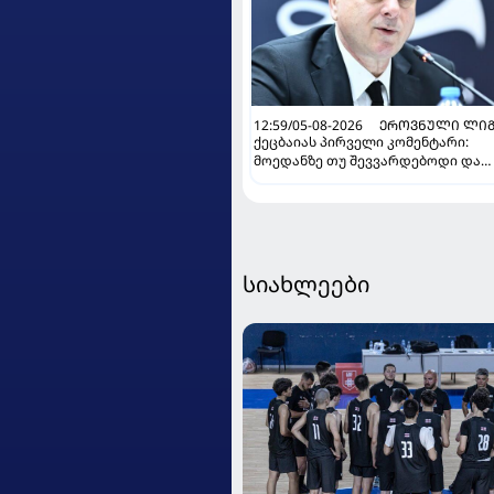
12:59/05-08-2026
ᲔᲠᲝᲕᲜᲣᲚᲘ ᲚᲘᲒ
ქეცბაიას პირველი კომენტარი:
მოედანზე თუ შევვარდებოდი და
თამაშს ჩავშლიდი, თორემ...
სიახლეები