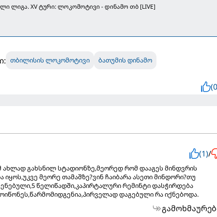
ლი ლიგა. XV ტური: ლოკომოტივი - დინამო თბ [LIVE]
ი:
თბილისის ლოკომოტივი
ბათუმის დინამო
(0
(1)
/
 ახლად გახსნილ სტადიონზე,მეორედ რომ დააგეს მინდვრის
ა იყოს,უკვე მეორე თამაშზე?ვინ ჩაიბარა ასეთი მინდორი?თუ
შენებული,5 წელიწადში,კაპირტალური რემინტი დასჭირდება
მოიწონეს,წარმომიდგენია,პირველად დაგებული რა იქნებოდა.
გამოხმაურებ