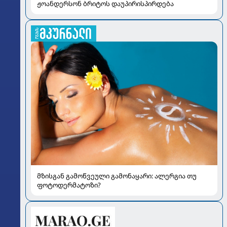
ჟოანდერსონ ბრიტოს დაუპირისპირდება
მზისგან გამოწვეული გამონაყარი: ალერგია თუ
ფოტოდერმატოზი?