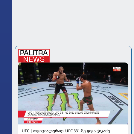
UFC | ოფიციალურად: UFC 331-ზე გიგა ჭიკაძე