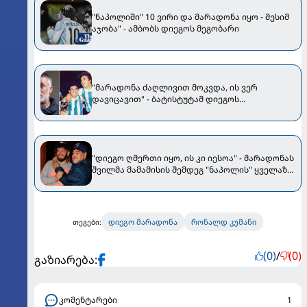
"ნაპოლიში" 10 ვირი და მარადონა იყო - მესიმ
აჯობა" - ამბობს დიეგოს მეგობარი
"მარადონა ძაღლივით მოკვდა, ის ვერ
დავიცავით" - ბატისტუტამ დიეგოს
გარდაცვალებაზე ისაუბრა
"დიეგო ღმერთი იყო, ის კი იესოა" - მარადონას
შვილმა მამამისის შემდეგ "ნაპოლის" ყველაზე
მნიშვნელოვანი ფეხბურთელი დაასახელა
დიეგო მარადონა
რონალდ კუმანი
თეგები:
(0)
/
(0)
გაზიარება:
კომენტარები
1