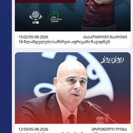
15:02/05-08-2026
ᲐᲡᲐᲙᲝᲑᲠᲘᲕᲘ ᲜᲐᲙᲠᲔᲑᲘ
18-წლამდელები სამხრეთ აფრიკაში ჩავიდნენ
12:59/05-08-2026
ᲔᲠᲝᲕᲜᲣᲚᲘ ᲚᲘᲒᲐ