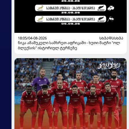
18:05/04-08-2026
ᲡᲮᲕᲐᲓᲐᲡᲮᲕᲐ
ნიკა ამაშუკელი სამხრეთ აფრიკაში - ხუთი მატჩი "ოლ
ბლექსის" ისტორიულ ტურნეზე