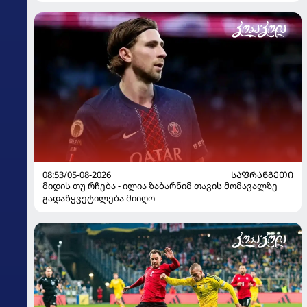
08:53/05-08-2026
ᲡᲐᲤᲠᲐᲜᲒᲔᲗᲘ
მიდის თუ რჩება - ილია ზაბარნიმ თავის მომავალზე
გადაწყვეტილება მიიღო