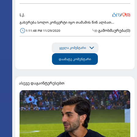
L.J.
(1)
/
(0)
გახურება სოლო კონცერტი იყო თამაშის წინ ალბათ...
გამოხმაურება
(0)
1:11:48 PM 11/29/2020
ყველა კომენტარი
დაამატე კომენტარი
ასევე დაგაინტერესებთ