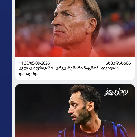
11:38/05-08-2026
ᲡᲮᲕᲐᲓᲐᲡᲮᲕᲐ
კვლავ აფრიკაში - ერვე რენარი ნაცნობ ადგილას
დასაქმდა