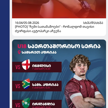
16:04/05-08-2026
ᲡᲮᲕᲐᲓᲐᲡᲮᲕᲐ
[PHOTO] "ჩემი სათამაშოები" - რონალდომ თავისი
ძვირფასი ავტოპარკი აჩვენა