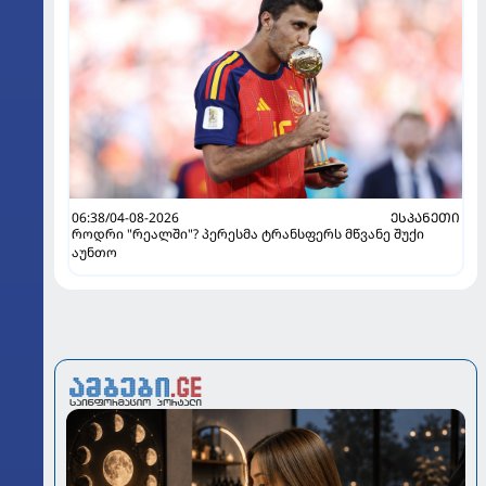
06:38/04-08-2026
ᲔᲡᲞᲐᲜᲔᲗᲘ
როდრი "რეალში"? პერესმა ტრანსფერს მწვანე შუქი
აუნთო