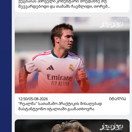
ქეცბაიას პირველი კომენტარი: მოედანზე თუ
შევვარდებოდი და თამაშს ჩავშლიდი, თორემ...
12:50/05-08-2026
ᲘᲢᲐᲚᲘᲐ
"რეალმა" სათამაშო პრაქტიკის მისაღებად
მასტანტუონო იტალიაში გაანათხოვრა