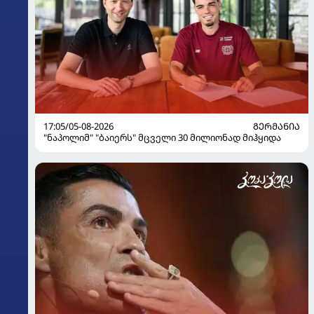
17:05/05-08-2026
ᲒᲔᲠᲛᲐᲜᲘᲐ
"ნაპოლიმ" "ბაიერს" მცველი 30 მილიონად მიჰყიდა