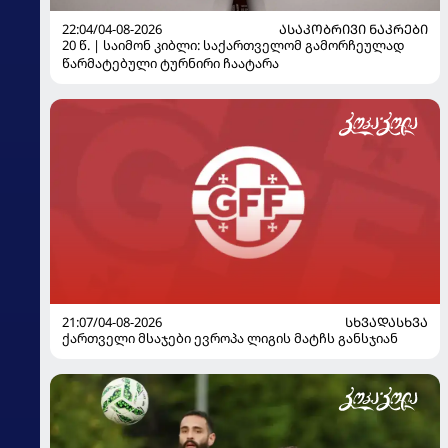
22:04/04-08-2026
ᲐᲡᲐᲙᲝᲑᲠᲘᲕᲘ ᲜᲐᲙᲠᲔᲑᲘ
20 წ. | საიმონ კიბლი: საქართველომ გამორჩეულად
წარმატებული ტურნირი ჩაატარა
21:07/04-08-2026
ᲡᲮᲕᲐᲓᲐᲡᲮᲕᲐ
ქართველი მსაჯები ევროპა ლიგის მატჩს განსჯიან