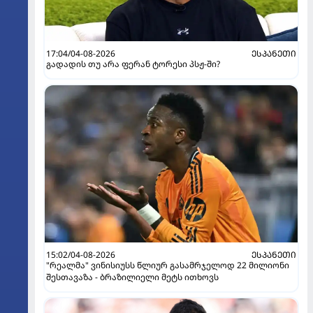
17:04/04-08-2026
ᲔᲡᲞᲐᲜᲔᲗᲘ
გადადის თუ არა ფერან ტორესი პსჟ-ში?
15:02/04-08-2026
ᲔᲡᲞᲐᲜᲔᲗᲘ
"რეალმა" ვინისიუსს წლიურ გასამრჯელოდ 22 მილიონი
შესთავაზა - ბრაზილიელი მეტს ითხოვს