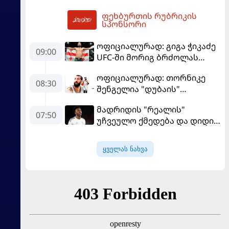
ქართული ზღაპარი
ფეხბურთის რუბრიკის
13:34
სპონსორი
ოფიციალურად: გიგა ჭიკაძე
09:00
UFC-ში მორიგ ბრძოლას
სექტემბერში გამართავს
ოფიციალურად: თორნიკე
08:30
შენგელია "დუბაის"
კალათბურთელია
მადრიდის "რეალის"
07:50
უჩვეულო ქმედება და დიდი
კომპრომისი - ვინისიუსის
მომავალი გადაწყდა
ყველას ნახვა