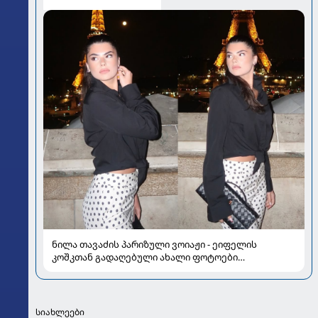
ნილა თავაძის პარიზული ვოიაჟი - ეიფელის
კოშკთან გადაღებული ახალი ფოტოები
ყურადღების ცენტრშია
სიახლეები