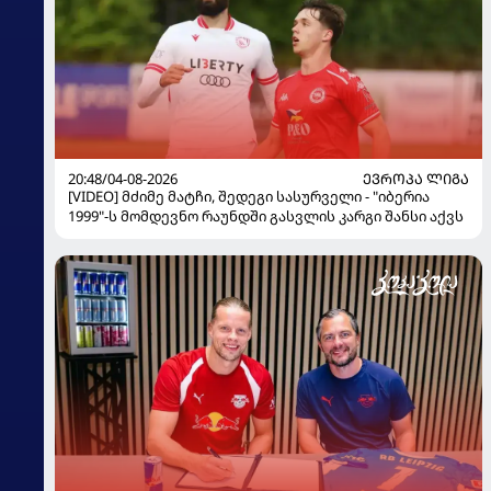
20:48/04-08-2026
ᲔᲕᲠᲝᲞᲐ ᲚᲘᲒᲐ
[VIDEO] მძიმე მატჩი, შედეგი სასურველი - "იბერია
1999"-ს მომდევნო რაუნდში გასვლის კარგი შანსი აქვს