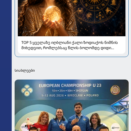
TOP 5 ყველაზე იღბლიანი ქალი ზოდიაქოს ნიშნის
მიხედვით, რომლებსაც წლის ბოლომდე დიდი
სიახლეები ელით
სიახლეები