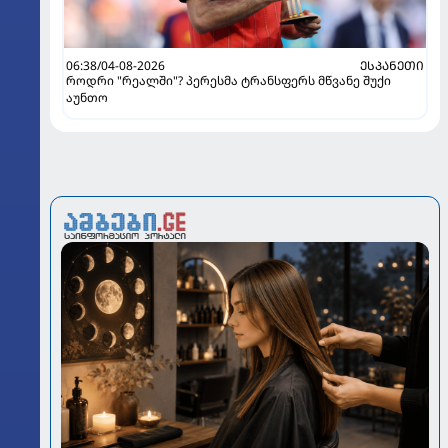
06:38/04-08-2026
ᲔᲡᲞᲐᲜᲔᲗᲘ
როდრი "რეალში"? პერესმა ტრანსფერს მწვანე შუქი
აუნთო