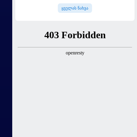
"მალიორკასთან"
ყველას ნახვა
დამარცხდა