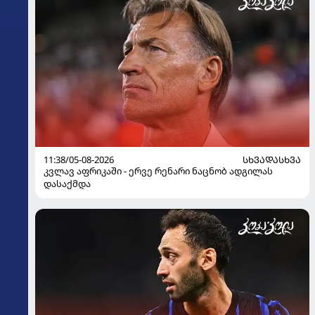
11:38/05-08-2026
ᲡᲮᲕᲐᲓᲐᲡᲮᲕᲐ
კვლავ აფრიკაში - ერვე რენარი ნაცნობ ადგილას
დასაქმდა