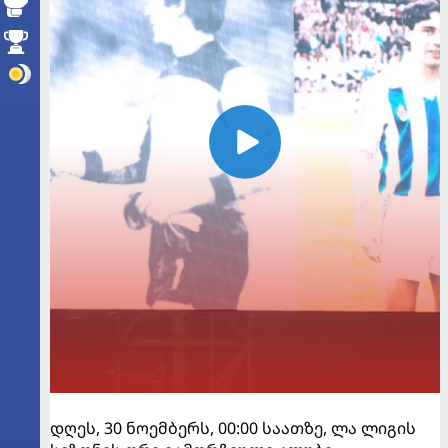
დღეს, 30 ნოემბერს, 00:00 საათზე, ლა ლიგის