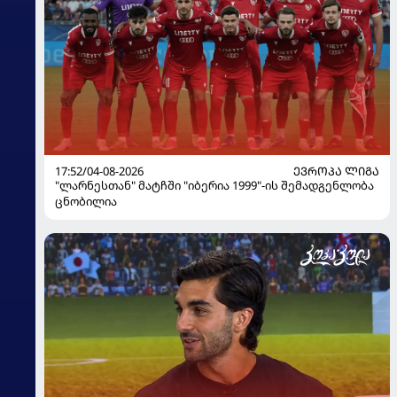
17:52/04-08-2026
ᲔᲕᲠᲝᲞᲐ ᲚᲘᲒᲐ
"ლარნესთან" მატჩში "იბერია 1999"-ის შემადგენლობა
ცნობილია