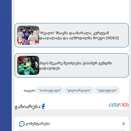
"რეალი" მსაჯმა დააზარალა, კურტუამ
დააღალატა და აღზრდილმა მოუგო [VIDEO]
პსჟ-ს მეკარე შეიძლება ესპანურ გუნდში
გადავიდეს
“სოსიედადი”
“ვილიარეალი”
“ატლეტიკო”
თეგები:
(0)
/
(0)
გაზიარება:
კომენტარები
0