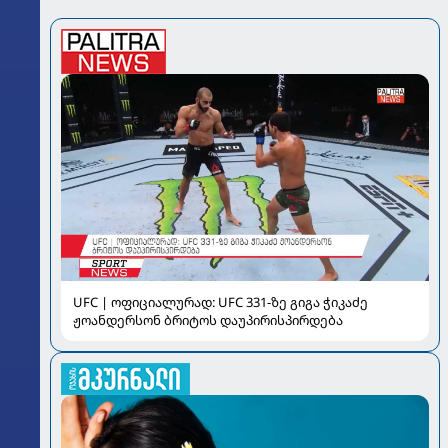
UFC | ოფიციალურად: UFC 331-ზე გიგა ჭიკაძე
ჟოანდერსონ ბრიტოს დაუპირისპირდება