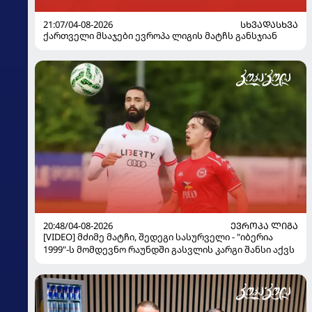
21:07/04-08-2026
ᲡᲮᲕᲐᲓᲐᲡᲮᲕᲐ
ქართველი მსაჯები ევროპა ლიგის მატჩს განსჯიან
20:48/04-08-2026
ᲔᲕᲠᲝᲞᲐ ᲚᲘᲒᲐ
[VIDEO] მძიმე მატჩი, შედეგი სასურველი - "იბერია
1999"-ს მომდევნო რაუნდში გასვლის კარგი შანსი აქვს