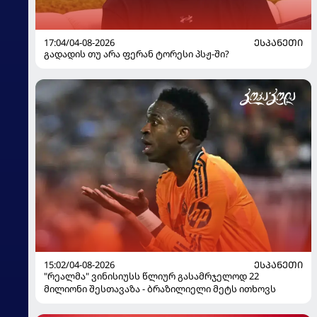
17:04/04-08-2026
ᲔᲡᲞᲐᲜᲔᲗᲘ
გადადის თუ არა ფერან ტორესი პსჟ-ში?
15:02/04-08-2026
ᲔᲡᲞᲐᲜᲔᲗᲘ
"რეალმა" ვინისიუსს წლიურ გასამრჯელოდ 22
მილიონი შესთავაზა - ბრაზილიელი მეტს ითხოვს