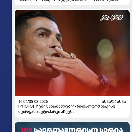
16:04/05-08-2026
ᲡᲮᲕᲐᲓᲐᲡᲮᲕᲐ
[PHOTO] "ჩემი სათამაშოები" - რონალდომ თავისი
ძვირფასი ავტოპარკი აჩვენა