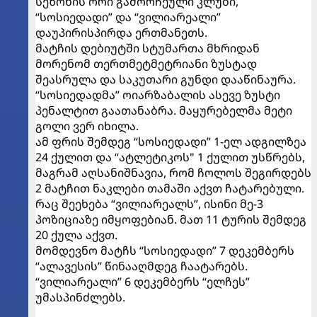
სეზონის ორი გამორჩეული კლუბი,
“სოსიედადი” და “ვილიარეალი”
დაუპირისპირდა ერთმანეთს.
მატჩის დებიუტში სტუმართა მხრიდან
მორენომ თერთმეტმეტრიანი ზუსტად
შეასრულა და საკუთარი გუნდი დააწინაურა.
“სოსიედადმა” ოიარზაბალის ასევე ზუსტი
პენალტით გაათანაბრა. მაყურებელმა მეტი
გოლი ვერ იხილა.
ამ ფრის შემდეგ “სოსიედადი” 1-ელ ადგილზეა
24 ქულით და “ატლეტიკოს" 1 ქულით უსწრებს,
მაგრამ აღსანიშნავია, რომ ჩოლოს შეგირდებს
2 მატჩით ნაკლები თამაში აქვთ ჩატარებული.
რაც შეეხება “ვილიარეალს”, ისინი მე-3
პოზიციაზე იმყოფებიან. მათ 11 ტურის შემდეგ
20 ქულა აქვთ.
მომდევნო მატჩს “სოსიედადი” 7 დეკემბერს
“ალავესის” წინააღმდეგ ჩაატარებს.
“ვილიარეალი” 6 დეკემბერს “ელჩეს”
უმასპინძლებს.