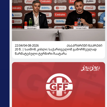
22:04/04-08-2026
ᲐᲡᲐᲙᲝᲑᲠᲘᲕᲘ ᲜᲐᲙᲠᲔᲑᲘ
20 წ. | საიმონ კიბლი: საქართველომ გამორჩეულად
წარმატებული ტურნირი ჩაატარა