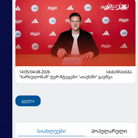
14:05/04-08-2026
ᲡᲮᲕᲐᲓᲐᲡᲮᲕᲐ
"ბარსელონამ" ტერ შტეგენი "აიაქსში" გაუშვა
ყველა
სიახლეები
პოპულარული