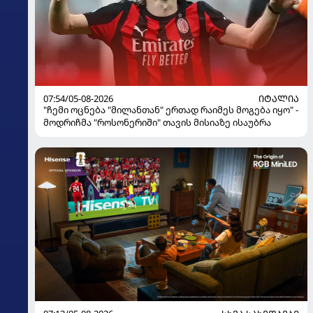
07:54/05-08-2026
ᲘᲢᲐᲚᲘᲐ
"ჩემი ოცნება "მილანთან" ერთად რაიმეს მოგება იყო" -
მოდრიჩმა "როსონერიში" თავის მისიაზე ისაუბრა