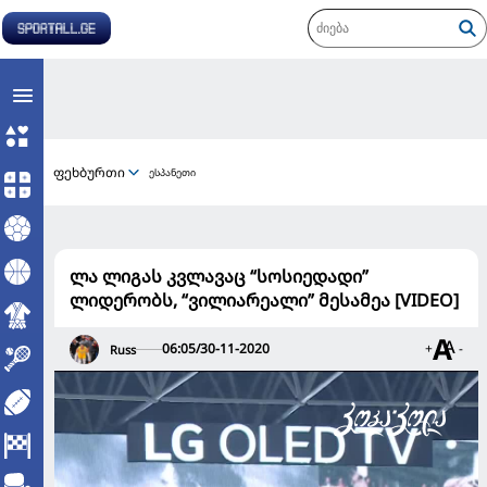
ფეხბურთი
ესპანეთი
ლა ლიგას კვლავაც “სოსიედადი”
ლიდერობს, “ვილიარეალი” მესამეა [VIDEO]
06:05/30-11-2020
+
-
Russ