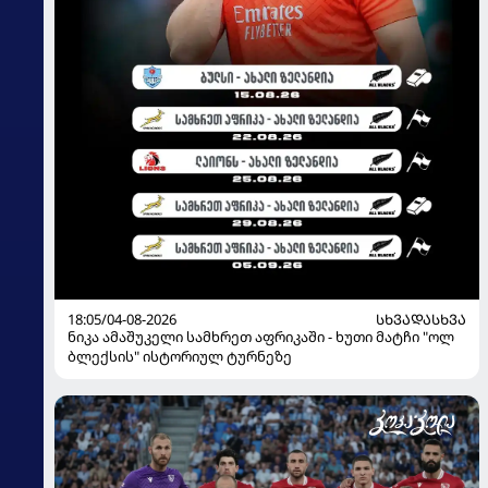
18:05/04-08-2026
ᲡᲮᲕᲐᲓᲐᲡᲮᲕᲐ
ნიკა ამაშუკელი სამხრეთ აფრიკაში - ხუთი მატჩი "ოლ
ბლექსის" ისტორიულ ტურნეზე