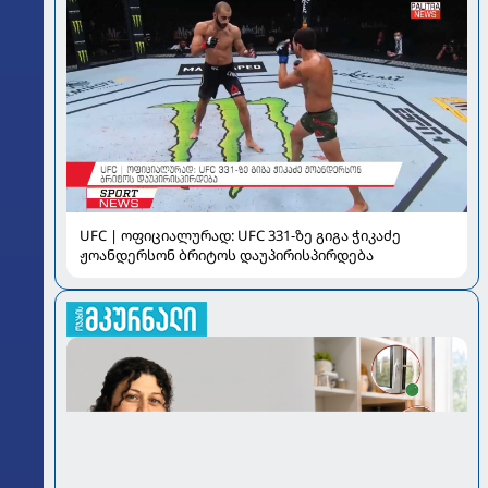
UFC | ოფიციალურად: UFC 331-ზე გიგა ჭიკაძე
ჟოანდერსონ ბრიტოს დაუპირისპირდება