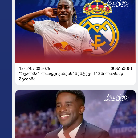
15:02/07-08-2026
ᲔᲡᲞᲐᲜᲔᲗᲘ
"რეალმა" "ლაიფციგისგან" შემტევი 140 მილიონად
შეიძინა