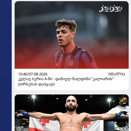
10:46/07-08-2026
ᲘᲢᲐᲚᲘᲐ
კვლავ სერია A-ში - დანიელ მალდინი "კალიარის"
ღირსებას დაიცავს