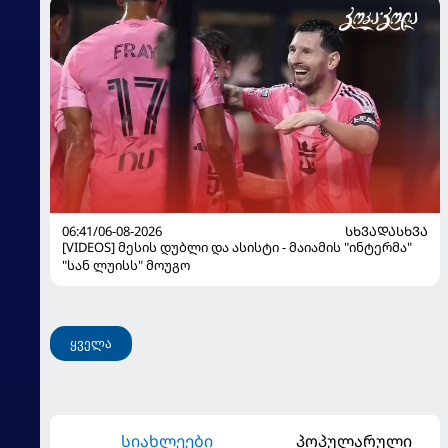
06:41/06-08-2026
ᲡᲮᲕᲐᲓᲐᲡᲮᲕᲐ
[VIDEOS] მესის დუბლი და ასისტი - მაიამის "ინტერმა"
"სან ლუისს" მოუგო
ყველა
სიახლეები
პოპულარული