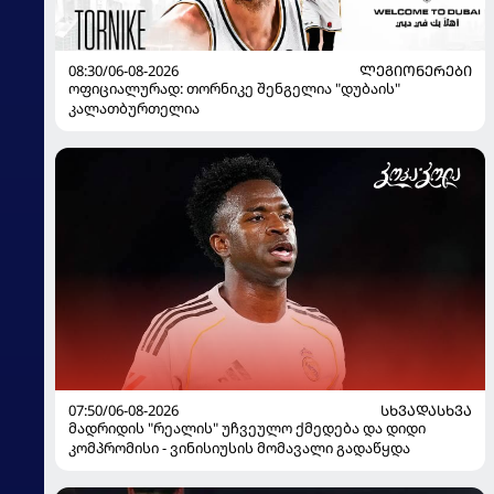
08:30/06-08-2026
ᲚᲔᲒᲘᲝᲜᲔᲠᲔᲑᲘ
ოფიციალურად: თორნიკე შენგელია "დუბაის"
კალათბურთელია
07:50/06-08-2026
ᲡᲮᲕᲐᲓᲐᲡᲮᲕᲐ
მადრიდის "რეალის" უჩვეულო ქმედება და დიდი
კომპრომისი - ვინისიუსის მომავალი გადაწყდა