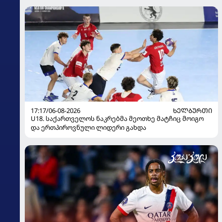
17:17/06-08-2026
ᲮᲔᲚᲑᲣᲠᲗᲘ
U18. საქართველოს ნაკრებმა მეოთხე მატჩიც მოიგო
და ერთპიროვნული ლიდერი გახდა