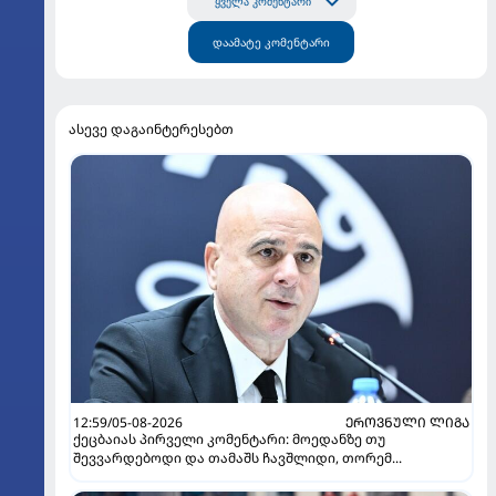
ყველა კომენტარი
დაამატე კომენტარი
ასევე დაგაინტერესებთ
12:59/05-08-2026
ᲔᲠᲝᲕᲜᲣᲚᲘ ᲚᲘᲒᲐ
ქეცბაიას პირველი კომენტარი: მოედანზე თუ
შევვარდებოდი და თამაშს ჩავშლიდი, თორემ...