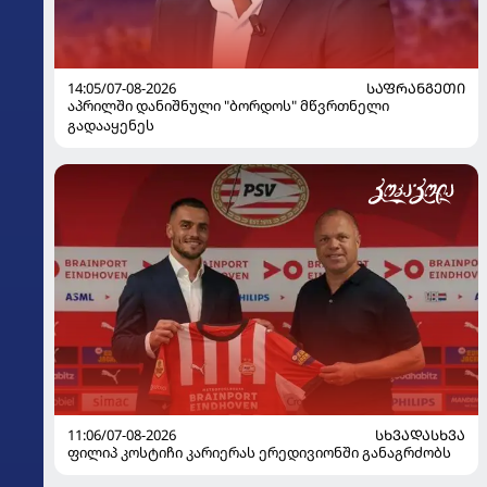
14:05/07-08-2026
ᲡᲐᲤᲠᲐᲜᲒᲔᲗᲘ
აპრილში დანიშნული "ბორდოს" მწვრთნელი
გადააყენეს
11:06/07-08-2026
ᲡᲮᲕᲐᲓᲐᲡᲮᲕᲐ
ფილიპ კოსტიჩი კარიერას ერედივიონში განაგრძობს