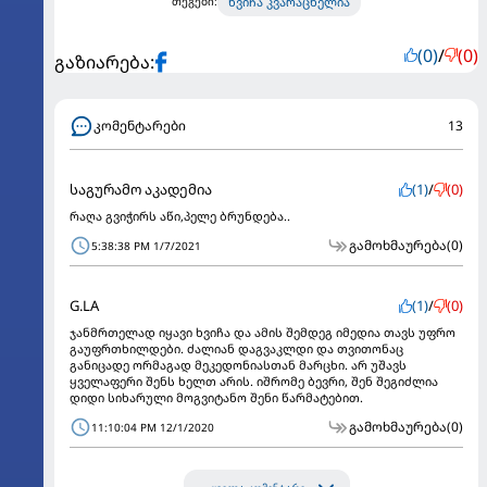
ხვიჩა კვარაცხელია
თეგები:
(0)
/
(0)
გაზიარება:
კომენტარები
13
საგურამო აკადემია
(1)
/
(0)
რაღა გვიჭირს აწი,პელე ბრუნდება..
გამოხმაურება
(0)
5:38:38 PM 1/7/2021
G.LA
(1)
/
(0)
ჯანმრთელად იყავი ხვიჩა და ამის შემდეგ იმედია თავს უფრო
გაუფრთხილდები. ძალიან დაგვაკლდი და თვითონაც
განიცადე ორმაგად მეკედონიასთან მარცხი. არ უშავს
ყველაფერი შენს ხელთ არის. იშრომე ბევრი, შენ შეგიძლია
დიდი სიხარული მოგვიტანო შენი წარმატებით.
გამოხმაურება
(0)
11:10:04 PM 12/1/2020