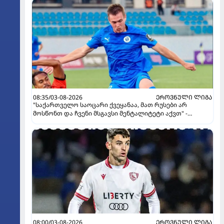
08:35/03-08-2026
ᲔᲠᲝᲕᲜᲣᲚᲘ ᲚᲘᲒᲐ
"საქართველო საოცარი ქვეყანაა, მათ რუსები არ
მოსწონთ და ჩვენი მსგავსი მენტალიტეტი აქვთ" -
ინტერვიუ "გაგრას" უკრაინელ ფორვარდთან
08:00/03-08-2026
ᲔᲠᲝᲕᲜᲣᲚᲘ ᲚᲘᲒᲐ