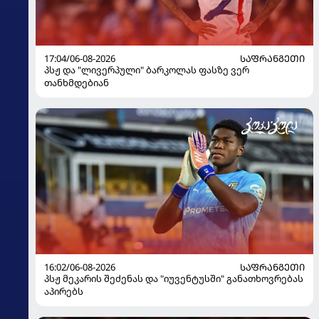
17:04/06-08-2026
ᲡᲐᲤᲠᲐᲜᲒᲔᲗᲘ
პსჟ და "ლივერპული" ბარკოლას ფასზე ვერ
თანხმდებიან
16:02/06-08-2026
ᲡᲐᲤᲠᲐᲜᲒᲔᲗᲘ
პსჟ მეკარის შეძენას და "იუვენტუსში" განათხოვრებას
აპირებს