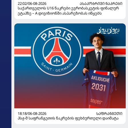
22:02/06-08-2026
ᲐᲡᲐᲙᲝᲑᲠᲘᲕᲘ ᲜᲐᲙᲠᲔᲑᲘ
საქართველოს U16 ნაკრები ევრობასკეტის ფინალურ
ეტაპზე – A დივიზიონში ასპარეზობას იწყებს
18:18/06-08-2026
ᲡᲐᲤᲠᲐᲜᲒᲔᲗᲘ
პსჟ-მ საფრანგეთის ნაკრების ფეხბურთელი დაიმატა