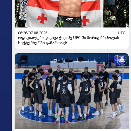
06:26/07-08-2026
UFC
ოფიციალურად: გიგა ჭიკაძე UFC-ში მორიგ ბრძოლას
სექტემბერში გამართავს