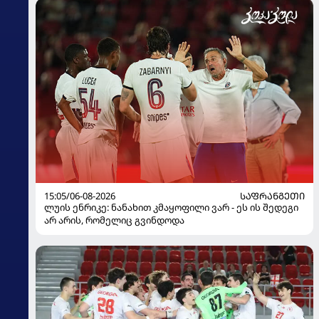
15:05/06-08-2026
ᲡᲐᲤᲠᲐᲜᲒᲔᲗᲘ
ლუის ენრიკე: ნანახით კმაყოფილი ვარ - ეს ის შედეგი
არ არის, რომელიც გვინდოდა