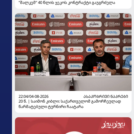
"შალკემ" 40 წლის ჯეკოს კონტრაქტი გაუგრძელა
22:04/04-08-2026
ᲐᲡᲐᲙᲝᲑᲠᲘᲕᲘ ᲜᲐᲙᲠᲔᲑᲘ
20 წ. | საიმონ კიბლი: საქართველომ გამორჩეულად
წარმატებული ტურნირი ჩაატარა