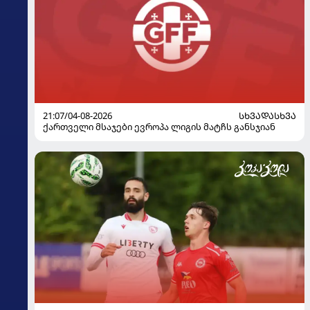
21:07/04-08-2026
ᲡᲮᲕᲐᲓᲐᲡᲮᲕᲐ
ქართველი მსაჯები ევროპა ლიგის მატჩს განსჯიან