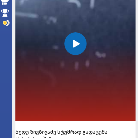
ბუდუ ზივზივაძე სტუმრად გადაცემა