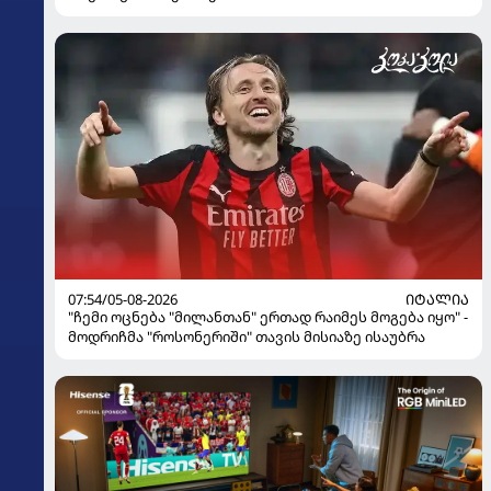
07:54/05-08-2026
ᲘᲢᲐᲚᲘᲐ
"ჩემი ოცნება "მილანთან" ერთად რაიმეს მოგება იყო" -
მოდრიჩმა "როსონერიში" თავის მისიაზე ისაუბრა