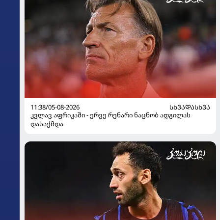
11:38/05-08-2026
ᲡᲮᲕᲐᲓᲐᲡᲮᲕᲐ
კვლავ აფრიკაში - ერვე რენარი ნაცნობ ადგილას
დასაქმდა