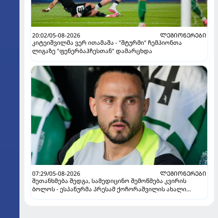
20:02/05-08-2026
ᲚᲔᲒᲘᲝᲜᲔᲠᲔᲑᲘ
კიტეიშვილმა ვერ ითამაშა - "შტურმი" ჩემპიონთა
ლიგაზე "ფენერბაჰჩესთან" დამარცხდა
07:29/05-08-2026
ᲚᲔᲒᲘᲝᲜᲔᲠᲔᲑᲘ
შეთანხმება შედგა, სამედიცინო შემოწმება კვირის
ბოლოს - ესპანურმა პრესამ ქოჩორაშვილის ახალი
გუნდი დაასახელა