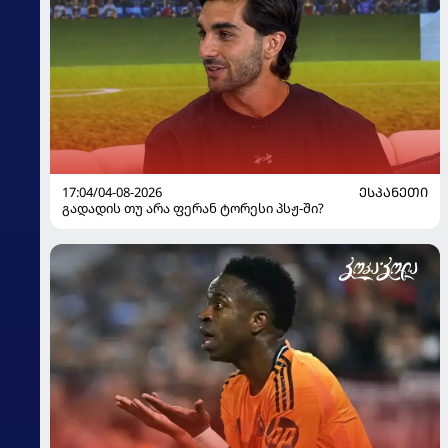
17:04/04-08-2026
ᲔᲡᲞᲐᲜᲔᲗᲘ
გადადის თუ არა ფერან ტორესი პსჟ-ში?