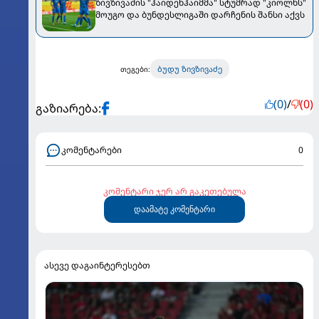
ზივზივაძის "ჰაიდენჰაიმმა" სტუმრად "კიოლნს"
მოუგო და ბუნდესლიგაში დარჩენის შანსი აქვს
ბუდუ ზივზივაძე
თეგები:
(0)
/
(0)
გაზიარება:
კომენტარები
0
კომენტარი ჯერ არ გაკეთებულა
დაამატე კომენტარი
ასევე დაგაინტერესებთ