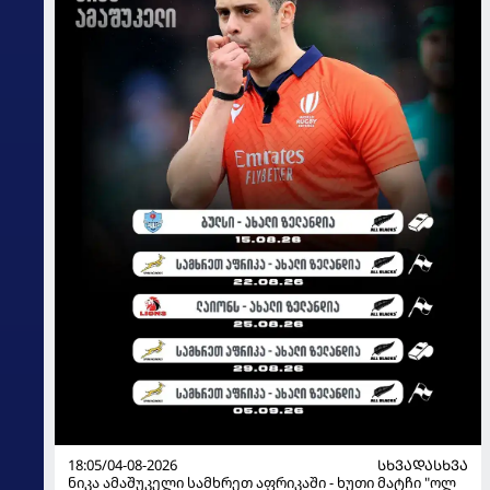
18:05/04-08-2026
ᲡᲮᲕᲐᲓᲐᲡᲮᲕᲐ
ნიკა ამაშუკელი სამხრეთ აფრიკაში - ხუთი მატჩი "ოლ