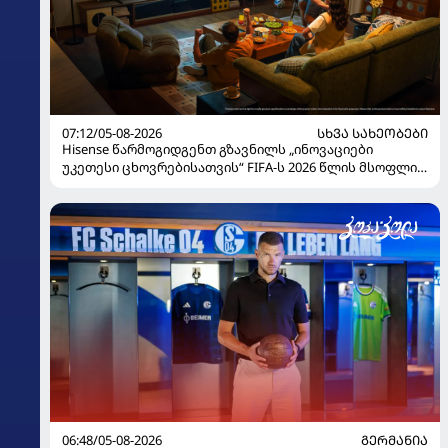
07:12/05-08-2026
ᲡᲮᲕᲐ ᲡᲐᲮᲔᲝᲑᲔᲑᲘ
Hisense წარმოგიდგენთ გზავნილს „ინოვაციები
უკეთესი ცხოვრებისათვის“ FIFA-ს 2026 წლის მსოფლიო
ჩემპიონატზე
06:48/05-08-2026
ᲒᲔᲠᲛᲐᲜᲘᲐ