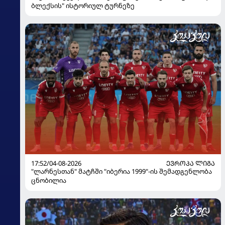
ბლექსის" ისტორიულ ტურნეზე
17:52/04-08-2026
ᲔᲕᲠᲝᲞᲐ ᲚᲘᲒᲐ
"ლარნესთან" მატჩში "იბერია 1999"-ის შემადგენლობა
ცნობილია