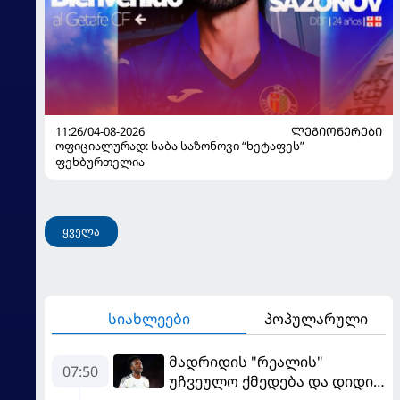
11:26/04-08-2026
ᲚᲔᲒᲘᲝᲜᲔᲠᲔᲑᲘ
ოფიციალურად: საბა საზონოვი “ხეტაფეს”
ფეხბურთელია
ყველა
სიახლეები
პოპულარული
მადრიდის "რეალის"
07:50
უჩვეულო ქმედება და დიდი