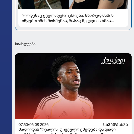
"როდესაც ყველაფერი ცხრება, სწორედ მაშინ
იწყებთ იმის მოსმენას, რასაც მე ღვთის ხმას
ვუწოდებ" - რას უზიარებს ლიზა ყენია
საზოგადოებას
სიახლეები
07:50/06-08-2026
ᲡᲮᲕᲐᲓᲐᲡᲮᲕᲐ
მადრიდის "რეალის" უჩვეულო ქმედება და დიდი