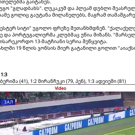
რთელებმა გაიტანეს.
ოუგო "გლადბახს". ლუკაკუმ და პლეამ დუბლი შეასრულ
ამე გოლიც გაუტანა მილანელებს, მაგრამ თამაშგარე
ჩესტერ სიტი" უგოლო ფრეზე შეთანხმდნენ. "ქალაქელე
ზე და პორტუგალიურმა კლუბმაც უწია მიზანს. "მარსე
ტისარეკორდო 13-მატჩიანი სერია შეწყვიტა.
ახლში 19 წლის ჯონსის მიერ გატანილი გოლით "აიაქს
1:3
ბერიშა (41), 1:2 მირანჩუკი (79, პენ), 1:3 ადეიემი (81)
Video