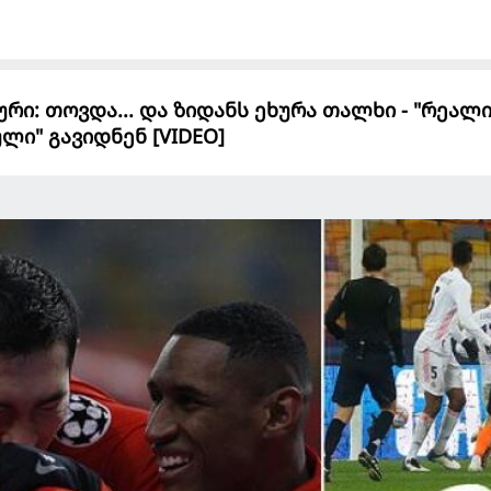
ური: თოვდა... და ზიდანს ეხურა თალხი - "რეალ
ლი" გავიდნენ [VIDEO]