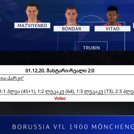
01.12.20. შახტარი-რეალი 2:0
ია-პარკი"
1 პლეა (45+1), 1:2 ლუკაკუ (64), 1:3 ლუკაკუ (73), 2:3 პლეა
Video