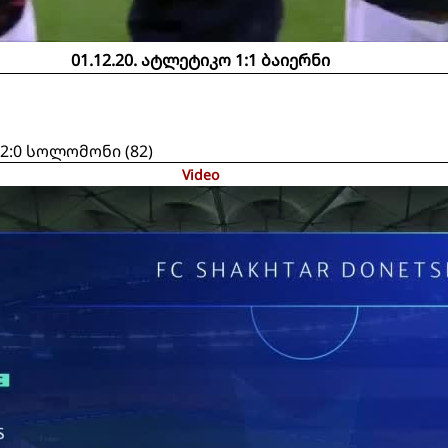
01.12.20. ატლეტიკო 1:1 ბაიერნი
 2:0 სოლომონი (82)
Video