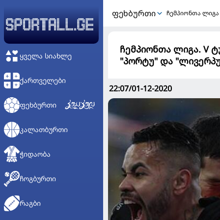
ᲤᲔᲮᲑᲣᲠᲗᲘ
ჩემპიონთა ლიგა
ჩემპიონთა ლიგა. V ტ
ᲧᲕᲔᲚᲐ ᲡᲘᲐᲮᲚᲔ
"პორტუ" და "ლივერპუ
ᲥᲐᲠᲗᲕᲔᲚᲔᲑᲘ
22:07/01-12-2020
ᲤᲔᲮᲑᲣᲠᲗᲘ
ᲙᲐᲚᲐᲗᲑᲣᲠᲗᲘ
ᲭᲘᲓᲐᲝᲑᲐ
ᲩᲝᲒᲑᲣᲠᲗᲘ
ᲠᲐᲒᲑᲘ