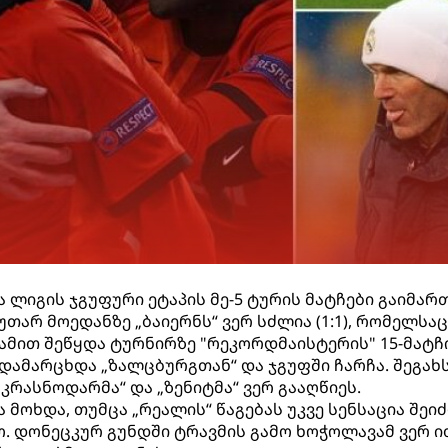
 ლიგის ჯგუფური ეტაპის მე-5 ტურის მატჩები გაიმართ
უთარ მოედანზე „ბაიერნს“ ვერ სძლია (1:1), რომელსა
ამით შეწყდა ტურნირზე "რეკორდმაისტერის" 15-მატჩი
 დამარცხდა „ზალცბურგთან“ და ჯგუფში ჩარჩა. შეგახ
კრასნოდარმა“ და „ზენიტმა“ ვერ გააღწიეს.
ა მოხდა, თუმცა „რეალის“ წაგებას უკვე სენსაცია შე
გო. დონეცკურ გუნდში ტრავმის გამო ხოჭოლავამ ვერ ი