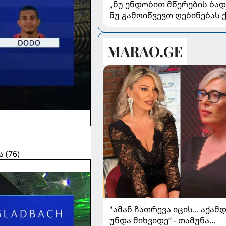
„ნუ ენდობით მწერების ბად
ნუ გამოიწვევთ ღებინებას 
გადაყლაპვისას“ - როგორ
ვიხსნათ ბავშვი კრიტიკულ
სიტუაციაში, პედიატრ სალ
ახვლედიანის რჩევები
 (76)
"ამან ჩათრევა იცის... აქამ
უნდა მიხვიდე“ - თამუნა