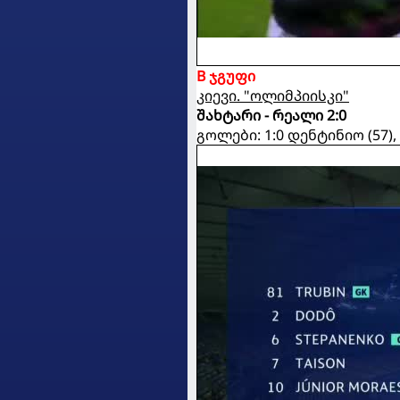
B ჯგუფი
კიევი. "ოლიმპიისკი"
შახტარი - რეალი 2:0
გოლები: 1:0 დენტინიო (57),