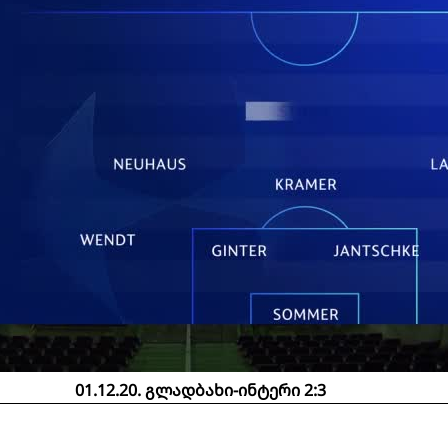
01.12.20. გლადბახი-ინტერი 2:3