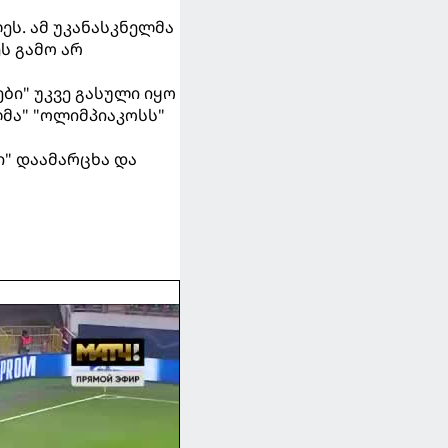
ეს. ამ უკანასკნელმა
ს გამო არ
ბი" უკვე გასული იყო
ლმა" "ოლიმპიაკოსს"
ი" დაამარცხა და