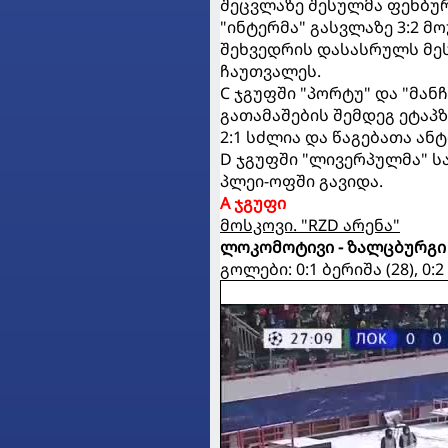
შეცვლაზე შესულმა ფეხბუ
"ინტერმა" გასვლაზე 3:2 მ
შეხვედრის დასასრულს მეს
ჩაუთვალეს.
C ჯგუფში "პორტუ" და "მან
გათამაშების შემდეგ ეტაპ
2:1 სძლია და წაგებათა ან
D ჯგუფში "ლივერპულმა" ს
პლეი-ოფში გავიდა.
A ჯგუფი
მოსკოვი. "RZD არენა"
ლოკომოტივი - ზალცბურგი 
გოლები: 0:1 ბერიშა (28), 0:2 