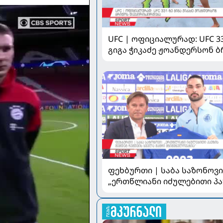
UFC | ოფიციალურად: UFC 3
გიგა ჭიკაძე ჟოანდერსონ 
დაუპირისპირდება
ფეხბურთი | საბა საზონოვი
„ერთწლიანი იძულებითი პა
შემდეგ ჩემთვის ყველა მატ
მნიშვნელოვანია“