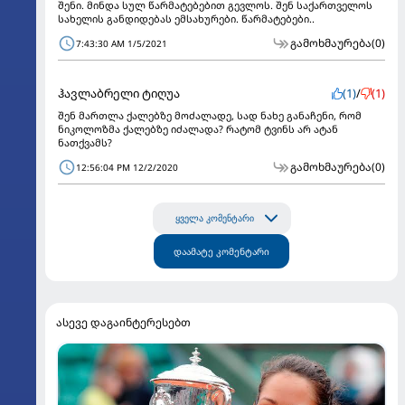
შენი. მინდა სულ წარმატებებით გევლოს. შენ საქართველოს
სახელის განდიდებას ემსახურები. წარმატებები..
გამოხმაურება
(0)
7:43:30 AM 1/5/2021
ჰავლაბრელი ტიღუა
(1)
/
(1)
შენ მართლა ქალებზე მოძალადე, სად ნახე განაჩენი, რომ
ნიკოლოზმა ქალებზე იძალადა? რატომ ტვინს არ ატან
ნათქვამს?
გამოხმაურება
(0)
12:56:04 PM 12/2/2020
ყველა კომენტარი
დაამატე კომენტარი
ასევე დაგაინტერესებთ