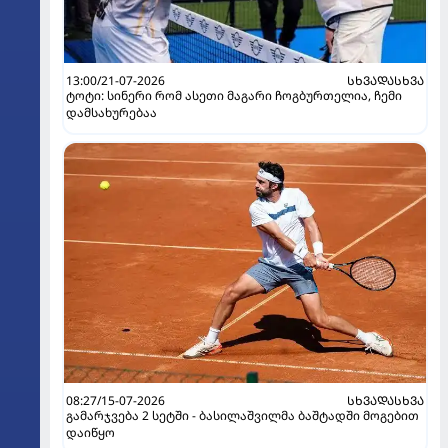
13:00/21-07-2026
ᲡᲮᲕᲐᲓᲐᲡᲮᲕᲐ
ტოტი: სინერი რომ ასეთი მაგარი ჩოგბურთელია, ჩემი
დამსახურებაა
08:27/15-07-2026
ᲡᲮᲕᲐᲓᲐᲡᲮᲕᲐ
გამარჯვება 2 სეტში - ბასილაშვილმა ბაშტადში მოგებით
დაიწყო