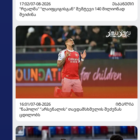
17:02/07-08-2026
ᲔᲡᲞᲐᲜᲔᲗᲘ
"რეალმა" "ლაიფციგისგან" შემტევი 140 მილიონად
შეიძინა
16:01/07-08-2026
ᲘᲢᲐᲚᲘᲐ
"ნაპოლი" "არსენალის" თავდამსხმელის შეძენას
ცდილობს