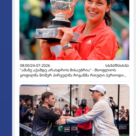
08:00/24-07-2026
ᲡᲮᲕᲐᲓᲐᲡᲮᲕᲐ
"ამაზე აქამდე არასდროს მისაუბრია" - მსოფლიოს
ყოფილმა ნომერ პირველმა ჩოგანმა რთული პერიოდი
გაიხსენა