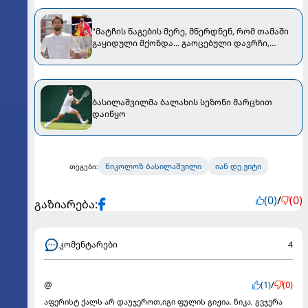
"მატჩის წაგების მერე, მწერდნენ, რომ თამაში
გაყიდული მქონდა... გაოცებული დავრჩი,
როდესაც ილიაზეც იგივე ვნახე" -
ბასილაშვილი თოფურიას მარცხს ეხმაურება
ბასილაშვილმა ბალახის სეზონი მარცხით
დაიწყო
ნიკოლოზ ბასილაშვილი
იან დე ვიტი
თეგები:
(0)
/
(0)
გაზიარება:
კომენტარები
4
@
(1)
/
(0)
აფერისტ ქალს არ დაუჯეროთ,იგი ფულის გიჟია. ნიკა, გვჯერა