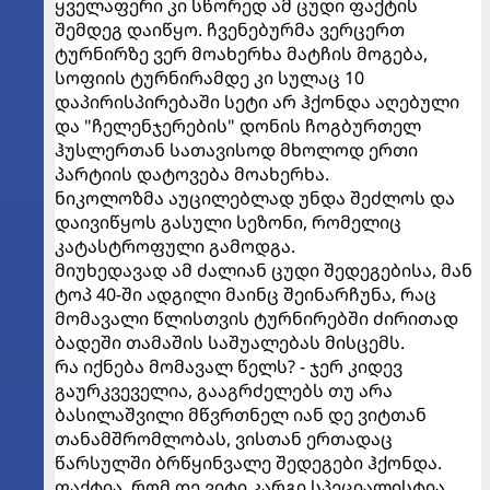
ყველაფერი კი სწორედ ამ ცუდი ფაქტის
შემდეგ დაიწყო. ჩვენებურმა ვერცერთ
ტურნირზე ვერ მოახერხა მატჩის მოგება,
სოფიის ტურნირამდე კი სულაც 10
დაპირისპირებაში სეტი არ ჰქონდა აღებული
და "ჩელენჯერების" დონის ჩოგბურთელ
ჰუსლერთან სათავისოდ მხოლოდ ერთი
პარტიის დატოვება მოახერხა.
ნიკოლოზმა აუცილებლად უნდა შეძლოს და
დაივიწყოს გასული სეზონი, რომელიც
კატასტროფული გამოდგა.
მიუხედავად ამ ძალიან ცუდი შედეგებისა, მან
ტოპ 40-ში ადგილი მაინც შეინარჩუნა, რაც
მომავალი წლისთვის ტურნირებში ძირითად
ბადეში თამაშის საშუალებას მისცემს.
რა იქნება მომავალ წელს? - ჯერ კიდევ
გაურკვეველია, გააგრძელებს თუ არა
ბასილაშვილი მწვრთნელ იან დე ვიტთან
თანამშრომლობას, ვისთან ერთადაც
წარსულში ბრწყინვალე შედეგები ჰქონდა.
ფაქტია, რომ დე ვიტი კარგი სპეციალისტია,