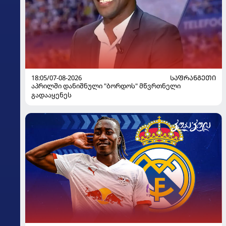
18:05/07-08-2026
ᲡᲐᲤᲠᲐᲜᲒᲔᲗᲘ
აპრილში დანიშნული "ბორდოს" მწვრთნელი
გადააყენეს