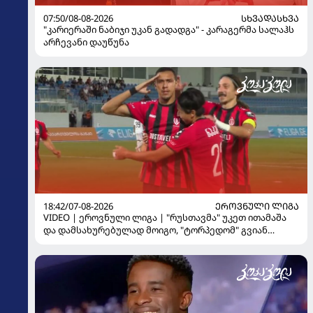
07:50/08-08-2026
ᲡᲮᲕᲐᲓᲐᲡᲮᲕᲐ
"კარიერაში ნაბიჯი უკან გადადგა" - კარაგერმა სალაჰს
არჩევანი დაუწუნა
18:42/07-08-2026
ᲔᲠᲝᲕᲜᲣᲚᲘ ᲚᲘᲒᲐ
VIDEO | ეროვნული ლიგა | "რუსთავმა" უკეთ ითამაშა
და დამსახურებულად მოიგო, "ტორპედომ" გვიან
გაიღვიძა...