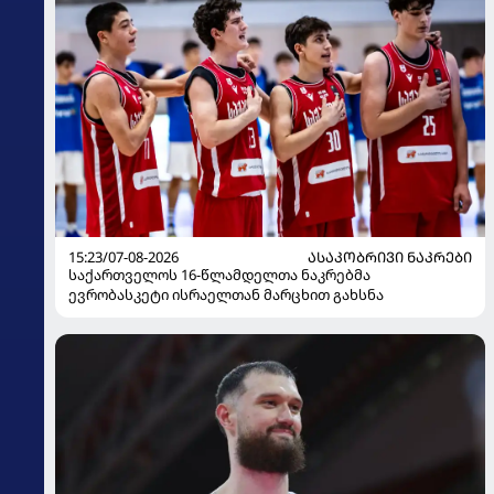
15:23/07-08-2026
ᲐᲡᲐᲙᲝᲑᲠᲘᲕᲘ ᲜᲐᲙᲠᲔᲑᲘ
საქართველოს 16-წლამდელთა ნაკრებმა
ევრობასკეტი ისრაელთან მარცხით გახსნა