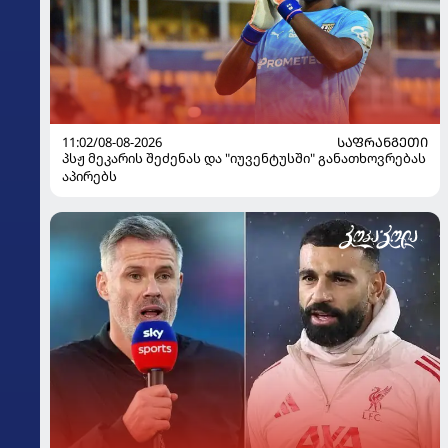
11:02/08-08-2026
ᲡᲐᲤᲠᲐᲜᲒᲔᲗᲘ
პსჟ მეკარის შეძენას და "იუვენტუსში" განათხოვრებას
აპირებს