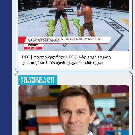
UFC | ოფიციალურად: UFC 331-ზე გიგა ჭიკაძე
ჟოანდერსონ ბრიტოს დაუპირისპირდება