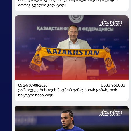
მორიგ გუნდში გადავიდა
09:24/07-08-2026
ᲡᲮᲕᲐᲓᲐᲡᲮᲕᲐ
ქართველებისთვის ნაცნობ ვან'ტ სხიპს ყაზახეთის
ნაკრები ჩააბარეს