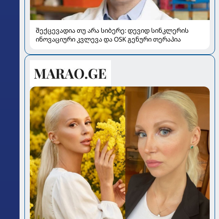
შექცევადია თუ არა სიბერე: დევიდ სინკლერის
ინოვაციური კვლევა და OSK გენური თერაპია