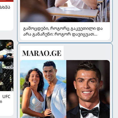
ᲡᲮᲕᲐ
გამოცდები, როგორც გაკვეთილი და
არა განაჩენი: როგორ დავიცვათ
შვილების ჯანმრთელობა და
მომავალი
UFC
ი