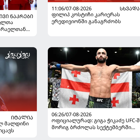
11:06/07-08-2026
ᲡᲮᲕᲐᲓᲐ
ფილიპ კოსტიჩი კარიერას
ᲘᲕᲘ ᲜᲐᲙᲠᲔᲑᲘ
ერედივიონში განაგრძობს
ელთა
ისრაელთან
06:26/07-08-2026
ᲘᲢᲐᲚᲘᲐ
ოფიციალურად: გიგა ჭიკაძე UFC-შ
ელ მალდინი
მორიგ ბრძოლას სექტემბერში
იცავს
გამართავს