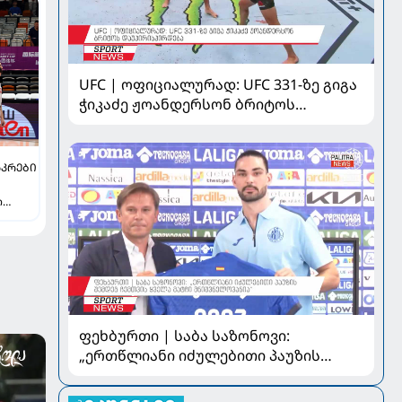
UFC | ოფიციალურად: UFC 331-ზე გიგა
ჭიკაძე ჟოანდერსონ ბრიტოს
დაუპირისპირდება
ᲙᲠᲔᲑᲘ
ი
ფეხბურთი | საბა საზონოვი:
„ერთწლიანი იძულებითი პაუზის
შემდეგ ჩემთვის ყველა მატჩი
მნიშვნელოვანია“