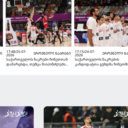
17:48/25-07-
17:15/24-07-
ᲑᲘ
ᲔᲠᲝᲕᲜᲣᲚᲘ ᲜᲐᲙᲠᲔᲑᲘ
ᲔᲠᲝᲕᲜᲣᲚᲘ ᲜᲐ
2026
2026
საქართველოს ნაკრები ჩინეთთან
საქართველოს ნაკრების
დამარცხდა, თუმცა მასპინძლებს
კანდიდატთა გუნდმა ჩინეთშ
მედგარი წინააღმდეგობა გაუწია
მონტენეგრო დაამარცხა