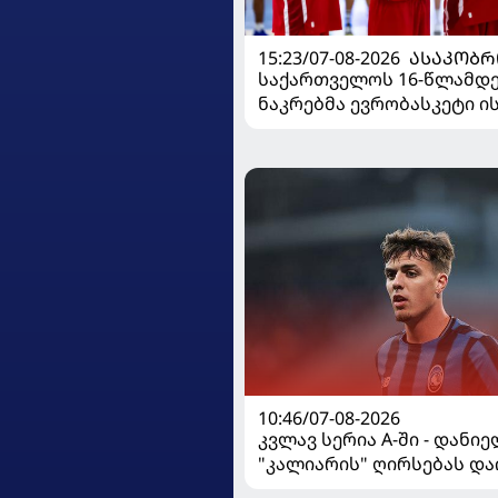
15:23/07-08-2026
ᲐᲡᲐᲙᲝᲑᲠ
საქართველოს 16-წლამდ
ნაკრებმა ევრობასკეტი 
მარცხით გახსნა
10:46/07-08-2026
კვლავ სერია A-ში - დანი
"კალიარის" ღირსებას და