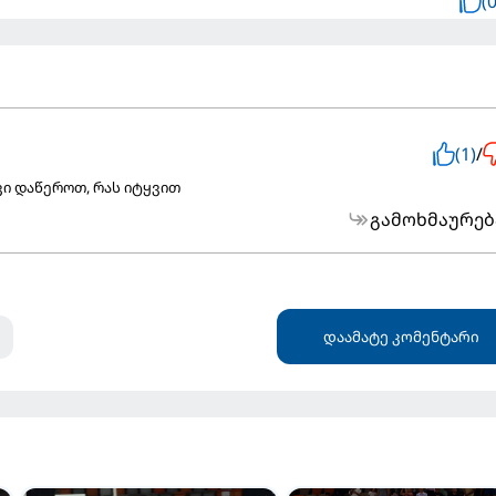
(0
(1)
/
ვი დაწეროთ, რას იტყვით
გამოხმაურებ
დაამატე კომენტარი