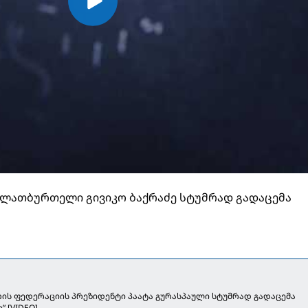
ალათბურთელი გივიკო ბაქრაძე სტუმრად გადაცემა
ს ფედერაციის პრეზიდენტი პაატა გურასპაული სტუმრად გადაცემა
 [VIDEO]