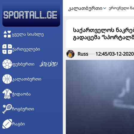
ᲙᲐᲚᲐᲗᲑᲣᲠᲗᲘ
ეროვნული ნ
საქართველოს ნაკრე
ᲧᲕᲔᲚᲐ ᲡᲘᲐᲮᲚᲔ
გადაცემა “სპორტალში
ᲥᲐᲠᲗᲕᲔᲚᲔᲑᲘ
Russ
12:45/03-12-2020
ᲤᲔᲮᲑᲣᲠᲗᲘ
ᲙᲐᲚᲐᲗᲑᲣᲠᲗᲘ
ᲭᲘᲓᲐᲝᲑᲐ
ᲩᲝᲒᲑᲣᲠᲗᲘ
ᲠᲐᲒᲑᲘ