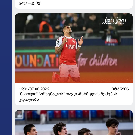
გადააყენეს
16:01/07-08-2026
ᲘᲢᲐᲚᲘᲐ
"ნაპოლი" "არსენალის" თავდამსხმელის შეძენას
ცდილობს