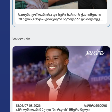
ხათუნა ჟორდანიასა და ზურა ხაჩიძის ქალიშვილი
20 წლის გახდა - ემოციური წერილები და მილოცვა
სოციალურ ქსელში
სიახლეები
18:05/07-08-2026
ᲡᲐᲤᲠᲐᲜᲒᲔᲗᲘ
აპრილში დანიშნული "ბორდოს" მწვრთნელი