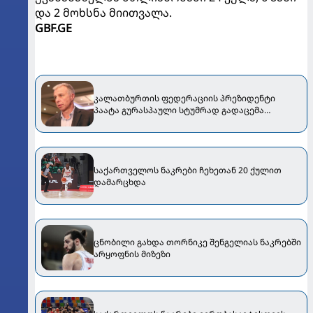
და 2 მოხსნა მიითვალა.
GBF.GE
კალათბურთის ფედერაციის პრეზიდენტი
პაატა გურასპაული სტუმრად გადაცემა
“სპორტალში” [VIDEO]
საქართველოს ნაკრები ჩეხეთან 20 ქულით
დამარცხდა
ცნობილი გახდა თორნიკე შენგელიას ნაკრებში
არყოფნის მიზეზი