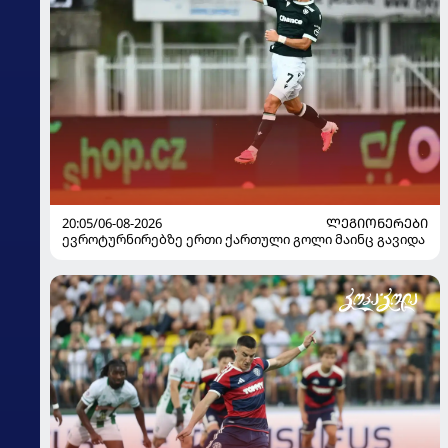
20:05/06-08-2026
ᲚᲔᲒᲘᲝᲜᲔᲠᲔᲑᲘ
ევროტურნირებზე ერთი ქართული გოლი მაინც გავიდა