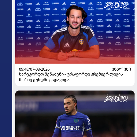
09:48/07-08-2026
ᲘᲜᲒᲚᲘᲡᲘ
სარეკორდო შენაძენი - ტრაფორდი პრემიერ ლიგის
მორიგ გუნდში გადავიდა