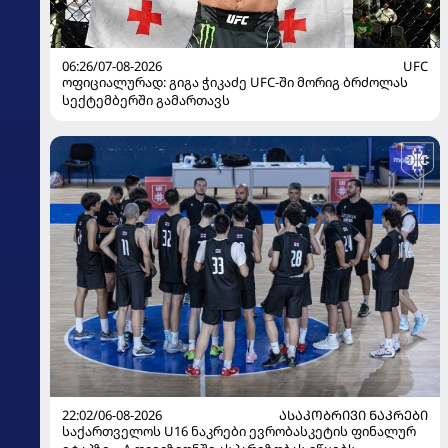
06:26/07-08-2026
UFC
ოფიციალურად: გიგა ჭიკაძე UFC-ში მორიგ ბრძოლას
სექტემბერში გამართავს
22:02/06-08-2026
ᲐᲡᲐᲙᲝᲑᲠᲘᲕᲘ ᲜᲐᲙᲠᲔᲑᲘ
საქართველოს U16 ნაკრები ევრობასკეტის ფინალურ