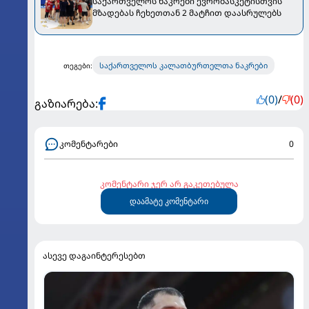
საქართველოს ნაკრები ევრობასკეტისთვის
მზადებას ჩეხეთთან 2 მატჩით დაასრულებს
საქართველოს კალათბურთელთა ნაკრები
თეგები:
(0)
/
(0)
გაზიარება:
კომენტარები
0
კომენტარი ჯერ არ გაკეთებულა
დაამატე კომენტარი
ასევე დაგაინტერესებთ