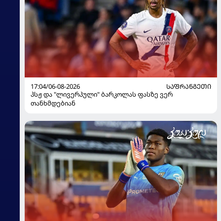
17:04/06-08-2026
ᲡᲐᲤᲠᲐᲜᲒᲔᲗᲘ
პსჟ და "ლივერპული" ბარკოლას ფასზე ვერ
თანხმდებიან