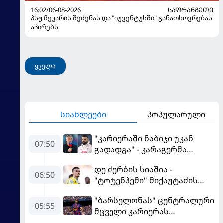
16:02/06-08-2026
ᲡᲐᲤᲠᲐᲜᲒᲔᲗᲘ
პსჟ მეკარის შეძენას და "იუვენტუსში" განათხოვრებას
აპირებს
ყველა
სიახლეები
პოპულარული
"კარიერაში ნაბიჯი უკან
07:50
გადადგა" - კარაგერმა
სალაჰს არჩევანი დაუწუნა
დე ძერბის სიაშია -
06:50
"ტოტენჰემი" მიქაუტაძის
შეძენას განიხილავს
"ბარსელონას" ცენტრალური
05:55
მცველი კარიერას
"ლივერპულში"