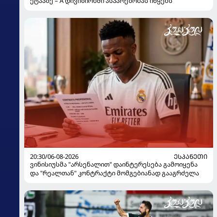
ეტაპზე – A დივიზიონში ასპარეზობას იწყებს
20:30/06-08-2026
ᲔᲡᲞᲐᲜᲔᲗᲘ
ვინისიუსმა "არსენალით" დაინტერესება გამოიყენა
და "რეალთან" კონტრაქტი მომგებიანად გააგრძელა