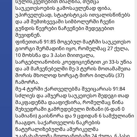
სულისკვეთებით მიაღწია, თუმცა
საუკეთესოების გამოსავლენად ფიბა,
უპირველესად, სტატისტიკას ითვალისწინებს
და ამ შემთხვევაში სიმბოლურში ჩვენი
გუნდის წევრები ნაჩვენები შედეგებით
შევიდნენ.
ფინეთთან 91:85 მოგებულ მატჩში საუკეთესო
გიორგი შერმადინი იყო, რომელმაც 27 ქულა,
10 მოხსნა და 3 პასი მიითვალა,
სარგებლიანობის კოეფიციენტით კი 33-ს უწია
და ამ მაჩვენებელში მე-3 ტურის მოთამაშეთა
შორის მხოლოდ ხორვატ მირო ბილანს (37)
ჩამორჩა.
მე-4 ტურში ქართველებმა შვეიცარიას 91:84
სძლიეს და ამჯერად საუკეთესო შედეგი თად
მაკფადენმა დააფიქსირა, რომელმაც წინა
შეხვედრაში გამრუდებული მიზანი (6-დან 0
სამიანი) გაისწორა და 9 ცდიდან 6 სამქულიანი
ჩააგდო. საქართველოს ნაკრების
ნატურალიზებულმა ამერიკელმა
უკანახაზელმა მთლიანობაში 24 ქულა, 6 პასი