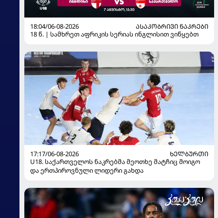
18:04/06-08-2026
ᲐᲡᲐᲙᲝᲑᲠᲘᲕᲘ ᲜᲐᲙᲠᲔᲑᲘ
18 წ. | სამხრეთ აფრიკის სერიას ინგლისით ვიწყებთ
17:17/06-08-2026
ᲮᲔᲚᲑᲣᲠᲗᲘ
U18. საქართველოს ნაკრებმა მეოთხე მატჩიც მოიგო
და ერთპიროვნული ლიდერი გახდა