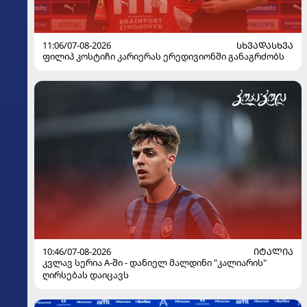
11:06/07-08-2026
ᲡᲮᲕᲐᲓᲐᲡᲮᲕᲐ
ფილიპ კოსტიჩი კარიერას ერედივიონში განაგრძობს
10:46/07-08-2026
ᲘᲢᲐᲚᲘᲐ
კვლავ სერია A-ში - დანიელ მალდინი "კალიარის"
ღირსებას დაიცავს