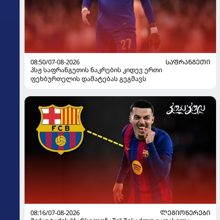
08:50/07-08-2026
ᲡᲐᲤᲠᲐᲜᲒᲔᲗᲘ
პსჟ საფრანგეთის ნაკრების კიდევ ერთი
ფეხბურთელის დამატებას გეგმავს
08:16/07-08-2026
ᲚᲔᲒᲘᲝᲜᲔᲠᲔᲑᲘ