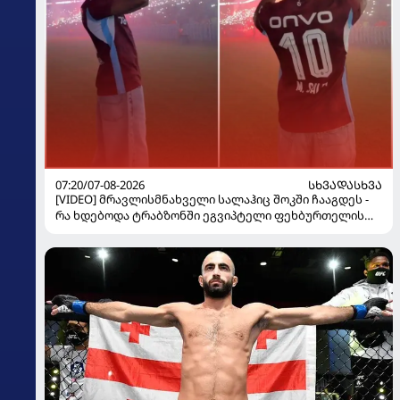
07:20/07-08-2026
ᲡᲮᲕᲐᲓᲐᲡᲮᲕᲐ
[VIDEO] მრავლისმნახველი სალაჰიც შოკში ჩააგდეს -
რა ხდებოდა ტრაბზონში ეგვიპტელი ფეხბურთელის
წარდგენისას