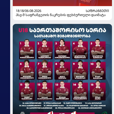
18:18/06-08-2026
ᲡᲐᲤᲠᲐᲜᲒᲔᲗᲘ
პსჟ-მ საფრანგეთის ნაკრების ფეხბურთელი დაიმატა