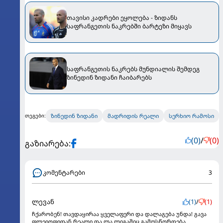
თავისი კადრები ეყოლება - ზიდანს
საფრანგეთის ნაკრებში ბარტეზი მიყავს
საფრანგეთის ნაკრებს მუნდიალის შემდეგ
ზინედინ ზიდანი ჩაიბარებს
ზინედინ ზიდანი
მადრიდის რეალი
სერხიო რამოსი
თეგები:
(0)
/
(0)
გაზიარება:
კომენტარები
3
ლევან
(1)
/
(1)
ჩქარობენ! თავდაყირაა ყველაფერი და დალაგება უნდა! გავა
ფლეიოფიდან რეალი და ლა ლიგაშიც გამოსწორდება