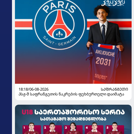
18:18/06-08-2026
ᲡᲐᲤᲠᲐᲜᲒᲔᲗᲘ
პსჟ-მ საფრანგეთის ნაკრების ფეხბურთელი დაიმატა