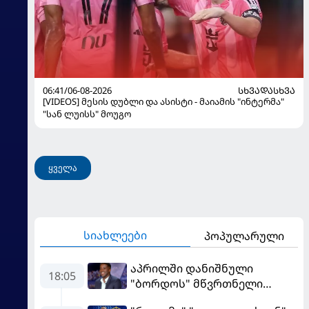
06:41/06-08-2026
ᲡᲮᲕᲐᲓᲐᲡᲮᲕᲐ
[VIDEOS] მესის დუბლი და ასისტი - მაიამის "ინტერმა"
"სან ლუისს" მოუგო
ყველა
სიახლეები
პოპულარული
აპრილში დანიშნული
18:05
"ბორდოს" მწვრთნელი
გადააყენეს