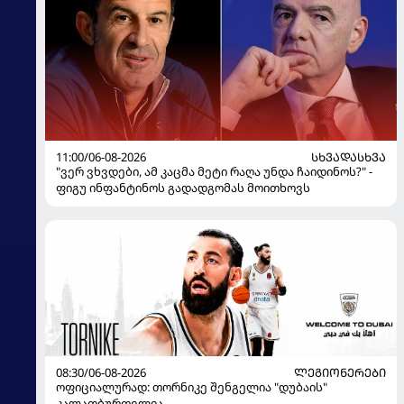
11:00/06-08-2026
ᲡᲮᲕᲐᲓᲐᲡᲮᲕᲐ
"ვერ ვხვდები, ამ კაცმა მეტი რაღა უნდა ჩაიდინოს?" -
ფიგუ ინფანტინოს გადადგომას მოითხოვს
08:30/06-08-2026
ᲚᲔᲒᲘᲝᲜᲔᲠᲔᲑᲘ
ოფიციალურად: თორნიკე შენგელია "დუბაის"
კალათბურთელია