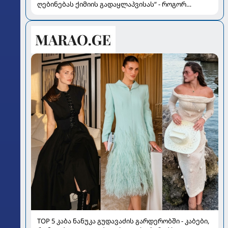
ღებინებას ქიმიის გადაყლაპვისას“ - როგორ
ვიხსნათ ბავშვი კრიტიკულ სიტუაციაში, პედიატრ
სალომე ახვლედიანის რჩევები
TOP 5 კაბა ნანუკა გუდავაძის გარდერობში - კაბები,