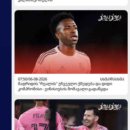
07:50/06-08-2026
ᲡᲮᲕᲐᲓᲐᲡᲮᲕᲐ
მადრიდის "რეალის" უჩვეულო ქმედება და დიდი
კომპრომისი - ვინისიუსის მომავალი გადაწყდა