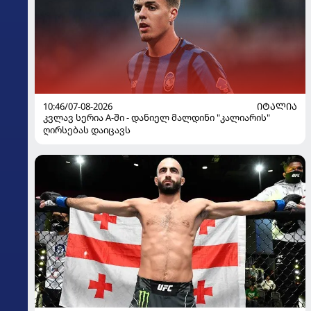
10:46/07-08-2026
ᲘᲢᲐᲚᲘᲐ
კვლავ სერია A-ში - დანიელ მალდინი "კალიარის"
ღირსებას დაიცავს