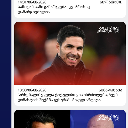
14:01/06-08-2026
ᲮᲔᲚᲑᲣᲠᲗᲘ
სამიდან სამი გამარჯვება - კვიპროსიც
დამარცხებულია
13:00/06-08-2026
ᲡᲮᲕᲐᲓᲐᲡᲮᲕᲐ
"არსენალი" ყველა ტიტულისთვის იბრძოლებს, ჩვენ
დინასტიის შექმნა გვსურს" - მიკელ არტეტა