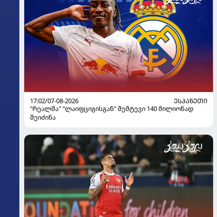
17:02/07-08-2026
ᲔᲡᲞᲐᲜᲔᲗᲘ
"რეალმა" "ლაიფციგისგან" შემტევი 140 მილიონად
შეიძინა