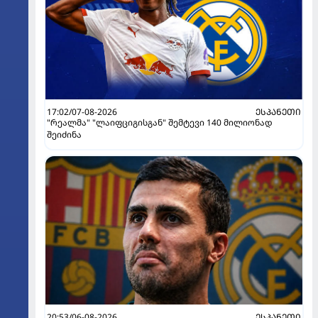
17:02/07-08-2026
ᲔᲡᲞᲐᲜᲔᲗᲘ
"რეალმა" "ლაიფციგისგან" შემტევი 140 მილიონად
შეიძინა
20:53/06-08-2026
ᲔᲡᲞᲐᲜᲔᲗᲘ