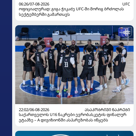
06:26/07-08-2026
UFC
ოფიციალურად: გიგა ჭიკაძე UFC-ში მორიგ ბრძოლას
სექტემბერში გამართავს
22:02/06-08-2026
ᲐᲡᲐᲙᲝᲑᲠᲘᲕᲘ ᲜᲐᲙᲠᲔᲑᲘ
საქართველოს U16 ნაკრები ევრობასკეტის ფინალურ
ეტაპზე – A დივიზიონში ასპარეზობას იწყებს