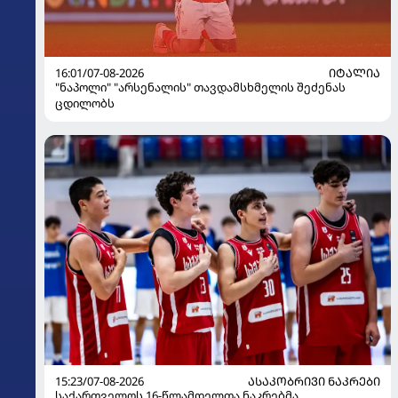
16:01/07-08-2026
ᲘᲢᲐᲚᲘᲐ
"ნაპოლი" "არსენალის" თავდამსხმელის შეძენას
ცდილობს
15:23/07-08-2026
ᲐᲡᲐᲙᲝᲑᲠᲘᲕᲘ ᲜᲐᲙᲠᲔᲑᲘ
საქართველოს 16-წლამდელთა ნაკრებმა