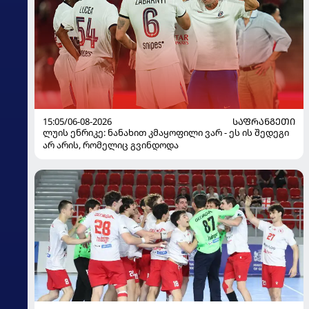
15:05/06-08-2026
ᲡᲐᲤᲠᲐᲜᲒᲔᲗᲘ
ლუის ენრიკე: ნანახით კმაყოფილი ვარ - ეს ის შედეგი
არ არის, რომელიც გვინდოდა