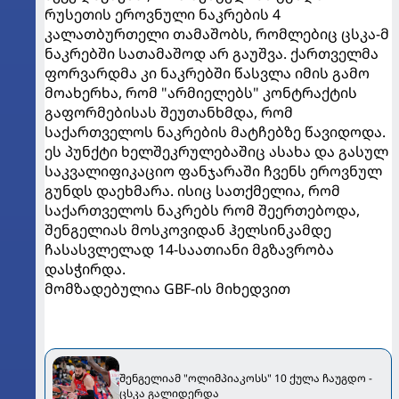
რუსეთის ეროვნული ნაკრების 4
კალათბურთელი თამაშობს, რომლებიც ცსკა-მ
ნაკრებში სათამაშოდ არ გაუშვა. ქართველმა
ფორვარდმა კი ნაკრებში წასვლა იმის გამო
მოახერხა, რომ "არმიელებს" კონტრაქტის
გაფორმებისას შეუთანხმდა, რომ
საქართველოს ნაკრების მატჩებზე წავიდოდა.
ეს პუნქტი ხელშეკრულებაშიც ასახა და გასულ
საკვალიფიკაციო ფანჯარაში ჩვენს ეროვნულ
გუნდს დაეხმარა. ისიც სათქმელია, რომ
საქართველოს ნაკრებს რომ შეერთებოდა,
შენგელიას მოსკოვიდან ჰელსინკამდე
ჩასასვლელად 14-საათიანი მგზავრობა
დასჭირდა.
მომზადებულია
GBF
-ის მიხედვით
შენგელიამ "ოლიმპიაკოსს" 10 ქულა ჩაუგდო -
ცსკა გალიდერდა