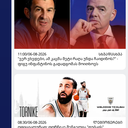
11:00/06-08-2026
ᲡᲮᲕᲐᲓᲐᲡᲮᲕᲐ
"ვერ ვხვდები, ამ კაცმა მეტი რაღა უნდა ჩაიდინოს?" -
ფიგუ ინფანტინოს გადადგომას მოითხოვს
08:30/06-08-2026
ᲚᲔᲒᲘᲝᲜᲔᲠᲔᲑᲘ
ოფიციალურად: თორნიკე შენგელია "დუბაის"