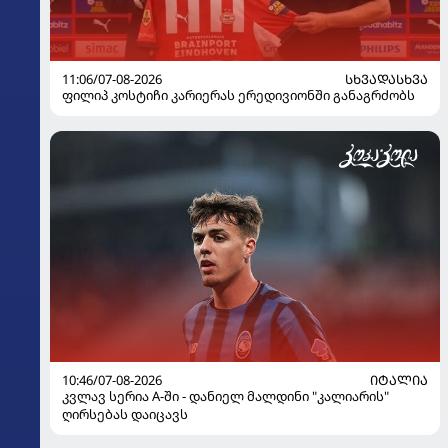
11:06/07-08-2026
ᲡᲮᲕᲐᲓᲐᲡᲮᲕᲐ
ფილიპ კოსტიჩი კარიერას ერედივიონში განაგრძობს
10:46/07-08-2026
ᲘᲢᲐᲚᲘᲐ
კვლავ სერია A-ში - დანიელ მალდინი "კალიარის"
ღირსებას დაიცავს