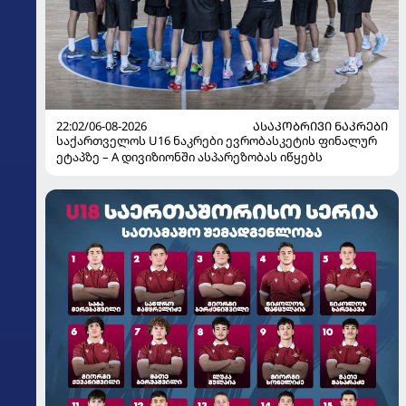
22:02/06-08-2026
ᲐᲡᲐᲙᲝᲑᲠᲘᲕᲘ ᲜᲐᲙᲠᲔᲑᲘ
საქართველოს U16 ნაკრები ევრობასკეტის ფინალურ
ეტაპზე – A დივიზიონში ასპარეზობას იწყებს