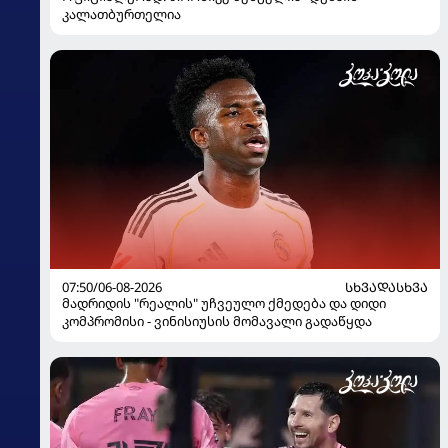
კალათბურთელია
07:50/06-08-2026
ᲡᲮᲕᲐᲓᲐᲡᲮᲕᲐ
მადრიდის "რეალის" უჩვეულო ქმედება და დიდი
კომპრომისი - ვინისიუსის მომავალი გადაწყდა