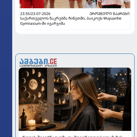
23:35/23-07-2026
ᲔᲠᲝᲕᲜᲣᲚᲘ ᲜᲐᲙᲠᲔᲑᲘ
საქართველოს ნაკრებმა ჩინეთში, ჰაიკოუს Wuyuanhe
Gymnasium-ში ივარჯიშა