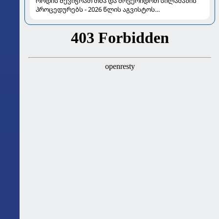
როდის შევიჭრათ თმა და მოვერიდოთ სილამაზის
პროცედურებს - 2026 წლის აგვისტოს
ასტროლოგიური გზამკვლევი