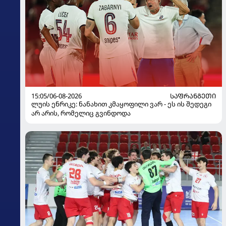
15:05/06-08-2026
ᲡᲐᲤᲠᲐᲜᲒᲔᲗᲘ
ლუის ენრიკე: ნანახით კმაყოფილი ვარ - ეს ის შედეგი
არ არის, რომელიც გვინდოდა