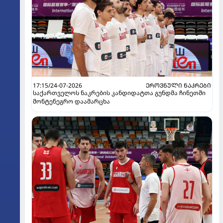
17:15/24-07-2026
ᲔᲠᲝᲕᲜᲣᲚᲘ ᲜᲐᲙᲠᲔᲑᲘ
საქართველოს ნაკრების კანდიდატთა გუნდმა ჩინეთში
მონტენეგრო დაამარცხა