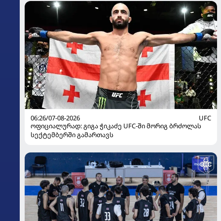
06:26/07-08-2026
UFC
ოფიციალურად: გიგა ჭიკაძე UFC-ში მორიგ ბრძოლას
სექტემბერში გამართავს