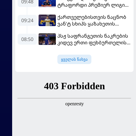
09:48
ტრაფორდი პრემიერ ლიგის
მორიგ გუნდში გადავიდა
ქართველებისთვის ნაცნობ
09:24
ვან'ტ სხიპს ყაზახეთის
ნაკრები ჩააბარეს
პსჟ საფრანგეთის ნაკრების
08:50
კიდევ ერთი ფეხბურთელის
დამატებას გეგმავს
ყველას ნახვა