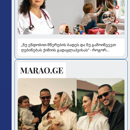
„ნუ ენდობით მწერების ბადეს და ნუ გამოიწვევთ
ღებინებას ქიმიის გადაყლაპვისას“ - როგორ
ვიხსნათ ბავშვი კრიტიკულ სიტუაციაში, პედიატრ
სალომე ახვლედიანის რჩევები