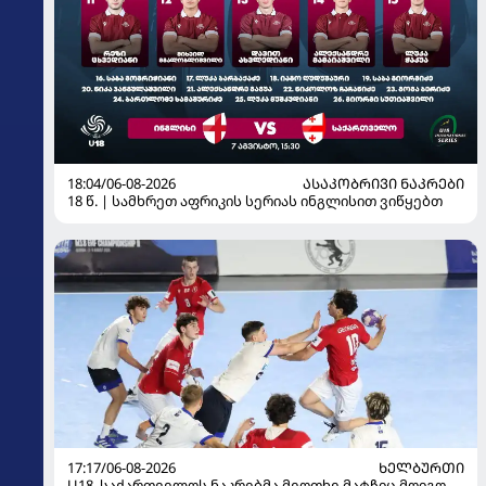
18:04/06-08-2026
ᲐᲡᲐᲙᲝᲑᲠᲘᲕᲘ ᲜᲐᲙᲠᲔᲑᲘ
18 წ. | სამხრეთ აფრიკის სერიას ინგლისით ვიწყებთ
17:17/06-08-2026
ᲮᲔᲚᲑᲣᲠᲗᲘ
U18. საქართველოს ნაკრებმა მეოთხე მატჩიც მოიგო