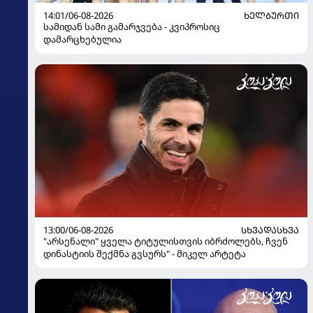
14:01/06-08-2026
ᲮᲔᲚᲑᲣᲠᲗᲘ
სამიდან სამი გამარჯვება - კვიპროსიც
დამარცხებულია
13:00/06-08-2026
ᲡᲮᲕᲐᲓᲐᲡᲮᲕᲐ
"არსენალი" ყველა ტიტულისთვის იბრძოლებს, ჩვენ
დინასტიის შექმნა გვსურს" - მიკელ არტეტა