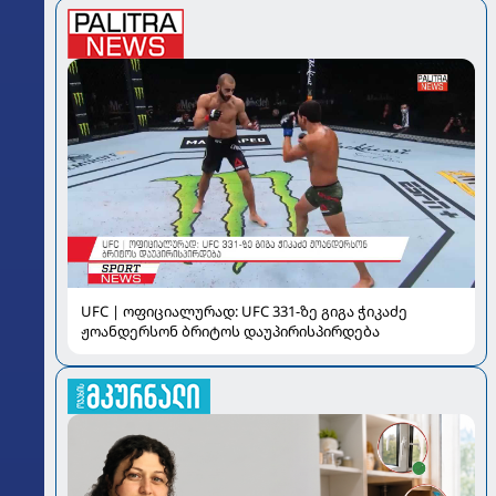
UFC | ოფიციალურად: UFC 331-ზე გიგა ჭიკაძე
ჟოანდერსონ ბრიტოს დაუპირისპირდება