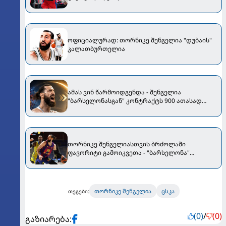
ოფიციალურად: თორნიკე შენგელია "დუბაის"
კალათბურთელია
ამას ვინ წარმოიდგენდა - შენგელია
"ბარსელონასგან" კონტრაქტს 900 ათასად
გამოისყიდის
თორნიკე შენგელიასთვის ბრძოლაში
ფავორიტი გამოიკვეთა - "ბარსელონა"
ქართველის შენარჩუნების იმედს არ კარგავს
თორნიკე შენგელია
ცსკა
თეგები:
(0)
/
(0)
გაზიარება: