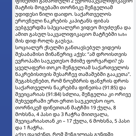
ფინეთში გამართული 2 ევროსაკვალიფიკაციო
მატჩის მოგებაში თორნიკე შენგელიამ
უდიდესი წილი დაიდო. საქართველოს
ეროვნული ნაკრების კაპიტანს ფიბას
ვებგვერდმა სპეციალური ვიდეო მიუძღვნა და
ამით გასულ საკვალიფიკაციო მატჩებში
ხაზი
მის დიდ როლს გაუსვა.
სოციალურ ქსელში განთავსებულ ვიდეოს
შესაბამისი მინაწერიც აქვს: “ამ დროისთვის
ევროპაში საუკეთესო მძიმე ფორვარდი? ეს
ყველაფერი თოკო შენგელიამ საქართველოს
ნაკრებისთვის შესარჩევ თამაშებში გააკეთა”.
შეგახსენებთ, რომ ნოემბრის ფანჯრის დროს
საქართველოს ნაკრებმა ფინეთსა (91:85) და
შვეიცარიას (91:84) სძლია, შენგელია კი ორივე
შეხვედრაში ერთ-ერთი საუკეთესო იყო.
თორნიკემ ფინეთთან მატჩში 19 ქულა, 8
მოხსნა, 4 პასი და 3 ჩაჭრა მიითვალა,
შვეიცარიასთან კი – 17 ქულა, 6 მოხსნა, 5 პასი
და 1 ჩაჭრა.
აქვე დავძენთ, რომ შენგელიას გუნდში