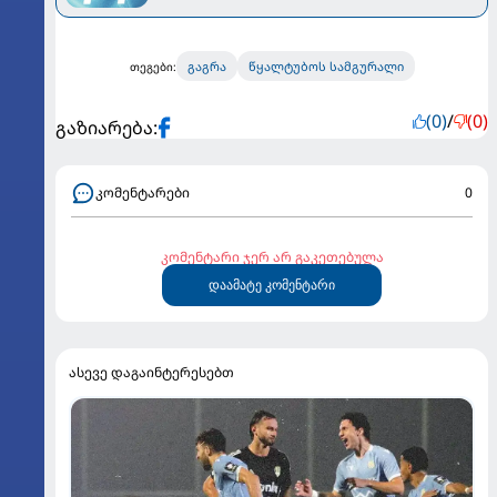
გაგრა
წყალტუბოს სამგურალი
თეგები:
(0)
/
(0)
გაზიარება:
კომენტარები
0
კომენტარი ჯერ არ გაკეთებულა
დაამატე კომენტარი
ასევე დაგაინტერესებთ