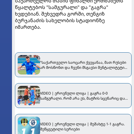
საქართველოს თასის ფინალში ერთმანეთს
წყალტუბოს "სამგურალი" და "გაგრა"
ხვდებიან. შეხვედრა გორში, თენგიზ
ბურჯანაძის სახელობის სტადიონზე
იმართება.
"საქართველო საოცარი ქვეყანაა, მათ რუსები
არ მოსწონთ და ჩვენი მსგავსი მენტალიტეტი
აქვთ" - ინტერვიუ "გაგრას" უკრაინელ
ფორვარდთან
VIDEO | ეროვნული ლიგა | გაგრა 0-0
სამგურალი. რომ არა ეს, მატჩის სცენარიც და
საბოლოო შედეგიც იქნებ სულ სხვა
ყოფილიყო...
VIDEO | ეროვნული ლიგა | მეშახტე 1-1 გაგრა.
შეწყვეტილი სერიები