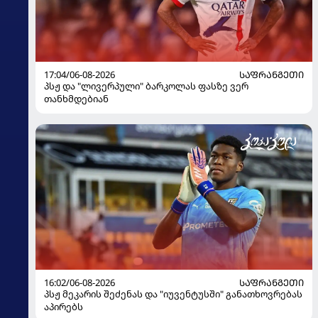
17:04/06-08-2026
ᲡᲐᲤᲠᲐᲜᲒᲔᲗᲘ
პსჟ და "ლივერპული" ბარკოლას ფასზე ვერ
თანხმდებიან
16:02/06-08-2026
ᲡᲐᲤᲠᲐᲜᲒᲔᲗᲘ
პსჟ მეკარის შეძენას და "იუვენტუსში" განათხოვრებას
აპირებს