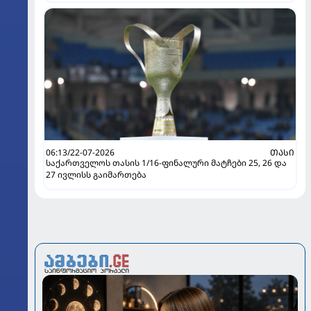
06:13/22-07-2026
ᲗᲐᲡᲘ
საქართველოს თასის 1/16-ფინალური მატჩები 25, 26 და
27 ივლისს გაიმართება