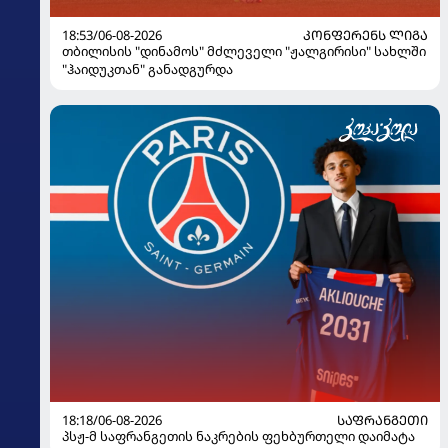
18:53/06-08-2026
ᲙᲝᲜᲤᲔᲠᲔᲜᲡ ᲚᲘᲒᲐ
თბილისის "დინამოს" მძლეველი "ჟალგირისი" სახლში
"ჰაიდუკთან" განადგურდა
18:18/06-08-2026
ᲡᲐᲤᲠᲐᲜᲒᲔᲗᲘ
პსჟ-მ საფრანგეთის ნაკრების ფეხბურთელი დაიმატა