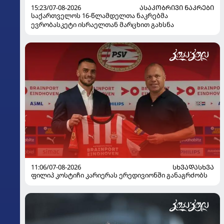
15:23/07-08-2026
ᲐᲡᲐᲙᲝᲑᲠᲘᲕᲘ ᲜᲐᲙᲠᲔᲑᲘ
საქართველოს 16-წლამდელთა ნაკრებმა
ევრობასკეტი ისრაელთან მარცხით გახსნა
11:06/07-08-2026
ᲡᲮᲕᲐᲓᲐᲡᲮᲕᲐ
ფილიპ კოსტიჩი კარიერას ერედივიონში განაგრძობს