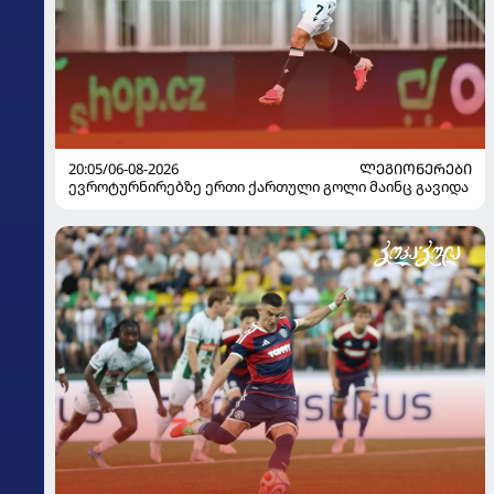
20:05/06-08-2026
ᲚᲔᲒᲘᲝᲜᲔᲠᲔᲑᲘ
ევროტურნირებზე ერთი ქართული გოლი მაინც გავიდა