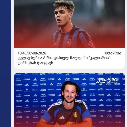
10:46/07-08-2026
ᲘᲢᲐᲚᲘᲐ
კვლავ სერია A-ში - დანიელ მალდინი "კალიარის"
ღირსებას დაიცავს