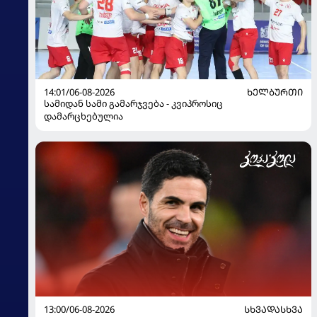
14:01/06-08-2026
ᲮᲔᲚᲑᲣᲠᲗᲘ
სამიდან სამი გამარჯვება - კვიპროსიც
დამარცხებულია
13:00/06-08-2026
ᲡᲮᲕᲐᲓᲐᲡᲮᲕᲐ