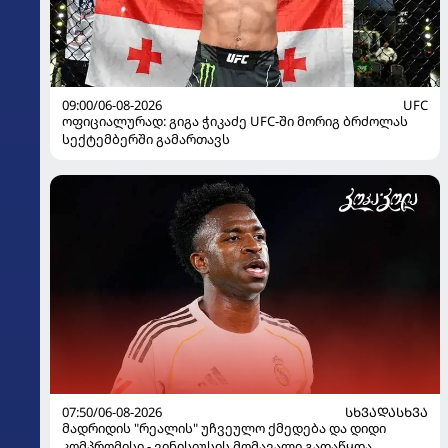
09:00/06-08-2026
UFC
ოფიციალურად: გიგა ჭიკაძე UFC-ში მორიგ ბრძოლას
სექტემბერში გამართავს
07:50/06-08-2026
ᲡᲮᲕᲐᲓᲐᲡᲮᲕᲐ
მადრიდის "რეალის" უჩვეულო ქმედება და დიდი
კომპრომისი - ვინისიუსის მომავალი გადაწყდა