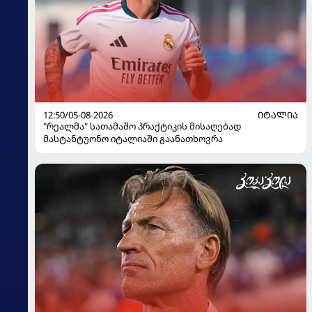
12:50/05-08-2026
ᲘᲢᲐᲚᲘᲐ
"რეალმა" სათამაშო პრაქტიკის მისაღებად
მასტანტუონო იტალიაში გაანათხოვრა