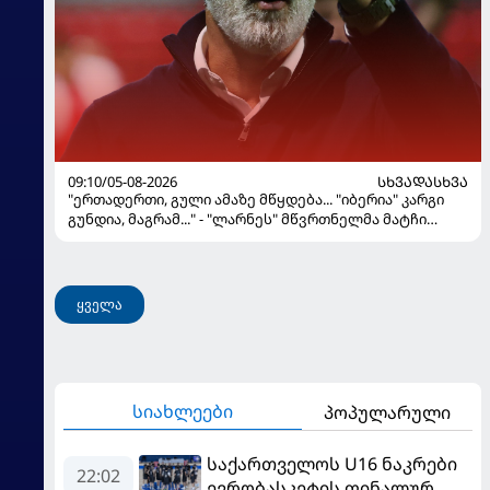
09:10/05-08-2026
ᲡᲮᲕᲐᲓᲐᲡᲮᲕᲐ
"ერთადერთი, გული ამაზე მწყდება... "იბერია" კარგი
გუნდია, მაგრამ..." - "ლარნეს" მწვრთნელმა მატჩი
შეაფასა და თბილისში თავდაჯერებული გუნდი
მოჰყავს
ყველა
სიახლეები
პოპულარული
საქართველოს U16 ნაკრები
22:02
ევრობასკეტის ფინალურ