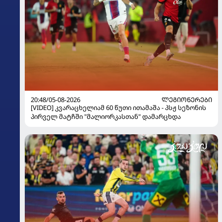
20:48/05-08-2026
ᲚᲔᲒᲘᲝᲜᲔᲠᲔᲑᲘ
[VIDEO] კვარაცხელიამ 60 წუთი ითამაშა - პსჟ სეზონის
პირველ მატჩში "მალიორკასთან" დამარცხდა