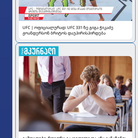
UFC | ოფიციალურად: UFC 331-ზე გიგა ჭიკაძე
ჟოანდერსონ ბრიტოს დაუპირისპირდება