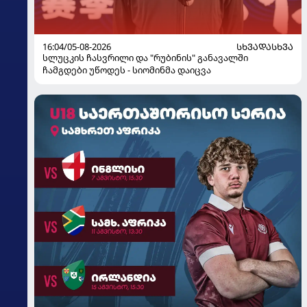
16:04/05-08-2026
ᲡᲮᲕᲐᲓᲐᲡᲮᲕᲐ
სლუცკის ჩასვრილი და "რუბინის" განავალში
ჩამგდები უწოდეს - სიომინმა დაიცვა