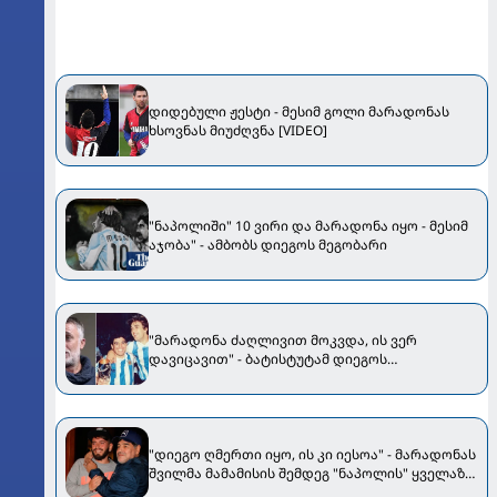
დიდებული ჟესტი - მესიმ გოლი მარადონას
ხსოვნას მიუძღვნა [VIDEO]
"ნაპოლიში" 10 ვირი და მარადონა იყო - მესიმ
აჯობა" - ამბობს დიეგოს მეგობარი
"მარადონა ძაღლივით მოკვდა, ის ვერ
დავიცავით" - ბატისტუტამ დიეგოს
გარდაცვალებაზე ისაუბრა
"დიეგო ღმერთი იყო, ის კი იესოა" - მარადონას
შვილმა მამამისის შემდეგ "ნაპოლის" ყველაზე
მნიშვნელოვანი ფეხბურთელი დაასახელა