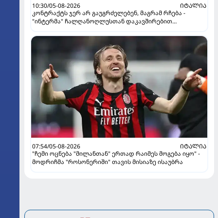
10:30/05-08-2026
ᲘᲢᲐᲚᲘᲐ
კონტრაქტს ჯერ არ გაუგრძელებენ, მაგრამ რჩება -
"ინტერმა" ჩალღანოღლუსთან დაკავშირებით
გადაწყვეტილება მიიღო
07:54/05-08-2026
ᲘᲢᲐᲚᲘᲐ
"ჩემი ოცნება "მილანთან" ერთად რაიმეს მოგება იყო" -
მოდრიჩმა "როსონერიში" თავის მისიაზე ისაუბრა