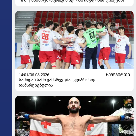
14:01/06-08-2026
ᲮᲔᲚᲑᲣᲠᲗᲘ
სამიდან სამი გამარჯვება - კვიპროსიც
დამარცხებულია