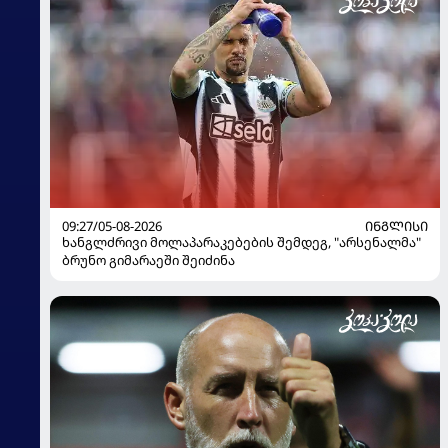
09:27/05-08-2026
ᲘᲜᲒᲚᲘᲡᲘ
ხანგლძრივი მოლაპარაკებების შემდეგ, "არსენალმა"
ბრუნო გიმარაეში შეიძინა