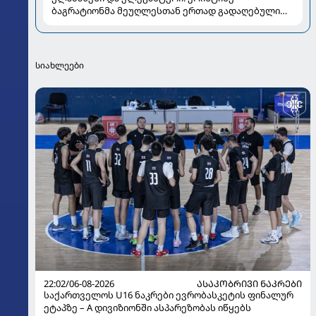
ბაგრატიონმა მეუღლესთან ერთად გადაღებული
ახალი კადრები გააზიარა
სიახლეები
22:02/06-08-2026
ᲐᲡᲐᲙᲝᲑᲠᲘᲕᲘ ᲜᲐᲙᲠᲔᲑᲘ
საქართველოს U16 ნაკრები ევრობასკეტის ფინალურ
ეტაპზე – A დივიზიონში ასპარეზობას იწყებს