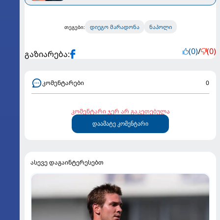
დიეგო მარადონა
ნაპოლი
თეგები:
(0)
/
(0)
გაზიარება:
კომენტარები
0
კომენტარი ჯერ არ გაკეთებულა
დაამატე კომენტარი
ასევე დაგაინტერესებთ