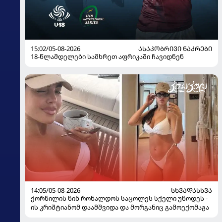
15:02/05-08-2026
ᲐᲡᲐᲙᲝᲑᲠᲘᲕᲘ ᲜᲐᲙᲠᲔᲑᲘ
18-წლამდელები სამხრეთ აფრიკაში ჩავიდნენ
14:05/05-08-2026
ᲡᲮᲕᲐᲓᲐᲡᲮᲕᲐ
ქორწილის წინ რონალდოს საცოლეს სქელი უწოდეს -
ის კრიშტიანომ დაამშვიდა და მორგანიც გამოექომაგა