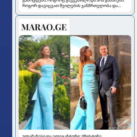
გამოცდები, როგორც გაკვეთილი და არა განაჩენი:
როგორ დავიცვათ შვილების ჯანმრთელობა და
მომავალი
ულამაზესი და ელეგანტური: ქრისტინე