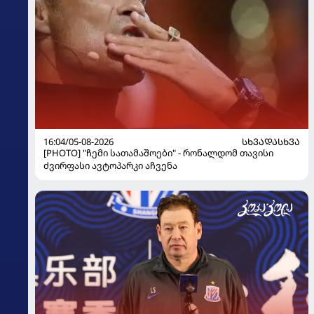
16:04/05-08-2026
ᲡᲮᲕᲐᲓᲐᲡᲮᲕᲐ
[PHOTO] "ჩემი სათამაშოები" - რონალდომ თავისი
ძვირფასი ავტოპარკი აჩვენა