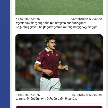
19:02/18-07-2026
ᲔᲠᲝᲕᲜᲣᲚᲘ ᲜᲐᲙᲠᲔᲑᲘ
შტორმის მოლოდინში და სრული დომინაციით -
საქართველოს ნაკრებმა ერთა თასზე ჩილესაც მოუგო
14:09/18-07-2026
ᲔᲠᲝᲕᲜᲣᲚᲘ ᲜᲐᲙᲠᲔᲑᲘ
დავით ნინიაშვილი: მიზანი სამი მოგებაა