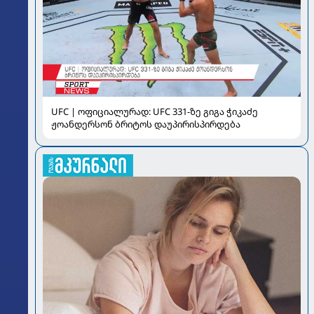
UFC | ოფიციალურად: UFC 331-ზე გიგა ჭიკაძე
ჟოანდერსონ ბრიტოს დაუპირისპირდება