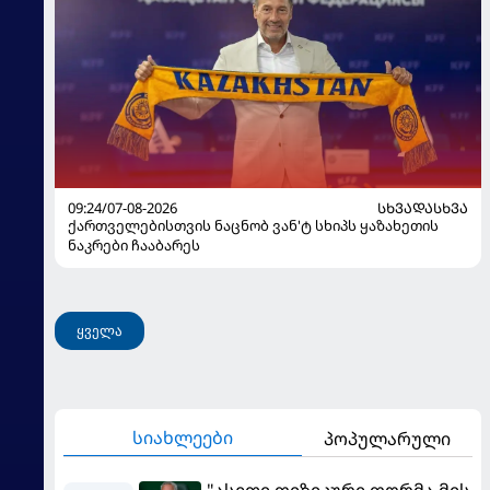
09:24/07-08-2026
ᲡᲮᲕᲐᲓᲐᲡᲮᲕᲐ
ქართველებისთვის ნაცნობ ვან'ტ სხიპს ყაზახეთის
ნაკრები ჩააბარეს
ყველა
სიახლეები
პოპულარული