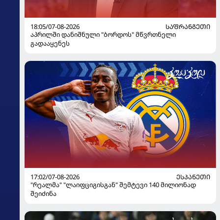
18:05/07-08-2026
ᲡᲐᲤᲠᲐᲜᲒᲔᲗᲘ
აპრილში დანიშნული "ბორდოს" მწვრთნელი
გადააყენეს
17:02/07-08-2026
ᲔᲡᲞᲐᲜᲔᲗᲘ
"რეალმა" "ლაიფციგისგან" შემტევი 140 მილიონად
შეიძინა