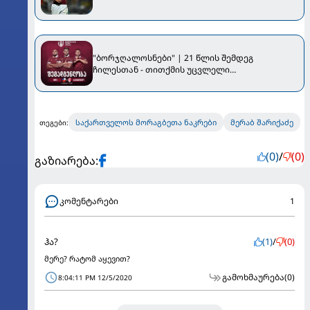
"ბორჯღალოსნები" | 21 წლის შემდეგ
ჩილესთან - თითქმის უცვლელი
შემადგენლობით
საქართველოს მორაგბეთა ნაკრები
მერაბ შარიქაძე
თეგები:
(0)
/
(0)
გაზიარება:
კომენტარები
1
ჰა?
(1)
/
(0)
მერე? რატომ აყევით?
გამოხმაურება
(0)
8:04:11 PM 12/5/2020