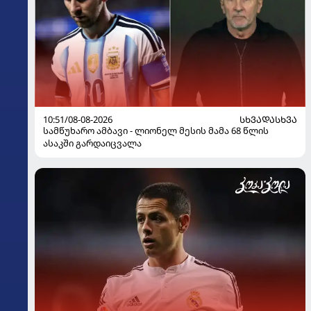
10:51/08-08-2026
ᲡᲮᲕᲐᲓᲐᲡᲮᲕᲐ
სამწუხარო ამბავი - ლიონელ მესის მამა 68 წლის
ასაკში გარდაიცვალა