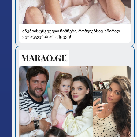
ანემიის უჩვეულო ნიშნები, რომლებსაც ხშირად
ყურადღებას არ აქცევენ