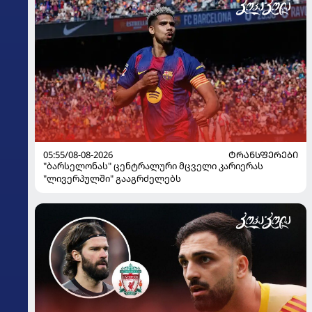
05:55/08-08-2026
ᲢᲠᲐᲜᲡᲤᲔᲠᲔᲑᲘ
"ბარსელონას" ცენტრალური მცველი კარიერას
"ლივერპულში" გააგრძელებს