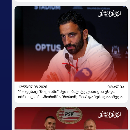
12:55/07-08-2026
ᲘᲢᲐᲚᲘᲐ
"როდესაც "მილანში" მუშაობ, ტიტულისთვის უნდა
იბრძოლო" - ამორიმმა "როსონერის" ფანები დააიმედა