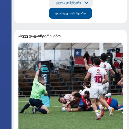
ყველა კომენტარი
დაამატე კომენტარი
ასევე დაგაინტერესებთ