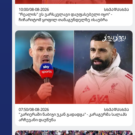
10:00/08-08-2026
ᲡᲮᲕᲐᲓᲐᲡᲮᲕᲐ
"რეალის" ეს ვარსკვლავი დაუფასებელი იყო" -
ჩიჩარიტომ ყოფილ თანაგუნდელზე ისაუბრა
07:50/08-08-2026
ᲡᲮᲕᲐᲓᲐᲡᲮᲕᲐ
"კარიერაში ნაბიჯი უკან გადადგა" - კარაგერმა სალაჰს
არჩევანი დაუწუნა