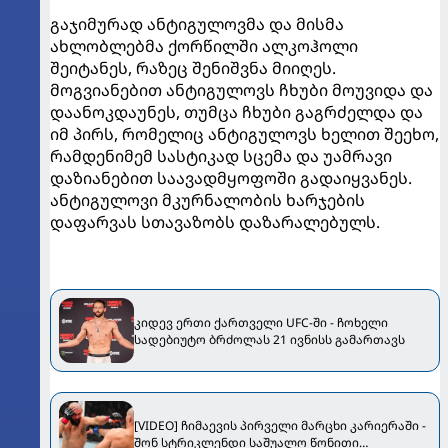
გაჯიმურად ანტიგულოვმა და მისმა
ახლობლებმა ქორწილში ალკოჰოლი
შეიტანეს, რაზეც შენიშვნა მიიღეს.
მოგვიანებით ანტიგულოვს ჩხუბი მოუვიდა და
დაანოკდაუნეს, თუმცა ჩხუბი გაგრძელდა და
იმ პირს, რომელიც ანტიგულოვს ხელით შეეხო,
რამდენიმემ სასტიკად სცემა და უამრავი
დაზიანებით საავადმყოფოში გადაიყვანეს.
ანტიგულოვი მკურნალობის ხარჯების
დაფარვას სთავაზობს დაზარალებულს.
კიდევ ერთი ქართველი UFC-ში - ჩოხელი
სადებიუტო ბრძოლას 21 ივნისს გამართავს
[VIDEO] ჩიმაევის პირველი მარცხი კარიერაში -
შონ სტრიკლენდი საშუალო წონითი