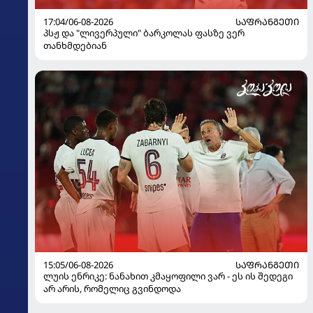
17:04/06-08-2026
ᲡᲐᲤᲠᲐᲜᲒᲔᲗᲘ
პსჟ და "ლივერპული" ბარკოლას ფასზე ვერ
თანხმდებიან
15:05/06-08-2026
ᲡᲐᲤᲠᲐᲜᲒᲔᲗᲘ
ლუის ენრიკე: ნანახით კმაყოფილი ვარ - ეს ის შედეგი
არ არის, რომელიც გვინდოდა