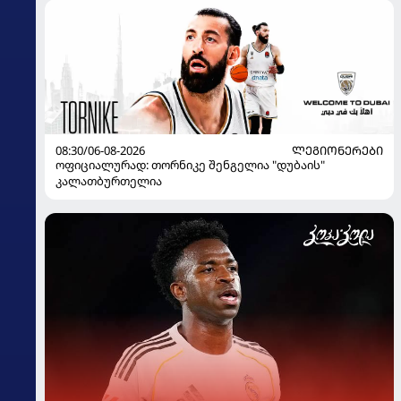
08:30/06-08-2026
ᲚᲔᲒᲘᲝᲜᲔᲠᲔᲑᲘ
ოფიციალურად: თორნიკე შენგელია "დუბაის"
კალათბურთელია