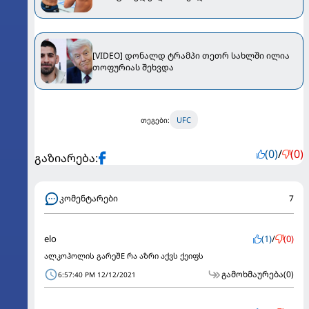
დივიზიონის ჩემპიონია
[VIDEO] დონალდ ტრამპი თეთრ სახლში ილია
თოფურიას შეხვდა
UFC
თეგები:
(0)
/
(0)
გაზიარება:
კომენტარები
7
elo
(1)
/
(0)
ალკოჰოლის გარეშE რა აზრი აქვს ქეიფს
გამოხმაურება
(0)
6:57:40 PM 12/12/2021