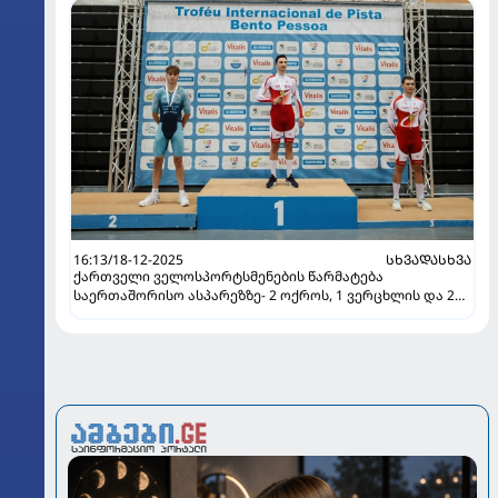
16:13/18-12-2025
ᲡᲮᲕᲐᲓᲐᲡᲮᲕᲐ
ქართველი ველოსპორტსმენების წარმატება
საერთაშორისო ასპარეზზე- 2 ოქროს, 1 ვერცხლის და 2
ბრინჯაოს მედალი