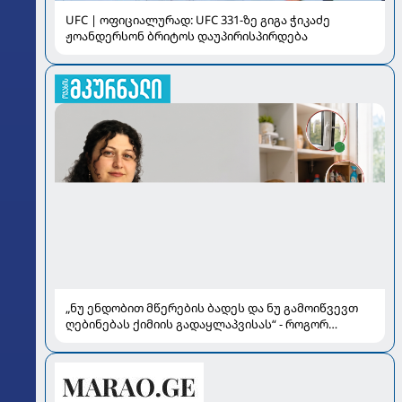
UFC | ოფიციალურად: UFC 331-ზე გიგა ჭიკაძე
ჟოანდერსონ ბრიტოს დაუპირისპირდება
„ნუ ენდობით მწერების ბადეს და ნუ გამოიწვევთ
ღებინებას ქიმიის გადაყლაპვისას“ - როგორ
ვიხსნათ ბავშვი კრიტიკულ სიტუაციაში, პედიატრ
სალომე ახვლედიანის რჩევები