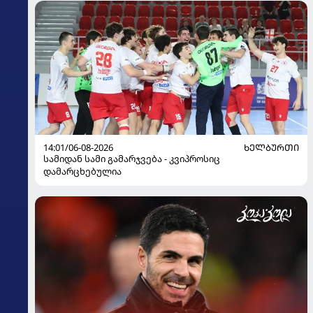
14:01/06-08-2026
ᲮᲔᲚᲑᲣᲠᲗᲘ
სამიდან სამი გამარჯვება - კვიპროსიც
დამარცხებულია