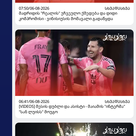
07:50/06-08-2026
ᲡᲮᲕᲐᲓᲐᲡᲮᲕᲐ
მადრიდის "რეალის" უჩვეულო ქმედება და დიდი
კომპრომისი - ვინისიუსის მომავალი გადაწყდა
06:41/06-08-2026
ᲡᲮᲕᲐᲓᲐᲡᲮᲕᲐ
[VIDEOS] მესის დუბლი და ასისტი - მაიამის "ინტერმა"
"სან ლუისს" მოუგო