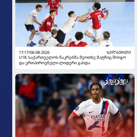
17:17/06-08-2026
ᲮᲔᲚᲑᲣᲠᲗᲘ
U18. საქართველოს ნაკრებმა მეოთხე მატჩიც მოიგო
და ერთპიროვნული ლიდერი გახდა