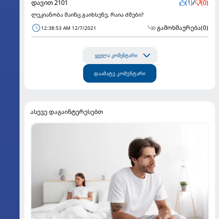
დავით 2101
(1)
/
(0)
ლეკიანობა მაინც გაიხსენე, რაია ძმები?
გამოხმაურება
(0)
12:38:53 AM 12/7/2021
ყველა კომენტარი
დაამატე კომენტარი
ასევე დაგაინტერესებთ