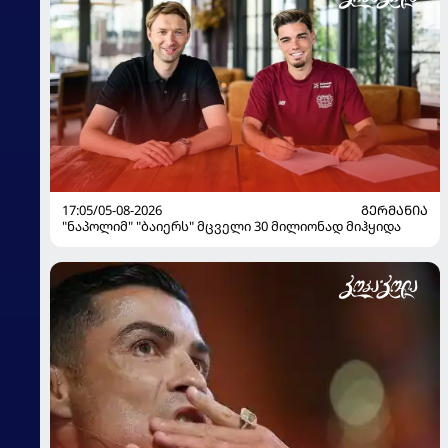
17:05/05-08-2026
ᲒᲔᲠᲛᲐᲜᲘᲐ
"ნაპოლიმ" "ბაიერს" მცველი 30 მილიონად მიჰყიდა