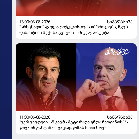
13:00/06-08-2026
ᲡᲮᲕᲐᲓᲐᲡᲮᲕᲐ
"არსენალი" ყველა ტიტულისთვის იბრძოლებს, ჩვენ
დინასტიის შექმნა გვსურს" - მიკელ არტეტა
11:00/06-08-2026
ᲡᲮᲕᲐᲓᲐᲡᲮᲕᲐ
"ვერ ვხვდები, ამ კაცმა მეტი რაღა უნდა ჩაიდინოს?" -
ფიგუ ინფანტინოს გადადგომას მოითხოვს