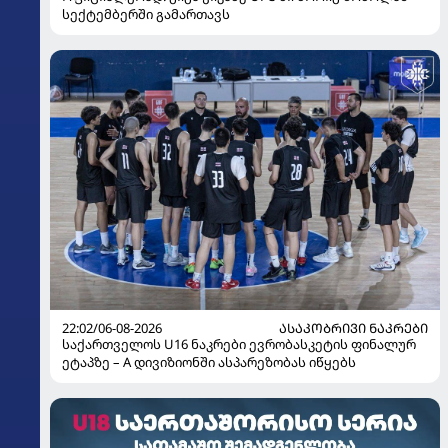
სექტემბერში გამართავს
22:02/06-08-2026
ᲐᲡᲐᲙᲝᲑᲠᲘᲕᲘ ᲜᲐᲙᲠᲔᲑᲘ
საქართველოს U16 ნაკრები ევრობასკეტის ფინალურ
ეტაპზე – A დივიზიონში ასპარეზობას იწყებს