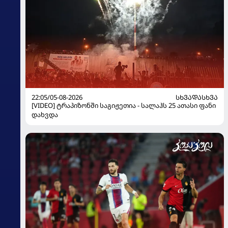
22:05/05-08-2026
ᲡᲮᲕᲐᲓᲐᲡᲮᲕᲐ
[VIDEO] ტრაპიზონში საგიჟეთია - სალაჰს 25 ათასი ფანი
დახვდა