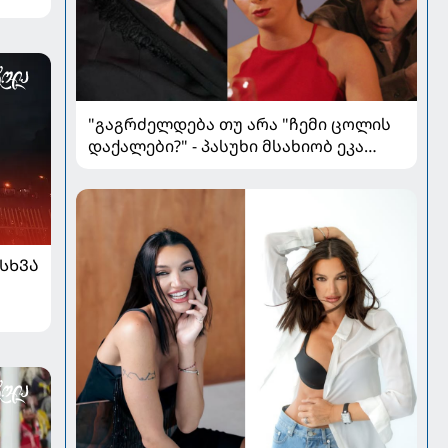
"გაგრძელდება თუ არა "ჩემი ცოლის
დაქალები?" - პასუხი მსახიობ ეკა
მჟავანაძისგან
ᲡᲮᲕᲐ