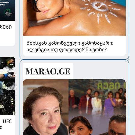
ᲠᲔᲑᲘ
მზისგან გამოწვეული გამონაყარი:
ალერგია თუ ფოტოდერმატოზი?
UFC
ი