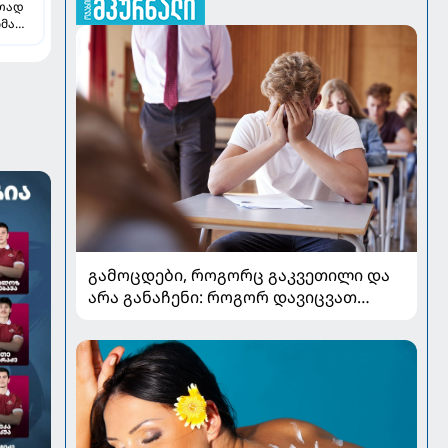
რთად
ჩმა
ე
გამოცდები, როგორც გაკვეთილი და
არა განაჩენი: როგორ დავიცვათ
შვილების ჯანმრთელობა და
მომავალი