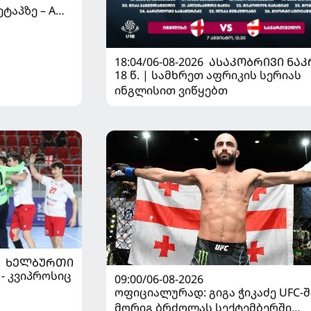
ტაპზე – A
 იწყებს
18:04/06-08-2026
ᲐᲡᲐᲙᲝᲑᲠᲘᲕᲘ ᲜᲐᲙ
18 წ. | სამხრეთ აფრიკის სერიას
ინგლისით ვიწყებთ
ᲮᲔᲚᲑᲣᲠᲗᲘ
 - კვიპროსიც
09:00/06-08-2026
ოფიციალურად: გიგა ჭიკაძე UFC-შ
მორიგ ბრძოლას სექტემბერში