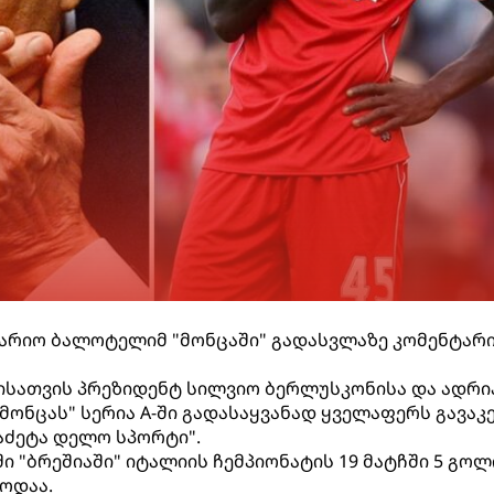
მარიო ბალოტელიმ "მონცაში" გადასვლაზე კომენტარ
სათვის პრეზიდენტ სილვიო ბერლუსკონისა და ადრი
მონცას" სერია A-ში გადასაყვანად ყველაფერს გავაკე
აძეტა დელო სპორტი".
 "ბრეშიაში" იტალიის ჩემპიონატის 19 მატჩში 5 გოლ
დოდაა.