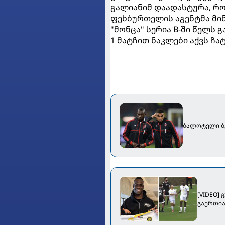
გალიანიმ დაადასტურა, რო
ფეხბურთელის აგენტმა მინ
"მონცა" სერია B-ში წელს 
1 მატჩით ნაკლები აქვს ჩა
ბალოტელი ბე
[VIDEO]
გაერთია