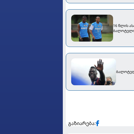
16 წლის ას
ბალოტელიზ
ბალოტელ
გაზიარება: