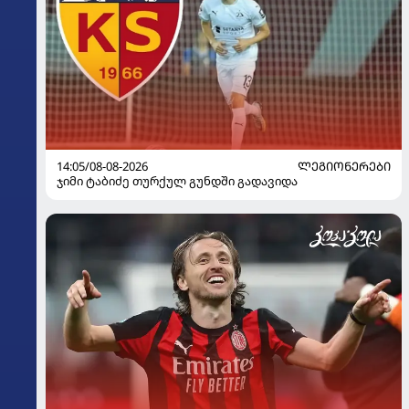
14:05/08-08-2026
ᲚᲔᲒᲘᲝᲜᲔᲠᲔᲑᲘ
ჯიმი ტაბიძე თურქულ გუნდში გადავიდა