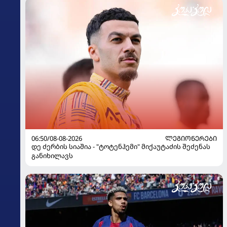
06:50/08-08-2026
ᲚᲔᲒᲘᲝᲜᲔᲠᲔᲑᲘ
დე ძერბის სიაშია - "ტოტენჰემი" მიქაუტაძის შეძენას
განიხილავს