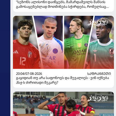
"სეზონს ალისონი დაიწყებს, მამარდაშვილს შანსის
გამოსაყენებლად მოთმინება სჭირდება, რომელსაც
100%-ით მიიღებს" - განაცხადა "ლივერპულის"
ყოფილმა მეკარემ
20:04/07-08-2026
ᲡᲐᲤᲠᲐᲜᲒᲔᲗᲘ
გაყიდიან თუ არა საფონოვს და შევალიეს - ვინ იქნება
პსჟ-ს ძირითადი მეკარე?