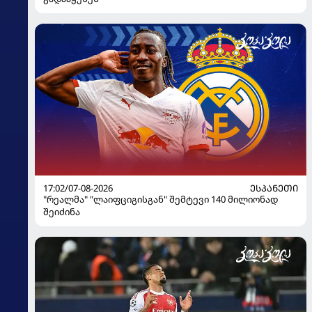
17:02/07-08-2026
ᲔᲡᲞᲐᲜᲔᲗᲘ
"რეალმა" "ლაიფციგისგან" შემტევი 140 მილიონად
შეიძინა