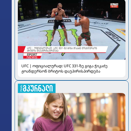
UFC | ოფიციალურად: UFC 331-ზე გიგა ჭიკაძე
ჟოანდერსონ ბრიტოს დაუპირისპირდება