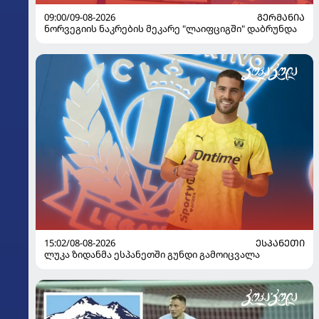
09:00/09-08-2026
ᲒᲔᲠᲛᲐᲜᲘᲐ
ნორვეგიის ნაკრების მეკარე "ლაიფციგში" დაბრუნდა
15:02/08-08-2026
ᲔᲡᲞᲐᲜᲔᲗᲘ
ლუკა ზიდანმა ესპანეთში გუნდი გამოიცვალა