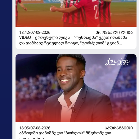
18:42/07-08-2026
ᲔᲠᲝᲕᲜᲣᲚᲘ ᲚᲘᲒᲐ
VIDEO | ეროვნული ლიგა | "რუსთავმა" უკეთ ითამაშა
და დამსახურებულად მოიგო, "ტორპედომ" გვიან
გაიღვიძა...
18:05/07-08-2026
ᲡᲐᲤᲠᲐᲜᲒᲔᲗᲘ
აპრილში დანიშნული "ბორდოს" მწვრთნელი
გადააყენეს