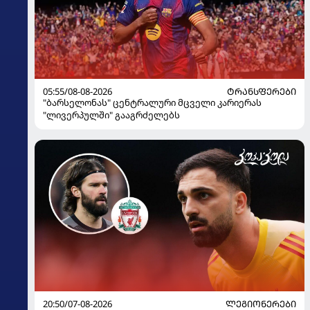
05:55/08-08-2026
ᲢᲠᲐᲜᲡᲤᲔᲠᲔᲑᲘ
"ბარსელონას" ცენტრალური მცველი კარიერას
"ლივერპულში" გააგრძელებს
20:50/07-08-2026
ᲚᲔᲒᲘᲝᲜᲔᲠᲔᲑᲘ