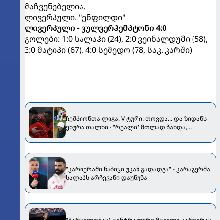
მაჩვენებელია.
ლივერპული. "ენფილდი"
ლივერპული - ვულვერჰემპტონი 4:0
გოლები: 1:0 სალაჰი (24), 2:0 ვეინალდუმი (58),
3:0 მატიპი (67), 4:0 სემედო (78, საკ. კარში)
ჩემპიონთა ლიგა. V ტური: თოვდა... და ზიდანს
ეხურა თალხი - "რეალი" მთლად წახდა,
"პორტუ" და "ლივერპული" გავიდნენ [VIDEO]
"კარიერაში ნაბიჯი უკან გადადგა" - კარაგერმა
სალაჰს არჩევანი დაუწუნა
"ბარსელონას" ცენტრალური მცველი კარიერას