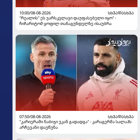
10:00/08-08-2026
ᲡᲮᲕᲐᲓᲐᲡᲮᲕᲐ
"რეალის" ეს ვარსკვლავი დაუფასებელი იყო" -
ჩიჩარიტომ ყოფილ თანაგუნდელზე ისაუბრა
07:50/08-08-2026
ᲡᲮᲕᲐᲓᲐᲡᲮᲕᲐ
"კარიერაში ნაბიჯი უკან გადადგა" - კარაგერმა სალაჰს
არჩევანი დაუწუნა