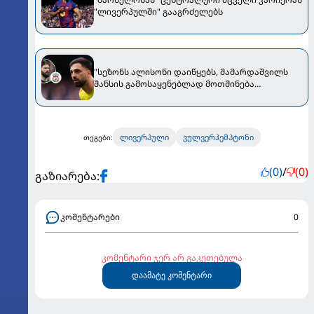
"ლივერპულში" გააგრძელებს
"სეზონს ალისონი დაიწყებს, მამარდაშვილს
შანსის გამოსაყენებლად მოთმინება
სჭირდება, რომელსაც 100%-ით მიიღებს" -
განაცხადა "ლივერპულის" ყოფილმა მეკარემ
ლივერპული
ვულვერჰემპტონი
თეგები:
(0)
/
(0)
გაზიარება:
კომენტარები
0
კომენტარი ჯერ არ გაკეთებულა
დაამატე კომენტარი