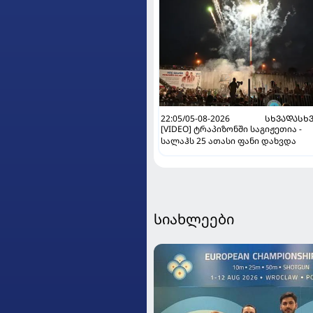
22:05/05-08-2026
ᲡᲮᲕᲐᲓᲐᲡᲮ
[VIDEO] ტრაპიზონში საგიჟეთია -
სალაჰს 25 ათასი ფანი დახვდა
სიახლეები