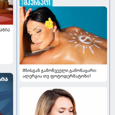
ᲐᲜᲘᲐ
მზისგან გამოწვეული გამონაყარი:
ალერგია თუ ფოტოდერმატოზი?