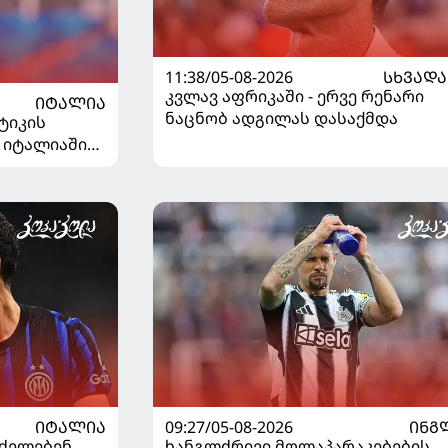
11:38/05-08-2026
ᲡᲮᲕᲐᲓᲐ
კვლავ აფრიკაში - ერვე რენარი
ᲘᲢᲐᲚᲘᲐ
ნაცნობ ადგილას დასაქმდა
ტიკის
 იტალიაში
ᲘᲢᲐᲚᲘᲐ
09:27/05-08-2026
ᲘᲜᲒ
ძელებენ,
ხანგლძრივი მოლაპარაკებების