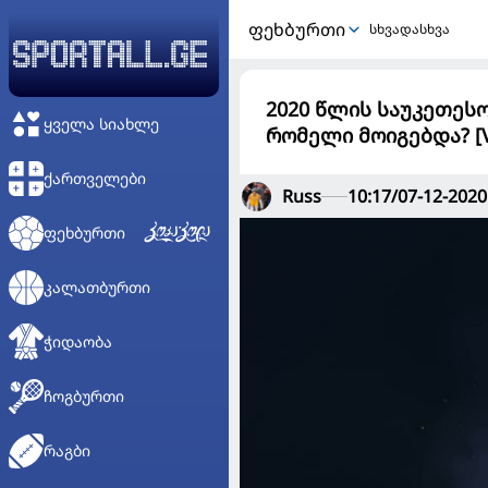
ᲤᲔᲮᲑᲣᲠᲗᲘ
სხვადასხვა
2020 წლის საუკეთესო
ᲧᲕᲔᲚᲐ ᲡᲘᲐᲮᲚᲔ
რომელი მოიგებდა? [
ᲥᲐᲠᲗᲕᲔᲚᲔᲑᲘ
Russ
10:17/07-12-2020
ᲤᲔᲮᲑᲣᲠᲗᲘ
ᲙᲐᲚᲐᲗᲑᲣᲠᲗᲘ
ᲭᲘᲓᲐᲝᲑᲐ
ᲩᲝᲒᲑᲣᲠᲗᲘ
ᲠᲐᲒᲑᲘ