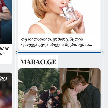
თუ დილაობით, უზმოზე, წყლის
დალევა გულისრევის შეგრძნებას
ᲠᲔᲑᲘ
იწვევს - რა უნდა ვიცოდეთ
ში