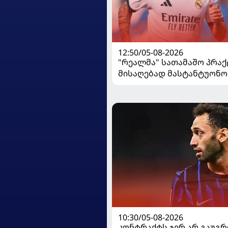
12:50/05-08-2026
"რეალმა" სათამაშო პრაქ
მისაღებად მასტანტუონო
გაანათხოვრა
10:30/05-08-2026
კონტრაქტს ჯერ არ გაუგრ