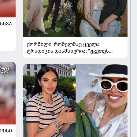
ᲡᲮᲕᲐ
ქორწილი, რომელმაც ყველა
ტრადიცია დაამსხვრია: "უკეთეს
ქორწილზე ვერც ვიოცნებებდი“
ᲚᲘᲡᲘ