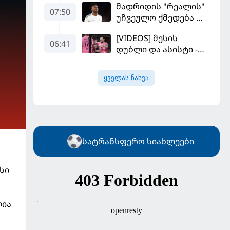
მადრიდის "რეალის"
კალათბურთელია
07:50
უჩვეულო ქმედება და
დიდი კომპრომისი -
[VIDEOS] მესის
ვინისიუსის
06:41
დუბლი და ასისტი -
მომავალი გადაწყდა
მაიამის "ინტერმა"
"სან ლუისს" მოუგო
ყველას ნახვა
სატრანსფერო სიახლეები
სი
ლია