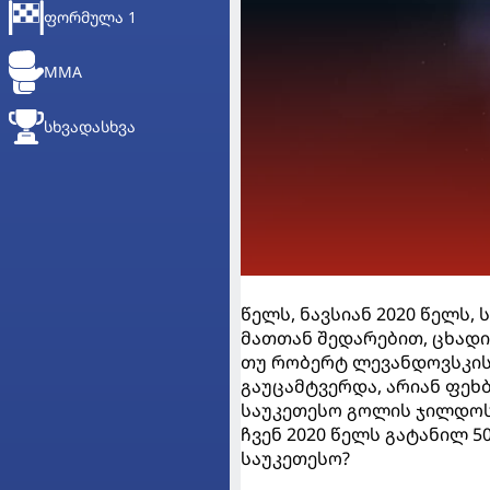
ᲤᲝᲠᲛᲣᲚᲐ 1
MMA
ᲡᲮᲕᲐᲓᲐᲡᲮᲕᲐ
წელს, ნავსიან 2020 წელს
მათთან შედარებით, ცხადი
თუ რობერტ ლევანდოვსკის 
გაუცამტვერდა, არიან ფეხ
საუკეთესო გოლის ჯილდოს
ჩვენ 2020 წელს გატანილ 
საუკეთესო?