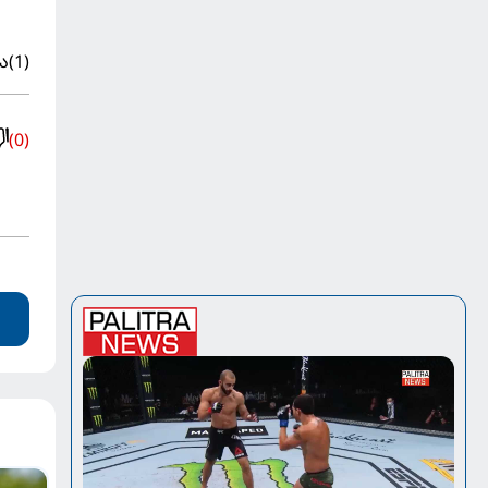
ა
(1)
(0)