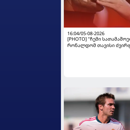
16:04/05-08-2026
[PHOTO] "ჩემი სათამაშოებ
რონალდომ თავისი ძვირ
ავტოპარკი აჩვენა