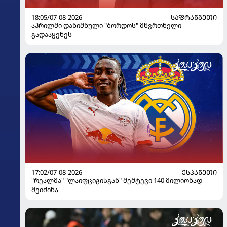
18:05/07-08-2026
ᲡᲐᲤᲠᲐᲜᲒᲔᲗᲘ
აპრილში დანიშნული "ბორდოს" მწვრთნელი
გადააყენეს
17:02/07-08-2026
ᲔᲡᲞᲐᲜᲔᲗᲘ
"რეალმა" "ლაიფციგისგან" შემტევი 140 მილიონად
შეიძინა