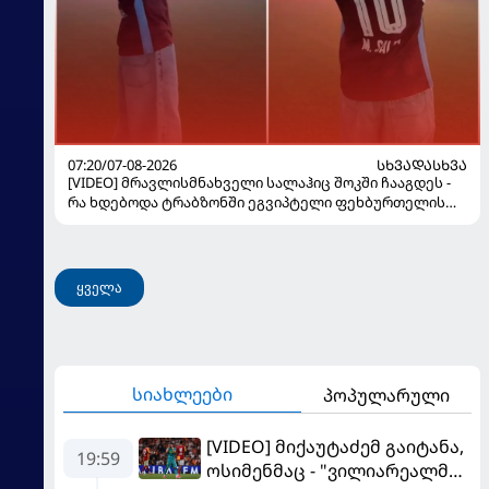
07:20/07-08-2026
ᲡᲮᲕᲐᲓᲐᲡᲮᲕᲐ
[VIDEO] მრავლისმნახველი სალაჰიც შოკში ჩააგდეს -
რა ხდებოდა ტრაბზონში ეგვიპტელი ფეხბურთელის
წარდგენისას
ყველა
სიახლეები
პოპულარული
[VIDEO] მიქაუტაძემ გაიტანა,
19:59
ოსიმენმაც - "ვილიარეალმა"