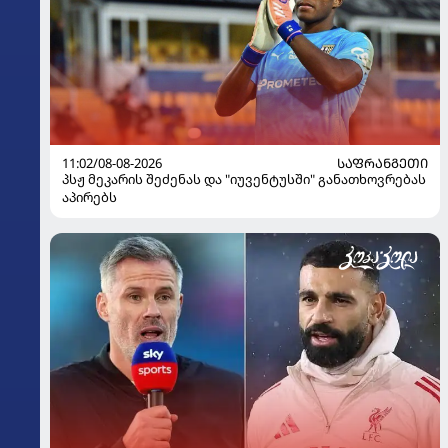
11:02/08-08-2026
ᲡᲐᲤᲠᲐᲜᲒᲔᲗᲘ
პსჟ მეკარის შეძენას და "იუვენტუსში" განათხოვრებას
აპირებს