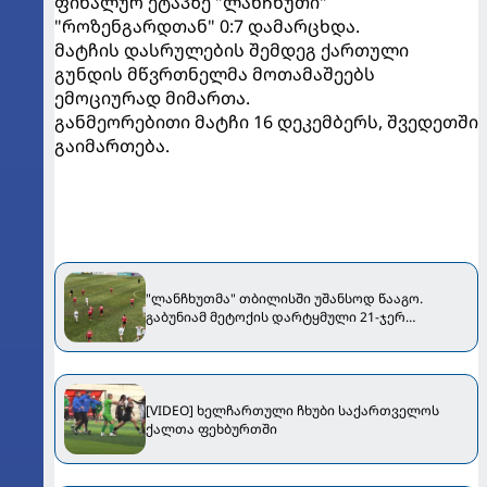
ფინალურ ეტაპზე "ლანჩხუთი"
"როზენგარდთან" 0:7 დამარცხდა.
მატჩის დასრულების შემდეგ ქართული
გუნდის მწვრთნელმა მოთამაშეებს
ემოციურად მიმართა.
განმეორებითი მატჩი 16 დეკემბერს, შვედეთში
გაიმართება.
"ლანჩხუთმა" თბილისში უშანსოდ წააგო.
გაბუნიამ მეტოქის დარტყმული 21-ჯერ
მოიგერია
[VIDEO] ხელჩართული ჩხუბი საქართველოს
ქალთა ფეხბურთში