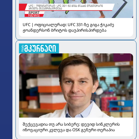
UFC | ოფიციალურად: UFC 331-ზე გიგა ჭიკაძე
ჟოანდერსონ ბრიტოს დაუპირისპირდება
შექცევადია თუ არა სიბერე: დევიდ სინკლერის
ინოვაციური კვლევა და OSK გენური თერაპია