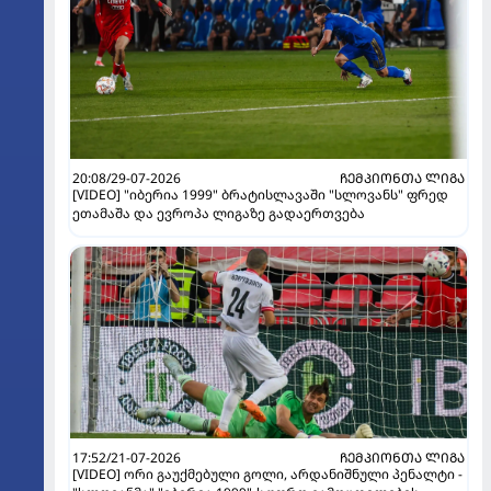
20:08/29-07-2026
ᲩᲔᲛᲞᲘᲝᲜᲗᲐ ᲚᲘᲒᲐ
[VIDEO] "იბერია 1999" ბრატისლავაში "სლოვანს" ფრედ
ეთამაშა და ევროპა ლიგაზე გადაერთვება
17:52/21-07-2026
ᲩᲔᲛᲞᲘᲝᲜᲗᲐ ᲚᲘᲒᲐ
[VIDEO] ორი გაუქმებული გოლი, არდანიშნული პენალტი -