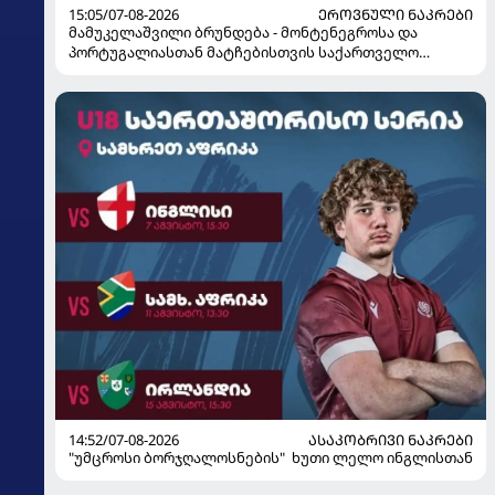
15:05/07-08-2026
ᲔᲠᲝᲕᲜᲣᲚᲘ ᲜᲐᲙᲠᲔᲑᲘ
მამუკელაშვილი ბრუნდება - მონტენეგროსა და
პორტუგალიასთან მატჩებისთვის საქართველო
მზადებას 15 კალათბურთელით იწყებს
14:52/07-08-2026
ᲐᲡᲐᲙᲝᲑᲠᲘᲕᲘ ᲜᲐᲙᲠᲔᲑᲘ
"უმცროსი ბორჯღალოსნების" ხუთი ლელო ინგლისთან