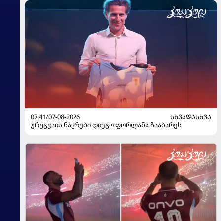
07:41/07-08-2026
ᲡᲮᲕᲐᲓᲐᲡᲮᲕᲐ
ურუგვაის ნაკრები დიეგო ფორლანს ჩააბარეს