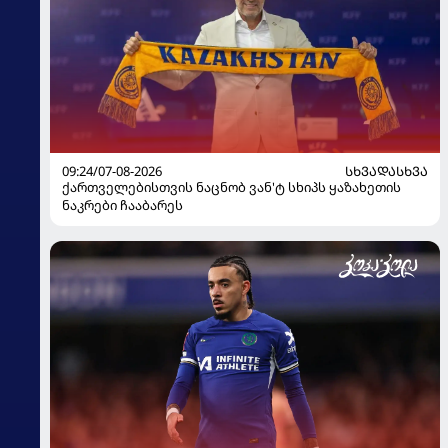
09:24/07-08-2026
ᲡᲮᲕᲐᲓᲐᲡᲮᲕᲐ
ქართველებისთვის ნაცნობ ვან'ტ სხიპს ყაზახეთის
ნაკრები ჩააბარეს