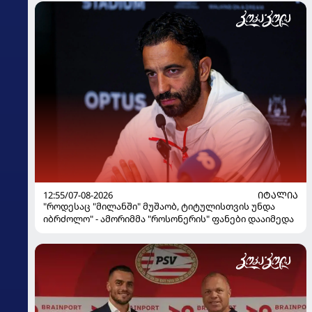
12:55/07-08-2026
ᲘᲢᲐᲚᲘᲐ
"როდესაც "მილანში" მუშაობ, ტიტულისთვის უნდა
იბრძოლო" - ამორიმმა "როსონერის" ფანები დააიმედა