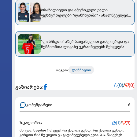
ბრაზილიელი და ამერიკელი ქალი
ფეხბურთელები "ლანჩხუთში" - ახალწვეულები
ახლო ხედით [PHOTOS]
"ლანჩხუთი" აზერბაიჯანელით გაძლიერდა და
ჩემპიონთა ლიგაზე უკრაინელებს შეხვდება
ლანჩხუთი
თეგები:
(0)
/
(0)
გაზიარება:
კომენტარები
6
ზ.კალორია
(1)
/
(3)
მაიცათ ხალხო რა! ეეეჰ! რა ქალთა გუნდი რი ქალთა გუნდი.
კარგით რა? ნუ ვიცით ეს გადამეტებული ქება. პ.ს. წააქეზეს