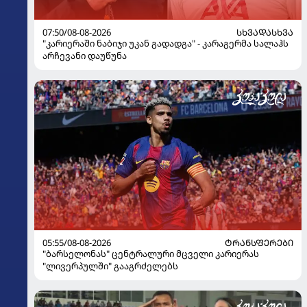
07:50/08-08-2026
ᲡᲮᲕᲐᲓᲐᲡᲮᲕᲐ
"კარიერაში ნაბიჯი უკან გადადგა" - კარაგერმა სალაჰს
არჩევანი დაუწუნა
05:55/08-08-2026
ᲢᲠᲐᲜᲡᲤᲔᲠᲔᲑᲘ
"ბარსელონას" ცენტრალური მცველი კარიერას
"ლივერპულში" გააგრძელებს