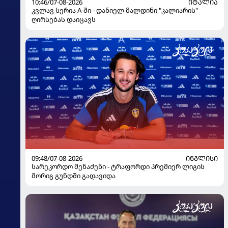
10:46/07-08-2026
ᲘᲢᲐᲚᲘᲐ
კვლავ სერია A-ში - დანიელ მალდინი "კალიარის"
ღირსებას დაიცავს
09:48/07-08-2026
ᲘᲜᲒᲚᲘᲡᲘ
სარეკორდო შენაძენი - ტრაფორდი პრემიერ ლიგის
მორიგ გუნდში გადავიდა