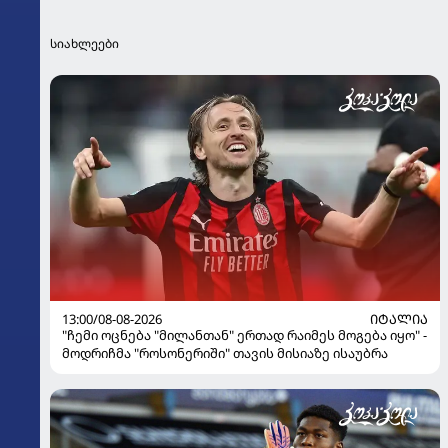
სიახლეები
13:00/08-08-2026
ᲘᲢᲐᲚᲘᲐ
"ჩემი ოცნება "მილანთან" ერთად რაიმეს მოგება იყო" -
მოდრიჩმა "როსონერიში" თავის მისიაზე ისაუბრა