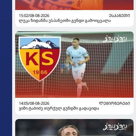
15:02/08-08-2026
ᲔᲡᲞᲐᲜᲔᲗᲘ
ლუკა ზიდანმა ესპანეთში გუნდი გამოიცვალა
14:05/08-08-2026
ᲚᲔᲒᲘᲝᲜᲔᲠᲔᲑᲘ
ჯიმი ტაბიძე თურქულ გუნდში გადავიდა