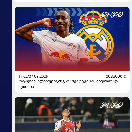
17:02/07-08-2026
ᲔᲡᲞᲐᲜᲔᲗᲘ
"რეალმა" "ლაიფციგისგან" შემტევი 140 მილიონად
შეიძინა