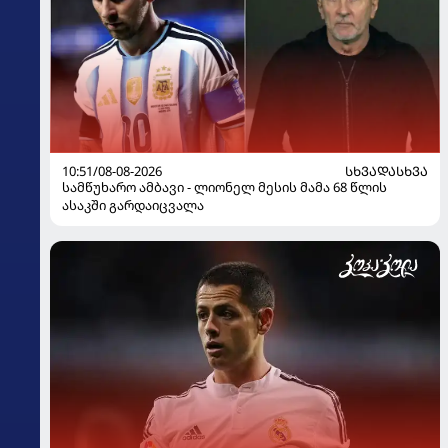
10:51/08-08-2026
ᲡᲮᲕᲐᲓᲐᲡᲮᲕᲐ
სამწუხარო ამბავი - ლიონელ მესის მამა 68 წლის
ასაკში გარდაიცვალა