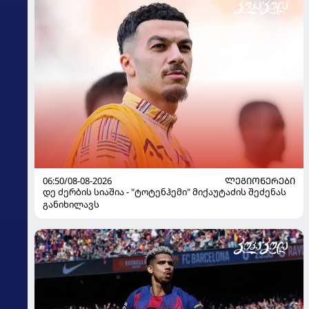
06:50/08-08-2026
ᲚᲔᲒᲘᲝᲜᲔᲠᲔᲑᲘ
დე ძერბის სიაშია - "ტოტენჰემი" მიქაუტაძის შეძენას
განიხილავს