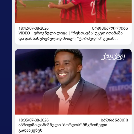
18:42/07-08-2026
ᲔᲠᲝᲕᲜᲣᲚᲘ ᲚᲘᲒᲐ
VIDEO | ეროვნული ლიგა | "რუსთავმა" უკეთ ითამაშა
და დამსახურებულად მოიგო, "ტორპედომ" გვიან
გაიღვიძა...
18:05/07-08-2026
ᲡᲐᲤᲠᲐᲜᲒᲔᲗᲘ
აპრილში დანიშნული "ბორდოს" მწვრთნელი
გადააყენეს