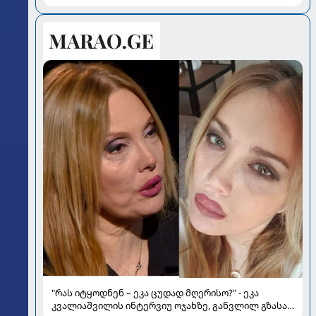
"რას იტყოდნენ – ეკა ცუდად მღერისო?" - ეკა
კვალიაშვილის ინტერვიუ ოჯახზე, განვლილ გზასა