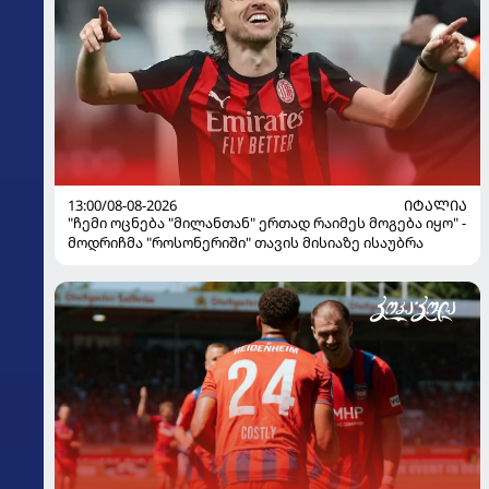
13:00/08-08-2026
ᲘᲢᲐᲚᲘᲐ
"ჩემი ოცნება "მილანთან" ერთად რაიმეს მოგება იყო" -
მოდრიჩმა "როსონერიში" თავის მისიაზე ისაუბრა