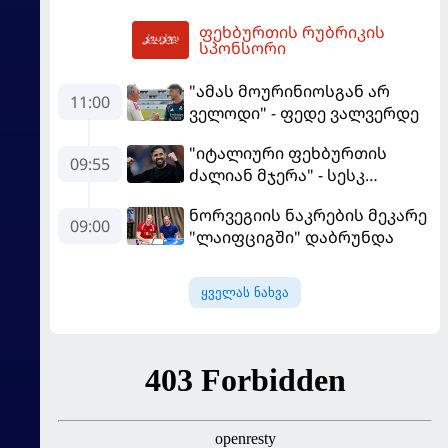
ევრობასკეტზე ესპანეთთან
ფეხბურთის რუბრიკის
დამარცხდა
14:40
სპონსორი
"ამას მოურინიოსგან არ
11:00
ველოდი" - ფედე ვალვერდე
"იტალიური ფეხბურთის
09:55
ძალიან მჯერა" - სესკ
ფაბრეგასი
ნორვეგიის ნაკრების მეკარე
09:00
"ლაიფციგში" დაბრუნდა
ყველას ნახვა