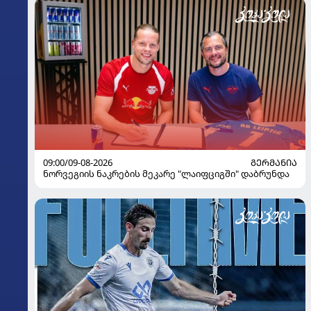
09:00/09-08-2026
ᲒᲔᲠᲛᲐᲜᲘᲐ
ნორვეგიის ნაკრების მეკარე "ლაიფციგში" დაბრუნდა