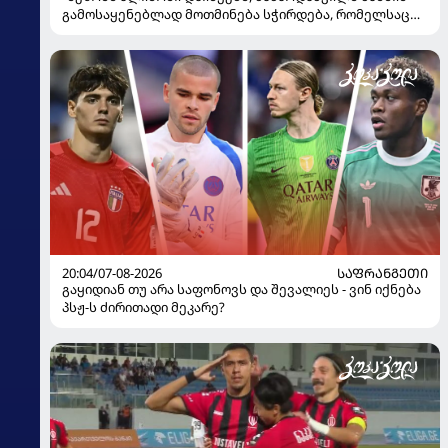
გამოსაყენებლად მოთმინება სჭირდება, რომელსაც
100%-ით მიიღებს" - განაცხადა "ლივერპულის"
ყოფილმა მეკარემ
20:04/07-08-2026
ᲡᲐᲤᲠᲐᲜᲒᲔᲗᲘ
გაყიდიან თუ არა საფონოვს და შევალიეს - ვინ იქნება
პსჟ-ს ძირითადი მეკარე?