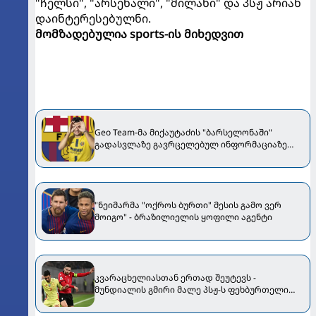
"ჩელსი", "არსენალი", "მილანი" და პსჟ არიან
დაინტერესებულნი.
მომზადებულია sports-ის მიხედვით
Geo Team-მა მიქაუტაძის "ბარსელონაში"
გადასვლაზე გავრცელებულ ინფორმაციაზე
განმარტება გააკეთა
"ნეიმარმა "ოქროს ბურთი" მესის გამო ვერ
მოიგო" - ბრაზილიელის ყოფილი აგენტი
კვარაცხელიასთან ერთად შეუტევს -
მუნდიალის გმირი მალე პსჟ-ს ფეხბურთელი
გახდება