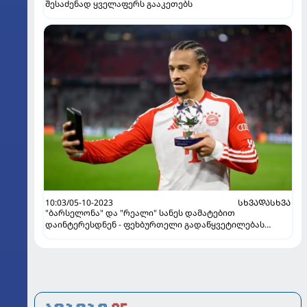
შესაძენად ყველაფერს გააკეთებს
10:03/05-10-2023
ᲡᲮᲕᲐᲓᲐᲡᲮᲕᲐ
"ბარსელონა" და "რეალი" სანეს დამატებით
დაინტერესდნენ - ფეხბურთელი გადაწყვეტილებას
ზაფხულის სატრანსფერო ფანჯარამდე მიიღებს