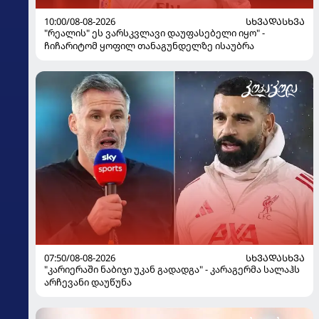
10:00/08-08-2026
ᲡᲮᲕᲐᲓᲐᲡᲮᲕᲐ
"რეალის" ეს ვარსკვლავი დაუფასებელი იყო" -
ჩიჩარიტომ ყოფილ თანაგუნდელზე ისაუბრა
07:50/08-08-2026
ᲡᲮᲕᲐᲓᲐᲡᲮᲕᲐ
"კარიერაში ნაბიჯი უკან გადადგა" - კარაგერმა სალაჰს
არჩევანი დაუწუნა