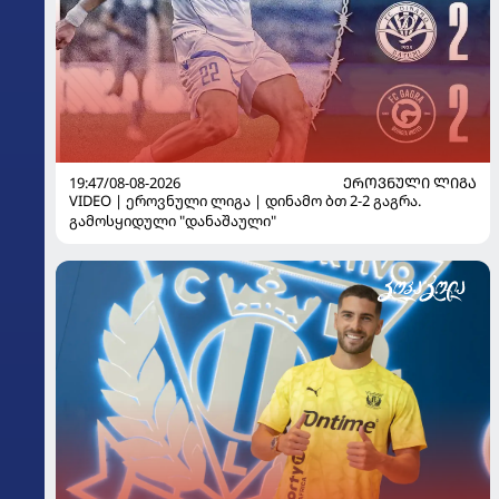
19:47/08-08-2026
ᲔᲠᲝᲕᲜᲣᲚᲘ ᲚᲘᲒᲐ
VIDEO | ეროვნული ლიგა | დინამო ბთ 2-2 გაგრა.
გამოსყიდული "დანაშაული"