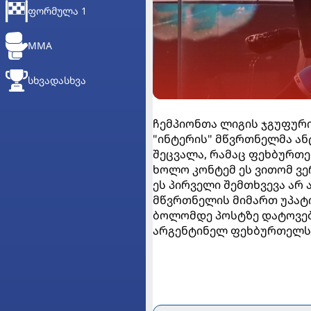
ᲤᲝᲠᲛᲣᲚᲐ 1
MMA
ᲡᲮᲕᲐᲓᲐᲡᲮᲕᲐ
ჩემპიონთა ლიგის ჯგუფური
"ინტერის" მწვრთნელმა ა
შეცვალა, რამაც ფეხბურთე
ხოლო კონტემ ეს ვითომ ვერ
ეს პირველი შემთხვევა არ
მწვრთნელის მიმართ უპატი
ბოლომდე პოსტზე დატოვებ
არგენტინელ ფეხბურთელს 