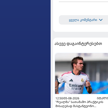
ყველა კომენტარი
ასევე დაგაინტერესებთ
12:50/05-08-2026
ᲘᲢᲐᲚᲘ
"რეალმა" სათამაშო პრაქტიკის
მისაღებად მასტანტუონო