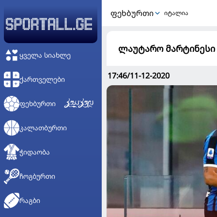
ᲤᲔᲮᲑᲣᲠᲗᲘ
იტალია
ლაუტარო მარტინესი
ᲧᲕᲔᲚᲐ ᲡᲘᲐᲮᲚᲔ
17:46/11-12-2020
ᲥᲐᲠᲗᲕᲔᲚᲔᲑᲘ
ᲤᲔᲮᲑᲣᲠᲗᲘ
ᲙᲐᲚᲐᲗᲑᲣᲠᲗᲘ
ᲭᲘᲓᲐᲝᲑᲐ
ᲩᲝᲒᲑᲣᲠᲗᲘ
ᲠᲐᲒᲑᲘ