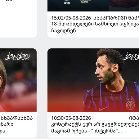
15:02/05-08-2026
ᲐᲡᲐᲙᲝᲑᲠᲘᲕᲘ ᲜᲐᲙ
18-წლამდელები სამხრეთ აფრიკა
ჩავიდნენ
ᲡᲮᲕᲐᲓᲐᲡᲮᲕᲐ
10:30/05-08-2026
ᲘᲢ
ენარი
კონტრაქტს ჯერ არ გაუგრძელებენ
და
მაგრამ რჩება - "ინტერმა"
ჩალღანოღლუსთან დაკავშირები