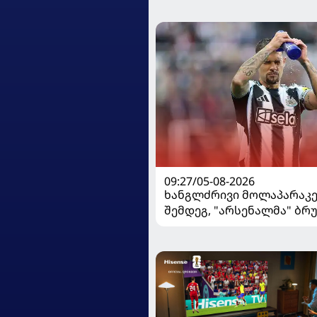
09:27/05-08-2026
ხანგლძრივი მოლაპარაკე
შემდეგ, "არსენალმა" ბრ
გიმარაეში შეიძინა