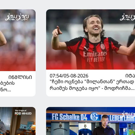
გადაწყვეტილება მიიღო
07:54/05-08-2026
ᲘᲢ
ᲘᲜᲒᲚᲘᲡᲘ
"ჩემი ოცნება "მილანთან" ერთად
ბების
რაიმეს მოგება იყო" - მოდრიჩმა
უნო
"როსონერიში" თავის მისიაზე
ისაუბრა