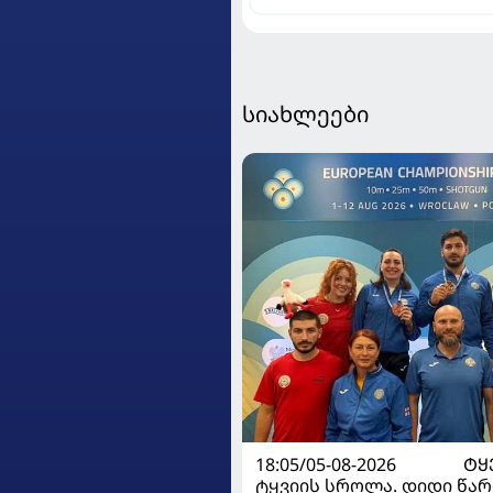
იტალიაში გაანათხოვრა
სიახლეები
18:05/05-08-2026
ᲢᲧ
ტყვიის სროლა. დიდი წარ