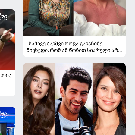
"სამივე ბავშვი როცა გავაჩინე,
მივხვდი, რომ ამ წონით სიარული არ
შეიძლებოდა" - 86-დან 60
კილოგრამამდე - თამუნა
ლეკვეიშვილი წონის კლების
ᲐᲚᲘᲐ
გამოცდილებაზე საუბრობს