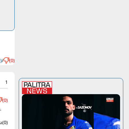
)
/
(0)
1
(0)
,
ა
(0)