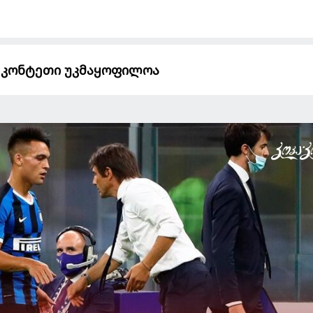
 კონტეთი უკმაყოფილოა