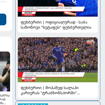
ფეხბურთი | ოფიციალურად - საბა
საზონოვი "ხეტაფეს" ფეხბურთელია
ფეხბურთი | მოჰამედ სალაჰი
კარიერას "ტრაბზონსპორში"
ᲢᲐᲚᲘᲐ
გააგრძელებს
რთად
ჩმა