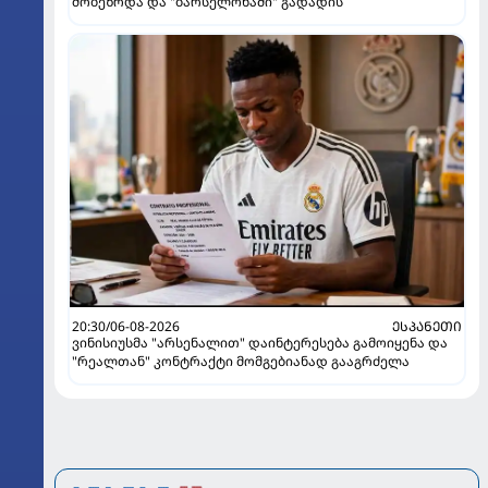
მობეზრდა და "ბარსელონაში" გადადის
20:30/06-08-2026
ᲔᲡᲞᲐᲜᲔᲗᲘ
ვინისიუსმა "არსენალით" დაინტერესება გამოიყენა და
"რეალთან" კონტრაქტი მომგებიანად გააგრძელა