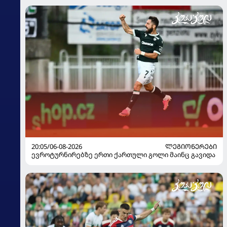
20:05/06-08-2026
ᲚᲔᲒᲘᲝᲜᲔᲠᲔᲑᲘ
ევროტურნირებზე ერთი ქართული გოლი მაინც გავიდა