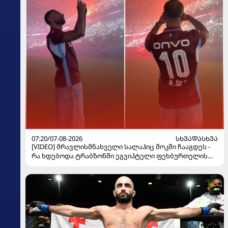
07:20/07-08-2026
ᲡᲮᲕᲐᲓᲐᲡᲮᲕᲐ
[VIDEO] მრავლისმნახველი სალაჰიც შოკში ჩააგდეს -
რა ხდებოდა ტრაბზონში ეგვიპტელი ფეხბურთელის
წარდგენისას