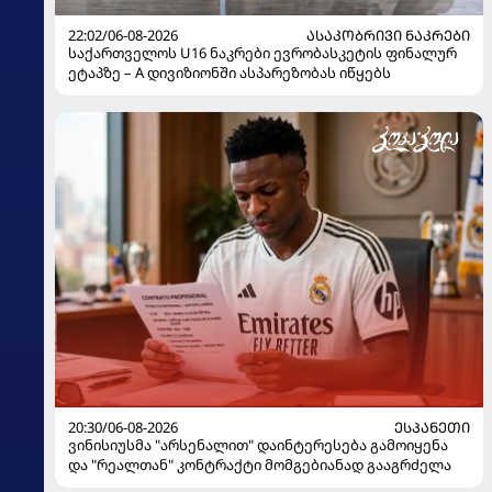
22:02/06-08-2026
ᲐᲡᲐᲙᲝᲑᲠᲘᲕᲘ ᲜᲐᲙᲠᲔᲑᲘ
საქართველოს U16 ნაკრები ევრობასკეტის ფინალურ
ეტაპზე – A დივიზიონში ასპარეზობას იწყებს
20:30/06-08-2026
ᲔᲡᲞᲐᲜᲔᲗᲘ
ვინისიუსმა "არსენალით" დაინტერესება გამოიყენა
და "რეალთან" კონტრაქტი მომგებიანად გააგრძელა