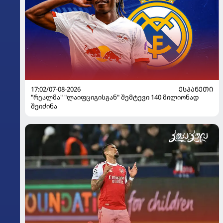
17:02/07-08-2026
ᲔᲡᲞᲐᲜᲔᲗᲘ
"რეალმა" "ლაიფციგისგან" შემტევი 140 მილიონად
შეიძინა