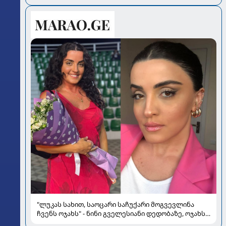
"ლუკას სახით, საოცარი საჩუქარი მოგვევლინა
ჩვენს ოჯახს" - ნინი გველესიანი დედობაზე, ოჯახსა
და სიყვარულზე