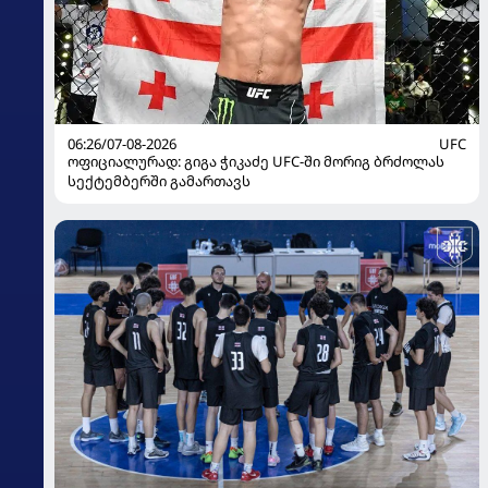
06:26/07-08-2026
UFC
ოფიციალურად: გიგა ჭიკაძე UFC-ში მორიგ ბრძოლას
სექტემბერში გამართავს