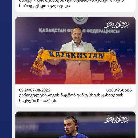
მორიგ გუნდში გადავიდა
09:24/07-08-2026
ᲡᲮᲕᲐᲓᲐᲡᲮᲕᲐ
ქართველებისთვის ნაცნობ ვან'ტ სხიპს ყაზახეთის
ნაკრები ჩააბარეს