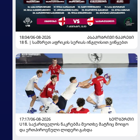
18:04/06-08-2026
ᲐᲡᲐᲙᲝᲑᲠᲘᲕᲘ ᲜᲐᲙᲠᲔᲑᲘ
18 წ. | სამხრეთ აფრიკის სერიას ინგლისით ვიწყებთ
17:17/06-08-2026
ᲮᲔᲚᲑᲣᲠᲗᲘ
U18. საქართველოს ნაკრებმა მეოთხე მატჩიც მოიგო
და ერთპიროვნული ლიდერი გახდა