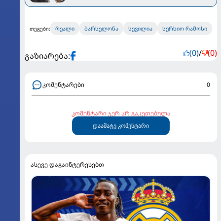
რეალი
ბარსელონა
სევილია
სერხიო რამოსი
თეგები:
(0)
/
(0)
გაზიარება:
კომენტარები
0
კომენტარი ჯერ არ გაკეთებულა
დაამატე კომენტარი
ასევე დაგაინტერესებთ