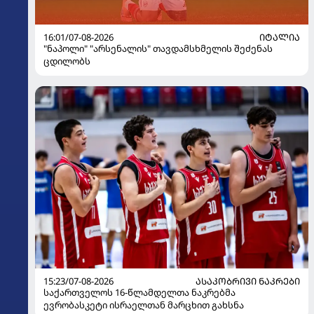
16:01/07-08-2026
ᲘᲢᲐᲚᲘᲐ
"ნაპოლი" "არსენალის" თავდამსხმელის შეძენას
ცდილობს
15:23/07-08-2026
ᲐᲡᲐᲙᲝᲑᲠᲘᲕᲘ ᲜᲐᲙᲠᲔᲑᲘ
საქართველოს 16-წლამდელთა ნაკრებმა
ევრობასკეტი ისრაელთან მარცხით გახსნა