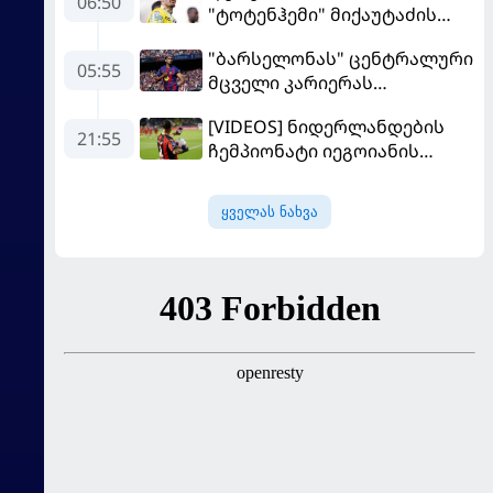
06:50
"ტოტენჰემი" მიქაუტაძის
შეძენას განიხილავს
"ბარსელონას" ცენტრალური
05:55
მცველი კარიერას
"ლივერპულში"
[VIDEOS] ნიდერლანდების
გააგრძელებს
21:55
ჩემპიონატი იეგოიანის
გოლით გაიხსნა - ის მატჩის
MVP გახდა
ყველას ნახვა