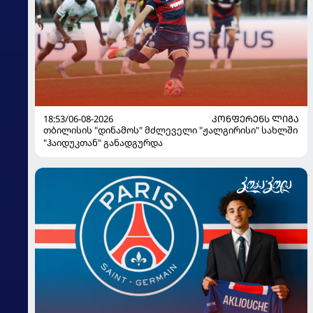
18:53/06-08-2026
ᲙᲝᲜᲤᲔᲠᲔᲜᲡ ᲚᲘᲒᲐ
თბილისის "დინამოს" მძლეველი "ჟალგირისი" სახლში
"ჰაიდუკთან" განადგურდა