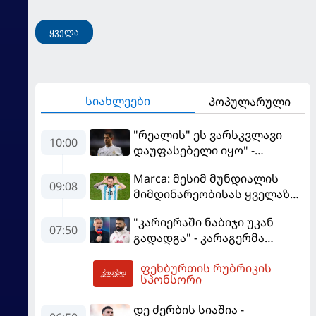
ყველა
სიახლეები
პოპულარული
"რეალის" ეს ვარსკვლავი
10:00
დაუფასებელი იყო" -
ჩიჩარიტომ ყოფილ
Marca: მესიმ მუნდიალის
თანაგუნდელზე ისაუბრა
09:08
მიმდინარეობისას ყველაზე
მეტი მუქარა მიიღო
"კარიერაში ნაბიჯი უკან
07:50
გადადგა" - კარაგერმა
სალაჰს არჩევანი დაუწუნა
ფეხბურთის რუბრიკის
10:49
სპონსორი
დე ძერბის სიაშია -